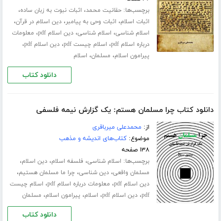
برچسب‌ها:
،
،
حقانیت محمد
اثبات نبوت به زبان ساده
،
،
،
اثبات اسلام
اثبات وحی به پیامبر
دین اسلام در قرآن
،
،
،
اسلام شناسی
اسلام شناسی
دین اسلام pdf
معلومات
،
،
،
درباره اسلام pdf
اسلام چیست pdf
دین اسلام pdf
،
،
پیرامون اسلام
مسلمان
اسلام
دانلود کتاب
دانلود کتاب چرا مسلمان هستم: یک گزارش نیمه فلسفی
از:
محمدعلی میرباقری
موضوع:
کتاب‌های اندیشه و مذهب
۱۳۸ صفحه
برچسب‌ها:
،
،
،
اسلام شناسی
فلسفه اسلام
دین اسلام
،
،
،
مسلمان واقعی
دین شناسی
چرا ما مسلمان هستیم
،
،
دین اسلام pdf
معلومات درباره اسلام pdf
اسلام چیست
،
،
،
،
pdf
دین اسلام pdf
اسلام
پیرامون اسلام
مسلمان
دانلود کتاب