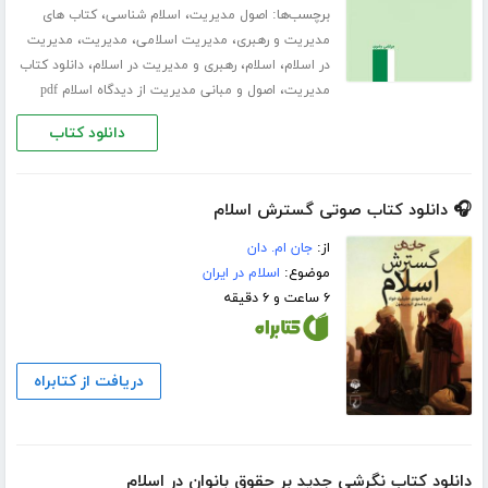
برچسب‌ها:
،
،
اصول مدیریت
اسلام شناسی
کتاب های
،
،
،
مدیریت و رهبری
مدیریت اسلامی
مدیریت
مدیریت
،
،
،
در اسلام
اسلام
رهبری و مدیریت در اسلام
دانلود کتاب
،
مدیریت
اصول و مبانی مدیریت از دیدگاه اسلام pdf
دانلود کتاب
🎧 دانلود کتاب صوتی گسترش اسلام
از:
جان ام. دان
موضوع:
اسلام در ایران
۶ ساعت و ۶ دقیقه
دریافت از کتابراه
دانلود کتاب نگرشی جدید بر حقوق بانوان در اسلام