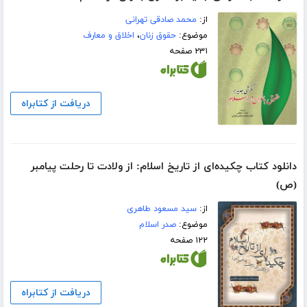
از:
محمد صادقی تهرانی
موضوع:
حقوق زنان
،
اخلاق و معارف
۲۳۱ صفحه
دریافت از کتابراه
دانلود کتاب چکیده‌ای از تاریخ اسلام: از ولادت تا رحلت پیامبر
(ص)
از:
سید مسعود طاهری
موضوع:
صدر اسلام
۱۲۲ صفحه
دریافت از کتابراه