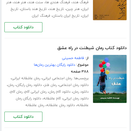
،
،
،
،
فرهگ هند
فرهنگ هندی ها
سنت هند
هنر هند
هنر
،
،
،
،
ایران
هنر چین
تاریخ هند
تاریخ هند باستان
تاریخ
،
،
ایران
تاریخ ایران باستان
فرهنگ ایران
دانلود کتاب
دانلود کتاب رمان شیطنت در راه عشق
از:
فاطمه حسینی
موضوع:
دانلود رایگان بهترین رمان‌ها
۳۸۸ صفحه
برچسب‌ها:
،
،
رمان اجتماعی ایرانی
رمان عاشقانه ایرانی
،
،
،
،
دانلود رمان اجتماعی
رمان طنز
دانلود رمان رایگان
رمان
،
،
،
،
دانلود رمان
دانلود pdf رمان
رمان ایرانی pdf
رمان pdf
،
،
دانلود رمان ایرانی
pdf عاشقانه
دانلود رایگان رمان
،
،
عاشقانه
دانلود رمان عاشقانه
رمان عاشقانه
دانلود کتاب