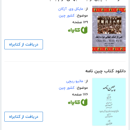
از:
مایکل وی. آزکان
موضوع:
کشور چین
۱۲۹ صفحه
دریافت از کتابراه
دانلود کتاب چین نامه
از:
ماتیو ریچی
موضوع:
کشور چین
۱۷۶ صفحه
دریافت از کتابراه