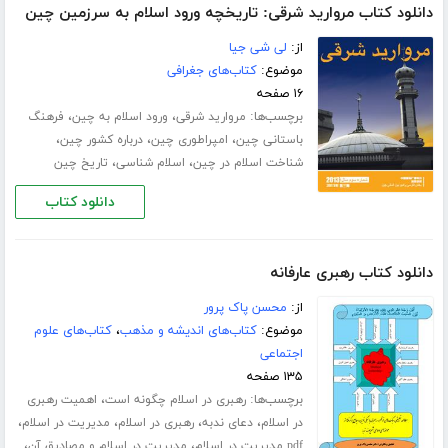
دانلود کتاب مروارید شرقی: تاریخچه ورود اسلام به سرزمین چین
از:
لی شی جیا
موضوع:
کتاب‌های جغرافی
۱۶ صفحه
برچسب‌ها:
،
،
مروارید شرقی
ورود اسلام به چین
فرهنگ
،
،
،
باستانی چین
امپراطوری چین
درباره کشور چین
،
،
شناخت اسلام در چین
اسلام شناسی
تاریخ چین
دانلود کتاب
دانلود کتاب رهبری عارفانه
از:
محسن پاک پرور
موضوع:
کتاب‌های اندیشه و مذهب
،
کتاب‌های علوم
اجتماعی
۱۳۵ صفحه
برچسب‌ها:
،
رهبری در اسلام چگونه است
اهمیت رهبری
،
،
،
،
در اسلام
دعای ندبه
رهبری در اسلام
مدیریت در اسلام
،
،
pdf مدیریت در اسلام
مدیریت در اسلام و مصادیق آن