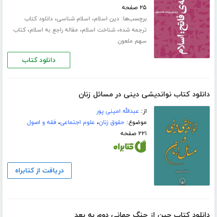
۲۵ صفحه
برچسب‌ها:
،
،
دین اسلام
اسلام شناسی
دانلود کتاب
،
،
،
ترجمه شده
شناخت اسلام
مقاله راجع به اسلام
کتاب
سهم ملعون
دانلود کتاب
دانلود کتاب نواندیشی دینی در مسائل زنان
از:
عبدالله امینی پور
موضوع:
حقوق زنان
،
علوم اجتماعی
،
فقه و اصول
۲۲۱ صفحه
دریافت از کتابراه
دانلود کتاب چین از جنگ جهانی دوم به بعد