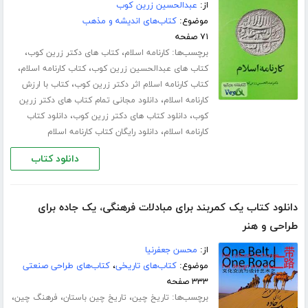
از:
عبدالحسین زرین کوب
موضوع:
کتاب‌های اندیشه و مذهب
۷۱ صفحه
برچسب‌ها:
،
،
کارنامه اسلام
کتاب های دکتر زرین کوب
،
،
کتاب های عبدالحسین زرین کوب
کتاب کارنامه اسلام
،
کتاب کارنامه اسلام اثر دکتر زرین کوب
کتاب با ارزش
،
کارنامه اسلام
دانلود مجانی تمام کتاب های دکتر زرین
،
،
کوب
دانلود کتاب های دکتر زرین کوب
دانلود کتاب
،
کارنامه اسلام
دانلود رایگان کتاب کارنامه اسلام
دانلود کتاب
دانلود کتاب یک کمربند برای مبادلات فرهنگی، یک جاده برای
طراحی و هنر
از:
محسن جعفرنیا
موضوع:
کتاب‌های تاریخی
،
کتاب‌های طراحی صنعتی
۳۳۳ صفحه
برچسب‌ها:
،
،
،
تاریخ چین
تاریخ چین باستان
فرهنگ چین