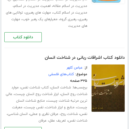
،
،
مدیریت در اسلام مقاله
اهمیت مدیریت در اسلام
،
،
مدیریت در اسلام کتاب
مهارت های رهبری
توانایی های
،
،
،
رهبری
رهبری گروه
معیارهای یک رهبر خوب
مهارت
های مدیریت
دانلود کتاب
دانلود کتاب اشراقات ربانی در شناخت انسان
از:
عباس کلهر
موضوع:
کتاب‌های فلسفی
۳۲۵ صفحه
برچسب‌ها:
،
،
شناخت انسان
کتاب شناخت نفس
موارد
،
،
شناخت روح انسان
ابزار شناخت روح انسان چیست
عالی
،
ترین مرتبه شناخت چیست
منابع شناخت انسان
،
،
،
چیست
منابع و ابزار شناخت
نفس چیست
معرفت
،
،
،
،
نفس
شناخت روح
عرفان نظری و عملی
انسان شناسی
،
،
شناخت نفس
تعریف عقل
عرفان