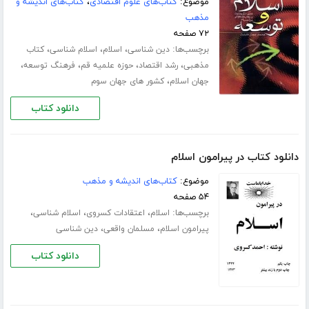
موضوع:
کتاب‌های علوم اقتصادی
،
کتاب‌های اندیشه و
مذهب
۷۲ صفحه
برچسب‌ها:
،
،
،
دین شناسی
اسلام
اسلام شناسی
کتاب
،
،
،
،
مذهبی
رشد اقتصاد
حوزه علمیه قم
فرهنگ توسعه
،
جهان اسلام
کشور های جهان سوم
دانلود کتاب
دانلود کتاب در پیرامون اسلام
موضوع:
کتاب‌های اندیشه و مذهب
۵۴ صفحه
برچسب‌ها:
،
،
،
اسلام
اعتقادات کسروی
اسلام شناسی
،
،
پیرامون اسلام
مسلمان واقعی
دین شناسی
دانلود کتاب