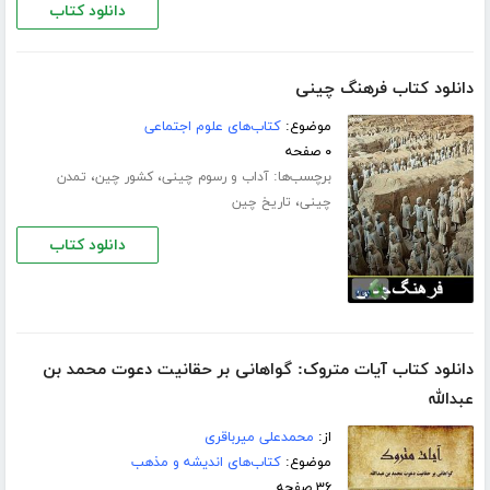
دانلود کتاب
دانلود کتاب فرهنگ چینی
موضوع:
کتاب‌های علوم اجتماعی
۰ صفحه
برچسب‌ها:
،
،
آداب و رسوم چینی
کشور چین
تمدن
،
چینی
تاریخ چین
دانلود کتاب
دانلود کتاب آیات متروک: گواهانی بر حقانیت دعوت محمد بن
عبدالله
از:
محمدعلی میرباقری
موضوع:
کتاب‌های اندیشه و مذهب
۳۶ صفحه