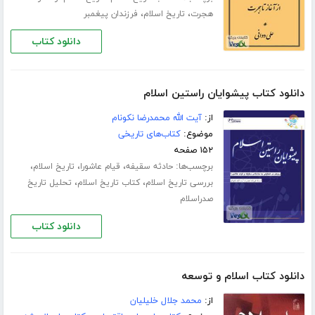
،
،
هجرت
تاریخ اسلام
فرزندان پیغمبر
دانلود کتاب
دانلود کتاب پیشوایان راستین اسلام
از:
آیت الله محمدرضا نکونام
موضوع:
کتاب‌های تاریخی
۱۵۲ صفحه
برچسب‌ها:
،
،
،
حادثه سقیفه
قیام عاشورا
تاریخ اسلام
،
،
بررسی تاریخ اسلام
کتاب تاریخ اسلام
تحلیل تاریخ
صدراسلام
دانلود کتاب
دانلود کتاب اسلام و توسعه
از:
محمد جلال خلیلیان