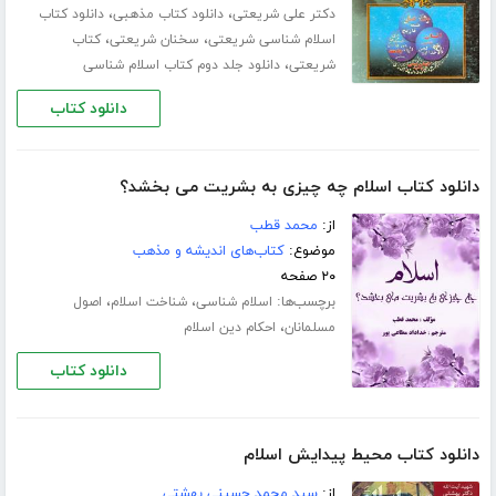
،
،
دکتر علی شریعتی
دانلود کتاب مذهبی
دانلود کتاب
،
،
اسلام شناسی شریعتی
سخنان شریعتی
کتاب
،
شریعتی
دانلود جلد دوم کتاب اسلام شناسی
دانلود کتاب
دانلود کتاب اسلام چه چیزی به بشریت می بخشد؟
از:
م‍ح‍م‍د ق‍طب‌
موضوع:
کتاب‌های اندیشه و مذهب
۲۰ صفحه
برچسب‌ها:
،
،
اسلام شناسی
شناخت اسلام
اصول
،
مسلمانان
احکام دین اسلام
دانلود کتاب
دانلود کتاب محیط پیدایش اسلام
از:
سید محمد حسینی بهشتی