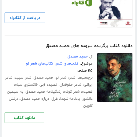
دریافت از کتابراه
دانلود کتاب برگزیده سروده های حمید مصدق
از:
حمید مصدق
موضوع:
کتاب‌های شعر
،
کتاب‌های شعر نو
۱۱۵ صفحه
برچسب‌ها:
،
،
،
،
شعر
شعر نو
حمید مصدق
شعر سپید
شاعر
،
،
،
ایرانی
شاعر حقوقدان
قصیده آبی خاکستری سیاه
،
،
،
قصیده
شعر کوتاه
زندگینامه حمید مصدق
به سیمین
،
،
،
،
دانشور
یادنامه شهدا
غزل
درباره حمید مصدق
درفش
کاویان
دانلود کتاب