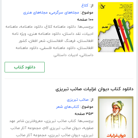
از:
کلاغ
موضوع:
مجله‌های سرگرمی
،
مجله‌های هنری
۱۰۰ صفحه
برچسب‌ها:
،
،
دانلود ماهنامه کلاغ
دانلود ماهنامه
ماهنامه
،
،
،
ادبیات
نقد داستان
دانلود ماهنامه هنری
ویژه نامه
،
،
،
افغانستان
فرهنگ افغانستان
شعر افغان
کشور
،
،
افغانستان
دانلود ماهنامه فلسفی
دانلود ماهنامه
،
داستانی
ادبیات داستانی
دانلود کتاب
دانلود کتاب دیوان غزلیات صائب تبریزی
از:
صائب تبریزی
موضوع:
کتاب‌های شعر
۳۵۳ صفحه
برچسب‌ها:
،
کتاب صائب تبریزی
معروفترین شاعر عهد
،
،
صفویه
دیوان صائب تبریزی pdf
مجموعه آثار صائب
،
،
تبریزی
دیوان صائب تبریزی
مجموعه آثار صائب