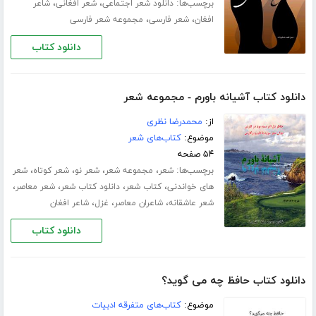
برچسب‌ها:
،
،
دانلود شعر اجتماعی
شعر افغانی
شاعر
،
،
افغان
شعر فارسی
مجموعه شعر فارسی
دانلود کتاب
دانلود کتاب آشیانه باورم - مجموعه شعر
از:
محمدرضا نظری
موضوع:
کتاب‌های شعر
۵۴ صفحه
برچسب‌ها:
،
،
،
،
شعر
مجموعه شعر
شعر نو
شعر کوتاه
شعر
،
،
،
،
های خواندنی
کتاب شعر
دانلود کتاب شعر
شعر معاصر
،
،
،
شعر عاشقانه
شاعران معاصر
غزل
شاعر افغان
دانلود کتاب
دانلود کتاب حافظ چه می گوید؟
موضوع:
کتاب‌های متفرقه ادبیات