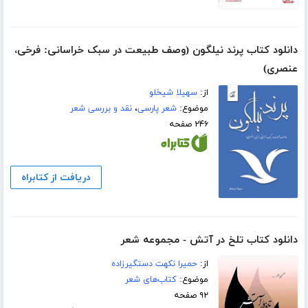
دانلود کتاب پرند نیلگون (وصف طبیعت در سبک خراسانی: فرخی،
عنصری)
از:
سهیلا شیخلو
موضوع:
شعر پارسی
،
نقد و بررسی شعر
۲۴۶ صفحه
دریافت از کتابراه
دانلود کتاب تلخ در آتش - مجموعه شعر
از:
حمیرا نکهت دستگیرزاده
موضوع:
کتاب‌های شعر
۹۲ صفحه