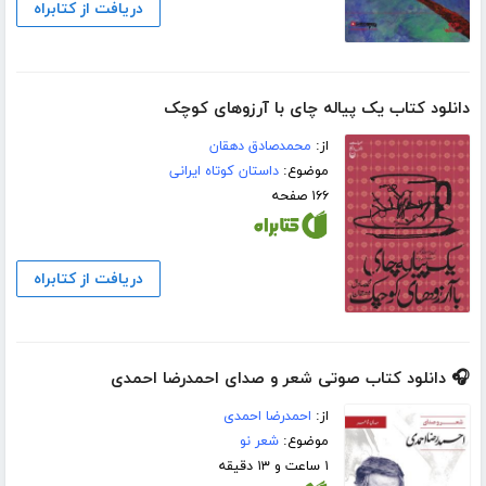
دریافت از کتابراه
دانلود کتاب یک پیاله چای با آرزوهای کوچک
از:
محمدصادق دهقان
موضوع:
داستان کوتاه ایرانی
۱۶۶ صفحه
دریافت از کتابراه
🎧 دانلود کتاب صوتی شعر و صدای احمدرضا احمدی
از:
احمدرضا احمدی
موضوع:
شعر نو
۱ ساعت و ۱۳ دقیقه