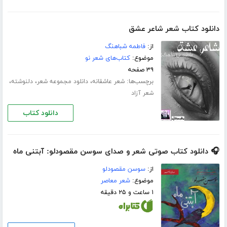
دانلود کتاب شعر شاعر عشق
از:
فاطمه شباهنگ
موضوع:
کتاب‌های شعر نو
۳۹ صفحه
برچسب‌ها:
،
،
،
شعر عاشقانه
دانلود مجموعه شعر
دلنوشته
شعر آزاد
دانلود کتاب
🎧 دانلود کتاب صوتی شعر و صدای سوسن مقصودلو: آبتنی ماه
از:
سوسن مقصودلو
موضوع:
شعر معاصر
۱ ساعت و ۲۵ دقیقه