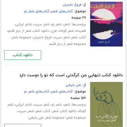
از:
فروغ حاجیان
موضوع:
کتاب‌های شعر
،
کتاب‌های شعر نو
۷۹ صفحه
برچسب‌ها:
،
،
،
،
شعر
شعر نو
شعر سپید
شاعر ایرانی
،
،
،
،
قصیده
شعر کوتاه
غزل
دانلود کتاب شعر از دیار قلبم
،
،
،
،
کتاب شعر
شعر سپید
فروغ حاجیان
مجموعه شعر
مجموعه شعر از دیار قلبم
دانلود کتاب
دانلود کتاب تنهاییِ من کرگدنی است که تو را دوست دارد
از:
علی بلیغی
موضوع:
کتاب‌های شعر
،
کتاب‌های شعر نو
۱۵۶ صفحه
برچسب‌ها:
،
،
،
،
شعر
شعر نو
شعر سپید
شاعر ایرانی
شعر
،
،
،
،
کوتاه
دانلود کتاب شعر
کتاب شعر
شعر سپید
،
مجموعه شعر
مجموعه شعر علی بلیغی