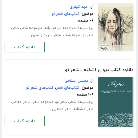
از:
امید کیفری
موضوع:
کتاب‌های شعر نو
۲۶ صفحه
برچسب‌ها:
،
،
،
،
مجموعه ترانه
ترانه
مجموعه شعر
شعر
،
،
شعر نو
مجله شعر
اشعار سپید و مدرن
دانلود کتاب
دانلود کتاب دیوان آشفته - شعر نو
از:
محسن اسلامی
موضوع:
کتاب‌های شعر
،
کتاب‌های شعر نو
۱۲۹ صفحه
برچسب‌ها:
،
،
،
،
شعر
شعر نو
مجموعه شعر
شاعر معاصر
،
شعر عاشقانه
شعر مذهبی
دانلود کتاب