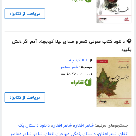
دریافت از کتابراه
🎧 دانلود کتاب صوتی شعر و صدای لیلا کردبچه: آدم اگر دلش
بگیرد
از:
لیلا کردبچه
موضوع:
شعر معاصر
۱ ساعت و ۴۶ دقیقه
دریافت از کتابراه
جستجوهای مرتبط:
شاعر افغان
،
شاعر افغان
،
دانلود داستان یک
افغان
،
شعر افغان
،
داستان زندگی مهاجران افغان
،
شاعر
،
شاعر معاصر