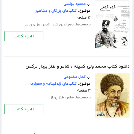
از:
محمود یونسی
موضوع:
کتاب‌های بزرگان و مشاهیر
۱۶ صفحه
برچسب‌ها:
،
،
،
ناصرالدین شاه
اشعار
غزل
رباعی
دانلود کتاب
دانلود کتاب محمد ولی کمینه ، شاعر و طنز پرداز ترکمن
از:
کمال مختومی
موضوع:
کتاب‌های زندگینامه و سفرنامه
۳ صفحه
برچسب‌ها:
،
شاعر
طنز پرداز
دانلود کتاب