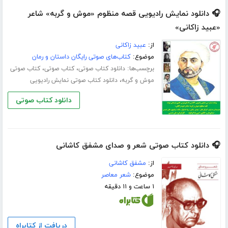
🎧 دانلود نمایش رادیویی قصه منظوم «موش و گربه» شاعر
«عبید زاکانی»
از:
عبید زاکانی
موضوع:
کتاب‌های صوتی رایگان داستان و رمان
برچسب‌ها:
،
،
دانلود کتاب صوتی
کتاب صوتی
کتاب صوتی
،
موش و گربه
دانلود کتاب صوتی نمایش رادیویی
دانلود کتاب صوتی
🎧 دانلود کتاب صوتی شعر و صدای مشفق کاشانی
از:
مشفق کاشانی
موضوع:
شعر معاصر
۱ ساعت و ۱۱ دقیقه
دریافت از کتابراه