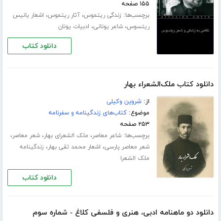
۱۵۵ صفحه
برچسب‌ها:
،
،
زندگی ریتموس
آثار ریتموس
اشعار یانیس
،
،
ریتسوس
شاعر یونانی
ادبیات یونان
دانلود کتاب
دانلود کتاب ملک‌الشعراء بهار
از:
شروین وکیلی
موضوع:
کتاب‌های زندگینامه و سفرنامه
۲۵۳ صفحه
برچسب‌ها:
،
،
،
شاعر معاصر
ملک الشعرای بهار
شعر معاصر
،
،
شعر معاصر پارسی
اشعار محمد تقی بهار
زندگینامه
ملک الشعرا
دانلود کتاب
دانلود دو ماهنامه ادبی، هنری و فلسفی کلاغ - شماره سوم