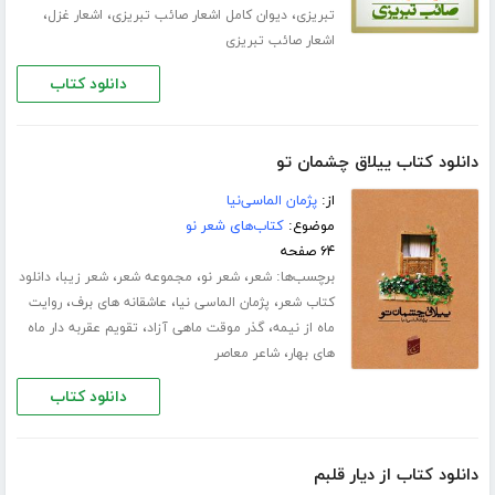
،
،
،
تبریزی
دیوان کامل اشعار صائب تبریزی
اشعار غزل
اشعار صائب تبریزی
دانلود کتاب
دانلود کتاب ییلاق چشمان تو
از:
پژمان الماسی‌‌‌نیا
موضوع:
کتاب‌های شعر نو
۶۴ صفحه
برچسب‌ها:
،
،
،
،
شعر
شعر نو
مجموعه شعر
شعر زیبا
دانلود
،
،
،
کتاب شعر
پژمان الماسی نیا
عاشقانه های برف
روایت
،
،
ماه از نیمه
گذر موقت ماهی آزاد
تقویم عقربه دار ماه
،
های بهار
شاعر معاصر
دانلود کتاب
دانلود کتاب از دیار قلبم