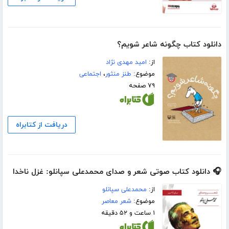
دانلود کتاب چگونه شاعر شویم؟
از:
امید مهدی نژاد
موضوع:
طنز منثور
،
اجتماعی
۷۹ صفحه
دریافت از کتابراه
🎧 دانلود کتاب صوتی شعر و صدای محمدعلی سپانلو: غزل ناخدا
از:
محمدعلی سپانلو
موضوع:
شعر معاصر
۱ ساعت و ۵۲ دقیقه