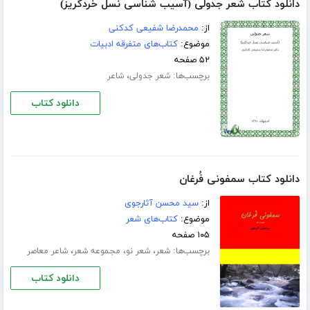
دانلود کتاب شعر جدولی (آسیب شناسی نسل خردگریز)
از:
محمدرضا شفیعی کدکنی
موضوع:
کتاب‌های متفرقه ادبیات
۵۲ صفحه
برچسب‌ها:
،
شعر جدولی
شاعر
دانلود کتاب
دانلود کتاب سمفونی فُرغان
از:
سید محسن آثارجوی
موضوع:
کتاب‌های شعر
۱۰۵ صفحه
برچسب‌ها:
،
،
،
شعر
شعر نو
مجموعه شعر
شاعر معاصر
دانلود کتاب