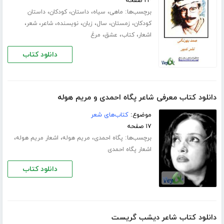
۲۳ صفحه
برچسب‌ها:
،
،
،
،
ماهی
سیاه
داستان
کودکان
داستان
،
،
،
،
،
،
،
کودکان
زمستان
سال
زبان
نویسنده
شاعر
شعر
،
،
،
اشعار
کتاب
عشق
مرغ
دانلود کتاب
دانلود کتاب معرفی شاعر پگاه احمدی و مریم هوله
موضوع:
کتاب‌های شعر
۱۷ صفحه
برچسب‌ها:
،
،
،
پگاه احمدی
مریم هوله
اشعار مریم هوله
اشعار پگاه احمدی
دانلود کتاب
دانلود کتاب شاعر دیشب گریست