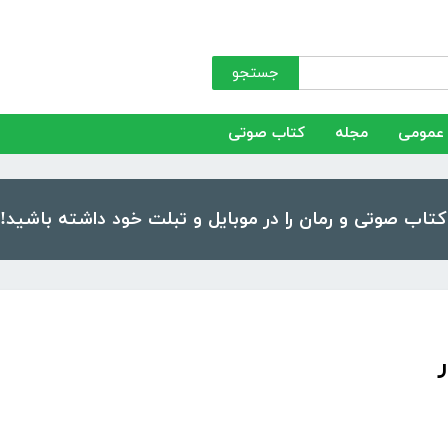
جستجو
عمومی
مجله
کتاب صوتی