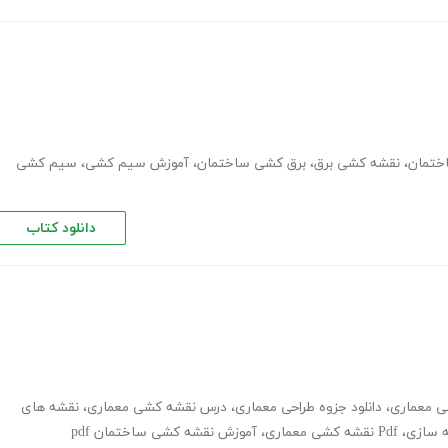
ختمان
،
نقشه کشی برق
،
برق کشی ساختمان
،
آموزش سیم کشی
،
سیم کشی
دانلود کتاب
 معماری
،
دانلود جزوه طراحی معماری
،
درس نقشه کشی معماری
،
نقشه های
 سازی
،
Pdf نقشه کشی معماری
،
آموزش نقشه کشی ساختمان pdf