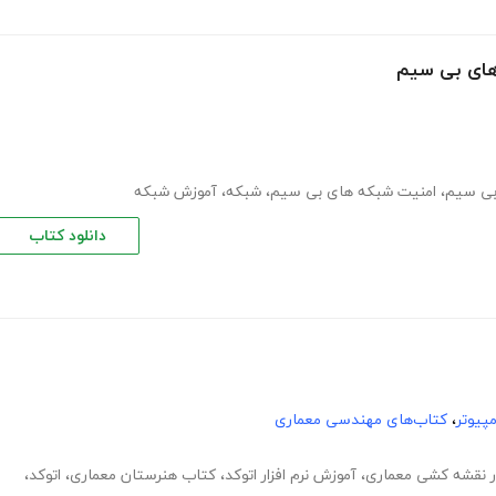
بی سیم
،
امنیت شبکه های بی سیم
،
شبکه
،
آموزش شبکه
دانلود کتاب
پیوتر
،
کتاب‌های مهندسی معماری
 در نقشه کشی معماری
،
آموزش نرم افزار اتوکد
،
کتاب هنرستان معماری
،
اتوکد
،