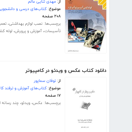
از:
مهدى ثنایی عالم
موضوع:
کتاب‌های درسی و دانشجوی
۲۰۸ صفحه
برچسب‌ها:
نصب لوازم بهداشتی
،
تعمی
تأسیسات
،
آموزش و پرورش
،
لوله کش
دانلود کتاب عکس و ویدئو در کامپیوتر
از:
توفان سماپور
موضوع:
کتاب‌های آموزش و ترفند کام
۱۷ صفحه
برچسب‌ها:
عکس
،
ویدئو
،
چند رسانه ا