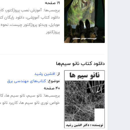
۱۹ صفحه
برچسب‌ها:
آموزش نصب پروژکتور
،
کاب
دانلود کتاب آموزشی
،
دانلود رایگان کتاب
موبایل
،
ویدئو پروژکتور چیست
،
نحوه ک
پروژکتور
دانلود کتاب نانو سیم‌ها
از:
افشین رشید
موضوع:
کتاب‌های مهندسی برق
۴۰ صفحه
برچسب‌ها:
نانو سیم
،
نانو سیم ها
،
کا
خواص نوری نانو سیم ها
،
کاربرد نانو