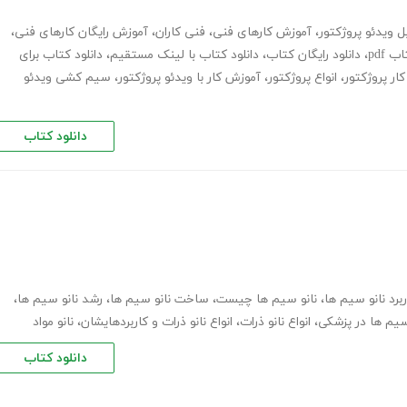
ل ویدئو پروژکتور
،
آموزش کارهای فنی
،
فنی کاران
،
آموزش رایگان کارهای فنی
،
 pdf
،
دانلود رایگان کتاب
،
دانلود کتاب با لینک مستقیم
،
دانلود کتاب برای
ار پروژکتور
،
انواع پروژکتور
،
آموزش کار با ویدئو پروژکتور
،
سیم کشی ویدئو
دانلود کتاب
ربرد نانو سیم ها
،
نانو سیم ها چیست
،
ساخت نانو سیم ها
،
رشد نانو سیم ها
،
 سیم ها در پزشکی
،
انواع نانو ذرات
،
انواع نانو ذرات و کاربردهایشان
،
نانو مواد
دانلود کتاب