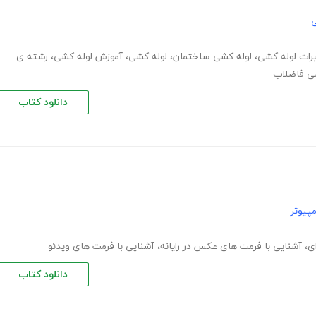
ی
رات لوله کشی
،
لوله کشی ساختمان
،
لوله کشی
،
آموزش لوله کشی
،
رشته ی
ی فاضلاب
دانلود کتاب
پیوتر
ی
،
آشنایی با فرمت های عکس در رایانه
،
آشنایی با فرمت های ویدئو
دانلود کتاب