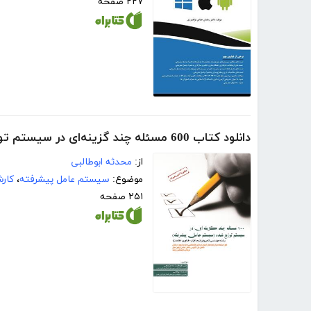
۲۲۷ صفحه
دانلود کتاب 600 مسئله چند گزینه‌ای در سیستم توزیع شده (سیستم عامل پیشرفته)
از:
محدثه ابوطالبی
موضوع:
سیستم عامل پیشرفته
،
کار
۲۵۱ صفحه