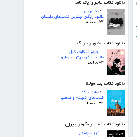
دانلود کتاب ماجرای یک نامه
i
از:
نادر براتی
دانلود رایگان بهترین کتاب‌های داستان
۱۵۳ صفحه
دانلود کتاب عشق اونیونگ
از:
جیمز اسکارث گیل
دانلود رایگان بهترین رمان‌ها
۷۳ صفحه
دانلود کتاب بت مولانا
از:
هادی بیگدلی
کتاب‌های اندیشه و مذهب
۱۳۴ صفحه
دانلود کتاب کمیسر مگره و پیرزن
از:
ژرژ سیمنون