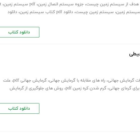
هدف از سیستم زمین چیست
،
جزوه سیستم اتصال زمین
،
pdf سیستم زمین
،
t
،
سیستم زمین چیست
،
دانلود pdf کتاب سیستم زمین
،
دانلود
دانلود کتاب
حیطی
ات گرمایش جهانی
،
راه های مقابله با گرمایش جهانی
،
گرمایش جهانی pdf
،
علت
برای گرمای جهانی
،
گرم شدن کره زمین pdf
،
روش های جلوگیری از گرمایش
دانلود کتاب