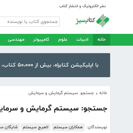
نشر الکترونیک و انتشار کتاب
خانه
ادبیات
علوم
کامپیوتر
مهندسی
با اپلیکیشن کتابراه، بیش از ۵۰،۰۰۰ کتاب، کتاب صوتی و رمان را در موبایل و تبلت خود داشته باشید!
خانه
جستجو: سیستم گرمایش و سرمایش
›
جستجو: سیستم گرمایش و سرما
نویسندگان:
همکاران سیستم
لاهیج سیستم
شایگان س