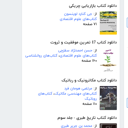
دانلود کتاب بازاریابی چریکی
از:
جی کنارد لوینسون
کتاب‌های علوم اقتصادی
۷۱ صفحه
دانلود کتاب 17 تمرین موفقیت و ثروت
از:
حسن احمدنژاد سقزچی
کتاب‌های علوم اقتصادی
،
کتاب‌های روانشناسی
۱۶۰ صفحه
دانلود کتاب مکاترونیک و رباتیک
از:
مرتضی هومان فرد
کتاب‌های مهندسی مکانیک
،
کتاب‌های
روباتیک
۱۱۰ صفحه
دانلود کتاب تاریخ طبری - جلد سوم
از:
محمد بن جریر طبری