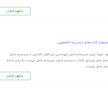
دانلود کتاب
پیوتر
،
کتاب‌های درسی و دانشجویی
لود جزوه درس سیستم عامل
،
مهندسی نرم افزار
،
آشنایی با سیستم عامل
،
م عامل ویندوز
،
کتاب سیستم عامل
،
سیستم عامل چیست به زبان ساده
،
تم عامل چیست
دانلود کتاب