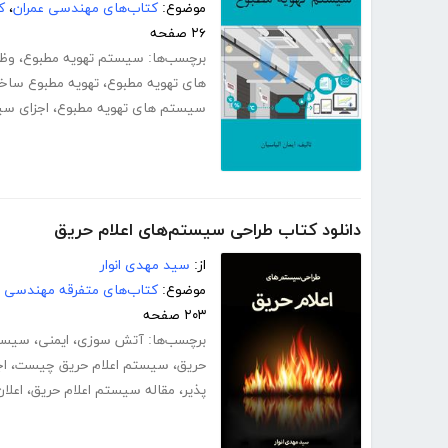
موضوع:
کتاب‌های مهندسی عمران
،
ک
۲۶ صفحه
برچسب‌ها:
سیستم تهویه مطبوع
،
وظی
های تهویه مطبوع
،
تهویه مطبوع ساخت
سیستم های تهویه مطبوع
،
اجزای سی
دانلود کتاب طراحی سیستم‌های اعلام حریق
از:
سید مهدی انوار
موضوع:
کتاب‌های متفرقه مهندسی
۲۰۳ صفحه
برچسب‌ها:
آتش سوزی
،
ایمنی
،
سیستم
حریق
،
سیستم اعلام حریق چیست
،
اج
پذیر
،
مقاله سیستم اعلام حریق
،
اعلا