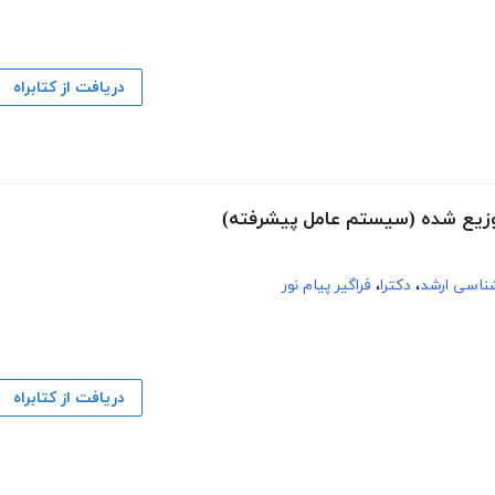
دریافت از کتابراه
شناسی ارشد
،
دکترا
،
فراگیر پیام نور
دریافت از کتابراه