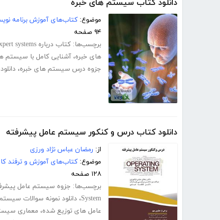
دانلود کتاب سیستم های خبره
موضوع:
کتاب‌های آموزش برنامه نوی
۹۴ صفحه
برچسب‌ها:
کتاب درباره expert systems
های خبره
،
آشنایی کامل با سیستم ها
جزوه درس سیستم های خبره
،
دانلو
دانلود کتاب درس و کنکور سیستم عامل پیشرفته
از:
رمضان عباس نژاد ورزی
موضوع:
کتاب‌های آموزش و ترفند کام
۱۲۸ صفحه
برچسب‌ها:
جزوه سیستم عامل پیشرف
System
،
دانلود نمونه سوالات سیستم
عامل های توزیع شده
،
معماری سیست