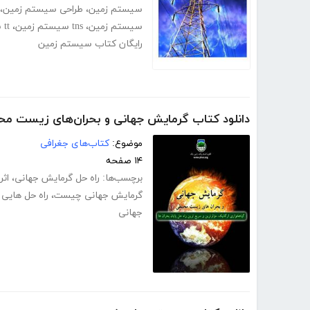
سیستم زمین
،
طراحی سیستم زمین
،
سیستم زمین
،
tns سیستم زمین
،
tt سیستم زمین
رایگان کتاب سیستم زمین
دانلود کتاب گرمایش جهانی و بحران‌های زیست م
موضوع:
کتاب‌های جغرافی
۱۴ صفحه
برچسب‌ها:
راه حل گرمایش جهانی
،
اثر
گرمایش جهانی چیست
،
راه حل هایی 
جهانی