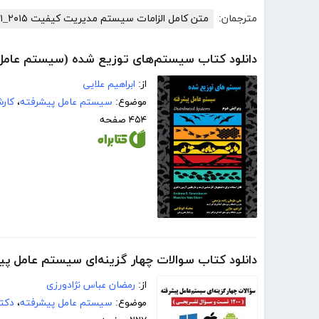
مترجمان:
متن کامل الزامات سیستم مدیریت کیفیت ISO۹۰۰۱_۲۰۱۵
دانلود کتاب سیستم‌های توزیع شده (سیستم عامل
از:
ابراهیم علایی
موضوع:
سیستم عامل پیشرفته
،
کار
۴۵۴ صفحه
دانلود کتاب سوالات چهار گزینه‌ای سیستم عامل پیشرفته (1200 تست و سو
از:
رمضان عباس نژادورزی
موضوع:
سیستم عامل پیشرفته
،
دکتر