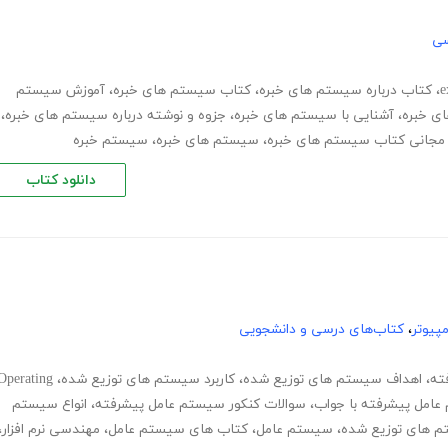
سی
،
کتاب درباره سیستم های خبره
،
کتاب سیستم های خبره
،
آموزش سیستم
ی خبره
،
آشنایی با سیستم های خبره
،
جزوه و نوشته درباره سیستم های خبره
،
د مجانی کتاب سیستم های خبره
،
سیستم های خبره
،
سیستم خبره
دانلود کتاب
پیوتر
،
کتاب‌های درسی و دانشجویی
ته
،
اهداف سیستم های توزیع شده
،
کاربرد سیستم های توزیع شده
،
Operating
 عامل پیشرفته با جواب
،
سوالات کنکور سیستم عامل پیشرفته
،
انواع سیستم
م های توزیع شده
،
سیستم عامل
،
کتاب های سیستم عامل
،
مهندسی نرم افزار
،