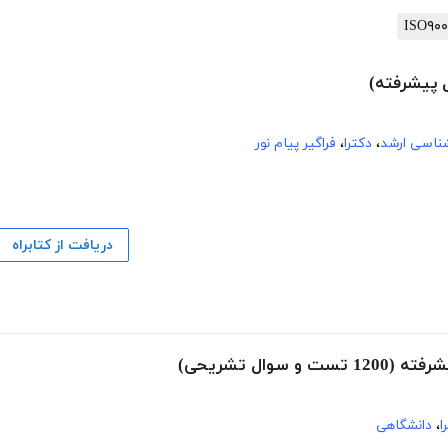
 پیشرفته)
شناسی ارشد
،
دکترا
،
فراگیر پیام نور
دریافت از کتابراه
ال تشریحی)
ا
،
دانشگاهی