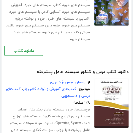
،
،
سیستم های خبره
کتاب سیستم های خبره
آموزش
،
،
سیستم های خبره
آشنایی کامل با سیستم های خبره
،
آشنایی با سیستم های خبره
جزوه و نوشته درباره
،
،
سیستم های خبره
جزوه درس سیستم های خبره
دانلود
،
،
مجانی کتاب سیستم های خبره
سیستم های خبره
سیستم خبره
دانلود کتاب
دانلود کتاب درس و کنکور سیستم عامل پیشرفته
از:
رمضان عباس نژاد ورزی
موضوع:
کتاب‌های آموزش و ترفند کامپیوتر
،
کتاب‌های
درسی و دانشجویی
۱۲۸ صفحه
برچسب‌ها:
،
جزوه سیستم عامل پیشرفته
اهداف
،
سیستم های توزیع شده
کاربرد سیستم های توزیع
،
،
شده
Operating System
دانلود نمونه سوالات سیستم
،
عامل پیشرفته با جواب
سوالات کنکور سیستم عامل