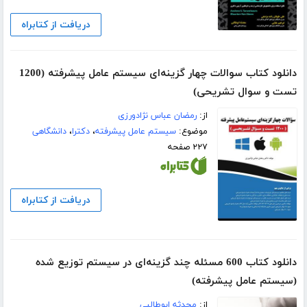
دریافت از کتابراه
دانلود کتاب سوالات چهار گزینه‌ای سیستم عامل پیشرفته (1200
تست و سوال تشریحی)
از:
رمضان عباس نژادورزی
موضوع:
سیستم عامل پیشرفته
،
دکترا
،
دانشگاهی
۲۲۷ صفحه
دریافت از کتابراه
دانلود کتاب 600 مسئله چند گزینه‌ای در سیستم توزیع شده
(سیستم عامل پیشرفته)
از:
محدثه ابوطالبی