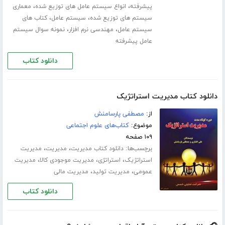
،
،
پیشرفته
انواع سیستم عامل های توزیع شده
معماری
،
،
سیستم های توزیع شده
سیستم عامل
کتاب های
،
،
سیستم عامل
مهندسی نرم افزار
نمونه سوال سیستم
عامل پیشرفته
دانلود کتاب
دانلود کتاب مدیریت استراتژیک
از:
مصطفی پارسامنش
موضوع:
کتاب‌های علوم اجتماعی
۱۰۹ صفحه
برچسب‌ها:
،
،
دانلود کتاب مدیریت
مدیریت
مدیریت
،
،
،
استراتژیک
استراتژی
مدیریت موجودی کالا
مدیریت
،
،
عمومی
مدیریت تولید
مدیریت مالی
دانلود کتاب