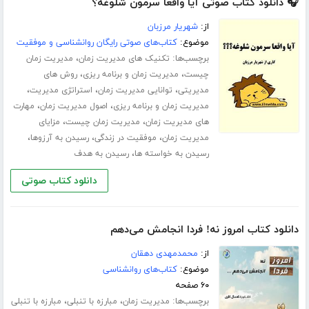
🎧 دانلود کتاب صوتی آیا واقعا سرمون شلوغه؟
از:
شهریار مرزبان
موضوع:
کتاب‌های صوتی رایگان روانشناسی و موفقیت
برچسب‌ها:
،
تکنیک های مدیریت زمان
مدیریت زمان
،
،
چیست
مدیریت زمان و برنامه ریزی
روش های
،
،
،
مدیریتی
توانایی مدیریت زمان
استراتژی مدیریت
،
،
مدیریت زمان و برنامه ریزی
اصول مدیریت زمان
مهارت
،
،
های مدیریت زمان
مدیریت زمان چیست
مزایای
،
،
،
مدیریت زمان
موفقیت در زندگی
رسیدن به آرزوها
،
رسیدن به خواسته ها
رسیدن به هدف
دانلود کتاب صوتی
دانلود کتاب امروز نه! فردا انجامش می‌دهم
از:
محمدمهدی دهقان
موضوع:
کتاب‌های روانشناسی
۶۰ صفحه
برچسب‌ها:
،
،
مدیریت زمان
مبارزه با تنبلی
مبارزه با تنبلی