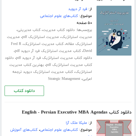
از:
فرد آر دیوید
موضوع:
کتاب‌های علوم اجتماعی
۵۰ صفحه
برچسب‌ها:
،
،
دانلود کتاب مدیریت
کتاب مدیریتی
،
،
مدیریت استراتژیک
مدیریت استراتژیک pdf
مدیریت
،
،
استراتژیک مقاله
کتاب مدیریت استراتژیک
Fred R
،
،
David
کتاب مدیریت استراتژیک فرد آر دیوید pdf
،
دانلود کتاب مدیریت استراتژیک فرد آر دیوید pdf
دانلود
،
کتاب مدیریت استراتژیک pdf
بهترین کتاب مدیریت
،
استراتژیک
کتاب مدیریت استراتژیک دیوید ترجمه
،
اعرابی
Strategic Management
دانلود کتاب
دانلود کتاب English - Persian Executive MBA Agendas
از:
ملیکا ملک آرا
موضوع:
کتاب‌های علوم اجتماعی
،
کتاب‌های آموزش