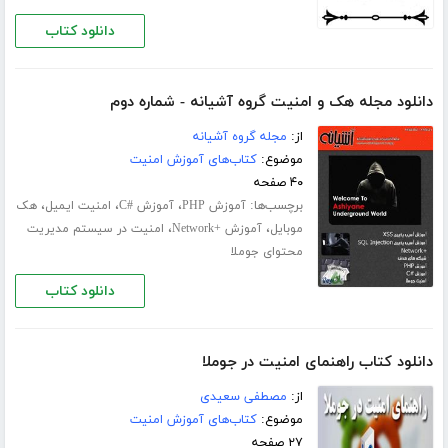
دانلود کتاب
دانلود مجله هک و امنیت گروه آشیانه - شماره دوم
از:
مجله گروه آشیانه
موضوع:
کتاب‌های آموزش امنیت
۴۰ صفحه
برچسب‌ها:
،
،
،
آموزش PHP
آموزش #C
امنیت ایمیل
هک
،
،
موبایل
آموزش +Network
امنیت در سیستم مدیریت
محتوای جوملا
دانلود کتاب
دانلود کتاب راهنمای امنیت در جوملا
از:
مصطفی سعیدی
موضوع:
کتاب‌های آموزش امنیت
۲۷ صفحه