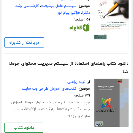
موضوع:
سیستم عامل پیشرفته
،
کارشناسی ارشد
،
دکترا
،
فراگیر پیام نور
۲۵۱ صفحه
دریافت از کتابراه
دانلود کتاب راهنمای استفاده از سیستم مدیریت محتوای جوملا
1.5
از:
نوید زراعتی
موضوع:
کتاب‌های آموزش طراحی وب سایت
۱۷۹ صفحه
برچسب‌ها:
،
سیستم مدیریت محتوای جوملا
آموزش
،
،
،
جوملا
آموزش Joomla
پایگاه داده MySQL
طراحی
سایت با جوملا
دانلود کتاب