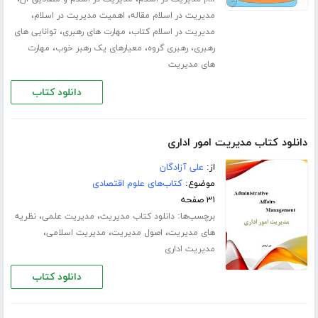
،
،
مدیریت در اسلام مقاله
اهمیت مدیریت در اسلام
،
،
مدیریت در اسلام کتاب
مهارت های رهبری
توانایی های
،
،
،
رهبری
رهبری گروه
معیارهای یک رهبر خوب
مهارت
های مدیریت
دانلود کتاب
دانلود کتاب مدیریت امور اداری
از:
علی آزادگان
موضوع:
کتاب‌های علوم اقتصادی
۳۱ صفحه
برچسب‌ها:
،
،
دانلود کتاب مدیریت
مدیریت علمی
نظریه
،
،
،
های مدیریت
اصول مدیریت
مدیریت اسلامی
مدیریت اداری
دانلود کتاب