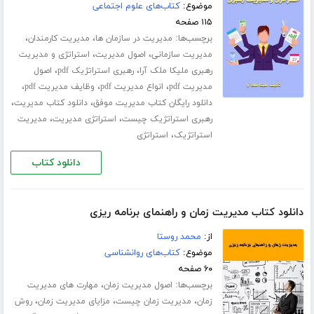
موضوع:
کتاب‌های علوم اجتماعی
۱۱۵ صفحه
برچسب‌ها:
،
،
مدیریت در سازمان ها
مدیریت کارمندان
،
،
مدیریت سازمانی
اصول مدیریت
استراتژی و مدیریت
،
،
رهبری ملیکا ملک آرا
رهبری استراتژیک pdf
اصول
،
،
،
مدیریت pdf
انواع مدیریت pdf
وظایف مدیریت pdf
،
،
دانلود رایگان کتاب مدیریت موفق
دانلود کتاب مدیریت
،
،
رهبری استراتژیک چیست
استراتژی مدیریت
مدیریت
،
استراتژیک
استراتژی
دانلود کتاب
دانلود کتاب مدیریت زمان و راهنمای برنامه ریزی
از:
محمد روستا
موضوع:
کتاب‌های روانشناسی
۶۰ صفحه
برچسب‌ها:
،
اصول مدیریت زمان
مهارت های مدیریت
،
،
،
زمان
مدیریت زمان چیست
مزایای مدیریت زمان
روش