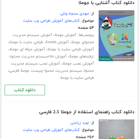
دانلود کتاب آشنایی با جوملا
از:
مهدی سنجه ونلی
موضوع:
کتاب‌های آموزش طراحی وب سایت
۵۴ صفحه
برچسب‌ها:
،
آموزش جوملا
آموزش سیستم مدیریت
،
،
،
محتوای جوملا
آموزش Joomla
طراحی سایت با جوملا
،
،
آموزش طراحی سایت با جوملا
آموزش حرفه ای جوملا
،
،
ترفندهای جوملا
آموزش cmsسیستم مدیریت محتوا
،
آموزش نصب جوملا
آموزش نصب سیستم مدیریت
،
،
،
محتوا
سیستم مدیریت محتوا چیست
جوملا فارسی
طراحی سایت با جوملا
دانلود کتاب
دانلود کتاب راهنمای استفاده از جوملا 2.5 فارسی
از:
نوید زراعتی
موضوع:
کتاب‌های آموزش طراحی وب سایت
۲۵۲ صفحه