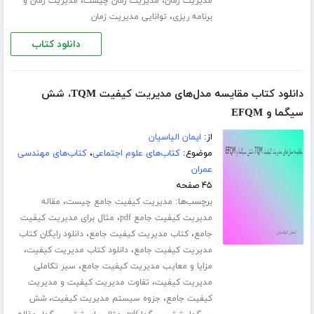
،
،
مدیریت زمان
مدیریت زمان چیست
مدیریت زمان و
،
برنامه ریزی
توانایی مدیریت زمان
دانلود کتاب
دانلود کتاب مقایسه مدل‌های مدیریت کیفیت TQM، شش
سیگما و EFQM
از:
ایمان الیاسیان
موضوع:
کتاب‌های علوم اجتماعی
،
کتاب‌های مهندسی
عمران
۴۵ صفحه
برچسب‌ها:
،
مدیریت کیفیت جامع چیست
مقاله
،
مدیریت کیفیت جامع pdf
مثال برای مدیریت کیفیت
،
،
جامع
کتاب مدیریت کیفیت جامع
دانلود رایگان کتاب
،
،
مدیریت کیفیت جامع
دانلود کتاب مدیریت کیفیت
،
مزایا و معایب مدیریت کیفیت جامع
سیر تکاملی
،
مدیریت کیفیت
تفاوت مدیریت کیفیت و مدیریت
،
،
کیفیت جامع
جزوه سیستم مدیریت کیفیت
شش