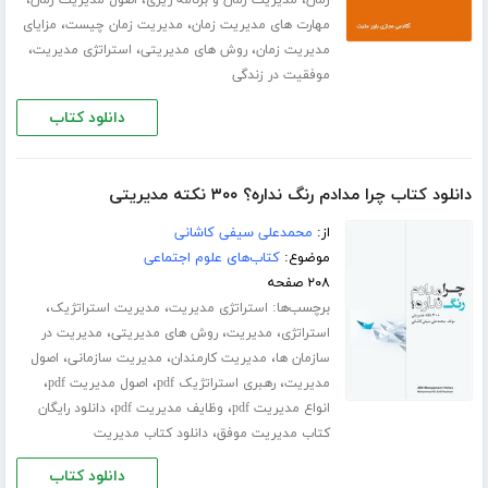
،
،
مهارت های مدیریت زمان
مدیریت زمان چیست
مزایای
،
،
،
مدیریت زمان
روش های مدیریتی
استراتژی مدیریت
موفقیت در زندگی
دانلود کتاب
دانلود کتاب چرا مدادم رنگ نداره؟ ۳۰۰ نکته مدیریتی
از:
محمدعلی سیفی کاشانی
موضوع:
کتاب‌های علوم اجتماعی
۲۰۸ صفحه
برچسب‌ها:
،
،
استراتژی مدیریت
مدیریت استراتژیک
،
،
،
استراتژی
مدیریت
روش های مدیریتی
مدیریت در
،
،
،
سازمان ها
مدیریت کارمندان
مدیریت سازمانی
اصول
،
،
،
مدیریت
رهبری استراتژیک pdf
اصول مدیریت pdf
،
،
انواع مدیریت pdf
وظایف مدیریت pdf
دانلود رایگان
،
کتاب مدیریت موفق
دانلود کتاب مدیریت
دانلود کتاب