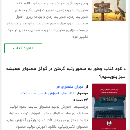
،
،
و بی حوصلگی
آموزش مدیریت زمان
دانلود کتاب
،
،
مدیریت زمان
توانایی مدیریت زمان
تکنیک های
،
،
مدیریت زمان
مدیریت زمان و برنامه ریزی
اصول
،
،
مدیریت زمان
مهارت های مدیریت زمان
مدیریت زمان
،
،
،
،
چیست
مزایای مدیریت زمان
خودسازی
تغییر در خود
تغییر خود
دانلود کتاب
دانلود کتاب چطور به منظور رتبه گرفتن در گوگل محتوای همیشه
سبز بنویسیم؟
از:
مهران منصوری فر
موضوع:
کتاب‌های آموزش طراحی وب سایت
۲۴ صفحه
برچسب‌ها:
،
آموزش تولید محتوای سایت
نحوه تولید
،
،
،
محتوا برای سایت
انواع محتوا
آموزش تولید محتوا
،
تولید محتوای دیجیتال pdf
دانلود رایگان آموزش تولید
،
،
محتوای الکترونیکی
دانلود آموزش تولید محتوا