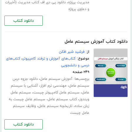
،
مدیریت پروژه
دانلود پی دی اف کتاب مدیریت تأخیرات
و دعاوی پروژه
دانلود کتاب
دانلود کتاب آموزش سیستم عامل
از:
فرشید شیر افکن
موضوع:
کتاب‌های آموزش و ترفند کامپیوتر
،
کتاب‌های
درسی و دانشجویی
۲۴۹ صفحه
برچسب‌ها:
،
آموزش سیستم عامل
دانلود جزوه درس
،
،
سیستم عامل
مهندسی نرم افزار
آشنایی با سیستم
،
،
عامل
سیستم عامل کامپیوتر چیست
سیستم عامل
،
،
ویندوز
کتاب سیستم عامل
سیستم عامل چیست به
،
،
زبان ساده
تاریخچه سیستم عامل
وظایف سیستم
عامل چیست
دانلود کتاب