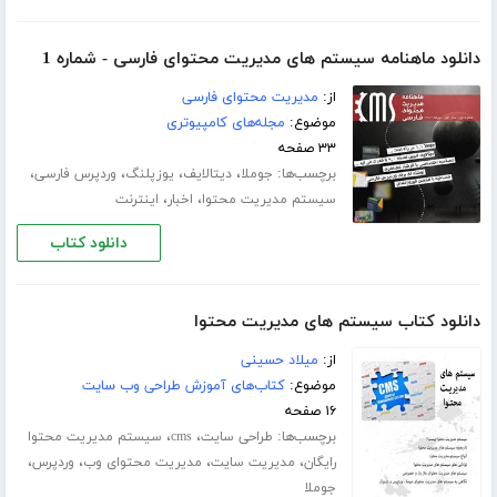
دانلود ماهنامه سیستم های مدیریت محتوای فارسی - شماره 1
از:
مدیریت محتوای فارسی
موضوع:
مجله‌های کامپیوتری
۳۳ صفحه
برچسب‌ها:
،
،
،
،
جوملا
دیتالایف
یوزپلنگ
وردپرس فارسی
،
،
سیستم مدیریت محتوا
اخبار
اینترنت
دانلود کتاب
دانلود کتاب سیستم های مدیریت محتوا
از:
میلاد حسینی
موضوع:
کتاب‌های آموزش طراحی وب سایت
۱۶ صفحه
برچسب‌ها:
،
،
طراحی سایت
cms
سیستم مدیریت محتوا
،
،
،
،
رایگان
مدیریت سایت
مدیریت محتوای وب
وردپرس
جوملا