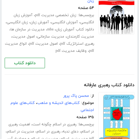
زبان
۵۴ صفحه
برچسب‌ها:
،
زبان تخصصی مدیریت pdf
آموزش زبان
،
،
،
،
انگلیسی
آموزش انگلیسی
آمورش زبان
زبان انگلیسی
،
،
،
دانلود کتاب آمورش زبان
mba
مدیریت در سازمان ها
،
،
،
مدیریت کارمندان
مدیریت سازمانی
اصول مدیریت
،
،
رهبری استراتژیک pdf
اصول مدیریت pdf
انواع مدیریت
،
pdf
وظایف مدیریت pdf
دانلود کتاب
دانلود کتاب رهبری عارفانه
از:
محسن پاک پرور
موضوع:
کتاب‌های اندیشه و مذهب
،
کتاب‌های علوم
اجتماعی
۱۳۵ صفحه
برچسب‌ها:
،
رهبری در اسلام چگونه است
اهمیت رهبری
،
،
،
،
در اسلام
دعای ندبه
رهبری در اسلام
مدیریت در اسلام
،
،
pdf مدیریت در اسلام
مدیریت در اسلام و مصادیق آن