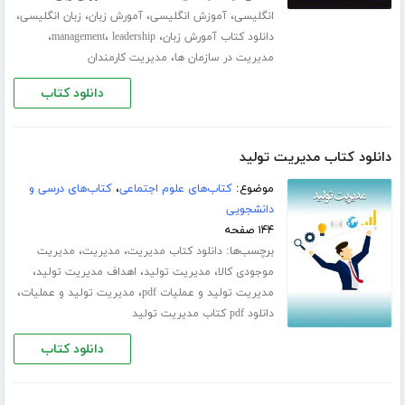
،
،
،
،
انگلیسی
آموزش انگلیسی
آمورش زبان
زبان انگلیسی
،
،
،
دانلود کتاب آمورش زبان
leadership
management
،
مدیریت در سازمان ها
مدیریت کارمندان
دانلود کتاب
دانلود کتاب مدیریت تولید
موضوع:
کتاب‌های علوم اجتماعی
،
کتاب‌های درسی و
دانشجویی
۱۴۴ صفحه
برچسب‌ها:
،
،
دانلود کتاب مدیریت
مدیریت
مدیریت
،
،
،
موجودی کالا
مدیریت تولید
اهداف مدیریت تولید
،
،
مدیریت تولید و عملیات pdf
مدیریت تولید و عملیات
دانلود pdf کتاب مدیریت تولید
دانلود کتاب