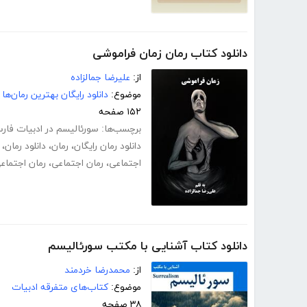
دانلود کتاب رمان زمان فراموشی
از:
علیرضا جمالزاده
موضوع:
دانلود رایگان بهترین رمان‌ها
۱۵۲ صفحه
برچسب‌ها:
سورئالیسم در ادبیات فار
دانلود رمان رایگان
،
رمان
،
دانلود رمان
،
اجتماعی
،
رمان اجتماعی
،
رمان اجتماعی
دانلود کتاب آشنایی با مکتب سورئالیسم
از:
محمدرضا خردمند
موضوع:
کتاب‌های متفرقه ادبیات
۳۸ صفحه