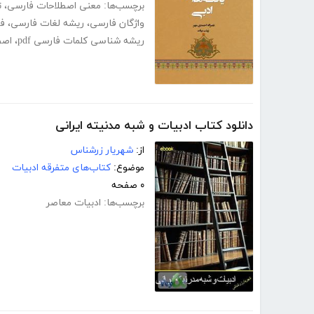
برچسب‌ها:
معنی اصطلاحات فارسی
،
ت
واژگان فارسی
،
ریشه لغات فارسی
،
ف
ریشه شناسی کلمات فارسی pdf
،
اصط
دانلود کتاب ادبیات و شبه مدنیته ایرانی
از:
شهریار زرشناس
موضوع:
کتاب‌های متفرقه ادبیات
۰ صفحه
برچسب‌ها:
ادبیات معاصر