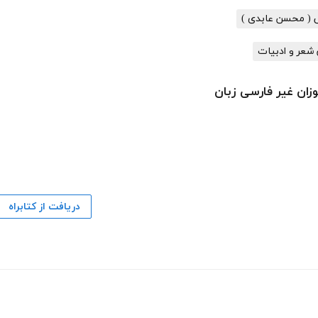
 ( محسن عابدی )
شعر و ادبیات
زان غیر فارسی زبان
دریافت از کتابراه