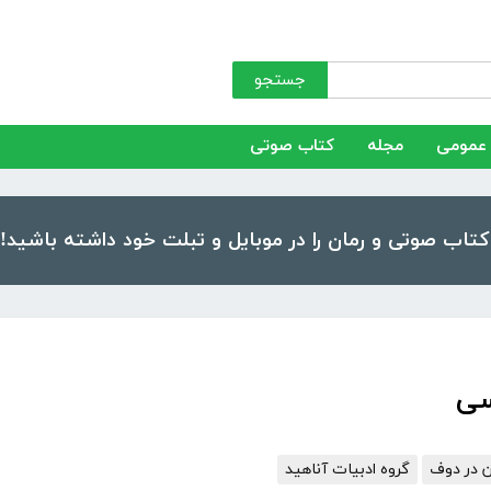
جستجو
عمومی
مجله
کتاب صوتی
سی
ن در دوف
گروه ادبیات آناهید