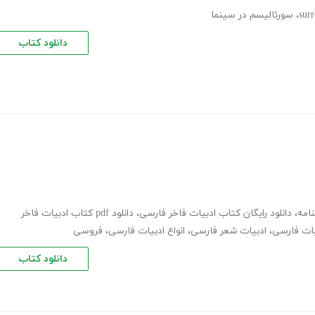
sur
،
سورئالیسم در سینما
دانلود کتاب
امه
،
دانلود رایگان کتاب ادبیات فاخر فارسی
،
دانلود pdf کتاب ادبیات فاخر
یات فارسی
،
ادبیات شعر فارسی
،
انواع ادبیات فارسی
،
فروسی
دانلود کتاب