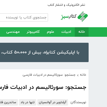
نشر الکترونیک و انتشار کتاب
خانه
ادبیات
علوم
کامپیوتر
مهندسی
با اپلیکیشن کتابراه، بیش از ۵۰،۰۰۰ کتاب، کتاب صوتی و رمان را در موبایل و تبلت خود داشته باشید!
خانه
جستجو: سورئالیسم در ادبیات فارسی
›
جستجو: سورئالیسم در ادبیات فار
نویسندگان:
آرشاویر در آوانسیان
تنها در باد
ساندرین فا