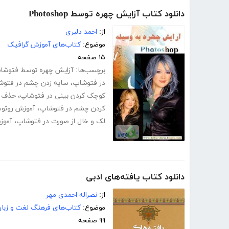
دانلود کتاب آزایش چهره توسط Photoshop
از:
احمد دلبری
موضوع:
کتاب‌های آموزش گرافیک
۱۵ صفحه
برچسب‌ها:
آزایش چهره توسط فتوشا
در فتوشاپ
،
سایه زدن چشم در فتوش
کوچک کردن بینی در فتوشاپ
،
حذف ک
کردن چشم در فتوشاپ
،
آموزش روتوش
لک و خال از صورت در فتوشاپ
،
آموز
دانلود کتاب یافته‌های ادبی
از:
نصراله احمدی مهر
موضوع:
کتاب‌های فرهنگ لغت و زبا
۹۹ صفحه