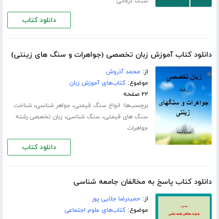
سنگ درمانی
دانلود کتاب
دانلود کتاب آموزش زبان تخصصی (جواهرات و سنگ های زینتی)
از:
محمد آذروش
موضوع:
کتاب‌های آموزش زبان
۲۲ صفحه
برچسب‌ها:
،
،
انواع سنگ قیمتی
جواهر شناسی
شناخت
،
،
سنگ های قیمتی
سنگ شناسی
زبان تخصصی رشته
جواهرات
دانلود کتاب
دانلود کتاب پاسخ به مخالفان جامعه شناسی
از:
حمیدرضا جلایی پور
موضوع:
کتاب‌های علوم اجتماعی