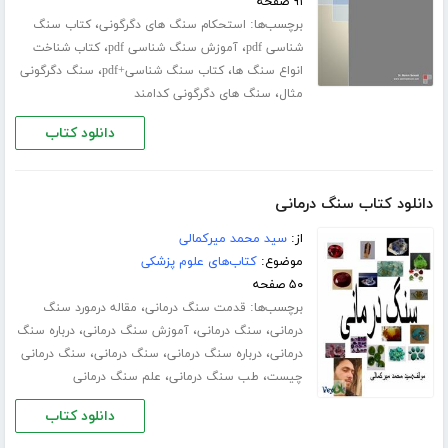
۹۱ صفحه
برچسب‌ها:
،
استحکام سنگ های دگرگونی
کتاب سنگ
،
،
شناسی pdf
آموزش سنگ شناسی pdf
کتاب شناخت
،
،
انواع سنگ ها
کتاب سنگ شناسی+pdf
سنگ دگرگونی
،
مثال
سنگ های دگرگونی کدامند
دانلود کتاب
دانلود کتاب سنگ درمانی
از:
سید محمد میرکمالی
موضوع:
کتاب‌های علوم پزشکی
۵۰ صفحه
برچسب‌ها:
،
قدمت سنگ درمانی
مقاله درمورد سنگ
،
،
،
درمانی
سنگ درمانی
آموزش سنگ درمانی
درباره سنگ
،
،
،
درمانی
درباره سنگ درمانی
سنگ درمانی
سنگ درمانی
،
،
چیست
طب سنگ درمانی
علم سنگ درمانی
دانلود کتاب