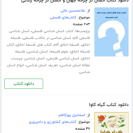
دانلود کتاب انسان در چرخه جهان و انسان در چرخه زندگی
از:
غلامحسین عالی
موضوع:
کتاب‌های فلسفی
۲۰۳ صفحه
برچسب‌ها:
،
کتاب انسان شناسی فلسفی
انسان شناسی
،
،
فلسفی pdf
انسان شناسی در مکاتب فلسفی
فلسفه
،
،
،
اخلاق
فلسفه اخلاق pdf
کتاب های فلسفه اخلاق
کتاب
،
،
،
فلسفه اخلاق
علوم فلسفه
انسان شناسی
فلسفه
،
،
،
اخلاق
انسان شناسی فلسفی
انسان شناسی چیست
،
،
مقاله انسان شناسی
تعریف انسان شناسی
انواع انسان
شناسی
دانلود کتاب
دانلود کتاب گیاه کاوا
از:
اسماعیل پورکاظم
موضوع:
کتاب‌های کشاورزی و دامپروری
۴۶ صفحه