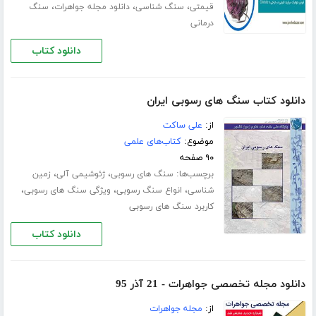
،
،
،
قیمتی
سنگ شناسی
دانلود مجله جواهرات
سنگ
درمانی
دانلود کتاب
دانلود کتاب سنگ های رسوبی ایران
از:
علی ساکت
موضوع:
کتاب‌های علمی
۹۰ صفحه
برچسب‌ها:
،
،
سنگ های رسوبی
ژئوشیمی آلی
زمین
،
،
،
شناسی
انواع سنگ رسوبی
ویژگی سنگ های رسوبی
کاربرد سنگ های رسوبی
دانلود کتاب
دانلود مجله تخصصی جواهرات - 21 آذر 95
از:
مجله جواهرات