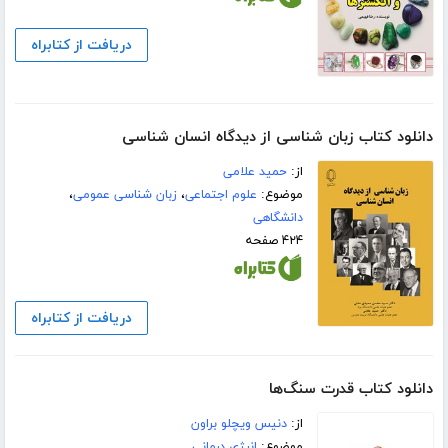
دریافت از کتابراه
دانلود کتاب زبان شناسی از دیدگاه انسان شناسی
از:
حمید علامی
موضوع:
علوم اجتماعی
،
زبان شناسی عمومی
،
دانشگاهی
۴۲۴ صفحه
دریافت از کتابراه
دانلود کتاب قدرت سنگ‌ها
از:
دنیس ویچلو براون
موضوع:
انرژی درمانی