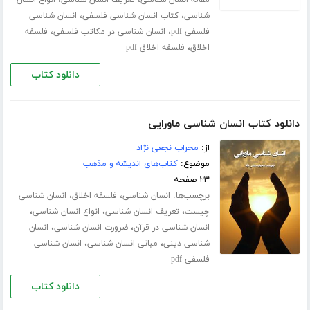
،
،
مقاله انسان شناسی
تعریف انسان شناسی
انواع انسان
،
،
شناسی
کتاب انسان شناسی فلسفی
انسان شناسی
،
،
فلسفی pdf
انسان شناسی در مکاتب فلسفی
فلسفه
،
اخلاق
فلسفه اخلاق pdf
دانلود کتاب
دانلود کتاب انسان شناسی ماورایی
از:
محراب نجعی نژاد
موضوع:
کتاب‌های اندیشه و مذهب
۲۳ صفحه
برچسب‌ها:
،
،
انسان شناسی
فلسفه اخلاق
انسان شناسی
،
،
،
چیست
تعریف انسان شناسی
انواع انسان شناسی
،
،
انسان شناسی در قرآن
ضرورت انسان شناسی
انسان
،
،
شناسی دینی
مبانی انسان شناسی
انسان شناسی
فلسفی pdf
دانلود کتاب