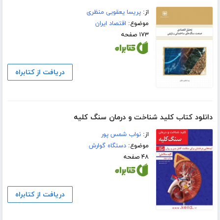
از:
پریسا یعقوبی منظری
موضوع:
اقتصاد ایران
۱۷۳ صفحه
دریافت از کتابراه
دانلود کتاب کلید شناخت و درمان سنگ کلیه
از:
نواب شمس پور
موضوع:
دستگاه گوارش
۴۸ صفحه
دریافت از کتابراه