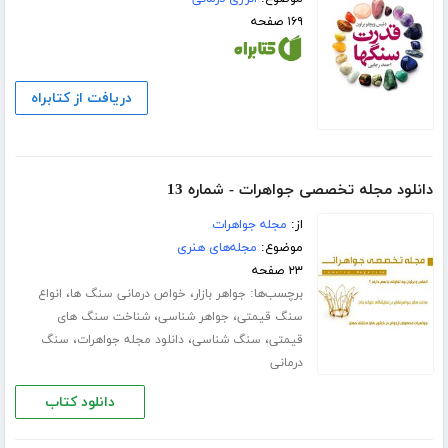
۱۶۹ صفحه
دریافت از کتابراه
دانلود مجله تخصصی جواهرات - شماره 13
از:
مجله جواهرات
موضوع:
مجله‌های هنری
۲۳ صفحه
برچسب‌ها:
،
،
جواهر بازار
خواص درمانی سنگ ها
انواع
،
،
سنگ قیمتی
جواهر شناسی
شناخت سنگ های
،
،
،
قیمتی
سنگ شناسی
دانلود مجله جواهرات
سنگ
درمانی
دانلود کتاب