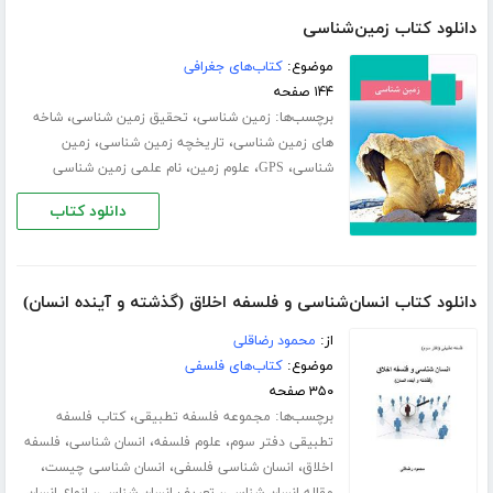
دانلود کتاب زمین‌شناسی
موضوع:
کتاب‌های جغرافی
۱۴۴ صفحه
برچسب‌ها:
،
،
زمین شناسی
تحقیق زمین شناسی
شاخه
،
،
های زمین شناسی
تاریخچه زمین شناسی
زمین
،
،
،
شناسی
GPS
علوم زمین
نام علمی زمین شناسی
دانلود کتاب
دانلود کتاب انسان‌شناسی و فلسفه اخلاق (گذشته و آینده انسان)
از:
محمود رضاقلی
موضوع:
کتاب‌های فلسفی
۳۵۰ صفحه
برچسب‌ها:
،
مجموعه فلسفه تطبیقی
کتاب فلسفه
،
،
،
تطبیقی دفتر سوم
علوم فلسفه
انسان شناسی
فلسفه
،
،
،
اخلاق
انسان شناسی فلسفی
انسان شناسی چیست