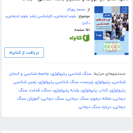
از:
محمد پورکار
موضوع:
علوم اجتماعی
،
کارشناسی ارشد علوم اجتماعی
،
دکترا
۱۵۱ صفحه
دریافت از کتابراه
جستجوهای مرتبط:
سنگ شناسی پترولوژی
،
جامعه شناسی و انسان
شناسی
،
پترولوژی چیست
،
سنگ شناسی پترولوژی
،
زمین شناسی
پترولوژی
،
کتاب پترولوژی
،
رشته پترولوژی
،
سنگ
،
قدمت سنگ
درمانی
،
مقاله درمورد سنگ درمانی
،
سنگ درمانی
،
آموزش سنگ
درمانی
،
درباره سنگ درمانی