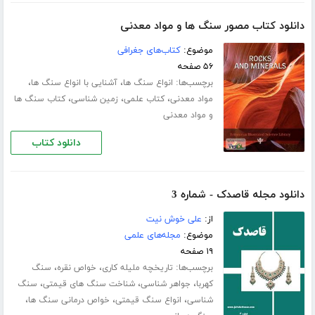
دانلود کتاب مصور سنگ ها و مواد معدنی
موضوع:
کتاب‌های جغرافی
۵۶ صفحه
برچسب‌ها:
،
،
انواع سنگ ها
آشنایی با انواع سنگ ها
،
،
،
مواد معدنی
کتاب علمی
زمین شناسی
کتاب سنگ ها
و مواد معدنی
دانلود کتاب
دانلود مجله قاصدک - شماره 3
از:
علی خوش نیت
موضوع:
مجله‌های علمی
۱۹ صفحه
برچسب‌ها:
،
،
تاریخچه ملیله کاری
خواص نقره
سنگ
،
،
،
کهربا
جواهر شناسی
شناخت سنگ های قیمتی
سنگ
،
،
،
شناسی
انواع سنگ قیمتی
خواص درمانی سنگ ها