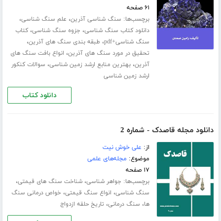
۶۱ صفحه
برچسب‌ها:
،
،
سنگ شناسی آذرین
علم سنگ شناسی
،
،
دانلود کتاب سنگ شناسی
جزوه سنگ شناسی
کتاب
،
،
سنگ شناسی+pdf
طبقه بندی سنگ های آذرین
،
تحقیق در مورد سنگ های آذرین
انواع بافت سنگ های
،
،
آذرین
بهترین منابع ارشد زمین شناسی
سوالات کنکور
ارشد زمین شناسی
دانلود کتاب
دانلود مجله قاصدک - شماره 2
از:
علی خوش نیت
موضوع:
مجله‌های علمی
۱۷ صفحه
برچسب‌ها:
،
،
جواهر شناسی
شناخت سنگ های قیمتی
،
،
سنگ شناسی
انواع سنگ قیمتی
خواص درمانی سنگ
،
،
ها
سنگ درمانی
تاریخ حلقه ازدواج