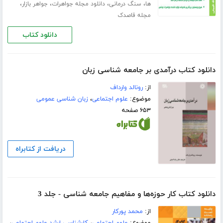
،
،
،
،
ها
سنگ درمانی
دانلود مجله جواهرات
جواهر بازار
مجله قاصدک
دانلود کتاب
دانلود کتاب درآمدی بر جامعه شناسی زبان
از:
رونالد وارداف
موضوع:
علوم اجتماعی
،
زبان شناسی عمومی
۶۵۳ صفحه
دریافت از کتابراه
دانلود کتاب کار حوزه‌ها و مفاهیم جامعه شناسی - جلد 3
از:
محمد پورکار