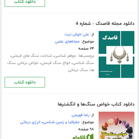
دانلود کتاب
دانلود مجله قاصدک - شماره 4
از:
علی خوش نیت
موضوع:
مجله‌های علمی
۲۴ صفحه
برچسب‌ها:
،
،
جواهر شناسی
شناخت سنگ های قیمتی
،
،
سنگ شناسی
انواع سنگ قیمتی
خواص درمانی سنگ
،
ها
سنگ درمانی
دانلود کتاب
دانلود کتاب خواص سنگ‌ها و انگشترها
از:
رضا فهیمی
موضوع:
جغرافیا و زمین شناسی
،
انرژی درمانی
۹۸ صفحه