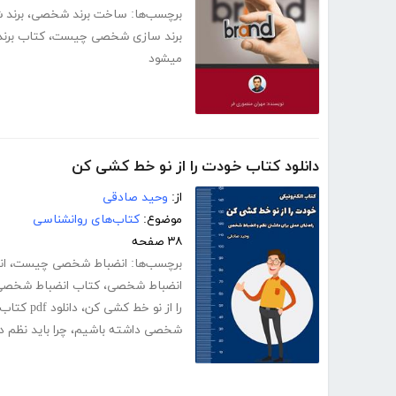
برچسب‌ها:
ساخت برند شخصی
،
برند 
برند سازی شخصی چیست
،
کتاب برن
میشود
دانلود کتاب خودت را از نو خط کشی کن
از:
وحید صادقی
موضوع:
کتاب‌های روانشناسی
۳۸ صفحه
برچسب‌ها:
انضباط شخصی چیست
،
ا
انضباط شخصی
،
کتاب انضباط شخصی
را از نو خط کشی کن
،
دانلود pdf کتاب خودت را از نو خط کشی کن
شخصی داشته باشیم
،
چرا باید نظم 