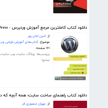
دانلود کتاب کاملترین مرجع آموزش وردپرس - WordPress
از:
امین امان پور
موضوع:
کتاب‌های آموزش طراحی وب
۱۶۱ صفحه
برچسب‌ها:
وبلاگ
،
سایت
،
وب سایت
،
محتوا
دانلود کتاب راهنمای ساخت سایت؛ همه آنچه که درب
از:
مهران منصوری فر