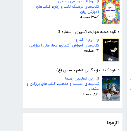
از:
روح الله یوسفی رامندی
کتاب‌های فرهنگ لغت و زبان
،
کتاب‌های
آموزش زبان
۱۶۵۴ صفحه
دانلود مجله مهارت آشپزی - شماره 3
از:
مهارت آشپزی
کتاب‌های آموزش آشپزی
،
مجله‌های آموزشی
۳۲ صفحه
دانلود کتاب زندگانی امام حسین (ع)
از:
زین العابدین رهنما
کتاب‌های اندیشه و مذهب
،
کتاب‌های بزرگان و
مشاهیر
۸۱۴ صفحه
تازه‌ها