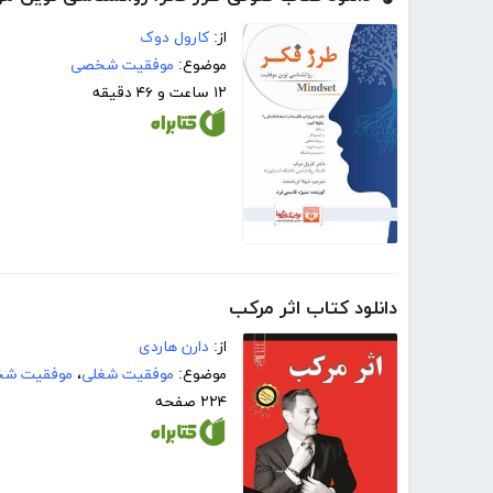
از:
کارول دوک
موضوع:
موفقیت شخصی
۱۲ ساعت و ۴۶ دقیقه
دانلود کتاب اثر مرکب
از:
دارن هاردی
موضوع:
موفقیت شغلی
،
موفقیت ش
۲۲۴ صفحه