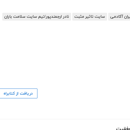
ان آکادمی
سایت تاثیر مثبت
نادر ارجمندپور/تیم سایت سلامت باران
دریافت از کتابراه
وفقیت