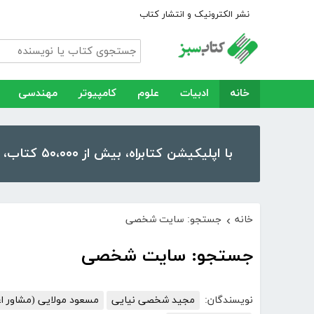
نشر الکترونیک و انتشار کتاب
خانه
ادبیات
علوم
کامپیوتر
مهندسی
با اپلیکیشن کتابراه، بیش از ۵۰،۰۰۰ کتاب، کتاب صوتی و رمان را در موبایل و تبلت خود داشته باشید!
خانه
جستجو: سایت شخصی
›
جستجو: سایت شخصی
نویسندگان:
مجید شخصی نیایی
مسعود مولایی (مشاور ا