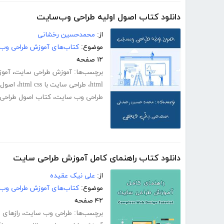
دانلود کتاب اصول اولیه طراحی وب‌سایت
از:
محمد‌حسین رخشانی
موضوع:
کتاب‌های آموزش طراحی وب
۱۲ صفحه
برچسب‌ها:
آموزش طراحی سایت
،
آمو
html
،
طراحی سایت با html css
،
اصول 
طراحی وب سایت
،
کتاب اصول طراحی
دانلود کتاب راهنمای کامل آموزش طراحی سایت
از:
علی نیک عقیده
موضوع:
کتاب‌های آموزش طراحی وب
۴۲ صفحه
برچسب‌ها:
طراحی وب سایت
،
رازهای 