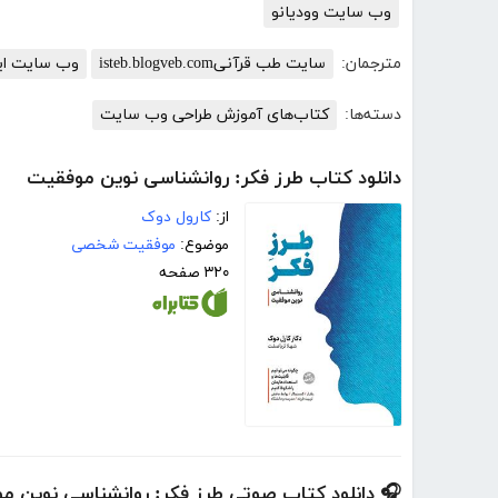
وب سایت وودیانو
مترجمان:
سایت طب قرآنیisteb.blogveb.com
وب سایت ایر
دسته‌ها:
کتاب‌های آموزش طراحی وب سایت
دانلود کتاب طرز فکر: روانشناسی نوین موفقیت
از:
کارول دوک
موضوع:
موفقیت شخصی
۳۲۰ صفحه
🎧 دانلود کتاب صوتی طرز فکر: روانشناسی نوین م