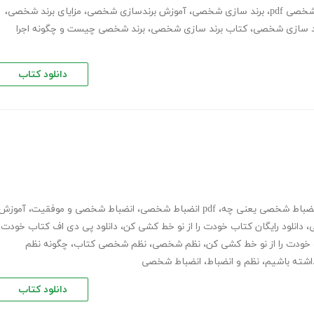
شخصی pdf
،
برند سازی شخصی
،
آموزش برندسازی شخصی
،
مزایای برند شخصی
،
د سازی شخصی
،
کتاب برند سازی شخصی
،
برند شخصی چیست و چگونه اجرا
دانلود کتاب
نضباط شخصی یعنی چه
،
pdf انضباط شخصی
،
انضباط شخصی و موفقیت
،
آموزش
،
دانلود رایگان کتاب خودت را از نو خط کشی کن
،
دانلود پی دی اف کتاب خودت
،
نظم شخصی
،
نظم شخصی کتاب
،
چگونه نظم
داشته باشیم
،
نظم و انضباط
،
انضباط شخصی
دانلود کتاب