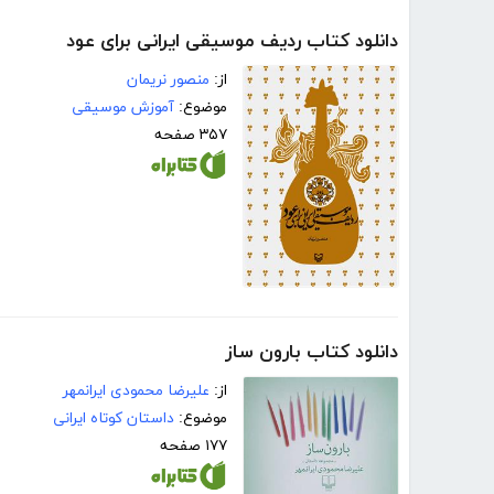
دانلود کتاب ردیف موسیقی ایرانی برای عود
از:
منصور نریمان
موضوع:
آموزش موسیقی
۳۵۷ صفحه
دانلود کتاب بارون ساز
از:
علیرضا محمودی ایرانمهر
موضوع:
داستان کوتاه ایرانی
۱۷۷ صفحه