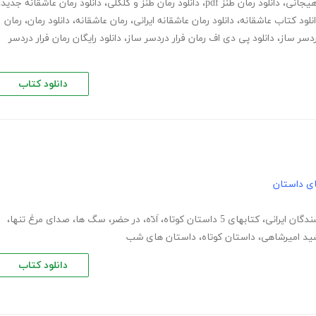
هیجانی
،
دانلود رمان طنز pdf
،
دانلود رمان طنز و کلکلی
،
دانلود رمان عاشقانه جدید
،
نلود کتاب عاشقانه
،
دانلود رمان عاشقانه ایرانی
،
رمان عاشقانه
،
دانلود رمان
،
رمان
،
دانلود پی دی اف رمان فرار دردسر ساز
،
دانلود رایگان رمان فرار دردسر
دانلود کتاب
های داستان
ندگان ایرانی
،
کتابهای 5 داستان کوتاه
،
اَدّه
،
در حضر
،
سگ ها
،
صدای مرغ تنها
،
د امیرشاهی
،
داستان کوتاه
،
داستان های شب
دانلود کتاب