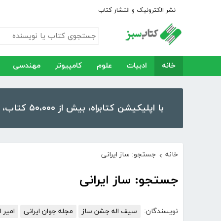
نشر الکترونیک و انتشار کتاب
خانه
ادبیات
علوم
کامپیوتر
مهندسی
با اپلیکیشن کتابراه، بیش از ۵۰،۰۰۰ کتاب، کتاب صوتی و رمان را در موبایل و تبلت خود داشته باشید!
خانه
جستجو: ساز ایرانی
›
جستجو: ساز ایرانی
نویسندگان:
سیف اله جشن ساز
مجله جوان ایرانی
امیر ا