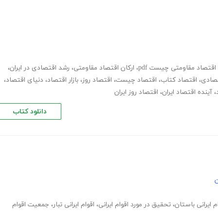
اقتصاد مقاومتی چیست pdf
،
ارکان اقتصاد مقاومتی
،
رشد اقتصادی در ایران
،
تصادی
،
اقتصاد کتاب
،
اقتصاد چیست
،
اقتصاد روز
،
بازار اقتصاد
،
دنیای اقتصاد
،
،
آینده اقتصاد ایران
،
اقتصاد روز ایران
دانلود کتاب
ن
م ایرانی باستان
،
تحقیق در مورد اقوام ایرانی
،
اقوام ایرانی تبار
،
جمعیت اقوام