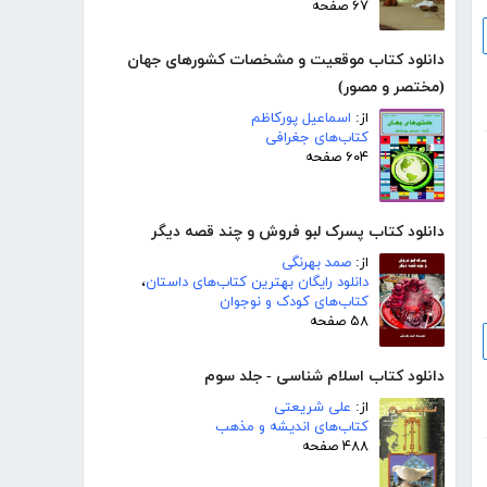
۶۷ صفحه
دانلود کتاب موقعیت و مشخصات کشورهای جهان
(مختصر و مصور)
از:
اسماعیل پورکاظم
کتاب‌های جغرافی
۶۰۴ صفحه
دانلود کتاب پسرک لبو فروش و چند قصه دیگر
از:
صمد بهرنگی
دانلود رایگان بهترین کتاب‌های داستان
،
کتاب‌های کودک و نوجوان
۵۸ صفحه
دانلود کتاب اسلام شناسی - جلد سوم
از:
علی شریعتی
کتاب‌های اندیشه و مذهب
۴۸۸ صفحه