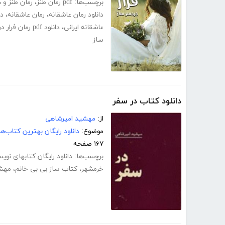
برچسب‌ها:
pdf رمان طنز
،
رمان طنز و 
دانلود رمان عاشقانه
،
رمان عاشقانه
،
دا
عاشقانه ایرانی
،
دانلود pdf رمان فرار دردسر ساز
ساز
دانلود کتاب در سفر
از:
مهشید امیرشاهی
موضوع:
دانلود رایگان بهترین کتاب‌
۱۶۷ صفحه
برچسب‌ها:
دانلود رایگان کتابهای نویس
خرمشهر
،
کتاب ساز بی بی خانم
،
مهشی