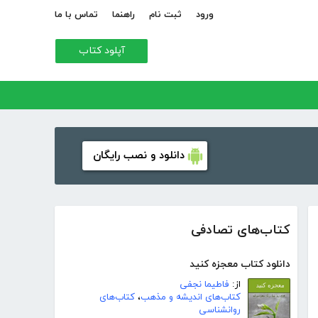
ورود
ثبت نام
راهنما
تماس با ما
آپلود کتاب
دانلود و نصب رایگان
کتاب‌های تصادفی
دانلود کتاب معجزه کنید
از:
فاطیما نجفی
کتاب‌های اندیشه و مذهب
،
کتاب‌های
روانشناسی