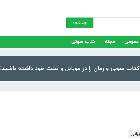
جستجو
عمومی
مجله
کتاب صوتی
یرانی