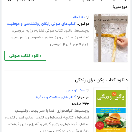
عروسی!
از:
به اندام
موضوع:
کتاب‌های صوتی رایگان روانشناسی و موفقیت
برچسب‌ها:
،
،
دانلود کتاب صوتی تغذیه
رژیم عروسی
،
،
،
تغذیه
رژیم غذایی
رژیم‌های مخصوص روز عروسی
رژیم لاغری قبل از عروسی
دانلود کتاب صوتی
دانلود کتاب وگن برای زندگی
از:
جک نوریس
موضوع:
کتاب‌های سلامت و تغذیه
۳۲۳ صفحه
برچسب‌ها:
،
،
،
گیاهخواری
غذا با سبزیجات
وگنیسم
،
،
،
،
گیاهخوار
کتابچه گیاهخواری
تغذیه سالم
اصول تغذیه
،
،
،
غذاهای گیاهخواری
رژیم گیاهی
آشپزی بدون گوشت
،
تغذیه وگن
دانلود کتاب سلامتی