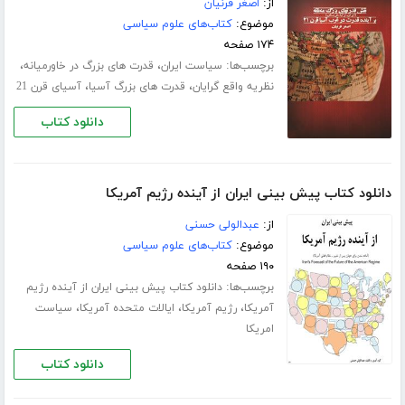
از:
اصغر فرنیان
موضوع:
کتاب‌های علوم سیاسی
۱۷۴ صفحه
برچسب‌ها:
،
،
سیاست ایران
قدرت های بزرگ در خاورمیانه
،
،
نظریه واقع گرایان
قدرت های بزرگ آسیا
آسیای قرن 21
دانلود کتاب
دانلود کتاب پیش بینی ایران از آینده رژیم آمریکا
از:
عبدالولی حسنی
موضوع:
کتاب‌های علوم سیاسی
۱۹۰ صفحه
برچسب‌ها:
دانلود کتاب پیش بینی ایران از آینده رژیم
،
،
،
آمریکا
رژیم آمریکا
ایالات متحده آمریکا
سیاست
امریکا
دانلود کتاب