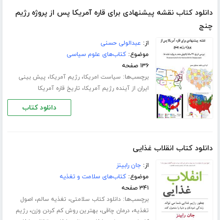
دانلود کتاب نقشه پیشنهادی برای قاره آمریکا پس از پروژه رژیم
چنج
از:
عبدالولی حسنی
موضوع:
کتاب‌های علوم سیاسی
۱۳۶ صفحه
برچسب‌ها:
،
،
سیاست امریکا
رژیم آمریکا
پیش بینی
،
ایران از آینده رژیم آمریکا
تاریخ قاره آمریکا
دانلود کتاب
دانلود کتاب انقلاب غذایی
از:
جان رابینز
موضوع:
کتاب‌های سلامت و تغذیه
۳۴۱ صفحه
برچسب‌ها:
،
،
دانلود کتاب سلامتی
تغذیه سالم
اصول
،
،
،
تغذیه
درمان چاقی
بهترین روش کم کردن وزن
رژیم