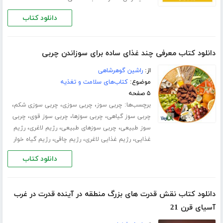
دانلود کتاب
دانلود کتاب معرفی چند غذای ساده برای سوزاندن چربی
از:
راشین گوهرشاهی
موضوع:
کتاب‌های سلامت و تغذیه
۵ صفحه
برچسب‌ها:
،
،
،
چربی سوز
چربی سوزی
چربی سوزی شکم
،
،
،
چربی سوز گیاهی
چربی سوزها
چربی سوز قوی
چربی
،
،
،
سوز طبیعی
چربی سوزهای طبیعی
رژیم لاغری
رژیم
،
،
،
غذایی
رژیم غذایی لاغری
رژیم چاقی
رژیم گیاه خوار
دانلود کتاب
دانلود کتاب نقش قدرت های بزرگ منطقه در آینده قدرت در غرب
آسیای قرن 21