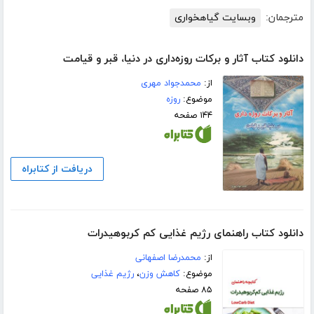
مترجمان:
وبسایت گیاهخواری
دانلود کتاب آثار و برکات روزه‌داری در دنیا، قبر و قیامت
از:
محمدجواد مهری
موضوع:
روزه
۱۴۴ صفحه
دریافت از کتابراه
دانلود کتاب راهنمای رژیم غذایی کم کربوهیدرات
از:
محمدرضا اصفهانی
موضوع:
کاهش وزن
،
رژیم غذایی
۸۵ صفحه