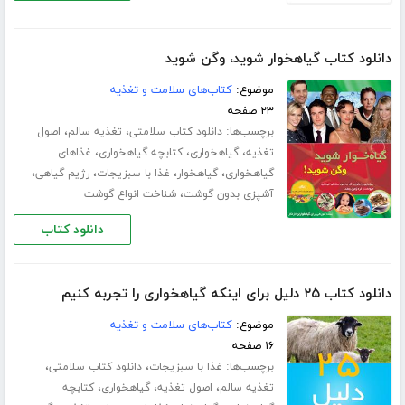
دانلود کتاب گیاهخوار شوید، وگن شوید
موضوع:
کتاب‌های سلامت و تغذیه
۲۳ صفحه
برچسب‌ها:
،
،
دانلود کتاب سلامتی
تغذیه سالم
اصول
،
،
،
تغذیه
گیاهخواری
کتابچه گیاهخواری
غذاهای
،
،
،
،
گیاهخواری
گیاهخوار
غذا با سبزیجات
رژیم گیاهی
،
آشپزی بدون گوشت
شناخت انواع گوشت
دانلود کتاب
دانلود کتاب ۲۵ دلیل برای اینکه گیاهخواری را تجربه کنیم
موضوع:
کتاب‌های سلامت و تغذیه
۱۶ صفحه
برچسب‌ها:
،
،
غذا با سبزیجات
دانلود کتاب سلامتی
،
،
،
تغذیه سالم
اصول تغذیه
گیاهخواری
کتابچه