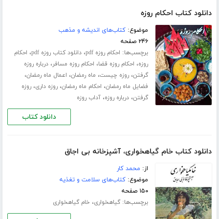
دانلود کتاب احکام روزه
موضوع:
کتاب‌های اندیشه و مذهب
۲۴۶ صفحه
برچسب‌ها:
،
،
احکام روزه pdf
دانلود کتاب روزه pdf
احکام
،
،
،
روزه
احکام روزه قضا
احکام روزه مسافر
درباره روزه
،
،
،
،
گرفتن
روزه چیست
ماه رمضان
اعمال ماه رمضان
،
،
،
فضایل ماه رمضان
احکام ماه رمضان
روزه داری
روزه
،
،
گرفتن
درباره روزه
آداب روزه
دانلود کتاب
دانلود کتاب خام گیاهخواری، آشپزخانه بی اجاق
از:
محمد کار
موضوع:
کتاب‌های سلامت و تغذیه
۱۵۰ صفحه
برچسب‌ها:
،
گیاهخواری
خام گیاهخواری