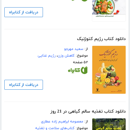
دریافت از کتابراه
دانلود کتاب رژیم کتوژنیک
از:
سعید مهرجو
موضوع:
کاهش وزن
،
رژیم غذایی
۵۲ صفحه
دریافت از کتابراه
دانلود کتاب تغذیه سالم گیاهی در 21 روز
از:
معصومه ابراهیم زاده عطاری
موضوع:
کتاب‌های سلامت و تغذیه