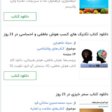
،
،
،
،
گیاهخواری
گیاهخوار
غذا با سبزیجات
تغذیه وگن
وگنیسم
دانلود کتاب
دانلود کتاب تکنیک های کسب هوش عاطفی و احساسی در 21 روز
از:
سجاد شاهرخی
موضوع:
کتاب‌های روانشناسی
۲۴ صفحه
برچسب‌ها:
،
،
هوش عاطفی
هوش هیجانی
دانلود pdf
،
،
،
کتاب هوش عاطفی
IQ
سنجش آی کیو
تقویت IQ
دانلود کتاب
دانلود کتاب سحر خیزی در 21 روز
از:
سید محمدحسین ساداتی فرد
موضوع:
کتاب‌های سلامت و تغذیه