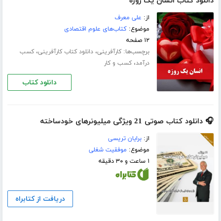
دانلود کتاب انسان یک روزه
از:
علی معرف
موضوع:
کتاب‌های علوم اقتصادی
۱۲ صفحه
برچسب‌ها:
،
،
کارآفرینی
دانلود کتاب کارآفرینی
کسب
،
درآمد
کسب و کار
دانلود کتاب
🎧 دانلود کتاب صوتی 21 ویژگی میلیونرهای خودساخته
از:
برایان تریسی
موضوع:
موفقیت شغلی
۱ ساعت و ۳۰ دقیقه
دریافت از کتابراه