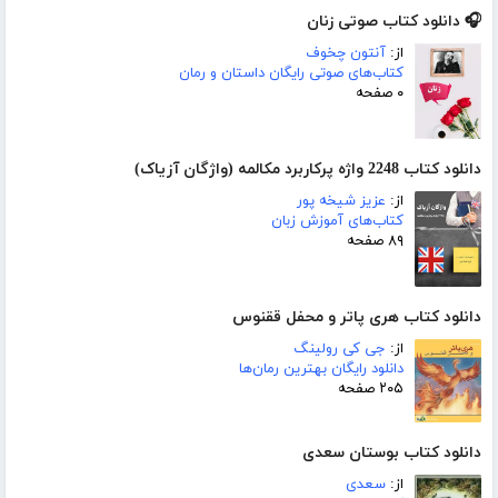
🎧 دانلود کتاب صوتی زنان
از:
آنتون چخوف
کتاب‌های صوتی رایگان داستان و رمان
۰ صفحه
دانلود کتاب 2248 واژه پرکاربرد مکالمه (واژگان آزیاک)
از:
عزیز شیخه پور
کتاب‌های آموزش زبان
۸۹ صفحه
دانلود کتاب هری پاتر و محفل ققنوس
از:
جی کی رولینگ
دانلود رایگان بهترین رمان‌ها
۲۰۵ صفحه
دانلود کتاب بوستان سعدی
از:
سعدی