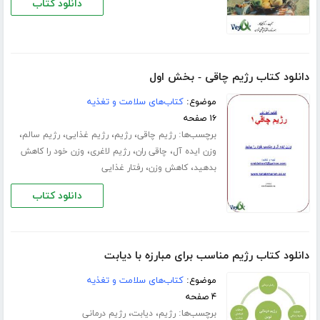
دانلود کتاب
دانلود کتاب رژیم چاقی - بخش اول
موضوع:
کتاب‌های سلامت و تغذیه
۱۶ صفحه
برچسب‌ها:
،
،
،
،
رژیم چاقی
رژیم
رژیم غذایی
رژیم سالم
،
،
،
وزن ایده آل
چاقی ران
رژیم لاغری
وزن خود را کاهش
،
،
بدهید
کاهش وزن
رفتار غذایی
دانلود کتاب
دانلود کتاب رژیم مناسب برای مبارزه با دیابت
موضوع:
کتاب‌های سلامت و تغذیه
۴ صفحه
برچسب‌ها:
،
،
رژیم
دیابت
رژیم درمانی