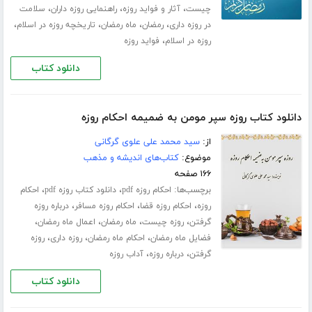
،
،
،
چیست
آثار و فواید روزه
راهنمایی روزه داران
سلامت
،
،
،
،
در روزه داری
رمضان
ماه رمضان
تاریخچه روزه در اسلام
،
روزه در اسلام
فواید روزه
دانلود کتاب
دانلود کتاب روزه سپر مومن به ضمیمه احکام روزه
از:
سید محمد علی علوی گرگانی
موضوع:
کتاب‌های اندیشه و مذهب
۱۶۶ صفحه
برچسب‌ها:
،
،
احکام روزه pdf
دانلود کتاب روزه pdf
احکام
،
،
،
روزه
احکام روزه قضا
احکام روزه مسافر
درباره روزه
،
،
،
،
گرفتن
روزه چیست
ماه رمضان
اعمال ماه رمضان
،
،
،
فضایل ماه رمضان
احکام ماه رمضان
روزه داری
روزه
،
،
گرفتن
درباره روزه
آداب روزه
دانلود کتاب