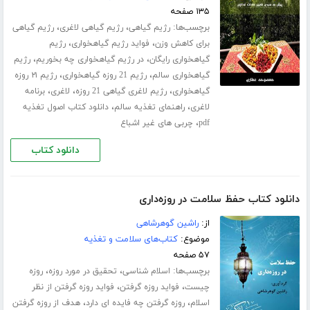
۱۳۵ صفحه
برچسب‌ها:
،
،
رژیم گیاهی
رژیم گیاهی لاغری
رژیم گیاهی
،
،
برای کاهش وزن
فواید رژیم گیاهخواری
رژیم
،
،
گیاهخواری رایگان
در رژیم گیاهخواری چه بخوریم
رژیم
،
،
گیاهخواری سالم
رژیم 21 روزه گیاهخواری
رژیم ۲۱ روزه
،
،
،
گیاهخواری
رژیم لاغری گیاهی 21 روزه
لاغری
برنامه
،
،
لاغری
راهنمای تغذیه سالم
دانلود کتاب اصول تغذیه
،
pdf
چربی های غیر اشباع
دانلود کتاب
دانلود کتاب حفظ سلامت در روزه‌داری
از:
راشین گوهرشاهی
موضوع:
کتاب‌های سلامت و تغذیه
۵۷ صفحه
برچسب‌ها:
،
،
اسلام شناسی
تحقیق در مورد روزه
روزه
،
،
چیست
فواید روزه گرفتن
فواید روزه گرفتن از نظر
،
،
اسلام
روزه گرفتن چه فایده ای دارد
هدف از روزه گرفتن