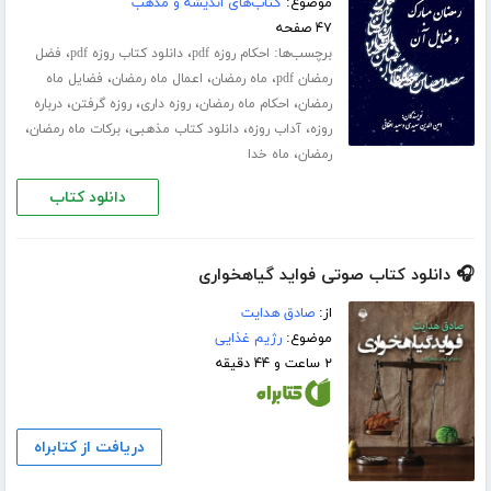
موضوع:
کتاب‌های اندیشه و مذهب
۴۷ صفحه
برچسب‌ها:
،
،
احکام روزه pdf
دانلود کتاب روزه pdf
فضل
،
،
،
رمضان pdf
ماه رمضان
اعمال ماه رمضان
فضایل ماه
،
،
،
،
رمضان
احکام ماه رمضان
روزه داری
روزه گرفتن
درباره
،
،
،
،
روزه
آداب روزه
دانلود کتاب مذهبی
برکات ماه رمضان
،
رمضان
ماه خدا
دانلود کتاب
🎧 دانلود کتاب صوتی فواید گیاهخواری
از:
صادق هدایت
موضوع:
رژیم غذایی
۲ ساعت و ۴۴ دقیقه
دریافت از کتابراه