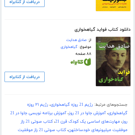
دریافت از کتابراه
دانلود کتاب فواید گیاهخواری
از:
صادق هدایت
موضوع:
گیاهخواری
۸۸ صفحه
دریافت از کتابراه
جستجوهای مرتبط:
رژیم 21 روزه گیاهخواری
،
رژیم ۲۱ روزه
گیاهخواری
،
آموزش جاوا در 21 روز
،
آموزش برنامه نویسی جاوا در 21
روز
،
مهارت‌های اساسی یک کودک قرن 21
،
کتاب صوتی 21 راز
موفقیت میلیونرهای خودساختهن
،
کتاب صوتی 21 راز موفقیت