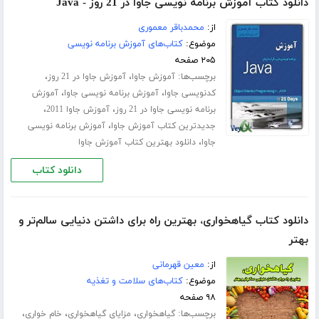
دانلود کتاب آموزش برنامه نویسی جاوا در 21 روز - Java
از:
محمدباقر معموری
موضوع:
کتاب‌های آموزش برنامه نویسی
۲۰۵ صفحه
برچسب‌ها:
،
،
آموزش جاوا
آموزش جاوا در 21 روز
،
،
کدنویسی جاوا
آموزش برنامه نویسی جاوا
آموزش
،
،
برنامه نویسی جاوا در 21 روز
آموزش جاوا 2011
،
جدیدترین کتاب آموزش جاوا
آموزش برنامه نویسی
،
جاوا
دانلود بهترین کتاب آموزش جاوا
دانلود کتاب
دانلود کتاب گیاهخواری، بهترین راه برای داشتن دنیایی سالم‌تر و
بهتر
از:
معین قهرمانی
موضوع:
کتاب‌های سلامت و تغذیه
۹۸ صفحه
برچسب‌ها:
،
،
،
گیاهخواری
مزایای گیاهخواری
خام خواری