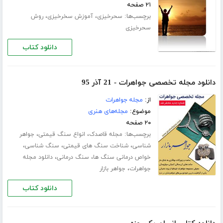
۲۱ صفحه
برچسب‌ها:
،
،
سحرخیزی
آموزش سخرخیزی
روش
سحرخیزی
دانلود کتاب
دانلود مجله تخصصی جواهرات - 21 آذر 95
از:
مجله جواهرات
موضوع:
مجله‌های هنری
۲۰ صفحه
برچسب‌ها:
،
،
مجله قاصدک
انواع سنگ قیمتی
جواهر
،
،
،
شناسی
شناخت سنگ های قیمتی
سنگ شناسی
،
،
خواص درمانی سنگ ها
سنگ درمانی
دانلود مجله
،
جواهرات
جواهر بازار
دانلود کتاب