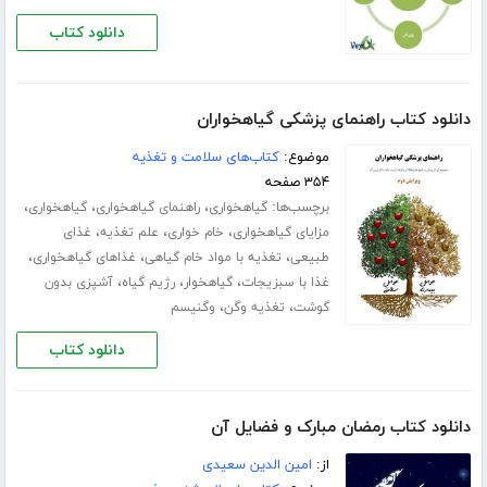
دانلود کتاب
دانلود کتاب راهنمای پزشکی گیاهخواران
موضوع:
کتاب‌های سلامت و تغذیه
۳۵۴ صفحه
برچسب‌ها:
،
،
،
گیاهخواری
راهنمای گیاهخواری
گیاهخواری
،
،
،
مزایای گیاهخواری
خام خواری
علم تغذیه
غذای
،
،
،
طبیعی
تغذیه با مواد خام گیاهی
غذاهای گیاهخواری
،
،
،
غذا با سبزیجات
گیاهخوار
رژیم گیاه
آشپزی بدون
،
،
گوشت
تغذیه وگن
وگنیسم
دانلود کتاب
دانلود کتاب رمضان مبارک و فضایل آن
از:
امین الدین سعیدی