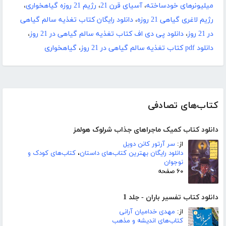
میلیونرهای خودساخته
،
آسیای قرن 21
،
رژیم 21 روزه گیاهخواری
،
رژیم لاغری گیاهی 21 روزه
،
دانلود رایگان کتاب تغذیه سالم گیاهی
در 21 روز
،
دانلود پی دی اف کتاب تغذیه سالم گیاهی در 21 روز
،
دانلود pdf کتاب تغذیه سالم گیاهی در 21 روز
،
گیاهخواری
کتاب‌های تصادفی
دانلود کتاب کمیک ماجراهای جذاب شرلوک هولمز
از:
سر آرتور کانن دویل
دانلود رایگان بهترین کتاب‌های داستان
،
کتاب‌های کودک و
نوجوان
۶۰ صفحه
دانلود کتاب تفسیر باران - جلد 1
از:
مهدی خدامیان آرانی
کتاب‌های اندیشه و مذهب