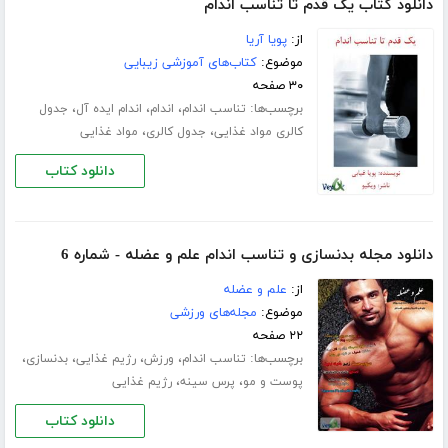
دانلود کتاب یک قدم تا تناسب اندام
از:
پویا آریا
موضوع:
کتاب‌های آموزشی زیبایی
۳۰ صفحه
برچسب‌ها:
،
،
،
تناسب اندام
اندام
اندام ایده آل
جدول
،
،
کالری مواد غذایی
جدول کالری
مواد غذایی
دانلود کتاب
دانلود مجله بدنسازی و تناسب اندام علم و عضله - شماره 6
از:
علم و عضله
موضوع:
مجله‌های ورزشی
۲۲ صفحه
برچسب‌ها:
،
،
،
،
تناسب اندام
ورزش
رژیم غذایی
بدنسازی
،
،
پوست و مو
پرس سینه
رژیم غذایی
دانلود کتاب