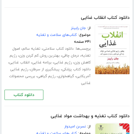
دانلود کتاب انقلاب غذایی
از:
جان رابینز
موضوع:
کتاب‌های سلامت و تغذیه
۳۴۱ صفحه
برچسب‌ها:
،
،
دانلود کتاب سلامتی
تغذیه سالم
اصول
،
،
،
تغذیه
درمان چاقی
بهترین روش کم کردن وزن
رژیم
،
،
،
،
کاهش وزن
رژیم غذایی
برنامه غذایی
انقلاب غذایی
،
،
دانلود کتاب پزشکی
پیشگیری از سرطان
رژیم غذایی
،
،
،
آمریکایی
گیاهخواری
رژیم گیاهی
بررسی محصولات
غذایی
دانلود کتاب
دانلود کتاب تغذیه و بهداشت مواد غذایی
از:
نسرىن امیدوار
موضوع:
کتاب‌های سلامت و تغذیه