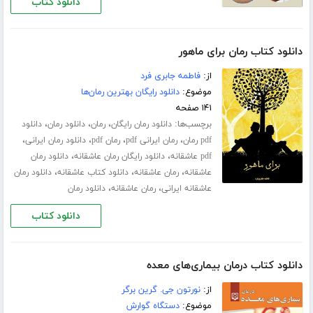
دانلود کتاب
دانلود کتاب رمان برای ماهور
از:
فاطمه جابری فرد
موضوع:
دانلود رایگان بهترین رمان‌ها
۱۴۱ صفحه
برچسب‌ها:
،
،
،
دانلود رمان رایگان
رمان
دانلود رمان
دانلود
،
،
،
،
pdf رمان
رمان ایرانی pdf
رمان pdf
دانلود رمان ایرانی
،
،
pdf عاشقانه
دانلود رایگان رمان عاشقانه
دانلود رمان
،
،
،
عاشقانه
رمان عاشقانه
دانلود کتاب عاشقانه
دانلود رمان
،
،
عاشقانه ایرانی
رمان عاشقانه
دانلود رمان
دانلود کتاب
دانلود کتاب درمان بیماری‌های معده
از:
نورتون جی. گرین برگر
موضوع:
دستگاه گوارش