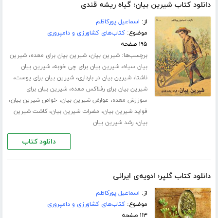
دانلود کتاب شیرین بیان؛ گیاه ریشه قندی
از:
اسماعیل پورکاظم
موضوع:
کتاب‌های کشاورزی و دامپروری
۱۹۵ صفحه
برچسب‌ها:
،
،
شیرین بیان
شیرین بیان برای معده
شیرین
،
،
بیان سیاه
شیرین بیان برای چی خوبه
شیرین بیان
،
،
،
ناشتا
شیرین بیان در بارداری
شیرین بیان برای پوست
،
شیرین بیان برای رفلاکس معده
شیرین بیان برای
،
،
،
سوززش معده
عوارض شیرین بیان
خواص شیرین بیان
،
،
فواید شیرین بیان
مضرات شیرین بیان
کاشت شیرین
،
بیان
رشد شیرین بیان
دانلود کتاب
دانلود کتاب گلپر؛ ادویه‌ی ایرانی
از:
اسماعیل پورکاظم
موضوع:
کتاب‌های کشاورزی و دامپروری
۱۱۳ صفحه