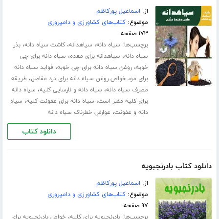
از:
اسماعیل پورکاظم
موضوع:
کتاب‌های کشاورزی و دامپروری
۱۷۳ صفحه
برچسب‌ها:
،
،
،
سیاه دانه
سیاهدانه
کاشت سیاه دانه
بذر
،
،
سیاه دانه
سیاهدانه برای معده
سیاه دانه برای چی
،
،
خوبه
روغن سیاه دانه برای چی خوبه
فواید سیاه دانه
،
،
برای مو
خواص روغن سیاه دانه برای درد مفاصل
طریقه
،
،
مصرف سیاه دانه
سیاه دانه و نارسایی کلیه
سیاه دانه
،
،
برای کلیه مضر است
سیاه دانه برای عفونت کلیه
سیاه
،
دانه و عفونت
عوارض خطرناک سیاه دانه
دانلود کتاب
دانلود کتاب بادرنجبویه
از:
اسماعیل پورکاظم
موضوع:
کتاب‌های کشاورزی و دامپروری
۹۷ صفحه
برچسب‌ها:
،
بادرنجبویه برای کلیه
خواص بادرنجبویه برای