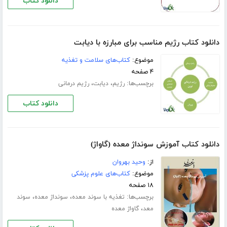
دانلود کتاب
دانلود کتاب رژیم مناسب برای مبارزه با دیابت
موضوع:
کتاب‌های سلامت و تغذیه
۴ صفحه
برچسب‌ها:
،
،
رژیم
دیابت
رژیم درمانی
دانلود کتاب
دانلود کتاب آموزش سونداژ معده (گاواژ)
از:
وحید بهروان
موضوع:
کتاب‌های علوم پزشکی
۱۸ صفحه
برچسب‌ها:
،
،
تغذیه با سوند معده
سونداژ معده
سوند
،
معد
گاواژ معده