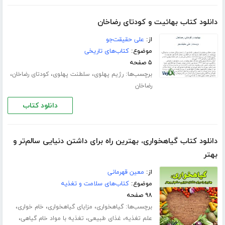
دانلود کتاب بهائیت و کودتای رضاخان
از:
علی حقیقت‌جو
موضوع:
کتاب‌های تاریخی
۵ صفحه
برچسب‌ها:
،
،
،
رژیم پهلوی
سلطنت پهلوی
کودتای رضاخان
رضاخان
دانلود کتاب
دانلود کتاب گیاهخواری، بهترین راه برای داشتن دنیایی سالم‌تر و
بهتر
از:
معین قهرمانی
موضوع:
کتاب‌های سلامت و تغذیه
۹۸ صفحه
برچسب‌ها:
،
،
،
گیاهخواری
مزایای گیاهخواری
خام خواری
،
،
،
علم تغذیه
غذای طبیعی
تغذیه با مواد خام گیاهی