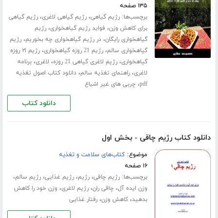
۱۳۵ صفحه
برچسب‌ها:
،
،
رژیم گیاهی
رژیم گیاهی لاغری
رژیم گیاهی
،
،
برای کاهش وزن
فواید رژیم گیاهخواری
رژیم
،
،
گیاهخواری رایگان
در رژیم گیاهخواری چه بخوریم
رژیم
،
،
گیاهخواری سالم
رژیم 21 روزه گیاهخواری
رژیم ۲۱ روزه
،
،
،
گیاهخواری
رژیم لاغری گیاهی 21 روزه
لاغری
برنامه
،
،
لاغری
راهنمای تغذیه سالم
دانلود کتاب اصول تغذیه
،
pdf
چربی های غیر اشباع
دانلود کتاب
دانلود کتاب رژیم چاقی - بخش اول
موضوع:
کتاب‌های سلامت و تغذیه
۱۶ صفحه
برچسب‌ها:
،
،
،
،
رژیم چاقی
رژیم
رژیم غذایی
رژیم سالم
،
،
،
وزن ایده آل
چاقی ران
رژیم لاغری
وزن خود را کاهش
،
،
بدهید
کاهش وزن
رفتار غذایی