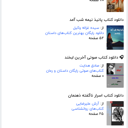
۷۰ صفحه
دانلود کتاب پانیذ نیمه شب آمد
از:
سیده غزاله وکیل
دانلود رایگان بهترین کتاب‌های داستان
۵۲ صفحه
🎧 دانلود کتاب صوتی آخرین لبخند
از:
صادق هدایت
کتاب‌های صوتی رایگان داستان و رمان
۰ صفحه
دانلود کتاب اسرار ناگفته ذهنمان
از:
آرش علیرضایی
کتاب‌های روانشناسی
۲۵ صفحه