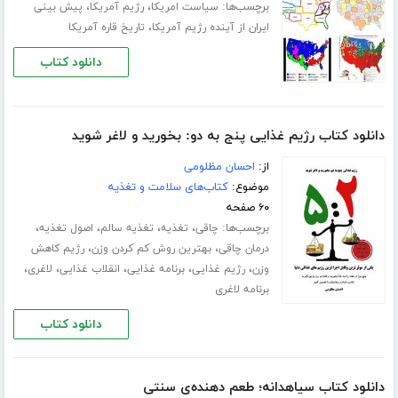
برچسب‌ها:
،
،
سیاست امریکا
رژیم آمریکا
پیش بینی
،
ایران از آینده رژیم آمریکا
تاریخ قاره آمریکا
دانلود کتاب
دانلود کتاب رژیم غذایی پنج به دو: بخورید و لاغر شوید
از:
احسان مظلومی
موضوع:
کتاب‌های سلامت و تغذیه
۶۰ صفحه
برچسب‌ها:
،
،
،
،
چاقی
تغذیه
تغذیه سالم
اصول تغذیه
،
،
درمان چاقی
بهترین روش کم کردن وزن
رژیم کاهش
،
،
،
،
،
وزن
رژیم غذایی
برنامه غذایی
انقلاب غذایی
لاغری
برنامه لاغری
دانلود کتاب
دانلود کتاب سیاهدانه؛ طعم دهنده‌ی سنتی