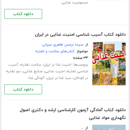
مسمومیت غذایی
دانلود کتاب
دانلود کتاب آسیب شناسی امنیت غذایی در ایران
از:
سیده نرجس طاهری میرانی
موضوع:
کتاب‌های سلامت و تغذیه
۳۴ صفحه
برچسب‌ها:
،
،
امنیت غذا در ایران
سلامت تغذیه
آسیب
،
،
،
شناسی تغذیه
امنیت غذایی
صنایع غذایی
سو تغذیه
،
،
در کودکان
سبد غذا در ایران
آلودگی غذا
دانلود کتاب
دانلود کتاب آمادگی آزمون کارشناسی ارشد و دکتری اصول
نگهداری مواد غذایی
از: ...