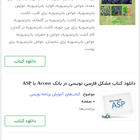
،
،
،
معده
خواص بادرنجبویه
فواید بادرنجبویه
عوارض
،
،
بادرنجبویه
خواص بادرنجبویه برای قلب
کاشت
،
،
،
بادرنجبویه
کاشت بادرنجبویه در گلخانه
بادرنجبویه
،
،
بادرنجبویه برای چی خوبه
کاشت بادرنجبویه در گلدان
،
،
pdf کشت بادرنجبویه
خواص و مضرات بادرنجبویه
،
خواص بادرنجبویه برای تخمدان
خواص بادرنجبویه برای
پوست
دانلود کتاب
دانلود کتاب مشکل فارسی نویسی در بانک Access با ASP
موضوع:
کتاب‌های آموزش برنامه نویسی
۰ صفحه
برچسب‌ها:
دانلود کتاب