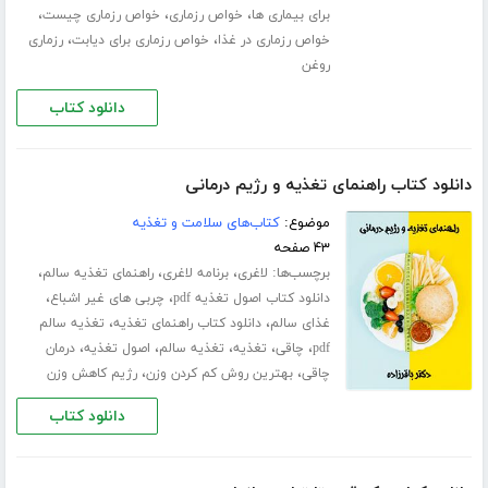
،
،
،
برای بیماری ها
خواص رزماری
خواص رزماری چیست
،
،
خواص رزماری در غذا
خواص رزماری برای دیابت
رزماری
روغن
دانلود کتاب
دانلود کتاب راهنمای تغذیه و رژیم درمانی
موضوع:
کتاب‌های سلامت و تغذیه
۴۳ صفحه
برچسب‌ها:
،
،
،
لاغری
برنامه لاغری
راهنمای تغذیه سالم
،
،
دانلود کتاب اصول تغذیه pdf
چربی های غیر اشباع
،
،
غذای سالم
دانلود کتاب راهنمای تغذیه
تغذیه سالم
،
،
،
،
،
pdf
چاقی
تغذیه
تغذیه سالم
اصول تغذیه
درمان
،
،
چاقی
بهترین روش کم کردن وزن
رژیم کاهش وزن
دانلود کتاب