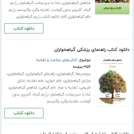
،
،
،
غذاهای گیاهخواری
غذا با سبزیجات
گیاهخوار
رژیم
،
،
،
،
گیاه
آشپزی بدون گوشت
تغذیه وگن
وگنیسم
رژیم
،
خام گیاهخواری pdf
دانلود کتاب رژیم گیاهخواری
دانلود کتاب
دانلود کتاب راهنمای پزشکی گیاهخواران
موضوع:
کتاب‌های سلامت و تغذیه
۳۵۴ صفحه
برچسب‌ها:
،
،
،
گیاهخواری
راهنمای گیاهخواری
گیاهخواری
،
،
،
مزایای گیاهخواری
خام خواری
علم تغذیه
غذای
،
،
،
طبیعی
تغذیه با مواد خام گیاهی
غذاهای گیاهخواری
،
،
،
غذا با سبزیجات
گیاهخوار
رژیم گیاه
آشپزی بدون
،
،
گوشت
تغذیه وگن
وگنیسم
دانلود کتاب