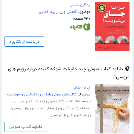
از:
گری تابس
موضوع:
کاهش وزن
،
رژیم غذایی
۲۳۲ صفحه
دریافت از کتابراه
🎧 دانلود کتاب صوتی چند حقیقت شوکه کننده درباره رژیم های
عروسی!
از:
به اندام
موضوع:
کتاب‌های صوتی رایگان روانشناسی و موفقیت
برچسب‌ها:
،
،
دانلود کتاب صوتی تغذیه
رژیم عروسی
،
،
،
تغذیه
رژیم غذایی
رژیم‌های مخصوص روز عروسی
رژیم لاغری قبل از عروسی
دانلود کتاب صوتی