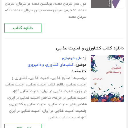
،
،
طول عمر سرطان معده
برداشتن معده در سرطان
سرطان
،
،
،
معده
تشخیص سرطان معده
درمان سرطان معده
علائم
سرطان معده
دانلود کتاب
دانلود کتاب کشاورزی و امنیت غذایی
از:
علی شهنوازی
موضوع:
کتاب‌های کشاورزی و دامپروری
۳۷ صفحه
برچسب‌ها:
،
،
صنایع غذایی
امنیت غذایی
کشاورزی و
،
،
امنیت غذایی
دانلود کتاب امنیت غذایی
امنیت غذایی
،
،
،
در جهان
امنیت غذایی در ایران
امنیت غذایی pdf
،
،
امنیت غذایی در مزرعه
شاخص امنیت غذایی در ایران
،
،
شاخص های امنیت غذایی
امنیت غذایی و کشاورزی
،
وضعیت امنیت غذایی در ایران
امنیت غذایی در ایران
،
pdf
اهمیت امنیت غذایی