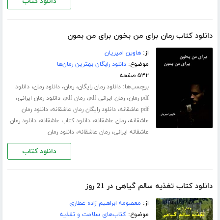
دانلود کتاب
دانلود کتاب رمان برای من بخون برای من بمون
از:
هاوین امیریان
موضوع:
دانلود رایگان بهترین رمان‌ها
۵۳۲ صفحه
برچسب‌ها:
،
،
،
دانلود رمان رایگان
رمان
دانلود رمان
دانلود
،
،
،
،
pdf رمان
رمان ایرانی pdf
رمان pdf
دانلود رمان ایرانی
،
،
pdf عاشقانه
دانلود رایگان رمان عاشقانه
دانلود رمان
،
،
،
عاشقانه
رمان عاشقانه
دانلود کتاب عاشقانه
دانلود رمان
،
،
عاشقانه ایرانی
رمان عاشقانه
دانلود رمان
دانلود کتاب
دانلود کتاب تغذیه سالم گیاهی در 21 روز
از:
معصومه ابراهیم زاده عطاری
موضوع:
کتاب‌های سلامت و تغذیه