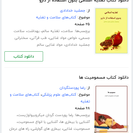
دانلود کتاب تغذیه اسلامی بدون استفاده از دارو
از:
جمشید خدادادی
موضوع:
کتاب‌های سلامت و تغذیه
۲۵ صفحه
برچسب‌ها:
،
،
،
سلامت
تغذیه سالم
بهداشت
سلامت
،
،
،
جسمی
خواص مواد غذایی
طب قرآنی
سخترانی
،
جمشید خدادادی
مواد غذایی سالم
دانلود کتاب
دانلود کتاب مسمومیت ها
از:
رضا پوردستگردان
موضوع:
کتاب‌های علوم پزشکی
،
کتاب‌های سلامت و
تغذیه
۶۸ صفحه
برچسب‌ها:
،
رضا پوردست گردان میکروبیولوژیست
،
،
آشنایی با بیماری ها
آشنایی با انواع مسمومیت
،
،
مسمومیت غذایی
بیماری های گوارشی
راه های درمان