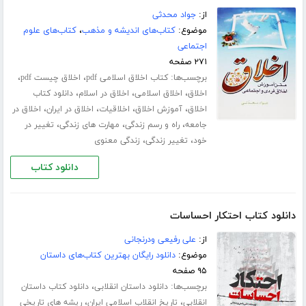
از:
جواد محدثی
موضوع:
کتاب‌های اندیشه و مذهب
،
کتاب‌های علوم
اجتماعی
۲۷۱ صفحه
برچسب‌ها:
،
،
کتاب اخلاق اسلامی pdf
اخلاق چیست pdf
،
،
،
اخلاق
اخلاق اسلامی
اخلاق در اسلام
دانلود کتاب
،
،
،
،
اخلاق
آموزش اخلاق
اخلاقیات
اخلاق در ایران
اخلاق در
،
،
،
جامعه
راه و رسم زندگی
مهارت های زندگی
تغییر در
،
،
خود
تغییر زندگی
زندگی معنوی
دانلود کتاب
دانلود کتاب احتکار احساسات
از:
علی رفیعی ودرنجانی
موضوع:
دانلود رایگان بهترین کتاب‌های داستان
۹۵ صفحه
برچسب‌ها:
،
دانلود داستان انقلابی
دانلود کتاب داستان
،
،
انقلابی
تاریخ انقلاب اسلامی ایران
ریشه های تاریخی