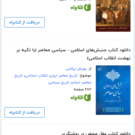
دریافت از کتابراه
دانلود کتاب جنبش‌های اسلامی - سیاسی معاصر (با تکیه بر
نهضت انقلاب اسلامی)
از:
پویش پراشی
موضوع:
تاریخ معاصر ایران
،
انقلاب اسلامی
،
تاریخ
معاصر اسلام
،
تاریخ سیاسی
۲۸۲ صفحه
دریافت از کتابراه
دانلود کتاب عقل محض در روشنگری