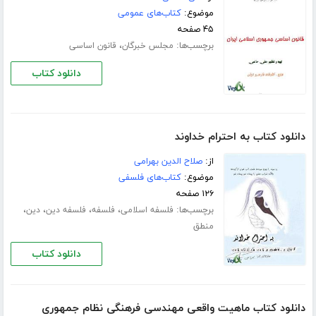
موضوع:
کتاب‌های عمومی
۴۵ صفحه
برچسب‌ها:
،
مجلس خبرگان
قانون اساسی
دانلود کتاب
دانلود کتاب به احترام خداوند
از:
صلاح الدین بهرامی
موضوع:
کتاب‌های فلسفی
۱۲۶ صفحه
برچسب‌ها:
،
،
،
،
فلسفه اسلامی
فلسفه
فلسفه دین
دین
منطق
دانلود کتاب
دانلود کتاب ماهیت واقعی مهندسی فرهنگی نظام جمهوری