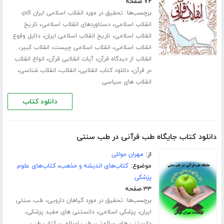
۷۲ صفحه
برچسب‌ها:
،
تحقیق در مورد انقلاب اسلامی ایران pdf
،
،
انقلاب اسلامی
دستاوردهای انقلاب اسلامی
تاریخ
،
،
انقلاب اسلامی
تاریخ انقلاب اسلامی ایران
دلایل وقوع
،
،
،
انقلاب اسلامی
انقلاب اسلامی چیست
انقلاب کبیر
،
،
انقلاب از دیدگاه قرآن
آیات انقلابی قرآن
انواع انقلاب
،
،
،
،
در قرآن
دانلود کتاب انقلابی
انقلاب
انقلاب شناسی
انقلاب های سیاسی
دانلود کتاب
دانلود کتاب جایگاه طب قرآنی در طب سنتی
از:
مهران موللی
موضوع:
کتاب‌های اندیشه و مذهب
،
کتاب‌های علوم
پزشکی
۳۳ صفحه
برچسب‌ها:
،
تحقیق در مورد گیاهان دارویی
طب سنتی
،
،
،
ایران
پزشکی اسلامی
دانستنی های مفید پزشکی
،
،
دانستنی های سلامتی
طب اسلامی
کتاب طب