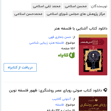
نویسندگان:
محسن اسلامی
محمد تقی اسلامی
مرکز پژوهش های مجلس شورای اسلامی
محمدحسن اسلامی
دانلود کتاب آشنایی با فلسفه هنر
از:
حسن بلخاری قهی
موضوع:
فلسفه هنر
،
زیبایی شناسی
۱۵۲ صفحه
دریافت از کتابراه
🎧 دانلود کتاب صوتی رویای عصر روشنگری: ظهور فلسفه نوین
از:
آنتونی گاتلیب
موضوع:
فلسفه
۱۵ ساعت و ۳۳ دقیقه