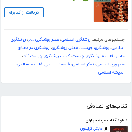
دریافت از کتابراه
جستجوهای مرتبط:
روشنگری اسلامی
،
عصر روشنگری pdf
،
روشنگری
اسلامی
،
روشنگری چیست
،
معنی روشنگری
،
روشنگری در معنای
خاص
،
فلسفه روشنگری چیست
،
کتاب روشنگری چیست pdf
،
جمهوری اسلامی
،
تفکر اسلامی
،
فلسفه اسلامی
،
فلسفه اسلامی
،
اندیشه اسلامی
کتاب‌های تصادفی
دانلود کتاب مرده خواران
از:
مایکل کرایتون