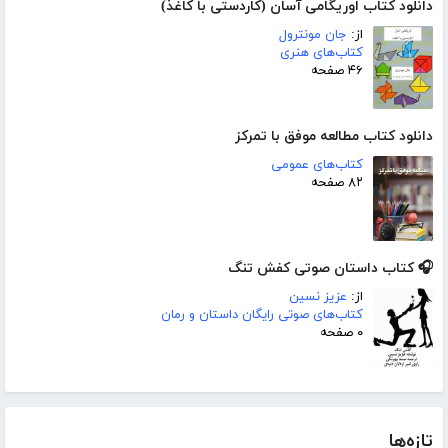
دانلود کتاب اوریگامی آسان (کاردستی با کاغذ)
از:
جان مونترول
کتاب‌های هنری
۴۶ صفحه
دانلود کتاب مطالعه موفق با تمرکز
کتاب‌های عمومی
۸۲ صفحه
🎧 کتاب داستان صوتی کفش تنگ
از:
عزیز نسین
کتاب‌های صوتی رایگان داستان و رمان
۰ صفحه
تازه‌ها