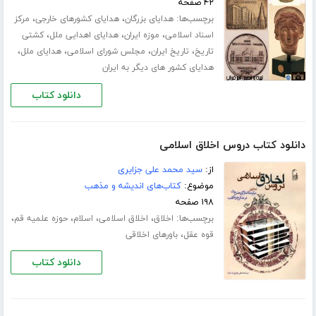
۴۲ صفحه
برچسب‌ها:
،
،
هدایای بزرگان
هدایای کشورهای خارجی
مرکز
،
،
،
اسناد اسلامی
موزه ایران
هدایای اهدایی ملل
کشتی
،
،
،
،
تاریخ
تاریخ ایران
مجلس شورای اسلامی
هدایای ملل
هدایای کشور های دیگر به ایران
دانلود کتاب
دانلود کتاب دروس اخلاق اسلامی
از:
سید محمد علی جزایری
موضوع:
کتاب‌های اندیشه و مذهب
۱۹۸ صفحه
برچسب‌ها:
،
،
،
،
اخلاق
اخلاق اسلامی
اسلام
حوزه علمیه قم
،
قوه عقل
باورهای اخلاقی
دانلود کتاب