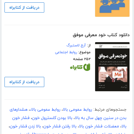
دریافت از کتابراه
دانلود کتاب خود معرفی موفق
از:
آرچ لاستبرگ
موضوع:
روابط اجتماعی
۲۵۲ صفحه
دریافت از کتابراه
جستجوهای مرتبط:
روابط عمومی بالا
،
روابط عمومی بالا،
،
هشدارهای
بدن در سنین چهل سال به بالا
،
بالا بودن کلسترول خون
،
فشار خون
بالا
،
معضلات فشار خون بالا
،
بالا رفتن فشار خون
،
بالا زدن فشار خون
،