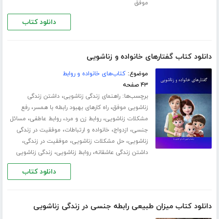
موفق
دانلود کتاب
دانلود کتاب گفتارهای خانواده و زناشویی
موضوع:
کتاب‌های خانواده و روابط
۴۳ صفحه
برچسب‌ها:
،
راهنمای زندگی زناشویی
داشتن زندگی
،
،
زناشویی موفق
راه کارهای بهبود رابطه با همسر
رفع
،
،
،
مشکلات زناشویی
روابط زن و مرد
روابط عاطفی
مسائل
،
،
،
جنسی
ازدواج
خانواده و ارتباطات
موفقیت در زندگی
،
،
،
زناشویی
حل مشکلات زناشویی
موفقیت در زندگی
،
،
داشتن زندگی عاشقانه
روابط زناشویی
زندگی زناشویی
دانلود کتاب
دانلود کتاب میزان طبیعی رابطه جنسی در زندگی زناشویی