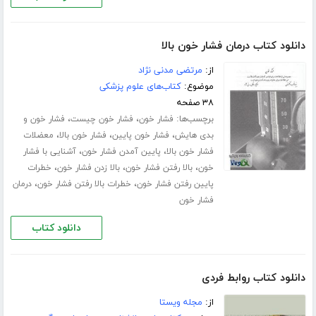
دانلود کتاب درمان فشار خون بالا
از:
مرتضی مدنی نژاد
موضوع:
کتاب‌های علوم پزشکی
۳۸ صفحه
برچسب‌ها:
،
،
فشار خون
فشار خون چیست
فشار خون و
،
،
،
بدی هایش
فشار خون پایین
فشار خون بالا
معضلات
،
،
فشار خون بالا
پایین آمدن فشار خون
آشنایی با فشار
،
،
،
خون
بالا رفتن فشار خون
بالا زدن فشار خون
خطرات
،
،
پایین رفتن فشار خون
خطرات بالا رفتن فشار خون
درمان
فشار خون
دانلود کتاب
دانلود کتاب روابط فردی
از:
مجله ویستا