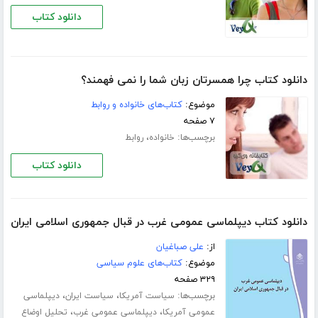
دانلود کتاب
دانلود کتاب چرا همسرتان زبان شما را نمی فهمند؟
موضوع:
کتاب‌های خانواده و روابط
۷ صفحه
برچسب‌ها:
،
خانواده
روابط
دانلود کتاب
دانلود کتاب دیپلماسی عمومی غرب در قبال جمهوری اسلامی ایران
از:
علی صباغیان
موضوع:
کتاب‌های علوم سیاسی
۳۲۹ صفحه
برچسب‌ها:
،
،
سیاست آمریکا
سیاست ایران
دیپلماسی
،
،
عمومی آمریکا
دیپلماسی عمومی غرب
تحلیل اوضاع