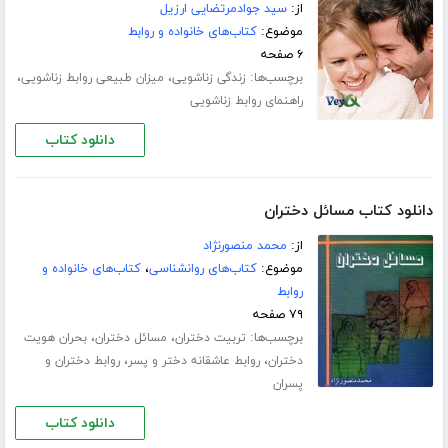
از:
سید جوادمرتضایی ارزیل
موضوع:
کتاب‌های خانواده و روابط
۶ صفحه
برچسب‌ها:
،
،
زندگی زناشویی
میزان طبیعی روابط زناشویی
راهنمای روابط زناشویی
دانلود کتاب
دانلود کتاب مسائل دختران
از:
محمد منصورنژاد
موضوع:
کتاب‌های روانشناسی
،
کتاب‌های خانواده و
روابط
۷۹ صفحه
برچسب‌ها:
،
،
تربیت دختران
مسائل دختران
بحران هویت
،
،
دختران
روابط عاشقانه دختر و پسر
روابط دختران و
پسران
دانلود کتاب