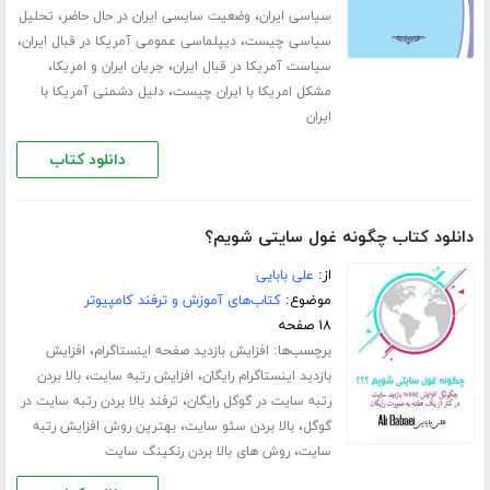
،
،
سیاسی ایران
وضعیت سایسی ایران در حال حاضر
تحلیل
،
،
سیاسی چیست
دیپلماسی عمومی آمریکا در قبال ایران
،
،
سیاست آمریکا در قبال ایران
جریان ایران و امریکا
،
مشکل امریکا با ایران چیست
دلیل دشمنی آمریکا با
ایران
دانلود کتاب
دانلود کتاب چگونه غول سایتی شویم؟
از:
علی بابایی
موضوع:
کتاب‌های آموزش و ترفند کامپیوتر
۱۸ صفحه
برچسب‌ها:
،
افزایش بازدید صفحه اینستاگرام
افزایش
،
،
بازدید اینستاگرام رایگان
افزایش رتبه سایت
بالا بردن
،
رتبه سایت در گوگل رایگان
ترفند بالا بردن رتبه سایت در
،
،
گوگل
بالا بردن سئو سایت
بهترین روش افزایش رتبه
،
سایت
روش های بالا بردن رنکینگ سایت