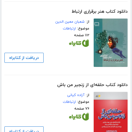
دانلود کتاب هنر برقراری ارتباط
از:
شعبان معین الدین
موضوع:
ارتباطات
۱۱۲ صفحه
دریافت از کتابراه
دانلود کتاب حلقه‌ای از زنجیر من باش
از:
آزاده کیانی
موضوع:
ارتباطات
۷۶ صفحه
دریافت از کتابراه