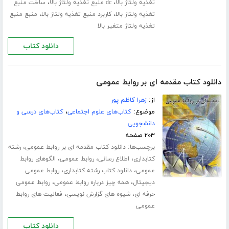
،
،
تغذیه ولتاژ بالا
dc منبع تغذیه ولتاژ بالا
ساخت منبع
،
،
تغذیه ولتاژ بالا
کاربرد منبع تغذیه ولتاژ بالا
منبع منبع
تغذیه ولتاژ متغیر بالا
دانلود کتاب
دانلود کتاب مقدمه ای بر روابط عمومی
از:
زهرا کاظم پور
موضوع:
کتاب‌های علوم اجتماعی
،
کتاب‌های درسی و
دانشجویی
۲۰۳ صفحه
برچسب‌ها:
،
دانلود کتاب مقدمه ای بر روابط عمومی
رشته
،
،
،
کتابداری
اطلاع رسانی
روابط عمومی
الگوهای روابط
،
،
عمومی
دانلود کتاب رشته کتابداری
روابط عمومی
،
،
دیجیتال
همه چیز درباره روابط عمومی
روابط عمومی
،
،
حرفه ای
شیوه های گزارش نویسی
فعالیت های روابط
عمومی
دانلود کتاب