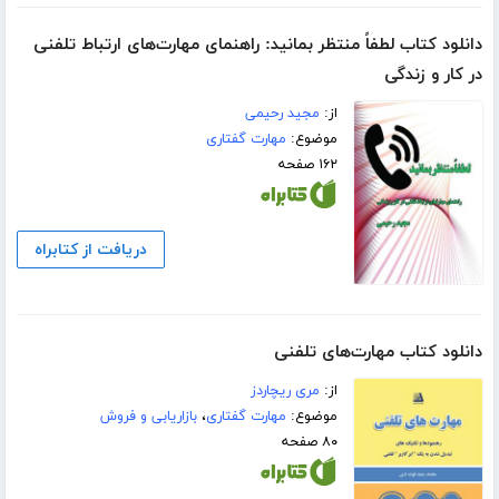
دانلود کتاب لطفاً منتظر بمانید: راهنمای مهارت‌های ارتباط تلفنی
در کار و زندگی
از:
مجید رحیمی
موضوع:
مهارت گفتاری
۱۶۲ صفحه
دریافت از کتابراه
دانلود کتاب مهارت‌های تلفنی
از:
مری ریچاردز
موضوع:
مهارت گفتاری
،
بازاریابی و فروش
۸۰ صفحه