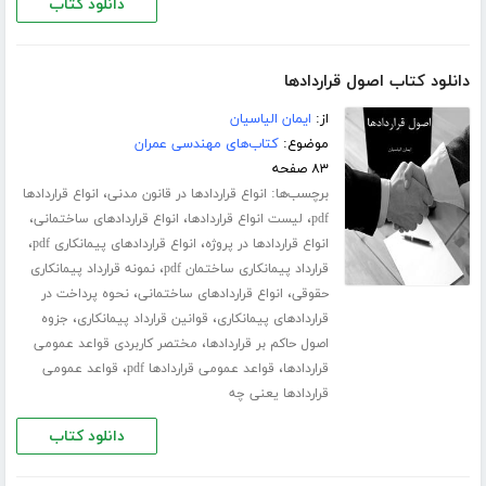
دانلود کتاب
دانلود کتاب اصول قراردادها
از:
ایمان الیاسیان
موضوع:
کتاب‌های مهندسی عمران
۸۳ صفحه
برچسب‌ها:
،
انواع قراردادها در قانون مدنی
انواع قراردادها
،
،
،
pdf
لیست انواع قراردادها
انواع قراردادهای ساختمانی
،
،
انواع قراردادها در پروژه
انواع قراردادهای پیمانکاری pdf
،
قرارداد پیمانکاری ساختمان pdf
نمونه قرارداد پیمانکاری
،
،
حقوقی
انواع قراردادهای ساختمانی
نحوه پرداخت در
،
،
قراردادهای پیمانکاری
قوانین قرارداد پیمانکاری
جزوه
،
اصول حاکم بر قراردادها
مختصر کاربردی قواعد عمومی
،
،
قراردادها
قواعد عمومی قراردادها pdf
قواعد عمومی
قراردادها یعنی چه
دانلود کتاب