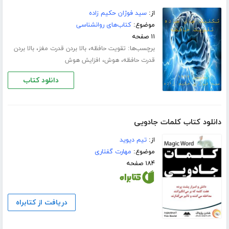
از:
سید فوژان حکیم زاده
موضوع:
کتاب‌های روانشناسی
۱۱ صفحه
برچسب‌ها:
،
،
تقویت حافظه
بالا بردن قدرت مغز
بالا بردن
،
،
قدرت حافظه
هوش
افزایش هوش
دانلود کتاب
دانلود کتاب کلمات جادویی
از:
تیم دیوید
موضوع:
مهارت گفتاری
۱۸۴ صفحه
دریافت از کتابراه