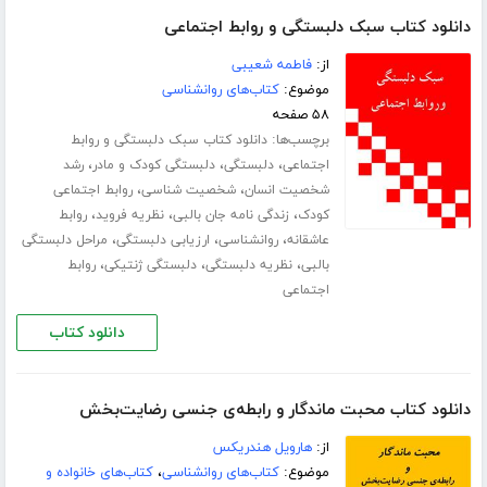
دانلود کتاب سبک دلبستگی و روابط اجتماعی
از:
فاطمه شعیبی
موضوع:
کتاب‌های روانشناسی
۵۸ صفحه
برچسب‌ها:
دانلود کتاب سبک دلبستگی و روابط
،
،
،
اجتماعی
دلبستگی
دلبستگی کودک و مادر
رشد
،
،
شخصیت انسان
شخصیت شناسی
روابط اجتماعی
،
،
،
کودک
زندگی‌ نامه جان بالبی
نظریه فروید
روابط
،
،
،
عاشقانه
روانشناسی
ارزیابی دلبستگی
مراحل دلبستگی
،
،
،
بالبی
نظریه دلبستگی
دلبستگی ژنتیکی
روابط
اجتماعی
دانلود کتاب
دانلود کتاب محبت ماندگار و رابطه‌ی جنسی رضایت‌بخش
از:
هارویل هندریکس
موضوع:
کتاب‌های روانشناسی
،
کتاب‌های خانواده و