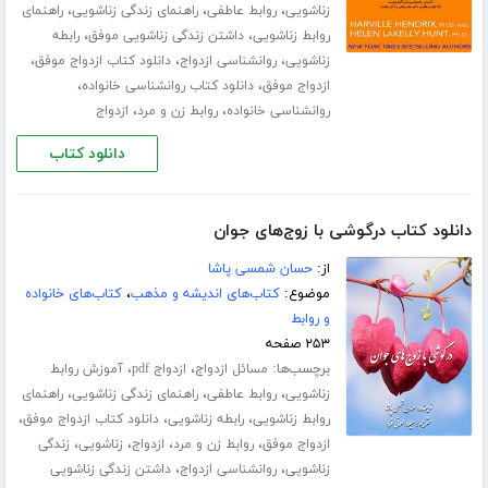
،
،
،
زناشویی
روابط عاطفی
راهنمای زندگی زناشویی
راهنمای
،
،
روابط زناشویی
داشتن زندگی زناشویی موفق
رابطه
،
،
،
زناشویی
روانشناسی ازدواج
دانلود کتاب ازدواج موفق
،
،
ازدواج موفق
دانلود کتاب روانشناسی خانواده
،
،
روانشناسی خانواده
روابط زن و مرد
ازدواج
دانلود کتاب
دانلود کتاب درگوشی با زوج‌های جوان
از:
حسان شمسی پاشا
موضوع:
کتاب‌های اندیشه و مذهب
،
کتاب‌های خانواده
و روابط
۲۵۳ صفحه
برچسب‌ها:
،
،
مسائل ازدواج
ازدواج pdf
آموزش روابط
،
،
،
زناشویی
روابط عاطفی
راهنمای زندگی زناشویی
راهنمای
،
،
،
روابط زناشویی
رابطه زناشویی
دانلود کتاب ازدواج موفق
،
،
،
،
ازدواج موفق
روابط زن و مرد
ازدواج
زناشویی
زندگی
،
،
زناشویی
روانشناسی ازدواج
داشتن زندگی زناشویی