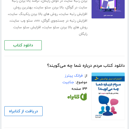
،
بردن رتبه سایت در گوگل رایگان
ترفند بالا بردن رتبه
،
،
سایت در گوگل
بالا بردن سئو سایت
بهترین روش
،
،
افزایش رتبه سایت
روش های بالا بردن رنکینگ سایت
،
،
،
افزایش رتبه در جستجوی گوگل
seo
سئو وب سایت
،
روش های بالا بردن سئو سایت
افزایش سئو سایت
رایگان
دانلود کتاب
دانلود کتاب مردم درباره شما چه می‌گویند؟
از:
فرانک پیترز
موضوع:
جذابیت
۱۴۴ صفحه
دریافت از کتابراه