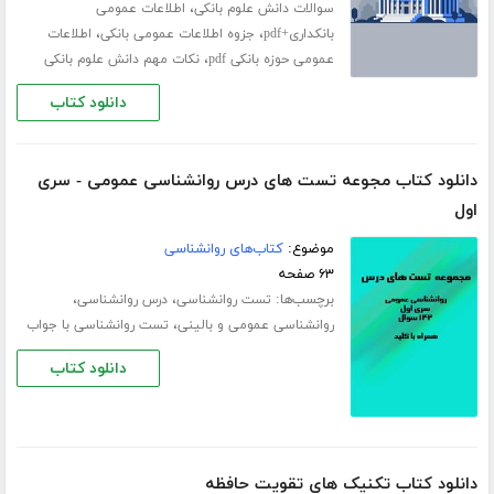
،
سوالات دانش علوم بانکی
اطلاعات عمومی
،
،
بانکداری+pdf
جزوه اطلاعات عمومی بانکی
اطلاعات
،
عمومی حوزه بانکی pdf
نکات مهم دانش علوم بانکی
دانلود کتاب
دانلود کتاب مجوعه تست های درس روانشناسی عمومی - سری
اول
موضوع:
کتاب‌های روانشناسی
۶۳ صفحه
برچسب‌ها:
،
،
تست روانشناسی
درس روانشناسی
،
روانشناسی عمومی و بالینی
تست روانشناسی با جواب
دانلود کتاب
دانلود کتاب تکنیک های تقویت حافظه