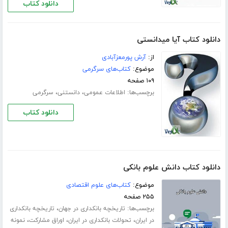
دانلود کتاب
دانلود کتاب آیا میدانستی
از:
آرش پورمعزآبادی
موضوع:
کتاب‌های سرگرمی
۱۰۹ صفحه
برچسب‌ها:
،
،
اطلاعات عمومی
دانستنی
سرگرمی
دانلود کتاب
دانلود کتاب دانش علوم بانکی
موضوع:
کتاب‌های علوم اقتصادی
۲۵۵ صفحه
برچسب‌ها:
،
تاریخچه بانکداری در جهان
تاریخچه بانکداری
،
،
،
در ایران
تحولات بانکداری در ایران
اوراق مشارکت
نمونه