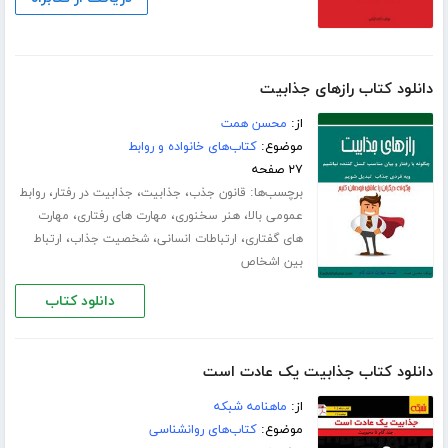
دانلود کتاب رازهای جذابیت
از:
محسن همت
موضوع:
کتاب‌های خانواده و روابط
۲۷ صفحه
برچسب‌ها:
،
،
،
قانون جذب
جذابیت
جذابیت در رفتار
روابط
،
،
،
عمومی بالا
هنر سخنوری
مهارت های رفتاری
مهارت
،
،
،
های گفتاری
ارتباطات انسانی
شخصیت جذاب
ارتباط
بین اشخاص
دانلود کتاب
دانلود کتاب جذابیت یک عادت است
از:
ماهنامه شبکه
موضوع:
کتاب‌های روانشناسی