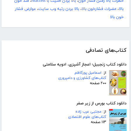
خطرات بالا رفتن فشار خون
،
بالا بردن امنیت با Htaccess
،
قند خون
بالا
،
مضرات فشارخون بالا
،
بالا بردن رتبه وب سایت
،
عوارض فشار
خون بالا
کتاب‌های تصادفی
دانلود کتاب زنجبیل؛ اعجاز آشپزی، ادویه سلامتی
از:
اسماعیل پورکاظم
کتاب‌های کشاورزی و دامپروری
۲۰۰ صفحه
دانلود کتاب بورس از زیر صفر
از:
مجتبی عرب زاده
کتاب‌های علوم اقتصادی
۱۱۳ صفحه