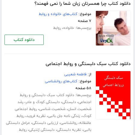
دانلود کتاب چرا همسرتان زبان شما را نمی فهمند؟
موضوع:
کتاب‌های خانواده و روابط
۷ صفحه
برچسب‌ها:
،
خانواده
روابط
دانلود کتاب
دانلود کتاب سبک دلبستگی و روابط اجتماعی
از:
فاطمه شعیبی
موضوع:
کتاب‌های روانشناسی
۵۸ صفحه
برچسب‌ها:
دانلود کتاب سبک دلبستگی و روابط
،
،
،
اجتماعی
دلبستگی
دلبستگی کودک و مادر
رشد
،
،
شخصیت انسان
شخصیت شناسی
روابط اجتماعی
،
،
،
کودک
زندگی‌ نامه جان بالبی
نظریه فروید
روابط
،
،
،
عاشقانه
روانشناسی
ارزیابی دلبستگی
مراحل دلبستگی
،
،
،
بالبی
نظریه دلبستگی
دلبستگی ژنتیکی
روابط