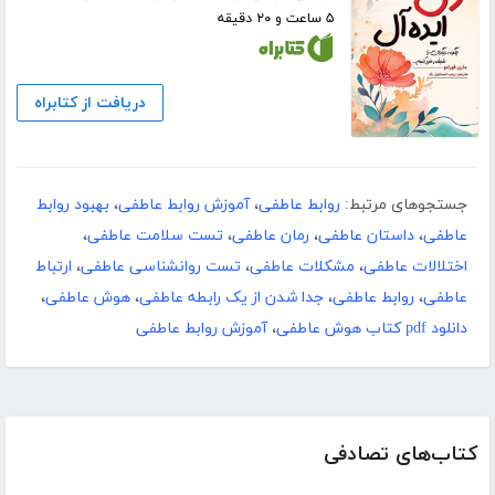
۵ ساعت و ۲۰ دقیقه
دریافت از کتابراه
جستجوهای مرتبط:
روابط عاطفی
،
آموزش روابط عاطفی
،
بهبود روابط
عاطفی
،
داستان عاطفی
،
رمان عاطفی
،
تست سلامت عاطفی
،
اختلالات عاطفی
،
مشکلات عاطفی
،
تست روانشناسی عاطفی
،
ارتباط
عاطفی
،
روابط عاطفی
،
جدا شدن از یک رابطه عاطفی
،
هوش عاطفی
،
دانلود pdf کتاب هوش عاطفی
،
آموزش روابط عاطفی
کتاب‌های تصادفی