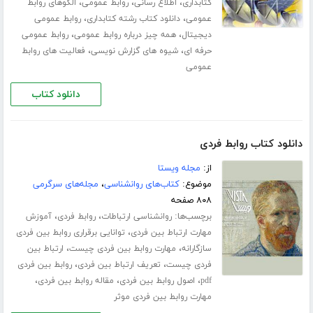
،
،
،
کتابداری
اطلاع رسانی
روابط عمومی
الگوهای روابط
،
،
عمومی
دانلود کتاب رشته کتابداری
روابط عمومی
،
،
دیجیتال
همه چیز درباره روابط عمومی
روابط عمومی
،
،
حرفه ای
شیوه های گزارش نویسی
فعالیت های روابط
عمومی
دانلود کتاب
دانلود کتاب روابط فردی
از:
مجله ویستا
موضوع:
کتاب‌های روانشناسی
،
مجله‌های سرگرمی
۸۰۸ صفحه
برچسب‌ها:
،
،
روانشناسی ارتباطات
روابط فردی
آموزش
،
مهارت ارتباط بین فردی
توانایی برقراری روابط بین فردی
،
،
سازگارانه
مهارت روابط بین فردی چیست
ارتباط بین
،
،
فردی چیست
تعریف ارتباط بین فردی
روابط بین فردی
،
،
،
pdf
اصول روابط بین فردی
مقاله روابط بین فردی
مهارت روابط بین فردی موثر