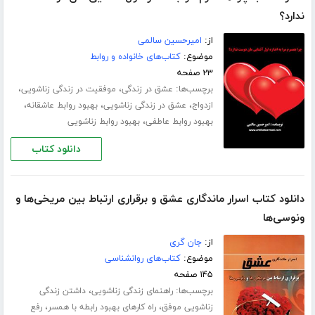
ندارد؟
از:
امیرحسین سالمی
موضوع:
کتاب‌های خانواده و روابط
۲۳ صفحه
برچسب‌ها:
،
،
عشق در زندگی
موفقیت در زندگی زناشویی
،
،
،
ازدواج
عشق در زندگی زناشویی
بهبود روابط عاشقانه
،
بهبود روابط عاطفی
بهبود روابط زناشویی
دانلود کتاب
دانلود کتاب اسرار ماندگاری عشق و برقراری ارتباط بین مریخی‌ها و
ونوسی‌ها‎
از:
جان گری
موضوع:
کتاب‌های روانشناسی
۱۴۵ صفحه
برچسب‌ها:
،
راهنمای زندگی زناشویی
داشتن زندگی
،
،
زناشویی موفق
راه کارهای بهبود رابطه با همسر
رفع