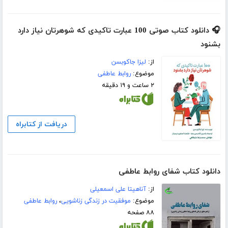
🎧 دانلود کتاب صوتی 100 عبارت تاکیدی که شوهرتان نیاز دارد
بشنود
از:
لیزا جاکوبسن
موضوع:
روابط عاطفی
۲ ساعت و ۱۹ دقیقه
دریافت از کتابراه
دانلود کتاب شفای روابط عاطفی
از:
آناهیتا علی اسمعیلی
موضوع:
موفقیت در زندگی زناشویی
،
روابط عاطفی
۸۸ صفحه