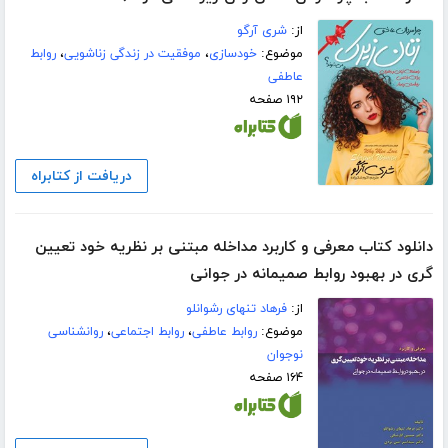
از:
شری آرگو
موضوع:
خودسازی
،
موفقیت در زندگی زناشویی
،
روابط
عاطفی
۱۹۲ صفحه
دریافت از کتابراه
دانلود کتاب معرفی و کاربرد مداخله مبتنی بر نظریه خود تعیین
گری در بهبود روابط صمیمانه در جوانی
از:
فرهاد تنهای رشوانلو
موضوع:
روابط عاطفی
،
روابط اجتماعی
،
روانشناسی
نوجوان
۱۶۴ صفحه