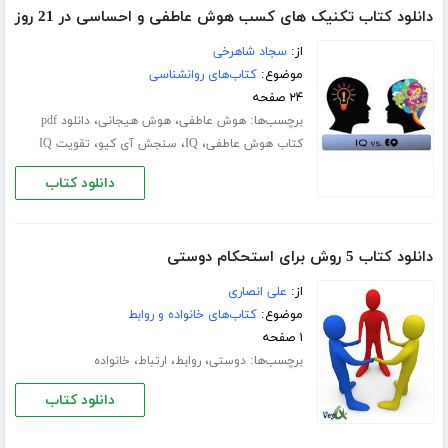
دانلود کتاب تکنیک های کسب هوش عاطفی و احساسی در 21 روز
از:
سجاد شاهرخی
موضوع:
کتاب‌های روانشناسی
۲۴ صفحه
برچسب‌ها:
،
،
هوش عاطفی
هوش هیجانی
دانلود pdf
،
،
،
کتاب هوش عاطفی
IQ
سنجش آی کیو
تقویت IQ
دانلود کتاب
دانلود کتاب 5 روش برای استحکام دوستی
از:
علی انصاری
موضوع:
کتاب‌های خانواده و روابط
۱ صفحه
برچسب‌ها:
،
،
،
دوستی
روابط
ارتباط
خانواده
دانلود کتاب