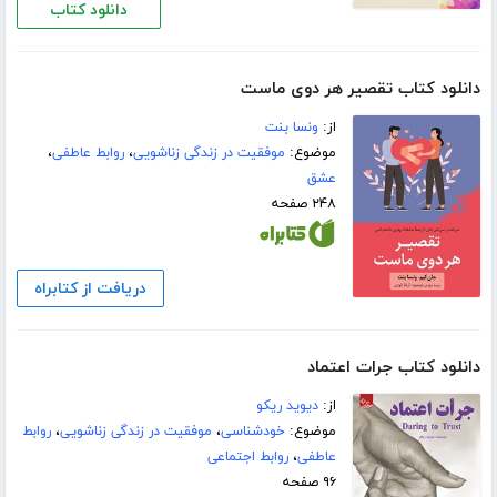
دانلود کتاب
دانلود کتاب تقصیر هر دوی ماست
از:
ونسا بنت
موضوع:
موفقیت در زندگی زناشویی
،
روابط عاطفی
،
عشق
۲۴۸ صفحه
دریافت از کتابراه
دانلود کتاب جرات اعتماد
از:
دیوید ریکو
موضوع:
خودشناسی
،
موفقیت در زندگی زناشویی
،
روابط
عاطفی
،
روابط اجتماعی
۹۶ صفحه