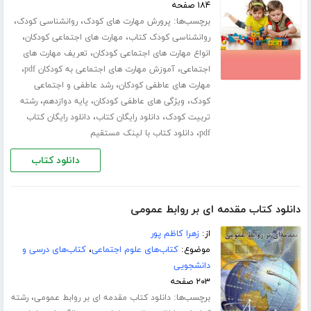
۱۸۴ صفحه
برچسب‌ها:
،
،
پرورش مهارت های کودک
روانشناسی کودک
،
،
روانشناسی کودک کتاب
مهارت های اجتماعی کودکان
،
انواع مهارت های اجتماعی کودکان
تعریف مهارت های
،
،
اجتماعی
آموزش مهارت های اجتماعی به کودکان pdf
،
مهارت های عاطفی کودکان
رشد عاطفی و اجتماعی
،
،
،
کودک
ویژگی های عاطفی کودکان
پایه دوازدهم
رشته
،
،
تربیت کودک
دانلود رایگان کتاب
دانلود رایگان کتاب
،
pdf
دانلود کتاب با لینک مستقیم
دانلود کتاب
دانلود کتاب مقدمه ای بر روابط عمومی
از:
زهرا کاظم پور
موضوع:
کتاب‌های علوم اجتماعی
،
کتاب‌های درسی و
دانشجویی
۲۰۳ صفحه
برچسب‌ها:
،
دانلود کتاب مقدمه ای بر روابط عمومی
رشته