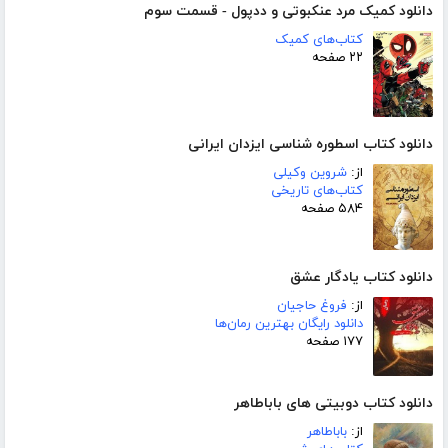
دانلود کمیک مرد عنکبوتی و ددپول - قسمت سوم
کتاب‌های کمیک
۲۲ صفحه
دانلود کتاب اسطوره شناسی ایزدان ایرانی
از:
شروین وکیلی
کتاب‌های تاریخی
۵۸۴ صفحه
دانلود کتاب یادگار عشق
از:
فروغ حاجیان
دانلود رایگان بهترین رمان‌ها
۱۷۷ صفحه
دانلود کتاب دوبیتی های باباطاهر
از:
باباطاهر