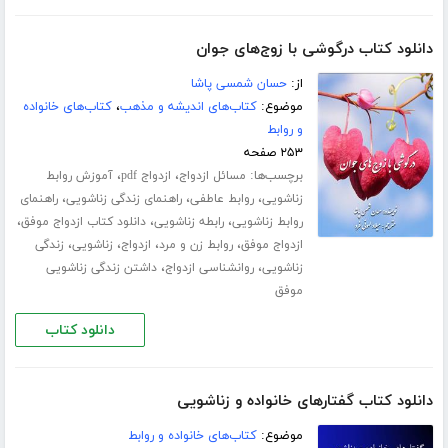
دانلود کتاب درگوشی با زوج‌های جوان
از:
حسان شمسی پاشا
موضوع:
کتاب‌های اندیشه و مذهب
،
کتاب‌های خانواده
و روابط
۲۵۳ صفحه
برچسب‌ها:
،
،
مسائل ازدواج
ازدواج pdf
آموزش روابط
،
،
،
زناشویی
روابط عاطفی
راهنمای زندگی زناشویی
راهنمای
،
،
،
روابط زناشویی
رابطه زناشویی
دانلود کتاب ازدواج موفق
،
،
،
،
ازدواج موفق
روابط زن و مرد
ازدواج
زناشویی
زندگی
،
،
زناشویی
روانشناسی ازدواج
داشتن زندگی زناشویی
موفق
دانلود کتاب
دانلود کتاب گفتارهای خانواده و زناشویی
موضوع:
کتاب‌های خانواده و روابط