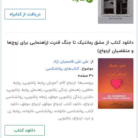
دریافت از کتابراه
دانلود کتاب از عشق رمانتیک تا جنگ قدرت (راهنمایی برای زوج‌ها
و متقضیان ازدواج)
از:
علی نقی قاسمیان نژاد
موضوع:
کتاب‌های روانشناسی
۳۰ صفحه
برچسب‌ها:
،
،
ازدواج pdf
آموزش روابط زناشویی
روابط
،
،
،
عاطفی
راهنمای زندگی زناشویی
راهنمای روابط زناشویی
،
،
داشتن زندگی زناشویی موفق
رابطه زناشویی
روانشناسی
،
،
،
ازدواج
دانلود کتاب ازدواج موفق
ازدواج موفق
دانلود
،
،
کتاب روانشناسی خانواده
روانشناسی خانواده
روابط زن
،
،
و مرد
ازدواج
زناشویی
دانلود کتاب