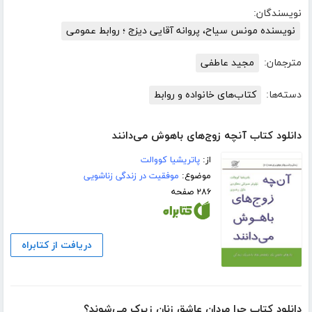
نویسندگان:
نویسنده مونس سیاح، پروانه آقایی دیزج ؛ روابط عمومی
مترجمان:
مجید عاطفی
دسته‌ها:
کتاب‌های خانواده و روابط
دانلود کتاب آنچه زوج‌های باهوش می‌دانند
از:
پاتریشیا کووالت
موضوع:
موفقیت در زندگی زناشویی
۲۸۶ صفحه
دریافت از کتابراه
دانلود کتاب چرا مردان عاشق زنان زیرک می‌شوند؟