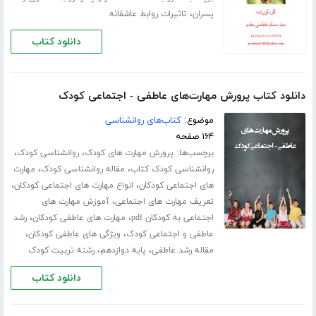
،
پسران
تاثیرات روابط عاشقانه
دانلود کتاب
دانلود کتاب پرورش مهارت‌های عاطفی - اجتماعی کودک
موضوع:
کتاب‌های روانشناسی
۱۶۴ صفحه
برچسب‌ها:
،
،
پرورش مهارت های کودک
روانشناسی کودک
،
،
روانشناسی کودک کتاب
مقاله روانشناسی کودک
مهارت
،
،
های اجتماعی کودکان
انواع مهارت های اجتماعی کودکان
،
تعریف مهارت های اجتماعی
آموزش مهارت های
،
،
اجتماعی به کودکان pdf
مهارت های عاطفی کودکان
رشد
،
،
عاطفی و اجتماعی کودک
ویژگی های عاطفی کودکان
،
،
مقاله رشد عاطفی
پایه دوازدهم
رشته تربیت کودک
دانلود کتاب