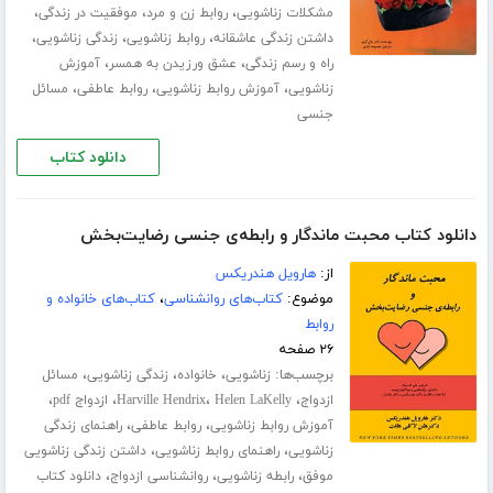
،
،
،
مشکلات زناشویی
روابط زن و مرد
موفقیت در زندگی
،
،
،
داشتن زندگی عاشقانه
روابط زناشویی
زندگی زناشویی
،
،
راه و رسم زندگی
عشق ورزیدن به همسر
آموزش
،
،
،
زناشویی
آموزش روابط زناشویی
روابط عاطفی
مسائل
جنسی
دانلود کتاب
دانلود کتاب محبت ماندگار و رابطه‌ی جنسی رضایت‌بخش
از:
هارویل هندریکس
موضوع:
کتاب‌های روانشناسی
،
کتاب‌های خانواده و
روابط
۲۶ صفحه
برچسب‌ها:
،
،
،
زناشویی
خانواده
زندگی زناشویی
مسائل
،
،
،
،
ازدواج
Helen LaKelly
Harville Hendrix
ازدواج pdf
،
،
آموزش روابط زناشویی
روابط عاطفی
راهنمای زندگی
،
،
زناشویی
راهنمای روابط زناشویی
داشتن زندگی زناشویی
،
،
،
موفق
رابطه زناشویی
روانشناسی ازدواج
دانلود کتاب