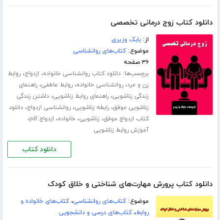
دانلود کتاب زوج درمانی تخصصی
از:
بابک وزیری
موضوع:
کتاب‌های روانشناسی
۳۶ صفحه
برچسب‌ها:
،
،
دانلود کتاب روانشناسی خانواده
ازدواج
روابط
،
،
،
زن و مرد
روانشناسی خانواده
روابط عاطفی
راهنمای
،
،
زندگی زناشویی
راهنمای روابط زناشویی
داشتن زندگی
،
،
،
زناشویی موفق
رابطه زناشویی
روانشناسی ازدواج
دانلود
،
،
،
،
کتاب ازدواج موفق
زناشویی
خانواده
ازدواج pdf
آموزش روابط زناشویی
دانلود کتاب
دانلود کتاب پرورش مهارت‌های شناختی و خلاق کودک
موضوع:
کتاب‌های روانشناسی
،
کتاب‌های خانواده و
روابط
،
کتاب‌های درسی و دانشجویی