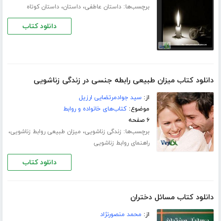
برچسب‌ها:
،
،
داستان عاطفی
داستان
داستان کوتاه
دانلود کتاب
دانلود کتاب میزان طبیعی رابطه جنسی در زندگی زناشویی
از:
سید جوادمرتضایی ارزیل
موضوع:
کتاب‌های خانواده و روابط
۶ صفحه
برچسب‌ها:
،
،
زندگی زناشویی
میزان طبیعی روابط زناشویی
راهنمای روابط زناشویی
دانلود کتاب
دانلود کتاب مسائل دختران
از:
محمد منصورنژاد