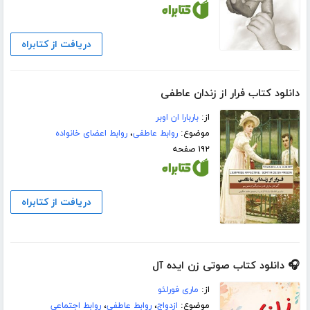
دریافت از کتابراه
دانلود کتاب فرار از زندان عاطفی
از:
باربارا ان اوبر
موضوع:
روابط عاطفی
،
روابط اعضای خانواده
۱۹۲ صفحه
دریافت از کتابراه
🎧 دانلود کتاب صوتی زن ایده آل
از:
ماری فورلئو
موضوع:
ازدواج
،
روابط عاطفی
،
روابط اجتماعی