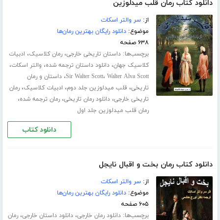
دانلود کتاب رمان قلب میدلوزین
از:
سر والتر اسکات
موضوع:
دانلود رایگان بهترین رمان‌ها
۶۳۸ صفحه
برچسب‌ها:
،
،
داستان تاریخی خارجی
رمان کلاسیک
ادبیات
،
،
،
کلاسیک جهان
دانلود داستان ترجمه شده
والتر اسکات
،
،
Walter Alva Scott
Sir Walter Scott
داستان و رمان
،
،
،
تاریخی
قلب میدلوزین جلد دوم
ادبیات کلاسیک
رمان
،
،
،
تاریخی خارجی
دانلود رمان تاریخی
رمان ترجمه شده
رمان قلب میدلوزین جلد اول
دانلود کتاب
دانلود کتاب رمان بخت و اقبال نایجل
از:
سر والتر اسکات
موضوع:
دانلود رایگان بهترین رمان‌ها
۶۰۵ صفحه
برچسب‌ها:
،
،
دانلود رمان خارجی
دانلود داستان خارجی
رمان