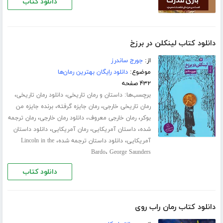
دانلود کتاب
دانلود کتاب لینکلن در برزخ
از:
جورج ساندرز
موضوع:
دانلود رایگان بهترین رمان‌ها
۴۳۲ صفحه
برچسب‌ها:
،
،
داستان و رمان تاریخی
دانلود رمان تاریخی
،
،
رمان تاریخی خارجی
رمان جایزه گرفته
برنده جایزه من
،
،
،
بوکر
رمان خارجی معروف
دانلود رمان خارجی
رمان ترجمه
،
،
،
شده
داستان آمریکایی
رمان آمریکایی
دانلود داستان
،
،
آمریکایی
دانلود داستان ترجمه شده
Lincoln in the
،
Bardo
George Saunders
دانلود کتاب
دانلود کتاب رمان راب روی