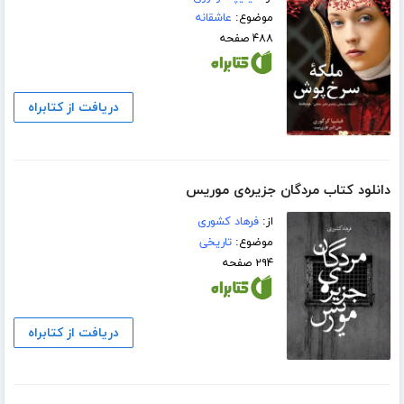
موضوع:
عاشقانه
۴۸۸ صفحه
دریافت از کتابراه
دانلود کتاب مردگان جزیره‌ی موریس
از:
فرهاد کشوری
موضوع:
تاریخی
۲۹۴ صفحه
دریافت از کتابراه