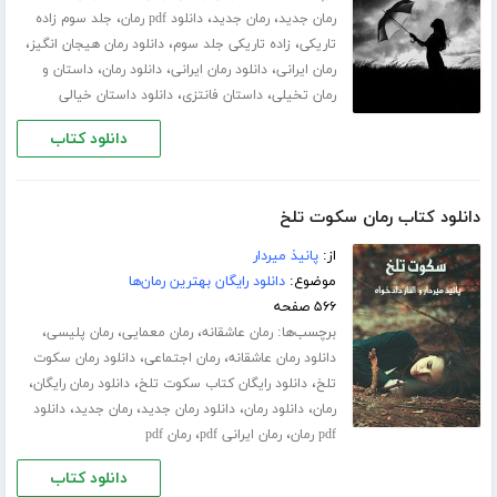
،
،
،
رمان جدید
رمان جدید
دانلود pdf رمان
جلد سوم زاده
،
،
،
تاریکی
زاده تاریکی جلد سوم
دانلود رمان هیجان انگیز
،
،
،
رمان ایرانی
دانلود رمان ایرانی
دانلود رمان
داستان و
،
،
رمان تخیلی
داستان فانتزی
دانلود داستان خیالی
دانلود کتاب
دانلود کتاب رمان سکوت تلخ
از:
پانیذ میردار
موضوع:
دانلود رایگان بهترین رمان‌ها
۵۶۶ صفحه
برچسب‌ها:
،
،
،
رمان عاشقانه
رمان معمایی
رمان پلیسی
،
،
دانلود رمان عاشقانه
رمان اجتماعی
دانلود رمان سکوت
،
،
،
تلخ
دانلود رایگان کتاب سکوت تلخ
دانلود رمان رایگان
،
،
،
،
رمان
دانلود رمان
دانلود رمان جدید
رمان جدید
دانلود
،
،
pdf رمان
رمان ایرانی pdf
رمان pdf
دانلود کتاب