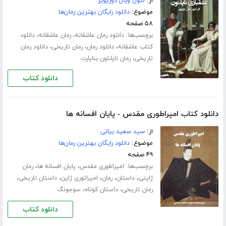
از:
لئون ویال دوریویر
موضوع:
دانلود رایگان بهترین رمان‌ها
۵۸ صفحه
برچسب‌ها:
،
،
دانلود رمان عاشقانه
رمان عاشقانه
دانلود
،
،
،
کتاب عاشقانه
دانلود رمان
رمان تاریخی
دانلود رمان
،
تاریخی
رمان ناپلئون بناپارت
دانلود کتاب
دانلود کتاب امپراطوری مقدس - پایان افسانه ها
از:
سید سعید بیاتی
موضوع:
دانلود رایگان بهترین رمان‌ها
۴۹ صفحه
برچسب‌ها:
،
،
امپراطوری مقدس
پایان افسانه ها
رمان
،
،
،
،
،
ژاپنی
داستان
رمان
امپراتوری ژاپن
داستان تاریخی
،
،
رمان تاریخی
داستان کوتاه
سوجونگ
دانلود کتاب