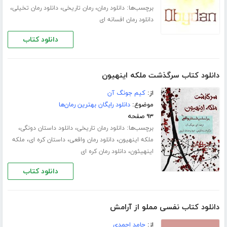
برچسب‌ها:
،
،
،
دانلود رمان
رمان تاریخی
دانلود رمان تخیلی
دانلود رمان افسانه ای
دانلود کتاب
دانلود کتاب سرگذشت ملکه اینهیون
از:
کیم جونگ آن
موضوع:
دانلود رایگان بهترین رمان‌ها
۹۳ صفحه
برچسب‌ها:
،
،
دانلود رمان تاریخی
دانلود داستان دونگی
،
،
،
ملکه اینهیون
دانلود رمان واقعی
داستان کره ای
ملکه
،
اینهیئون
دانلود رمان کره ای
دانلود کتاب
دانلود کتاب نفسی مملو از آرامش
از:
حامد احمدی