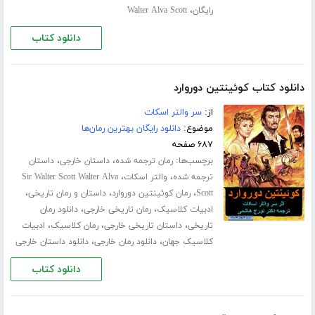
،
رایگان
Walter Alva Scott
دانلود کتاب
دانلود کتاب کوئینتین دوروارد
از:
سر والتر اسکات
موضوع:
دانلود رایگان بهترین رمان‌ها
۶۸۷ صفحه
برچسب‌ها:
،
،
رمان ترجمه شده
داستان خارجی
داستان
،
،
ترجمه شده
والتر اسکات
Sir Walter Scott Walter Alva
،
،
،
Scott
رمان کوئینتین دوروارد
داستان و رمان تاریخی
،
،
ادبیات کلاسیک
رمان تاریخی خارجی
دانلود رمان
،
،
،
تاریخی
داستان تاریخی خارجی
رمان کلاسیک
ادبیات
،
،
کلاسیک جهان
دانلود رمان خارجی
دانلود داستان خارجی
دانلود کتاب