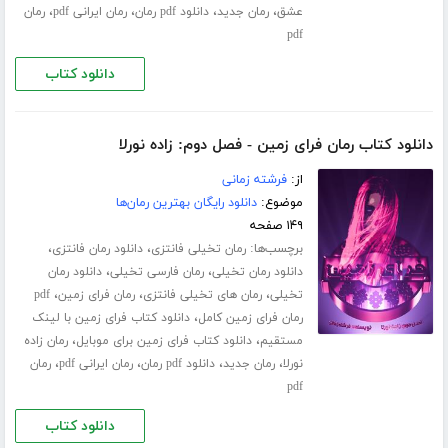
،
،
،
،
عشق
رمان جدید
دانلود pdf رمان
رمان ایرانی pdf
رمان
pdf
دانلود کتاب
دانلود کتاب رمان فرای زمین - فصل دوم: زاده نورلا
از:
فرشته زمانی
موضوع:
دانلود رایگان بهترین رمان‌ها
۱۴۹ صفحه
برچسب‌ها:
،
،
رمان تخیلی فانتزی
دانلود رمان فانتزی
،
،
دانلود رمان تخیلی
رمان فارسی تخیلی
دانلود رمان
،
،
،
تخیلی
رمان های تخیلی فانتزی
رمان فرای زمین
pdf
،
رمان فرای زمین کامل
دانلود کتاب فرای زمین با لینک
،
،
مستقیم
دانلود کتاب فرای زمین برای موبایل
رمان زاده
،
،
،
،
نورلا
رمان جدید
دانلود pdf رمان
رمان ایرانی pdf
رمان
pdf
دانلود کتاب