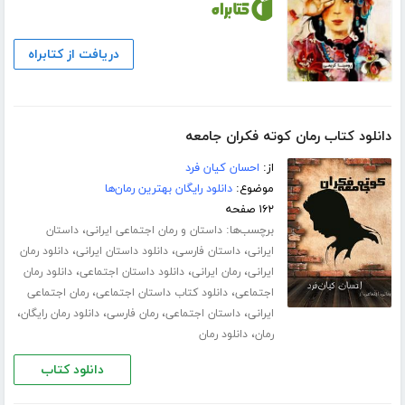
دریافت از کتابراه
دانلود کتاب رمان کوته فکران جامعه
از:
احسان کیان فرد
موضوع:
دانلود رایگان بهترین رمان‌ها
۱۶۲ صفحه
برچسب‌ها:
،
داستان و رمان اجتماعی ایرانی
داستان
،
،
،
ایرانی
داستان فارسی
دانلود داستان ایرانی
دانلود رمان
،
،
،
ایرانی
رمان ایرانی
دانلود داستان اجتماعی
دانلود رمان
،
،
اجتماعی
دانلود کتاب داستان اجتماعی
رمان اجتماعی
،
،
،
،
ایرانی
داستان اجتماعی
رمان فارسی
دانلود رمان رایگان
،
رمان
دانلود رمان
دانلود کتاب