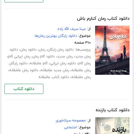
دانلود کتاب رمان کنارم باش
از:
مینا سیف الله زاده
موضوع:
دانلود رایگان بهترین رمان‌ها
۳۱۰ صفحه
برچسب‌ها:
،
،
،
دانلود رمان رایگان
رمان
دانلود رمان
دانلود
،
،
،
،
رمان جدید
رمان جدید
دانلود pdf رمان
رمان ایرانی pdf
،
،
،
رمان pdf
دانلود رمان ایرانی
pdf عاشقانه
دانلود رایگان
،
،
،
رمان عاشقانه
رمان جدید عاشقانه
دانلود رمان عاشقانه
،
رمان عاشقانه
دانلود کتاب عاشقانه
دانلود کتاب
دانلود کتاب بازنده
از:
معصومه سیلاخوری
موضوع:
اجتماعی