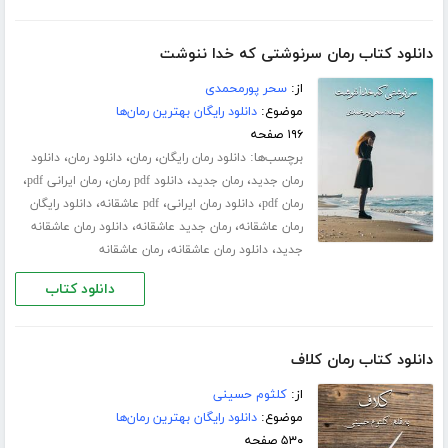
دانلود کتاب رمان سرنوشتی که خدا ننوشت
از:
سحر پورمحمدی
موضوع:
دانلود رایگان بهترین رمان‌ها
۱۹۶ صفحه
برچسب‌ها:
،
،
،
دانلود رمان رایگان
رمان
دانلود رمان
دانلود
،
،
،
،
رمان جدید
رمان جدید
دانلود pdf رمان
رمان ایرانی pdf
،
،
،
رمان pdf
دانلود رمان ایرانی
pdf عاشقانه
دانلود رایگان
،
،
رمان عاشقانه
رمان جدید عاشقانه
دانلود رمان عاشقانه
،
،
جدید
دانلود رمان عاشقانه
رمان عاشقانه
دانلود کتاب
دانلود کتاب رمان کلاف
از:
کلثوم حسینی
موضوع:
دانلود رایگان بهترین رمان‌ها
۵۳۰ صفحه