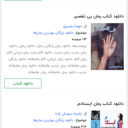
دانلود کتاب رمان بی تقصیر
از:
مهسا بشیری
موضوع:
دانلود رایگان بهترین رمان‌ها
۱۱۴ صفحه
برچسب‌ها:
،
،
،
دانلود رمان رایگان
رمان
دانلود رمان
دانلود
،
،
،
،
رمان جدید
رمان جدید
دانلود pdf رمان
رمان ایرانی pdf
،
،
،
رمان pdf
دانلود رمان ایرانی
pdf عاشقانه
دانلود رایگان
،
،
رمان عاشقانه
رمان جدید عاشقانه
دانلود رمان عاشقانه
،
،
جدید
دانلود رمان عاشقانه
رمان عاشقانه
دانلود کتاب
دانلود کتاب رمان ایستادم
از:
راضیه درویش زاده
موضوع:
دانلود رایگان بهترین رمان‌ها
۳۱۲ صفحه