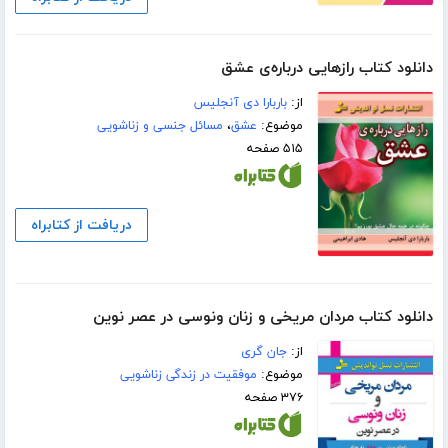
دانلود کتاب رازهایی درباره‌ی عشق
از:
باربارا دی آنجلیس
موضوع:
عشق
،
مسائل جنسی و زناشویی
۵۱۵ صفحه
دریافت از کتابراه
دانلود کتاب مردان مریخی و زنان ونوسی در عصر نوین
از:
جان گری
موضوع:
موفقیت در زندگی زناشویی
۳۷۶ صفحه