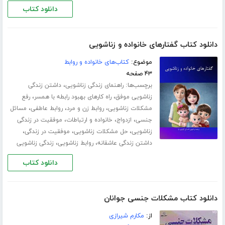
دانلود کتاب
دانلود کتاب گفتارهای خانواده و زناشویی
موضوع:
کتاب‌های خانواده و روابط
۴۳ صفحه
برچسب‌ها:
،
راهنمای زندگی زناشویی
داشتن زندگی
،
،
زناشویی موفق
راه کارهای بهبود رابطه با همسر
رفع
،
،
،
مشکلات زناشویی
روابط زن و مرد
روابط عاطفی
مسائل
،
،
،
جنسی
ازدواج
خانواده و ارتباطات
موفقیت در زندگی
،
،
،
زناشویی
حل مشکلات زناشویی
موفقیت در زندگی
،
،
داشتن زندگی عاشقانه
روابط زناشویی
زندگی زناشویی
دانلود کتاب
دانلود کتاب مشکلات جنسی جوانان
از:
مکارم شیرازی