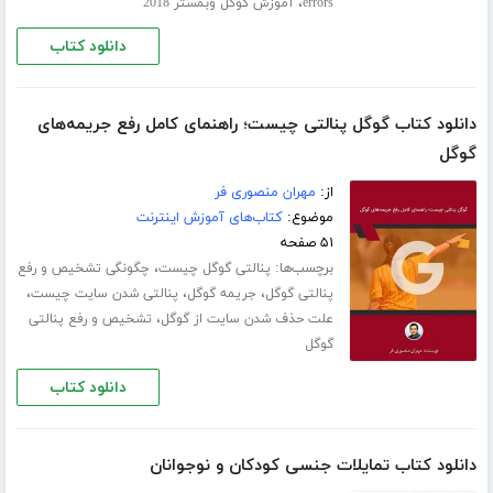
،
errors
آموزش گوگل وبمستر 2018
دانلود کتاب
دانلود کتاب گوگل پنالتی چیست؛ راهنمای کامل رفع جریمه‌های
گوگل
از:
مهران منصوری فر
موضوع:
کتاب‌های آموزش اینترنت
۵۱ صفحه
برچسب‌ها:
،
پنالتی گوگل چیست
چگونگی تشخیص و رفع
،
،
،
پنالتی گوگل
جریمه گوگل
پنالتی شدن سایت چیست
،
علت حذف شدن سایت از گوگل
تشخیص و رفع پنالتی
گوگل
دانلود کتاب
دانلود کتاب تمایلات جنسی کودکان و نوجوانان