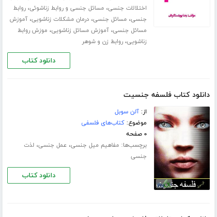
،
،
اختلالات جنسی
مسائل جنسی و روابط زناشوئی
روابط
،
،
،
جنسی
مسائل جنسی
درمان مشکلات زناشویی
آموزش
،
،
مسائل جنسی
آموزش مسائل زناشویی
موزش روابط
،
زناشویی
روابط زن و شوهر
دانلود کتاب
دانلود کتاب فلسفه جنسیت
از:
آلن سوبل
موضوع:
کتاب‌های فلسفی
۰ صفحه
برچسب‌ها:
،
،
مفاهیم میل جنسی
عمل جنسی
لذت
جنسی
دانلود کتاب