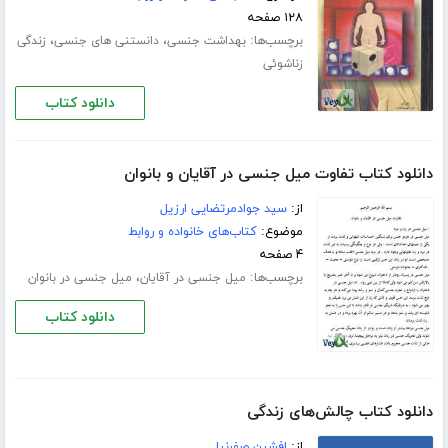
۱۲۸ صفحه
برچسب‌ها:
،
،
بهداشت جنسی
دانستنی های جنسی
زندگی
زناشوئی
دانلود کتاب
دانلود کتاب تفاوت میل جنسی در آقایان و بانوان
از:
سید جوادمرتضایی ارزیل
موضوع:
کتاب‌های خانواده و روابط
۴ صفحه
برچسب‌ها:
،
میل جنسی در آقایان
میل جنسی در بانوان
دانلود کتاب
دانلود کتاب چالش‌های زندگی
از:
افشین صفرنیا