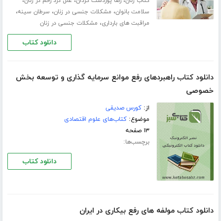
،
،
،
کتاب زنان
رضا پوردست گردان
علل درد رحم در زنان
،
،
،
سلامت بانوان
مشکلات جنسی در زنان
سرطان سینه
،
مراقبت های بارداری
مشکلات جنسی در زنان
دانلود کتاب
دانلود کتاب راهبردهای رفع موانع سرمایه گذاری و توسعه بخش
خصوصی
از:
کورس صدیقی
موضوع:
کتاب‌های علوم اقتصادی
۱۳ صفحه
برچسب‌ها:
دانلود کتاب
دانلود کتاب مولفه های رفع بیکاری در ایران