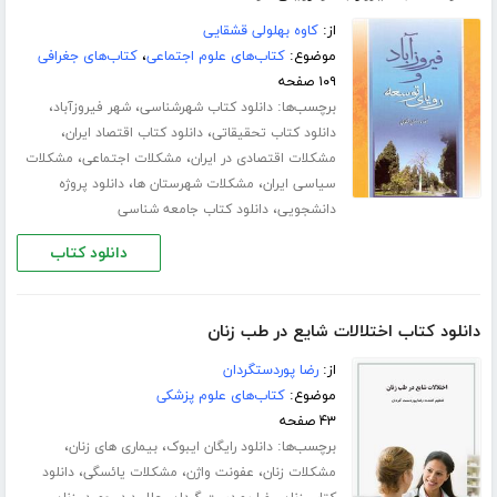
از:
کاوه بهلولی قشقایی
موضوع:
کتاب‌های علوم اجتماعی
،
کتاب‌های جغرافی
۱۰۹ صفحه
برچسب‌ها:
،
،
دانلود کتاب شهرشناسی
شهر فیروزآباد
،
،
دانلود کتاب تحقیقاتی
دانلود کتاب اقتصاد ایران
،
،
مشکلات اقتصادی در ایران
مشکلات اجتماعی
مشکلات
،
،
سیاسی ایران
مشکلات شهرستان ها
دانلود پروژه
،
دانشجویی
دانلود کتاب جامعه شناسی
دانلود کتاب
دانلود کتاب اختلالات شایع در طب زنان
از:
رضا پوردستگردان
موضوع:
کتاب‌های علوم پزشکی
۴۳ صفحه
برچسب‌ها:
،
،
دانلود رایگان ایبوک
بیماری های زنان
،
،
،
مشکلات زنان
عفونت واژن
مشکلات یائسگی
دانلود