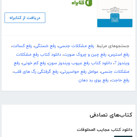
دریافت از کتابراه
جستجوهای مرتبط:
رفع مشکلات جنسی
،
رفع خستگی
،
رفع کسالت
،
رفع استرس
،
رفع چین و چروک‌‌ صورت
،
دانلود کتاب رفع مشکلات
ویندوز 7
،
دانلود کتاب رفع عیوب ویندوز سون
،
رفع کم خونی
،
رفع
مشکلات جنسی
،
عوامل رفع حواس‏پرتی
،
رفع گرفتگی رگ های قلب
،
رفع حاجت
،
رفع بوی بد دهان
کتاب‌های تصادفی
دانلود کتاب عجایب المخلوقات