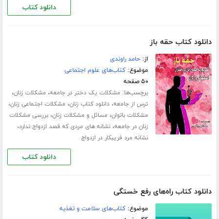
دانلود کتاب
دانلود کتاب حقه باز
از:
حامد راوندی
موضوع:
کتاب‌های علوم اجتماعی
۵۰ صفحه
برچسب‌ها:
،
،
مشکلات یک دختر در جامعه
مشکلات زنان
،
،
،
ترس از جامعه
دانلود کتاب زنان
مشکلات اجتماعی زنان
،
،
مشکلات بانوان
مسائل و مشکلات زنان
بررسی مشکلات
،
،
زنان در جامعه
نشانه های مردی که قصد ازدواج ندارد
نشانه مرد فریبکار در ازدواج
دانلود کتاب
دانلود کتاب راه‌های رفع خستگی
موضوع:
کتاب‌های سلامت و تغذیه