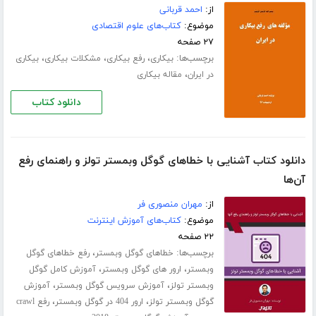
از:
احمد قربانی
موضوع:
کتاب‌های علوم اقتصادی
۲۷ صفحه
برچسب‌ها:
،
،
،
بیکاری
رفع بیکاری
مشکلات بیکاری
بیکاری
،
در ایران
مقاله بیکاری
دانلود کتاب
دانلود کتاب آشنایی با خطاهای گوگل وبمستر تولز و راهنمای رفع
آن‌ها
از:
مهران منصوری فر
موضوع:
کتاب‌های آموزش اینترنت
۲۲ صفحه
برچسب‌ها:
،
خطاهای گوگل وبمستر
رفع خطاهای گوگل
،
،
وبمستر
ارور های گوگل وبمستر
آموزش کامل گوگل
،
،
وبمستر تولز
آموزش سرویس گوگل وبمستر
آموزش
،
،
گوگل وبمستر تولز
ارور 404 در گوگل وبمستر
رفع crawl