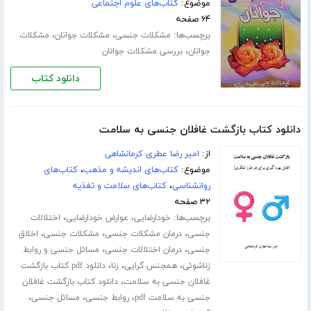
موضوع:
کتاب‌های علوم اجتماعی
۶۴ صفحه
برچسب‌ها:
،
،
مشکلات جنسی
مشکلات جوانان
مشکلات
،
جوانان
بررسی مشکلات جوانان
دانلود کتاب
دانلود کتاب بازگشت غافلان جنسی به سلامت
از:
امیر رضا عطری کرمانشاهی
موضوع:
کتاب‌های اندیشه و مذهب
،
کتاب‌های
روانشناسی
،
کتاب‌های سلامت و تغذیه
۳۲ صفحه
برچسب‌ها:
،
،
خودارضایی
عوارض خودارضایی
اختلالات
،
،
،
جنسی
درمان مشکلات جنسی
مشکلات جنسی
اخلاق
،
،
جنسی
درمان اختلالات جنسی
مسائل جنسی و روابط
،
،
،
زناشوئی
همجنس گرایی
زنا
دانلود pdf کتاب بازگشت
،
غافلان جنسی به سلامت
دانلود کتاب بازگشت غافلان
،
،
،
جنسی به سلامت pdf
روابط جنسی
مسائل جنسی