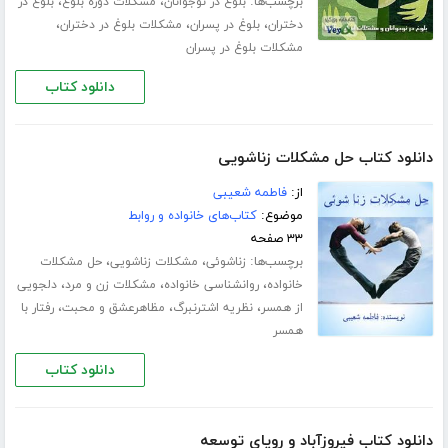
برچسب‌ها:
،
،
بلوغ در نوجوانان
مشکلات دوره بلوغ
بلوغ در
،
،
،
دختران
بلوغ در پسران
مشکلات بلوغ در دختران
مشکلات بلوغ در پسران
دانلود کتاب
دانلود کتاب حل مشکلات زناشویی
از:
فاطمه شعیبی
موضوع:
کتاب‌های خانواده و روابط
۳۳ صفحه
برچسب‌ها:
،
،
زناشوئی
مشکلات زناشویی
حل مشکلات
،
،
،
خانواده
روانشناسی خانواده
مشکلات زن و مرد
دلجویی
،
،
،
از همسر
نظریه اشترنبرگ
مظاهرعشق و محبت
رفتار با
همسر
دانلود کتاب
دانلود کتاب فیروزآباد و رویای توسعه