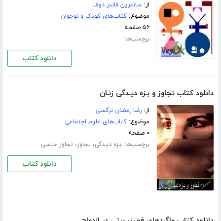
از:
ساندرین فاندر دوف
موضوع:
کتاب‌های کودک و نوجوان
۵۶ صفحه
برچسب‌ها:
دانلود کتاب
دانلود کتاب تجاوز و بـزه دیـدگی زنـان
از:
رضا رمضان نرگسی
موضوع:
کتاب‌های علوم اجتماعی
۰ صفحه
برچسب‌ها:
،
،
بـزه دیـدگی
تجاوز
تجاوز جنسی
دانلود کتاب
دانلود کتاب واگردهای فمینیستی در ازدواج