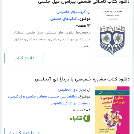
دانلود کتاب تاملاتی فلسفی پیرامون میل جنسی
از:
کریستوفر هامیلتن
موضوع:
کتاب‌های فلسفی
۱۳ صفحه
برچسب‌ها:
،
،
نظریه های فلسفی
میل جنسی
سخنان
،
،
فلاسفه در مورد میل جنسی
سرشت جنسی
اخلاق
جنسی
دانلود کتاب
دانلود کتاب مشاوره خصوصی با باربارا دی آنجلیس
از:
باربارا دی آنجلیس
موضوع:
روانشناسی جنسی
،
مسائل جنسی و زناشویی
،
موفقیت در زندگی زناشویی
۴۸۸ صفحه
دریافت از کتابراه