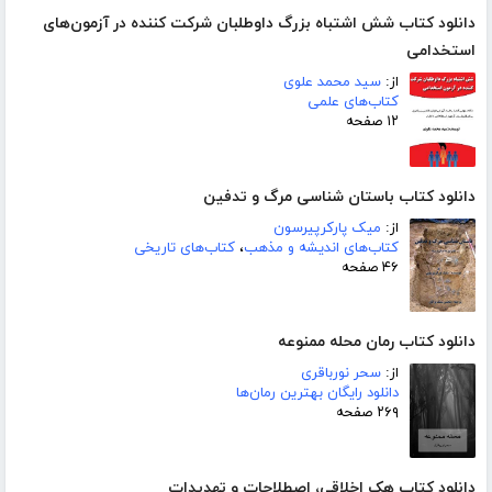
دانلود کتاب شش اشتباه بزرگ داوطلبان شرکت کننده در آزمون‌های
استخدامی
از:
سید محمد علوی
کتاب‌های علمی
۱۲ صفحه
دانلود کتاب باستان شناسی مرگ و تدفین
از:
میک پارکرپیرسون
کتاب‌های اندیشه و مذهب
،
کتاب‌های تاریخی
۴۶ صفحه
دانلود کتاب رمان محله ممنوعه
از:
سحر نورباقری
دانلود رایگان بهترین رمان‌ها
۲۶۹ صفحه
دانلود کتاب هک اخلاقی، اصطلاحات و تهدیدات