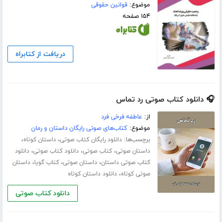
موضوع:
قوانین حقوقی
۱۵۴ صفحه
دریافت از کتابراه
🎧 دانلود کتاب صوتی رد تماس
از:
عاطفه فرخی فرد
موضوع:
کتاب‌های صوتی رایگان داستان و رمان
برچسب‌ها:
،
،
دانلود رایگان کتاب صوتی
داستان کوتاه
،
،
،
داستان صوتی
کتاب صوتی
دانلود کتاب صوتی
دانلود
،
،
،
کتاب صوتی داستان
داستان صوتی
کتاب گویا
داستان
،
صوتی کوتاه
دانلود داستان کوتاه
دانلود کتاب صوتی