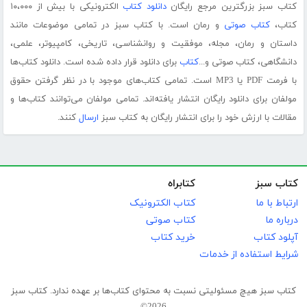
کتاب سبز بزرگترین مرجع رایگان
دانلود کتاب
الکترونیکی با بیش از ۱۰،۰۰۰
کتاب،
کتاب صوتی
و رمان است. با کتاب سبز در تمامی موضوعات مانند
داستان و رمان، مجله، موفقیت و روانشناسی، تاریخی، کامپیوتر، علمی،
دانشگاهی، کتاب صوتی و...
کتاب
برای دانلود قرار داده شده است. دانلود کتاب‌ها
با فرمت PDF یا MP3 است. تمامی کتاب‌های موجود با در نظر گرفتن حقوق
مولفان برای دانلود رایگان انتشار یافته‌اند. تمامی مولفان می‌توانند کتاب‌ها و
مقالات با ارزش خود را برای انتشار رایگان به کتاب سبز
ارسال
کنند.
کتاب سبز
کتابراه
ارتباط با ما
کتاب الکترونیک
درباره ما
کتاب صوتی
آپلود کتاب
خرید کتاب
شرایط استفاده از خدمات
کتاب سبز هیچ مسئولیتی نسبت به محتوای کتاب‌ها بر عهده ندارد. کتاب سبز
2026©