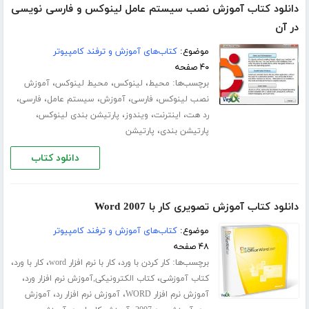
دانلود کتاب آموزش نصب سیستم عامل لینوکس و فارسی نویسی
در آن
موضوع:
کتاب‌های آموزش و ترفند کامپیوتر
۴۰ صفحه
برچسب‌ها:
،
،
،
محیط
لینوکس
محیط لینوکس
آموزش
،
،
،
،
،
نصب لینوکس
فارسی
آموزش
سیستم عامل
فارسی
،
،
،
،
رد هت
اینترنت
ویندوز
پارتیشن بندی لینوکس
،
پارتیشن بندی
پارتیشن
دانلود کتاب
دانلود کتاب آموزش تصویری کار با Word 2007
موضوع:
کتاب‌های آموزش و ترفند کامپیوتر
۴۸ صفحه
برچسب‌ها:
،
،
،
کار کردن با ورد
کار با نرم افزار word
کار با ورد
،
،
کتاب آموزشی
کتاب الکترونیکی,آموزش نرم افزار ورد
،
،
آموزش نرم افزار WORD
آموزش نرم افزار رد
آموزش