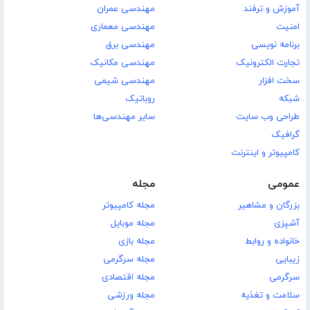
آموزش و ترفند
مهندسی عمران
امنیت
مهندسی معماری
برنامه نویسی
مهندسی برق
تجارت الکترونیک
مهندسی مکانیک
سخت افزار
مهندسی شیمی
شبکه
روباتیک
طراحی وب سایت
سایر مهندسی‌ها
گرافیک
کامپیوتر و اینترنت
عمومی
مجله
بزرگان و مشاهیر
مجله کامپیوتر
آشپزی
مجله موبایل
خانواده و روابط
مجله بازی
زیبایی
مجله سرگرمی
سرگرمی
مجله اقتصادی
سلامت و تغذیه
مجله ورزشی