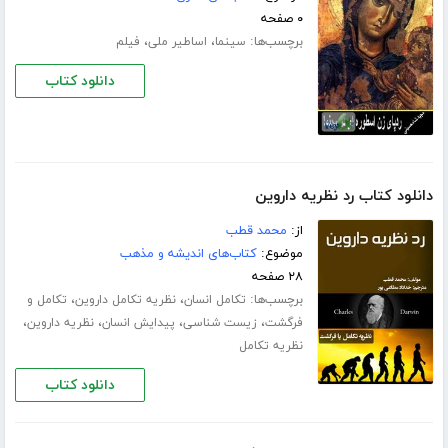
۰ صفحه
برچسب‌ها:
،
،
سینما
اساطیر ملی
فیلم
دانلود کتاب
دانلود کتاب رد نظریه داروین
از:
م‍ح‍م‍د ق‍طب‌
موضوع:
کتاب‌های اندیشه و مذهب
۲۸ صفحه
برچسب‌ها:
،
،
تکامل انسان
نظریه تکامل داروین
تکامل و
،
،
،
،
فرگشت
زیست شناسی
پیدایش انسان
نظریه داروین
نظریه تکامل
دانلود کتاب