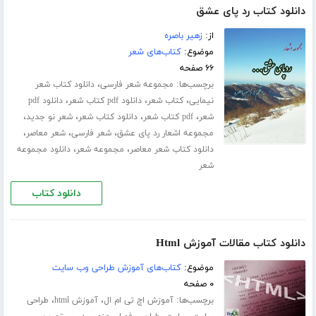
دانلود کتاب رد پای عشق
از:
زهیر باصره
موضوع:
کتاب‌های شعر
۶۶ صفحه
برچسب‌ها:
،
مجموعه شعر فارسی
دانلود کتاب شعر
،
،
،
نیمایی
کتاب شعر
دانلود pdf کتاب شعر
دانلود pdf
،
،
،
،
شعر
pdf کتاب شعر
دانلود کتاب شعر
شعر نو جدید
،
،
،
مجموعه اشعار رد پای عشق
شعر فارسی
شعر معاصر
،
،
دانلود کتاب شعر معاصر
مجموعه شعر
دانلود مجموعه
شعر
دانلود کتاب
دانلود کتاب مقالات آموزش Html
موضوع:
کتاب‌های آموزش طراحی وب سایت
۰ صفحه
برچسب‌ها:
،
،
آموزش اچ تی ام ال
آموزش html
طراحی