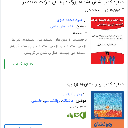
دانلود کتاب شش اشتباه بزرگ داوطلبان شرکت کننده در
آزمون‌های استخدامی
از:
سید محمد علوی
موضوع:
کتاب‌های علمی
۱۲ صفحه
برچسب‌ها:
،
،
آزمون های استخدامی
استخدام
شرایط
،
،
آزمون استخدامی
آزمون استخدامی چیست
گزینش
،
استخدامی چیست
علل رد شدن در گزینش
دانلود کتاب
دانلود کتاب رد و نشان‌ها (زهیر)
از:
پائولو کوئیلو
موضوع:
عاشقانه
،
روانشناسی
،
فلسفی
۳۲۴ صفحه