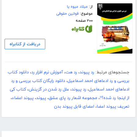
از:
میلاد میوه یا
موضوع:
قوانین حقوقی
۲۰۰ صفحه
دریافت از کتابراه
جستجوهای مرتبط:
رد پیوند
،
رد هت
،
آموزش نرم افزار رد
،
دانلود کتاب
بررسی و رد ادعاهای احمد اسماعیل
،
دانلود رایگان کتاب بررسی و رد
ادعاهای احمد اسماعیل
،
رد پیوند
،
علل رد شدن در گزینش
،
کتاب کی
از اینجا رد شده؟!
،
مجموعه اشعار رد پای عشق
،
پیوند
،
پیوند اعضاء
،
تعریف پیوند اعضا
،
اعضای قابل پیوند بدن