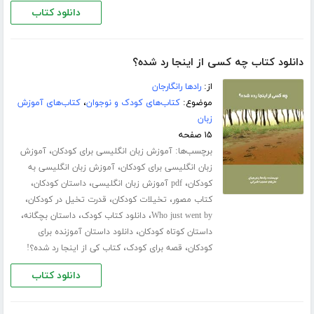
دانلود کتاب
دانلود کتاب چه کسی از اینجا رد شده؟
از:
رادها رانگارجان
موضوع:
کتاب‌های کودک و نوجوان
،
کتاب‌های آموزش
زبان
۱۵ صفحه
برچسب‌ها:
،
آموزش زبان انگلیسی برای کودکان
آموزش
،
زبان انگلیسی برای کودکان
آموزش زبان انگلیسی به
،
،
،
کودکان
pdf آموزش زبان انگلیسی
داستان کودکان
،
،
،
کتاب مصور
تخیلات کودکان
قدرت تخیل در کودکان
،
،
،
Who just went by
دانلود کتاب کودک
داستان بچگانه
،
داستان کوتاه کودکان
دانلود داستان آموزنده برای
،
،
کودکان
قصه برای کودک
کتاب کی از اینجا رد شده؟!
دانلود کتاب