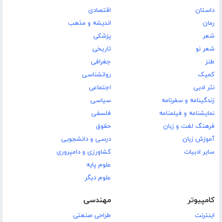
داستان
اقتصادی
رمان
اندیشه و مذهب
شعر
پزشکی
شعر نو
تاریخی
طنز
جغرافی
کمیک
روانشناسی
نثر ادبی
اجتماعی
زندگینامه و سفرنامه
سیاسی
نمایشنامه و فیلمنامه
فلسفی
فرهنگ لغت و زبان
حقوق
آموزش زبان
درسی و دانشجویی
سایر ادبیات
کشاورزی و دامپروری
علوم پایه
علوم دیگر
کامپیوتر
مهندسی
اینترنت
طراحی صنعتی