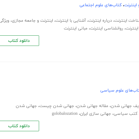
اینترنت
،
کتاب‌های علوم اجتماعی
اخت اینترنت
،
درباره اینترنت
،
آشنایی با اینترنت
،
اینترنت و جامعه مجازی
،
ویژگی
ینترنت
،
روانشناسی اینترنت
،
مبانی اینترنت
دانلود کتاب
اب‌های علوم سیاسی
یف جهانی شدن
،
مقاله جهانی شدن
،
جهانی شدن چیست
،
جهانی شدن
د کتب سیاسی
،
جهانی سازی ایران
،
golobalozation
دانلود کتاب