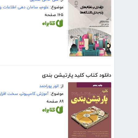
موضوع:
علوم
،
سامان دهی اطلاعات و
۱۶۵ صفحه
دانلود کتاب کلید پارتیشن بندی
از:
انور پوراحمد
موضوع:
آموزش کامپیوتر
،
سخت افزار
۸۹ صفحه