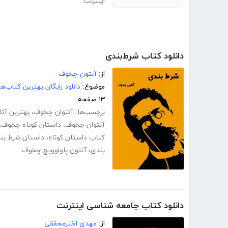
اینترنت
دانلود کتاب شرط‌بندی
از:
آنتون چخوف
موضوع:
دانلود رایگان بهترین کتاب‌
۱۳ صفحه
برچسب‌ها:
آنتوان چخوف
،
بهترین آث
آنتوان چخوف
،
داستان کوتاه چخوف
،
کتاب داستان کوتاه
،
داستان شرط بن
بندی
،
آنتون پاولوویچ چخوف
دانلود کتاب جامعه شناسی اینترنت
از:
مهدی اخترمحققی