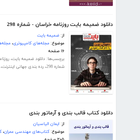
دانلود ضمیمه بایت روزنامه خراسان - شماره 298
از:
ضمیمه بایت
موضوع:
مجله‌های کامپیوتری
،
مجله‌ه
۱۶ صفحه
برچسب‌ها:
دانلود ضمیمه بایت
،
روزنا
شماره 298
،
رده بندی جهانی اینترنت
،
دانلود کتاب قالب بندی و آرماتور بندی
از:
ایمان الیاسیان
موضوع:
کتاب‌های مهندسی عمران
،
ک
۲۰۵ صفحه