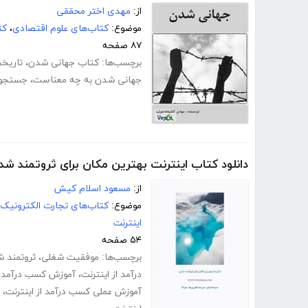
از:
مهدی اختر محققی
موضوع:
کتاب‌های علوم اقتصادی
،
کت
۸۷ صفحه
برچسب‌ها:
کتاب جهانی شدن
،
تاریخ
جهانی شدن به چه معناست
،
جستجو 
دانلود کتاب اینترنت بهترین مکان برای ثروتمند شد
از:
مسعود اسلام کیش
موضوع:
کتاب‌های تجارت الکترونیک
اینترنت
۵۴ صفحه
برچسب‌ها:
موفقیت شغلی
،
ثروتمند 
درآمد از اینترنت
،
آموزش کسب درآمد از
آموزش عملی کسب درآمد از اینترنت
،