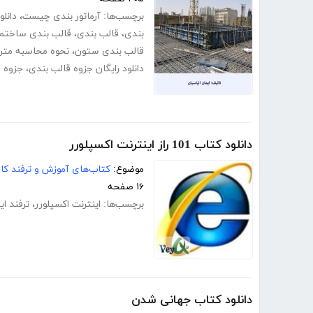
برچسب‌ها:
آرماتور بندی چیست
،
دانلو
بندی
،
قالب بندی
،
قالب بندی ساختم
قالب بندی ستون
،
نحوه محاسبه مترا
دانلود رایگان جزوه قالب بندی
،
جزوه م
دانلود کتاب 101 راز اینترنت اکسپلورر
موضوع:
کتاب‌های آموزش و ترفند کام
۱۶ صفحه
برچسب‌ها:
اینترنت اکسپلورر
،
ترفند ای
دانلود کتاب جهانی شدن