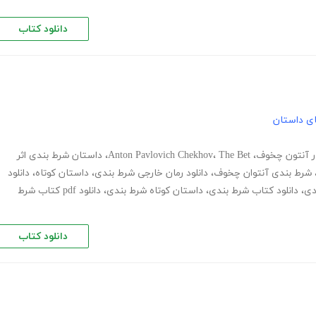
دانلود کتاب
های داستان
ار آنتون چخوف
،
The Bet
،
Anton Pavlovich Chekhov
،
داستان شرط بندی اثر
شرط بندی آنتوان چخوف
،
دانلود رمان خارجی شرط بندی
،
داستان کوتاه
،
دانلود
دی
،
دانلود کتاب شرط بندی
،
داستان کوتاه شرط بندی
،
دانلود pdf کتاب شرط
دانلود کتاب