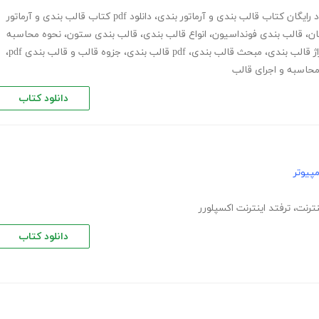
د رایگان کتاب قالب بندی و آرماتور بندی
،
دانلود pdf کتاب قالب بندی و آرماتور
ان
،
قالب بندی فونداسیون
،
انواع قالب بندی
،
قالب بندی ستون
،
نحوه محاسبه
ژ قالب بندی
،
مبحث قالب بندی
،
pdf قالب بندی
،
جزوه قالب و قالب بندی pdf
،
حاسبه و اجرای قالب
دانلود کتاب
پیوتر
نترنت
،
ترفتد اینترنت اکسپلورر
دانلود کتاب