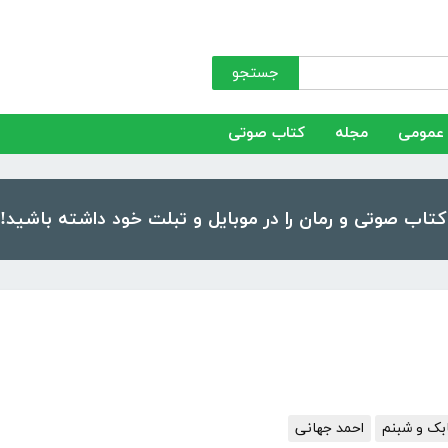
جستجو
عمومی
مجله
کتاب صوتی
بک و شبنم
احمد جهانی