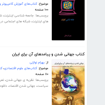
موضوع:
کتاب‌های آموزش کامپیوتر و 
۱۰۰ صفحه
برچسب‌ها:
جامعه شناسی اینترنت
،
شن
های اینترنت
،
شبکه های اجتماعی در ا
کتاب جهانی شدن و پیامدهای آن برای ایران
از:
بهرام نوازنی
موضوع:
کتاب‌های علوم اقتصادی
،
کت
۸۰ صفحه
برچسب‌ها:
نظریه ی جهانی شدن
،
تعر
سیاست
،
جهانی شدن اقتصاد
،
دانلو