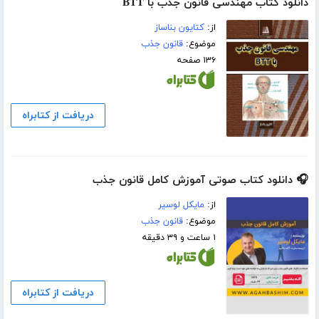
دانلود کتاب مهندسی قانون جذب با BTT
از:
کتایون بناساز
موضوع:
قانون جذب
۱۳۶ صفحه
دریافت از کتابراه
🎧 دانلود کتاب صوتی آموزش کامل قانون جذب
از:
مایکل لوسیر
موضوع:
قانون جذب
۱ ساعت و ۳۹ دقیقه
دریافت از کتابراه