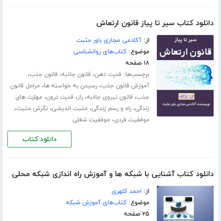
دانلود کتاب سیر تا پیاز قانون ارتعاش
از:
آکادمی مجازی باور مثبت
موضوع:
کتاب‌های روانشناسی
۱۸ صفحه
برچسب‌ها:
،
،
،
قدرت ذهن
قانون جاذبه
قانون جذب
،
،
آموزش قانون جذب
رسیدن به خواسته ها
مراحل قانون
،
،
،
،
جذب
قانون نیروی جاذبه
راز
قدرت درون
مهارت های
،
،
،
،
زندگی
راه و رسم زندگی
مثبت اندیشی
نگرش مثبت
،
موفقیت فردی
موفقیت شغلی
دانلود کتاب
دانلود کتاب آشنایی با شبکه ها و آموزش راه اندازی شبکه محلی
از:
احمد کلهری
موضوع:
کتاب‌های آموزش شبکه
۲۵ صفحه