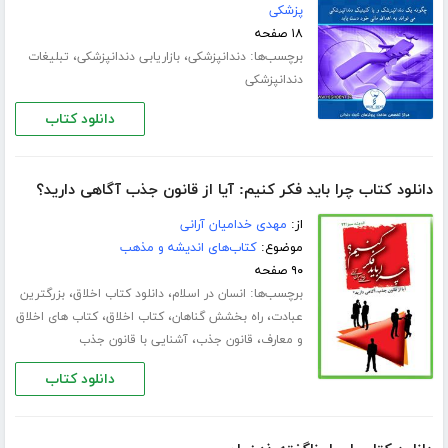
پزشکی
۱۸ صفحه
برچسب‌ها:
،
،
دندانپزشکی
بازاریابی دندانپزشکی
تبلیغات
دندانپزشکی
دانلود کتاب
دانلود کتاب چرا باید فکر کنیم: آیا از قانون جذب آگاهی دارید؟
از:
مهدی خدامیان آرانی
موضوع:
کتاب‌های اندیشه و مذهب
۹۰ صفحه
برچسب‌ها:
،
،
انسان در اسلام
دانلود کتاب اخلاق
بزرگترین
،
،
،
عبادت
راه بخشش گناهان
کتاب اخلاق
کتاب های اخلاق
،
،
و معارف
قانون جذب
آشنایی با قانون جذب
دانلود کتاب