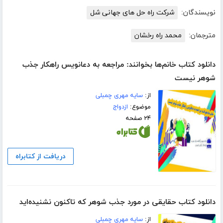
نویسندگان:
شرکت راه حل های جهانی شل
مترجمان:
محمد راه رخشان
دانلود کتاب خانم‌ها بخوانند: مراجعه به دعانویس راهکار جذب
شوهر نیست
از:
سایه مهری چمبلی
موضوع:
ازدواج
۲۴ صفحه
دریافت از کتابراه
دانلود کتاب حقایقی در مورد جذب شوهر که تاکنون نشنیده‌اید
از:
سایه مهری چمبلی