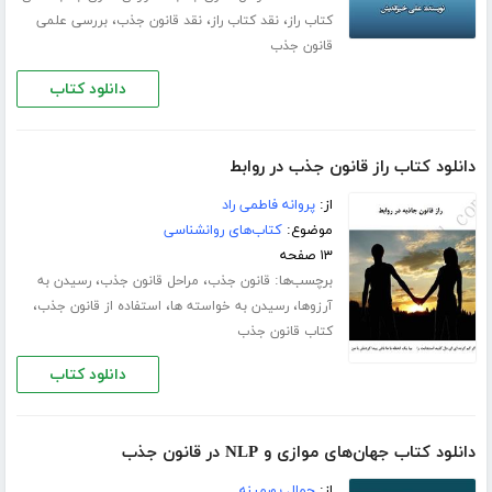
،
،
،
کتاب راز
نقد کتاب راز
نقد قانون جذب
بررسی علمی
قانون جذب
دانلود کتاب
دانلود کتاب راز قانون جذب در روابط
از:
پروانه فاطمی راد
موضوع:
کتاب‌های روانشناسی
۱۳ صفحه
برچسب‌ها:
،
،
قانون جذب
مراحل قانون جذب
رسیدن به
،
،
،
آرزوها
رسیدن به خواسته ها
استفاده از قانون جذب
کتاب قانون جذب
دانلود کتاب
دانلود کتاب جهان‌های موازی و NLP در قانون جذب
از:
جمال پورمینه