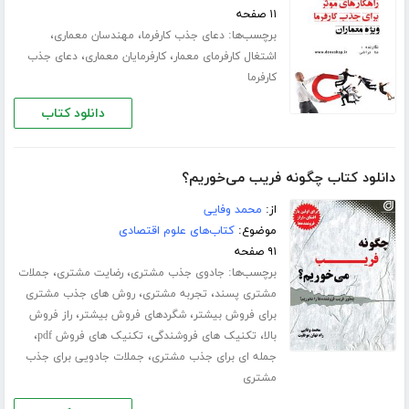
۱۱ صفحه
برچسب‌ها:
،
،
دعای جذب کارفرما
مهندسان معماری
،
،
اشتغال کارفرمای معمار
کارفرمایان معماری
دعای جذب
کارفرما
دانلود کتاب
دانلود کتاب چگونه فریب می‌خوریم؟
از:
محمد وفایی
موضوع:
کتاب‌های علوم اقتصادی
۹۱ صفحه
برچسب‌ها:
،
،
جادوی جذب مشتری
رضایت مشتری
جملات
،
،
مشتری پسند
تجربه مشتری
روش های جذب مشتری
،
،
برای فروش بیشتر
شگردهای فروش بیشتر
راز فروش
،
،
،
بالا
تکنیک های فروشندگی
تکنیک های فروش pdf
،
جمله ای برای جذب مشتری
جملات جادویی برای جذب
مشتری