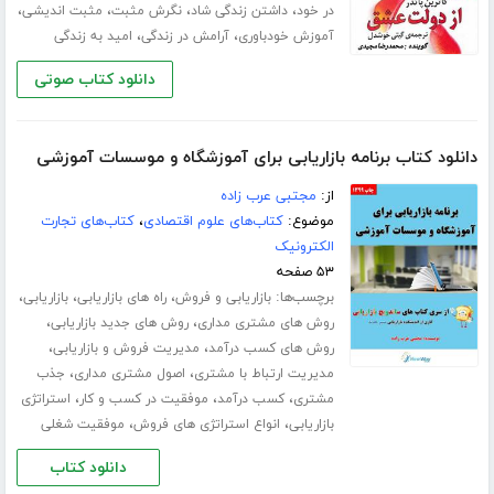
،
،
،
،
در خود
داشتن زندگی شاد
نگرش مثبت
مثبت اندیشی
،
،
آموزش خودباوری
آرامش در زندگی
امید به زندگی
دانلود کتاب صوتی
دانلود کتاب برنامه بازاریابی برای آموزشگاه و موسسات آموزشی
از:
مجتبی عرب زاده
موضوع:
کتاب‌های علوم اقتصادی
،
کتاب‌های تجارت
الکترونیک
۵۳ صفحه
برچسب‌ها:
،
،
،
بازاریابی و فروش
راه های بازاریابی
بازاریابی
،
،
روش های مشتری مداری
روش های جدید بازاریابی
،
،
روش های کسب درآمد
مدیریت فروش و بازاریابی
،
،
مدیریت ارتباط با مشتری
اصول مشتری مداری
جذب
،
،
،
مشتری
کسب درآمد
موفقیت در کسب و کار
استراتژی
،
،
بازاریابی
انواع استراتژی های فروش
موفقیت شغلی
دانلود کتاب