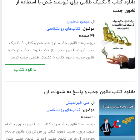
دانلود کتاب 5 تکنیک طلایی برای ثروتمند شدن با استفاده از
قانون جذب
از:
مهدی عاقلیان
موضوع:
کتاب‌های روانشناسی
۳۶ صفحه
برچسب‌ها:
،
،
قانون جذب
ثروتمند شدن
کتاب 5 تکنیک
،
،
،
جذب ثروت
قانون جذب
راز جذب ثروت
جذب ثروت با
،
قانون جذب
دانلود کتاب 5 تکنیک طلایی جذب ثروت
دانلود کتاب
دانلود کتاب قانون جذب و پاسخ به شبهات آن
از:
علی خیراندیش
موضوع:
کتاب‌های روانشناسی
۱۱ صفحه
برچسب‌ها:
،
،
،
،
قانون جذب
راز
کتاب راز
قانون نیروی جاذبه
،
،
،
،
قدرت درون
قدرت ذهن
کتاب پر فروش راز
قانون جاذبه
،
،
،
The secret
مراحل قانون جذب
آموزش قانون جذب
متن