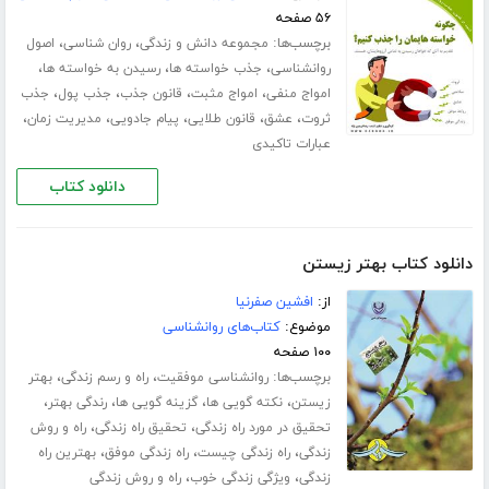
۵۶ صفحه
برچسب‌ها:
،
،
مجموعه دانش و زندگی
روان شناسی
اصول
،
،
،
روانشناسی
جذب خواسته ها
رسیدن به خواسته ها
،
،
،
،
امواج منفی
امواج مثبت
قانون جذب
جذب پول
جذب
،
،
،
،
،
ثروت
عشق
قانون طلایی
پیام جادویی
مدیریت زمان
عبارات تاکیدی
دانلود کتاب
دانلود کتاب بهتر زیستن
از:
افشین صفرنیا
موضوع:
کتاب‌های روانشناسی
۱۰۰ صفحه
برچسب‌ها:
،
،
روانشناسی موفقیت
راه و رسم زندگی
بهتر
،
،
،
،
زیستن
نکته گویی ها
گزینه گویی ها
رندگی بهتر
،
،
تحقیق در مورد راه زندگی
تحقیق راه زندگی
راه و روش
،
،
،
زندگی
راه زندگی چیست
راه زندگی موفق
بهترین راه
،
،
زندگی
ویژگی زندگی خوب
راه و روش زندگی