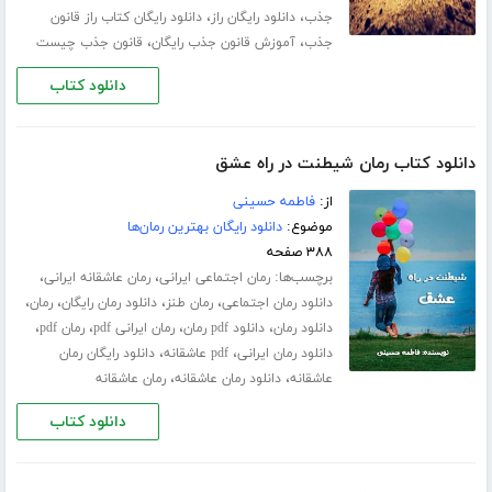
،
،
جذب
دانلود رایگان راز
دانلود رایگان کتاب راز قانون
،
،
جذب
آموزش قانون جذب رایگان
قانون جذب چیست
دانلود کتاب
دانلود کتاب رمان شیطنت در راه عشق
از:
فاطمه حسینی
موضوع:
دانلود رایگان بهترین رمان‌ها
۳۸۸ صفحه
برچسب‌ها:
،
،
رمان اجتماعی ایرانی
رمان عاشقانه ایرانی
،
،
،
،
دانلود رمان اجتماعی
رمان طنز
دانلود رمان رایگان
رمان
،
،
،
،
دانلود رمان
دانلود pdf رمان
رمان ایرانی pdf
رمان pdf
،
،
دانلود رمان ایرانی
pdf عاشقانه
دانلود رایگان رمان
،
،
عاشقانه
دانلود رمان عاشقانه
رمان عاشقانه
دانلود کتاب