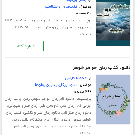
موضوع:
کتاب‌های روانشناسی
۳۰ صفحه
برچسب‌ها:
،
،
قانون جذب
NLP در قانون جذب
تفاوت NLP
،
،
،
و قانون جذب
ان ال پی و قانون جذب
NLP
NLP
چیست
دانلود کتاب
دانلود کتاب رمان خواهر شوهر
از:
محدثه فارسی
موضوع:
دانلود رایگان بهترین رمان‌ها
۳۹۶ صفحه
برچسب‌ها:
،
،
دانلود pdf رمان خواهر شوهر
رمان جالب
رمان
،
،
،
،
ایرانی pdf
رمان طنز
pdf رمان طنز
رمان طنز و هیجانی
،
،
دانلود رمان طنز pdf
دانلود رمان طنز و کلکلی
کتاب رمان
،
،
خواهر شوهر
دانلود رایگان رمان عاشقانه
دانلود رمان
،
،
،
،
عاشقانه
دانلود رمان
دانلود pdf رمان
رمان pdf
pdf
عاشقانه