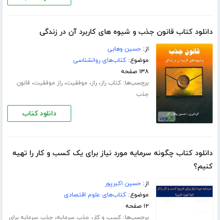
دانلود کتاب قانون جذب و شیوه های کاربرد آن در زندگی
از:
حسین وهابی
موضوع:
کتاب‌های روانشناسی
۱۳۸ صفحه
برچسب‌ها:
،
،
،
،
کتاب راز
راز
موفقیت
راز موفقیت
قانون
جذب
دانلود کتاب
دانلود کتاب چگونه سرمایه مورد نیاز برای یک کسب و کار را تهیه
کنیم؟
از:
حسین اکبرپور
موضوع:
کتاب‌های علوم اقتصادی
۱۲ صفحه
برچسب‌ها:
،
،
کسب و کار
جذب سرمایه
جذب سرمایه برای