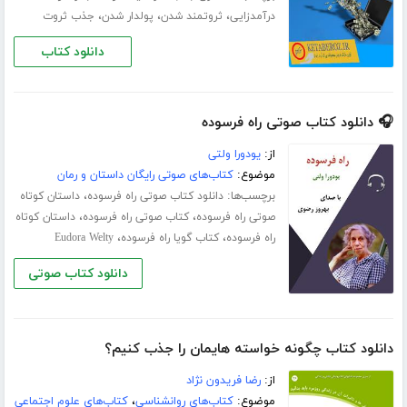
،
،
،
درآمدزایی
ثروتمند شدن
پولدار شدن
جذب ثروت
دانلود کتاب
🎧 دانلود کتاب صوتی راه فرسوده
از:
یودورا ولتی
موضوع:
کتاب‌های صوتی رایگان داستان و رمان
برچسب‌ها:
،
دانلود کتاب صوتی راه فرسوده
داستان کوتاه
،
،
صوتی راه فرسوده
کتاب صوتی راه فرسوده
داستان کوتاه
،
،
راه فرسوده
کتاب گویا راه فرسوده
Eudora Welty
دانلود کتاب صوتی
دانلود کتاب چگونه خواسته هایمان را جذب کنیم؟
از:
رضا فریدون نژاد
موضوع:
کتاب‌های روانشناسی
،
کتاب‌های علوم اجتماعی