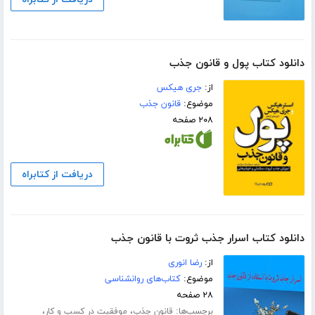
دانلود کتاب پول و قانون جذب
از:
جری هیکس
موضوع:
قانون جذب
۲۰۸ صفحه
دریافت از کتابراه
دانلود کتاب اسرار جذب ثروت با قانون جذب
از:
رضا انوری
موضوع:
کتاب‌های روانشناسی
۲۸ صفحه
برچسب‌ها:
،
،
قانون جذب
موفقیت در کسب و کار