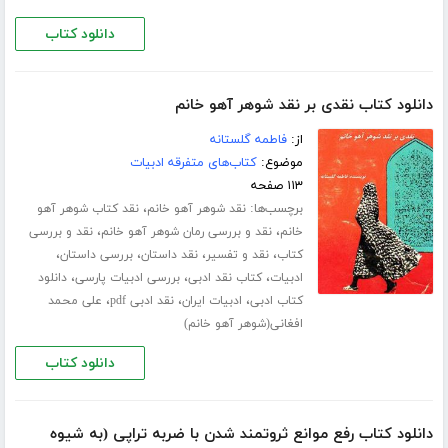
دانلود کتاب
دانلود کتاب نقدی بر نقد شوهر آهو خانم
از:
فاطمه گلستانه
موضوع:
کتاب‌های متفرقه ادبیات
۱۱۳ صفحه
برچسب‌ها:
،
نقد شوهر آهو خانم
نقد کتاب شوهر آهو
،
،
خانم
نقد و بررسی رمان شوهر آهو خانم
نقد و بررسی
،
،
،
،
کتاب
نقد و تفسیر
نقد داستان
بررسی داستان
،
،
،
ادبیات
کتاب نقد ادبی
بررسی ادبیات پارسی
دانلود
،
،
،
کتاب ادبی
ادبیات ایران
نقد ادبی pdf
علی محمد
افغانی(شوهر آهو خانم)
دانلود کتاب
دانلود کتاب رفع موانع ثروتمند شدن با ضربه تراپی (به شیوه