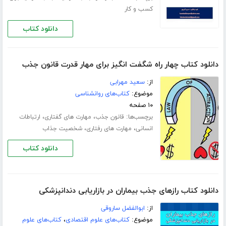
کسب و کار
دانلود کتاب
دانلود کتاب چهار راه شگفت انگیز برای مهار قدرت قانون جذب
از:
سعید مهرابی
موضوع:
کتاب‌های روانشناسی
۱۰ صفحه
برچسب‌ها:
،
،
قانون جذب
مهارت های گفتاری
ارتباطات
،
،
انسانی
مهارت های رفتاری
شخصیت جذاب
دانلود کتاب
دانلود کتاب رازهای جذب بیماران در بازاریابی دندانپزشکی
از:
ابوالفضل ساروقی
موضوع:
کتاب‌های علوم اقتصادی
،
کتاب‌های علوم