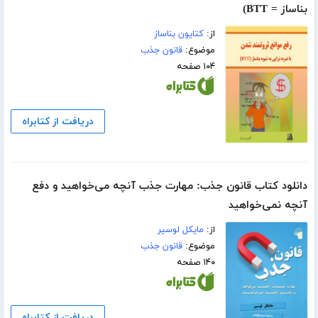
بناساز = BTT)
از:
کتایون بناساز
موضوع:
قانون جذب
۱۰۴ صفحه
دریافت از کتابراه
دانلود کتاب قانون جذب: مهارت جذب آنچه می‌‌خواهید و دفع
آنچه نمی‌خواهید
از:
مایکل لوسیر
موضوع:
قانون جذب
۱۴۰ صفحه
دریافت از کتابراه