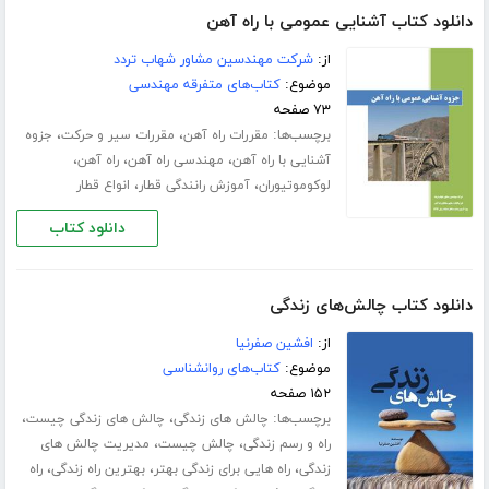
دانلود کتاب آشنایی عمومی با راه آهن
از:
شرکت مهندسین مشاور شهاب تردد
موضوع:
کتاب‌های متفرقه مهندسی
۷۳ صفحه
برچسب‌ها:
،
،
مقررات راه آهن
مقررات سیر و حرکت
جزوه
،
،
،
آشنایی با راه آهن
مهندسی راه آهن
راه آهن
،
،
لوکوموتیوران
آموزش رانندگی قطار
انواع قطار
دانلود کتاب
دانلود کتاب چالش‌های زندگی
از:
افشین صفرنیا
موضوع:
کتاب‌های روانشناسی
۱۵۲ صفحه
برچسب‌ها:
،
،
چالش های زندگی
چالش های زندگی چیست
،
،
راه و رسم زندگی
چالش چیست
مدیریت چالش های
،
،
،
زندگی
راه هایی برای زندگی بهتر
بهترین راه زندگی
راه