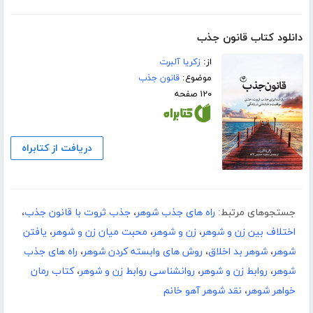
دانلود کتاب قانون جذب
از:
زکریا آلبرت
موضوع:
قانون جذب
۱۲۰ صفحه
دریافت از کتابراه
جستجوهای مرتبط:
راه های جذب شوهر
،
جذب ثروت با قانون جذب
،
اختلاف بین زن و شوهر
،
زن و شوهر
،
محبت میان زن و شوهر
،
یافتن
شوهر
،
شوهر بد اخلاق
،
روش های وابسته کردن شوهر
،
راه های جذب
شوهر
،
روابط زن و شوهر
،
روانشناسی روابط زن و شوهر
،
کتاب رمان
خواهر شوهر
،
نقد شوهر آهو خانم