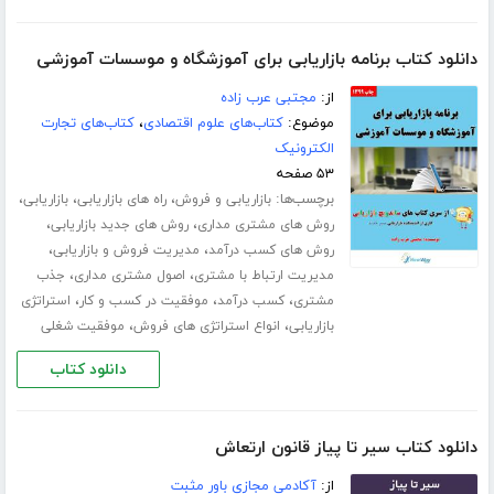
دانلود کتاب برنامه بازاریابی برای آموزشگاه و موسسات آموزشی
از:
مجتبی عرب زاده
موضوع:
کتاب‌های علوم اقتصادی
،
کتاب‌های تجارت
الکترونیک
۵۳ صفحه
برچسب‌ها:
،
،
،
بازاریابی و فروش
راه های بازاریابی
بازاریابی
،
،
روش های مشتری مداری
روش های جدید بازاریابی
،
،
روش های کسب درآمد
مدیریت فروش و بازاریابی
،
،
مدیریت ارتباط با مشتری
اصول مشتری مداری
جذب
،
،
،
مشتری
کسب درآمد
موفقیت در کسب و کار
استراتژی
،
،
بازاریابی
انواع استراتژی های فروش
موفقیت شغلی
دانلود کتاب
دانلود کتاب سیر تا پیاز قانون ارتعاش
از:
آکادمی مجازی باور مثبت