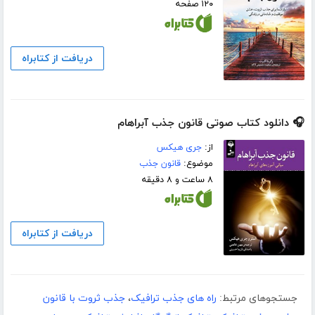
۱۲۰ صفحه
دریافت از کتابراه
🎧 دانلود کتاب صوتی قانون جذب آبراهام
از:
جری هیکس
موضوع:
قانون جذب
۸ ساعت و ۸ دقیقه
دریافت از کتابراه
جستجوهای مرتبط:
راه های جذب ترافیک
،
جذب ثروت با قانون