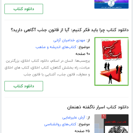
دانلود کتاب
دانلود کتاب چرا باید فکر کنیم: آیا از قانون جذب آگاهی دارید؟
از:
مهدی خدامیان آرانی
موضوع:
کتاب‌های اندیشه و مذهب
۹۰ صفحه
برچسب‌ها:
،
،
انسان در اسلام
دانلود کتاب اخلاق
بزرگترین
،
،
،
عبادت
راه بخشش گناهان
کتاب اخلاق
کتاب های اخلاق
،
،
و معارف
قانون جذب
آشنایی با قانون جذب
دانلود کتاب
دانلود کتاب اسرار ناگفته ذهنمان
از:
آرش علیرضایی
موضوع:
کتاب‌های روانشناسی
۲۵ صفحه