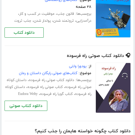
۲۸ صفحه
برچسب‌ها:
،
،
قانون جذب
موفقیت در کسب و کار
،
،
،
درآمدزایی
ثروتمند شدن
پولدار شدن
جذب ثروت
دانلود کتاب
🎧 دانلود کتاب صوتی راه فرسوده
از:
یودورا ولتی
موضوع:
کتاب‌های صوتی رایگان داستان و رمان
برچسب‌ها:
،
دانلود کتاب صوتی راه فرسوده
داستان کوتاه
،
،
صوتی راه فرسوده
کتاب صوتی راه فرسوده
داستان کوتاه
،
،
راه فرسوده
کتاب گویا راه فرسوده
Eudora Welty
دانلود کتاب صوتی
دانلود کتاب چگونه خواسته هایمان را جذب کنیم؟