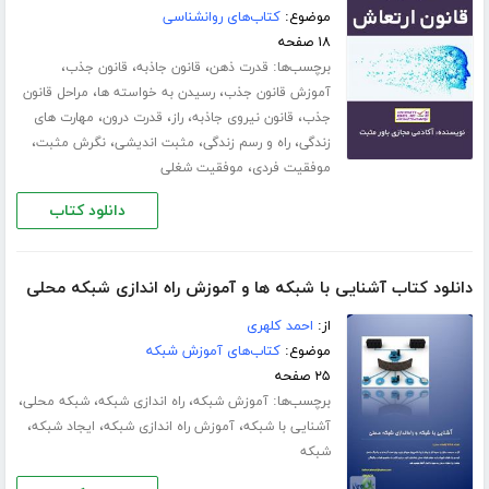
موضوع:
کتاب‌های روانشناسی
۱۸ صفحه
برچسب‌ها:
،
،
،
قدرت ذهن
قانون جاذبه
قانون جذب
،
،
آموزش قانون جذب
رسیدن به خواسته ها
مراحل قانون
،
،
،
،
جذب
قانون نیروی جاذبه
راز
قدرت درون
مهارت های
،
،
،
،
زندگی
راه و رسم زندگی
مثبت اندیشی
نگرش مثبت
،
موفقیت فردی
موفقیت شغلی
دانلود کتاب
دانلود کتاب آشنایی با شبکه ها و آموزش راه اندازی شبکه محلی
از:
احمد کلهری
موضوع:
کتاب‌های آموزش شبکه
۲۵ صفحه
برچسب‌ها:
،
،
،
آموزش شبکه
راه اندازی شبکه
شبکه محلی
،
،
،
آشنایی با شبکه
آموزش راه اندازی شبکه
ایجاد شبکه
شبکه