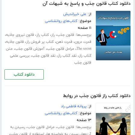
دانلود کتاب قانون جذب و پاسخ به شبهات آن
از:
علی خیراندیش
موضوع:
کتاب‌های روانشناسی
۱۱ صفحه
برچسب‌ها:
،
،
،
،
قانون جذب
راز
کتاب راز
قانون نیروی جاذبه
،
،
،
،
قدرت درون
قدرت ذهن
کتاب پر فروش راز
قانون جاذبه
،
،
،
The secret
مراحل قانون جذب
آموزش قانون جذب
متن
،
،
،
کتاب راز
نقد کتاب راز
نقد قانون جذب
بررسی علمی
قانون جذب
دانلود کتاب
دانلود کتاب راز قانون جذب در روابط
از:
پروانه فاطمی راد
موضوع:
کتاب‌های روانشناسی
۱۳ صفحه
برچسب‌ها:
،
،
قانون جذب
مراحل قانون جذب
رسیدن به
،
،
،
آرزوها
رسیدن به خواسته ها
استفاده از قانون جذب