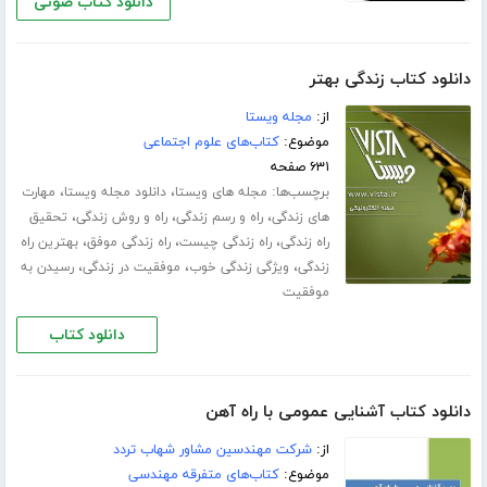
دانلود کتاب صوتی
دانلود کتاب زندگی بهتر
از:
مجله ویستا
موضوع:
کتاب‌های علوم اجتماعی
۶۳۱ صفحه
برچسب‌ها:
،
،
مجله های ویستا
دانلود مجله ویستا
مهارت
،
،
،
های زندگی
راه و رسم زندگی
راه و روش زندگی
تحقیق
،
،
،
راه زندگی
راه زندگی چیست
راه زندگی موفق
بهترین راه
،
،
،
زندگی
ویژگی زندگی خوب
موفقیت در زندگی
رسیدن به
موفقیت
دانلود کتاب
دانلود کتاب آشنایی عمومی با راه آهن
از:
شرکت مهندسین مشاور شهاب تردد
موضوع:
کتاب‌های متفرقه مهندسی