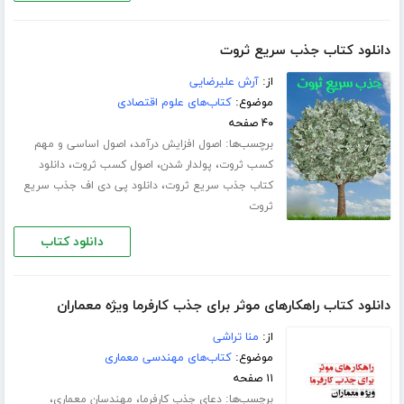
دانلود کتاب جذب سریع ثروت
از:
آرش علیرضایی
موضوع:
کتاب‌های علوم اقتصادی
۴۰ صفحه
برچسب‌ها:
،
اصول افزایش درآمد
اصول اساسی و مهم
،
،
،
کسب ثروت
پولدار شدن
اصول کسب ثروت
دانلود
،
کتاب جذب سریع ثروت
دانلود پی دی اف جذب سریع
ثروت
دانلود کتاب
دانلود کتاب راهکارهای موثر برای جذب کارفرما ویژه معماران
از:
منا تراشی
موضوع:
کتاب‌های مهندسی معماری
۱۱ صفحه
برچسب‌ها:
،
،
دعای جذب کارفرما
مهندسان معماری