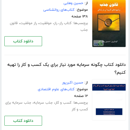
از:
حسین وهابی
موضوع:
کتاب‌های روانشناسی
۱۳۸ صفحه
برچسب‌ها:
،
،
،
،
کتاب راز
راز
موفقیت
راز موفقیت
قانون
جذب
دانلود کتاب
دانلود کتاب چگونه سرمایه مورد نیاز برای یک کسب و کار را تهیه
کنیم؟
از:
حسین اکبرپور
موضوع:
کتاب‌های علوم اقتصادی
۱۲ صفحه
برچسب‌ها:
،
،
کسب و کار
جذب سرمایه
جذب سرمایه برای
کسب و کار
دانلود کتاب