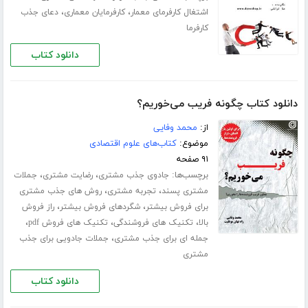
،
،
اشتغال کارفرمای معمار
کارفرمایان معماری
دعای جذب
کارفرما
دانلود کتاب
دانلود کتاب چگونه فریب می‌خوریم؟
از:
محمد وفایی
موضوع:
کتاب‌های علوم اقتصادی
۹۱ صفحه
برچسب‌ها:
،
،
جادوی جذب مشتری
رضایت مشتری
جملات
،
،
مشتری پسند
تجربه مشتری
روش های جذب مشتری
،
،
برای فروش بیشتر
شگردهای فروش بیشتر
راز فروش
،
،
،
بالا
تکنیک های فروشندگی
تکنیک های فروش pdf
،
جمله ای برای جذب مشتری
جملات جادویی برای جذب
مشتری
دانلود کتاب