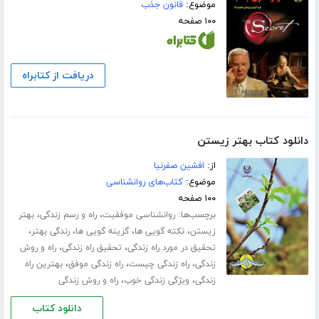
موضوع:
قانون جذب
۱۰۰ صفحه
دریافت از کتابراه
دانلود کتاب بهتر زیستن
از:
افشین صفرنیا
موضوع:
کتاب‌های روانشناسی
۱۰۰ صفحه
برچسب‌ها:
،
،
روانشناسی موفقیت
راه و رسم زندگی
بهتر
،
،
،
،
زیستن
نکته گویی ها
گزینه گویی ها
رندگی بهتر
،
،
تحقیق در مورد راه زندگی
تحقیق راه زندگی
راه و روش
،
،
،
زندگی
راه زندگی چیست
راه زندگی موفق
بهترین راه
،
،
زندگی
ویژگی زندگی خوب
راه و روش زندگی
دانلود کتاب