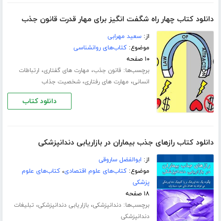
دانلود کتاب چهار راه شگفت انگیز برای مهار قدرت قانون جذب
از:
سعید مهرابی
موضوع:
کتاب‌های روانشناسی
۱۰ صفحه
برچسب‌ها:
،
،
قانون جذب
مهارت های گفتاری
ارتباطات
،
،
انسانی
مهارت های رفتاری
شخصیت جذاب
دانلود کتاب
دانلود کتاب رازهای جذب بیماران در بازاریابی دندانپزشکی
از:
ابوالفضل ساروقی
موضوع:
کتاب‌های علوم اقتصادی
،
کتاب‌های علوم
پزشکی
۱۸ صفحه
برچسب‌ها:
،
،
دندانپزشکی
بازاریابی دندانپزشکی
تبلیغات
دندانپزشکی