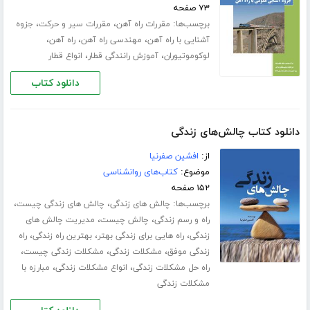
۷۳ صفحه
برچسب‌ها:
،
،
مقررات راه آهن
مقررات سیر و حرکت
جزوه
،
،
،
آشنایی با راه آهن
مهندسی راه آهن
راه آهن
،
،
لوکوموتیوران
آموزش رانندگی قطار
انواع قطار
دانلود کتاب
دانلود کتاب چالش‌های زندگی
از:
افشین صفرنیا
موضوع:
کتاب‌های روانشناسی
۱۵۲ صفحه
برچسب‌ها:
،
،
چالش های زندگی
چالش های زندگی چیست
،
،
راه و رسم زندگی
چالش چیست
مدیریت چالش های
،
،
،
زندگی
راه هایی برای زندگی بهتر
بهترین راه زندگی
راه
،
،
،
زندگی موفق
مشکلات زندگی
مشکلات زندگی چیست
،
،
راه حل مشکلات زندگی
انواع مشکلات زندگی
مبارزه با
مشکلات زندگی