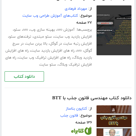
از:
مهرداد فرهادی
موضوع:
کتاب‌های آموزش طراحی وب سایت
۲۷ صفحه
برچسب‌ها:
،
،
،
،
آموزش seo
بهینه سازی وب
seo
سئو
،
،
،
افزایش بازدید وب سایت
سئو مبتدی
ترفندهای سئو
،
افزایش رتبه سایت در گوگل
بالا بردن سایت در سرچ
،
،
،
گوگل
seo
راه های افزایش بازدید سایت
راه های افزایش
،
،
بازدید وبلاگ
راه های افزایش ترافیک وب سایت
راه های
،
افزایش ترافیک وبلاگ
سئو سایت
دانلود کتاب
دانلود کتاب مهندسی قانون جذب با BTT
از:
کتایون بناساز
موضوع:
قانون جذب
۱۳۶ صفحه