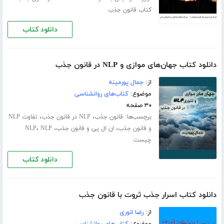
کتاب قانون جذب
دانلود کتاب
دانلود کتاب جهان‌های موازی و NLP در قانون جذب
از:
جمال پورمینه
موضوع:
کتاب‌های روانشناسی
۳۰ صفحه
برچسب‌ها:
،
،
قانون جذب
NLP در قانون جذب
تفاوت NLP
،
،
،
و قانون جذب
ان ال پی و قانون جذب
NLP
NLP
چیست
دانلود کتاب
دانلود کتاب اسرار جذب ثروت با قانون جذب
از:
رضا انوری
موضوع:
کتاب‌های روانشناسی