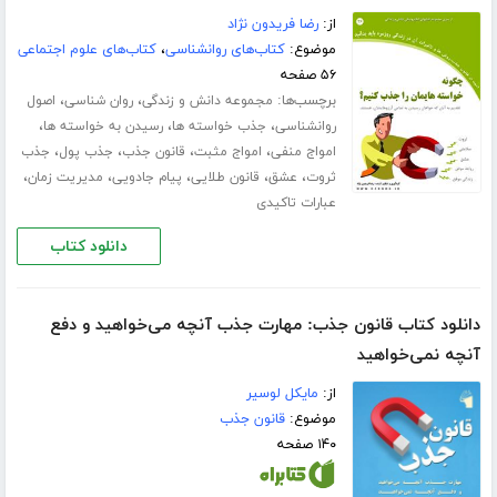
از:
رضا فریدون نژاد
موضوع:
کتاب‌های روانشناسی
،
کتاب‌های علوم اجتماعی
۵۶ صفحه
برچسب‌ها:
،
،
مجموعه دانش و زندگی
روان شناسی
اصول
،
،
،
روانشناسی
جذب خواسته ها
رسیدن به خواسته ها
،
،
،
،
امواج منفی
امواج مثبت
قانون جذب
جذب پول
جذب
،
،
،
،
،
ثروت
عشق
قانون طلایی
پیام جادویی
مدیریت زمان
عبارات تاکیدی
دانلود کتاب
دانلود کتاب قانون جذب: مهارت جذب آنچه می‌‌خواهید و دفع
آنچه نمی‌خواهید
از:
مایکل لوسیر
موضوع:
قانون جذب
۱۴۰ صفحه