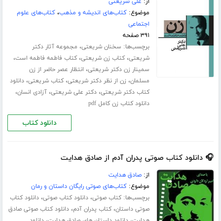
از:
علی شریعتی
موضوع:
کتاب‌های اندیشه و مذهب
،
کتاب‌های علوم
اجتماعی
۳۹۱ صفحه
برچسب‌ها:
،
سخنان شریعتی
مجموعه آثار دکتر
،
،
،
شریعتی
کتاب زن شریعتی
کتاب فاطمه فاطمه است
،
سمینار زن دکتر شریعتی
انتظار عصر حاضر از زن
،
،
،
مسلمان
زن از نظر دکتر شریعتی
کتاب شریعتی
دانلود
،
،
،
کتاب دکتر شریعتی
دکتر علی شریعتی
آزادی انسان
دانلود کتاب زن کامل pdf
دانلود کتاب
🎧 دانلود کتاب صوتی پدران آدم از صادق هدایت
از:
صادق هدایت
موضوع:
کتاب‌های صوتی رایگان داستان و رمان
برچسب‌ها:
،
،
کتاب صوتی
دانلود کتاب صوتی
دانلود کتاب
،
،
صوتی داستان
کتاب پدران آدم
دانلود کتاب صوتی صادق
،
،
هدایت
دانلود داستان های صادق هدایت
دانلود