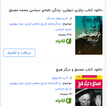
دانلود کتاب تراژدی تنهایی: زندگی نامه‌ی سیاسی محمد مصدق
از:
کریستوفر دو بلگ
موضوع:
زندگینامه
،
تاریخ معاصر ایران
،
دوره پهلوی
،
تاریخ سیاسی
۳۱۸ صفحه
دریافت از کتابراه
دانلود کتاب مصدق و دیگر هیچ
از:
آرزو خسروپور
موضوع:
زندگینامه
،
تاریخ معاصر ایران
،
دوره پهلوی
،
تاریخ سیاسی
۹۶ صفحه