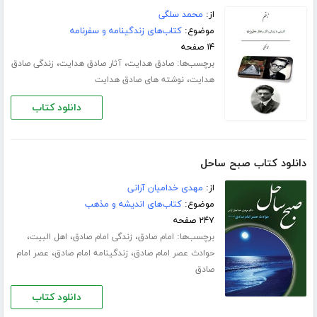
از:
محمد سلگی
موضوع:
کتاب‌های زندگینامه و سفرنامه
۱۴ صفحه
برچسب‌ها:
،
،
صادق هدایت
آثار صادق هدایت
زندگی صادق
،
هدایت
نوشته های صادق هدایت
دانلود کتاب
دانلود کتاب صبح ساحل
از:
مهدی خدامیان آرانی
موضوع:
کتاب‌های اندیشه و مذهب
۲۴۷ صفحه
برچسب‌ها:
،
،
،
امام صادق
زندگی امام صادق
اهل البیت
،
،
حوادث عصر امام صادق
زندگینامه امام صادق
عصر امام
صادق
دانلود کتاب