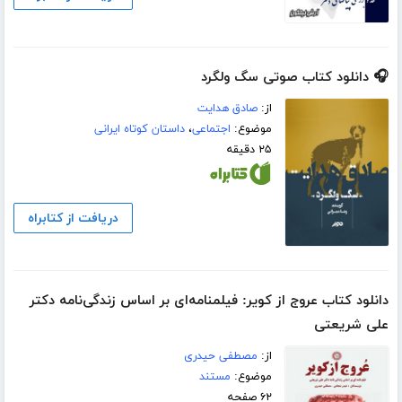
🎧 دانلود کتاب صوتی سگ ولگرد
از:
صادق هدایت
موضوع:
اجتماعی
،
داستان کوتاه ایرانی
۲۵ دقیقه
دریافت از کتابراه
دانلود کتاب عروج از کویر: فیلمنامه‌ای بر اساس زندگی‌نامه دکتر
علی شریعتی
از:
مصطفی حیدری
موضوع:
مستند
۶۲ صفحه