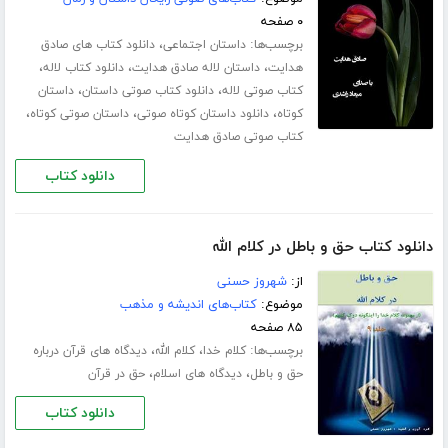
۰ صفحه
برچسب‌ها:
،
داستان اجتماعی
دانلود کتاب های صادق
،
،
،
هدایت
داستان لاله صادق هدایت
دانلود کتاب لاله
،
،
کتاب صوتی لاله
دانلود کتاب صوتی داستان
داستان
،
،
،
کوتاه
دانلود داستان کوتاه صوتی
داستان صوتی کوتاه
کتاب صوتی صادق هدایت
دانلود کتاب
دانلود کتاب حق و باطل در کلام الله
از:
شهروز حسنی
موضوع:
کتاب‌های اندیشه و مذهب
۸۵ صفحه
برچسب‌ها:
،
،
کلام خدا
کلام الله
دیدگاه های قرآن درباره
،
،
حق و باطل
دیدگاه های اسلام
حق در قرآن
دانلود کتاب