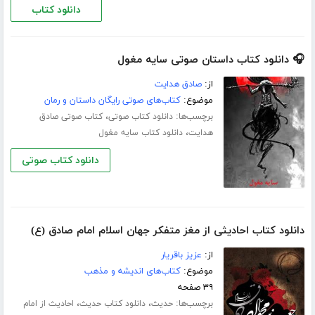
دانلود کتاب
🎧 دانلود کتاب داستان صوتی سایه مغول
از:
صادق هدایت
موضوع:
کتاب‌های صوتی رایگان داستان و رمان
برچسب‌ها:
،
دانلود کتاب صوتی
کتاب صوتی صادق
،
هدایت
دانلود کتاب سایه مغول
دانلود کتاب صوتی
دانلود کتاب احادیثی از مغز متفکر جهان اسلام امام صادق (ع)
از:
عزیز باقریار
موضوع:
کتاب‌های اندیشه و مذهب
۳۹ صفحه
برچسب‌ها:
،
،
حدیث
دانلود کتاب حدیث
احادیث از امام