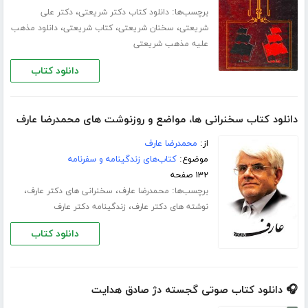
برچسب‌ها:
،
دانلود کتاب دکتر شریعتی
دکتر علی
،
،
،
شریعتی
سخنان شریعتی
کتاب شریعتی
دانلود مذهب
علیه مذهب شریعتی
دانلود کتاب
دانلود کتاب سخنرانی ها، مواضع و روزنوشت های محمدرضا عارف
از:
محمدرضا عارف
موضوع:
کتاب‌های زندگینامه و سفرنامه
۱۳۲ صفحه
برچسب‌ها:
،
،
محمدرضا عارف
سخنرانی های دکتر عارف
،
نوشته های دکتر عارف
زندگینامه دکتر عارف
دانلود کتاب
🎧 دانلود کتاب صوتی گجسته دژ صادق هدایت