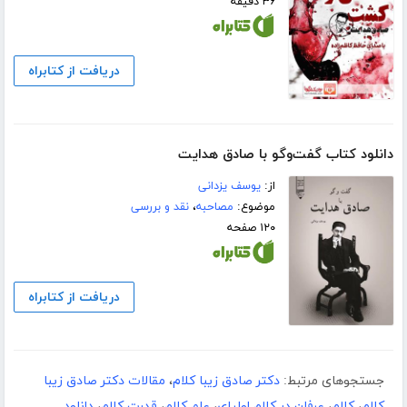
۳۶ دقیقه
دریافت از کتابراه
دانلود کتاب گفت‌وگو با صادق هدایت
از:
یوسف یزدانی
موضوع:
مصاحبه
،
نقد و بررسی
۱۲۰ صفحه
دریافت از کتابراه
جستجوهای مرتبط:
دکتر صادق زیبا کلام
،
مقالات دکتر صادق زیبا
کلام
،
کلام
،
عرفان در کلام اولیای
،
علم کلام
،
قدرت کلام
،
دانلود