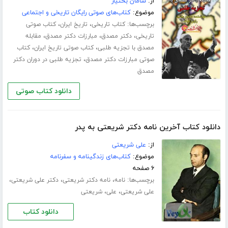
از:
سامان بختیار
موضوع:
کتاب‌های صوتی رایگان تاریخی و اجتماعی
برچسب‌ها:
،
،
کتاب تاریخی
تاریخ ایران
کتاب صوتی
،
،
،
تاریخی
دکتر مصدق
مبارزات دکتر مصدق
مقابله
،
،
مصدق با تجزیه طلبی
کتاب صوتی تاریخ ایران
کتاب
،
صوتی مبارزات دکتر مصدق
تجزیه طلبی در دوران دکتر
مصدق
دانلود کتاب صوتی
دانلود کتاب آخرین نامه دکتر شریعتی به پدر
از:
علی شریعتی
موضوع:
کتاب‌های زندگینامه و سفرنامه
۶ صفحه
برچسب‌ها:
،
،
،
نامه
نامه دکتر شریعتی
دکتر علی شریعتی
،
،
علی شریعتی
علی
شریعتی
دانلود کتاب