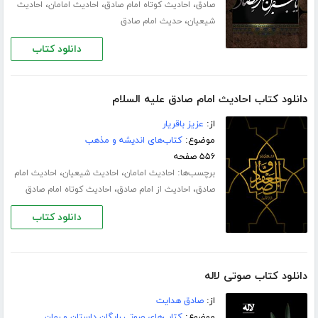
،
،
،
صادق
احادیث کوتاه امام صادق
احادیث امامان
احادیث
،
شیعیان
حدیث امام صادق
دانلود کتاب
دانلود کتاب احادیث امام صادق علیه السلام
از:
عزیز باقریار
موضوع:
کتاب‌های اندیشه و مذهب
۵۵۶ صفحه
برچسب‌ها:
،
،
احادیث امامان
احادیث شیعیان
احادیث امام
،
،
صادق
احادیث از امام صادق
احادیث کوتاه امام صادق
دانلود کتاب
دانلود کتاب صوتی لاله
از:
صادق هدایت
موضوع:
کتاب‌های صوتی رایگان داستان و رمان