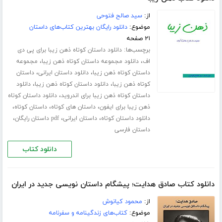
از:
سید صالح فتوحی
موضوع:
دانلود رایگان بهترین کتاب‌های داستان
۲۱ صفحه
برچسب‌ها:
دانلود داستان کوتاه ذهن زیبا برای پی دی
،
،
اف
دانلود مجموعه داستان کوتاه ذهن زیبا
مجموعه
،
،
داستان کوتاه ذهن زیبا
دانلود داستان ایرانی
داستان
،
،
کوتاه ذهن زیبا
دانلود داستان کوتاه ذهن زیبا
دانلود
،
داستان کوتاه ذهن زیبا برای اندروید
دانلود داستان کوتاه
،
،
،
ذهن زیبا برای ایفون
داستان های کوتاه
داستان کوتاه
،
،
،
دانلود داستان کوتاه
داستان ایرانی
pdf داستان رایگان
داستان فارسی
دانلود کتاب
دانلود کتاب صادق هدایت؛ پیشگام داستان نویسی جدید در ایران
از:
محمود کیانوش
موضوع:
کتاب‌های زندگینامه و سفرنامه