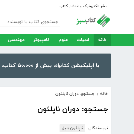
نشر الکترونیک و انتشار کتاب
خانه
ادبیات
علوم
کامپیوتر
مهندسی
با اپلیکیشن کتابراه، بیش از ۵۰،۰۰۰ کتاب، کتاب صوتی و رمان را در موبایل و تبلت خود داشته باشید!
خانه
جستجو: دوران ناپلئون
›
جستجو: دوران ناپلئون
نویسندگان:
ناپلئون هیل