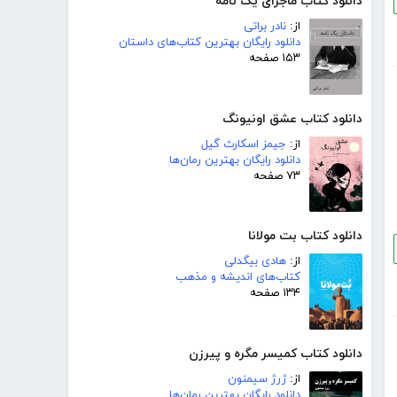
دانلود کتاب ماجرای یک نامه
از:
نادر براتی
دانلود رایگان بهترین کتاب‌های داستان
۱۵۳ صفحه
دانلود کتاب عشق اونیونگ
از:
جیمز اسکارث گیل
دانلود رایگان بهترین رمان‌ها
۷۳ صفحه
دانلود کتاب بت مولانا
از:
هادی بیگدلی
کتاب‌های اندیشه و مذهب
۱۳۴ صفحه
دانلود کتاب کمیسر مگره و پیرزن
از:
ژرژ سیمنون
دانلود رایگان بهترین رمان‌ها