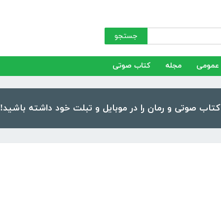
جستجو
عمومی
مجله
کتاب صوتی