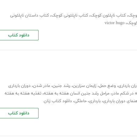
کوچک
،
کتاب ناپلئون کوچک
،
کتاب ناپلئونی کوچک
،
کتاب داستان ناپلئونی
 کوچک
،
victor hugo
دانلود کتاب
ان بارداری
،
وضع حمل
،
زایمان سزارین
،
رشد جنین
،
مادر شدن
،
دوران بارداری
در شکم مادر
،
مراحل رشد جنین انسان هفته به هفته
،
تغذیه هفته به هفته
هنمای دوران بارداری
،
بارداری
،
حاملگی
،
دانلود کتاب زنان
دانلود کتاب