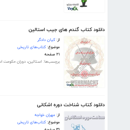
دانلود کتاب گندم های جیب استالین
از:
کیان دادگر
موضوع:
کتاب‌های تاریخی
۲۱ صفحه
برچسب‌ها:
استالین
،
دوران حکومت اس
دانلود کتاب شناخت دوره اشکانی
از:
مهران خواجه
موضوع:
کتاب‌های تاریخی
۳۱ صفحه