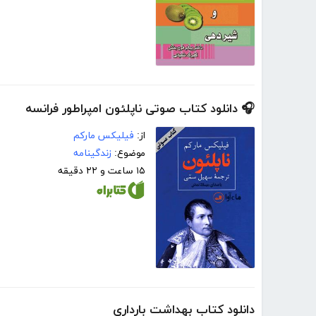
🎧 دانلود کتاب صوتی ناپلئون امپراطور فرانسه
از:
فیلیکس مارکم
موضوع:
زندگینامه
۱۵ ساعت و ۲۲ دقیقه
دانلود کتاب بهداشت بارداری