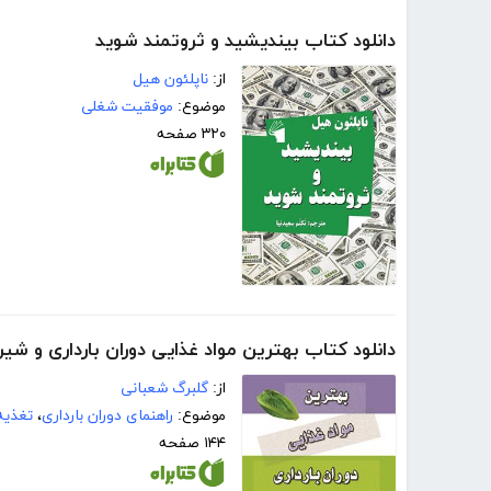
دانلود کتاب بیندیشید و ثروتمند شوید
از:
ناپلئون هیل
موضوع:
موفقیت شغلی
۳۲۰ صفحه
دانلود کتاب بهترین مواد غذایی دوران بارداری و شی
از:
گلبرگ شعبانی
موضوع:
راهنمای دوران بارداری
،
تغذیه
۱۴۴ صفحه