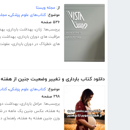
از:
مجله ویستا
موضوع:
کتاب‌های علوم پزشکی
،
مجله
۵۲۶ صفحه
برچسب‌ها:
زنان
،
بهداشت بارداری
،
بهد
مراقبت های دوران بارداری
،
بهداشت رو
های خطرناک در دوران بارداری
،
عفونت 
دانلود کتاب بارداری و تغییر وضعیت جنین از هفته
موضوع:
کتاب‌های علوم پزشکی
،
کتاب
۲۹۸ صفحه
برچسب‌ها:
مراحل بارداری
،
بهداشت دورا
به هفته
،
عکس جنین یک ماهه در شک
وزن جنین هفته به هفته
،
راهنمای دو