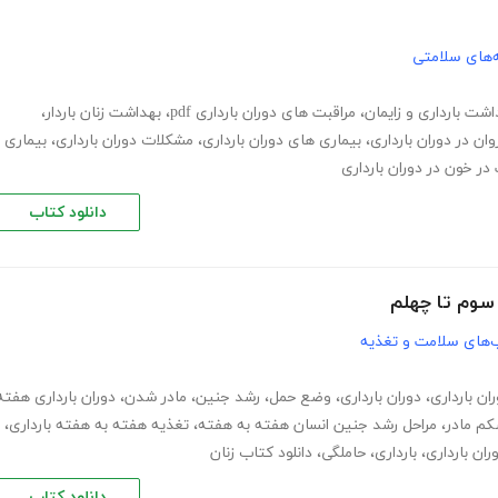
‌های سلامتی
اشت بارداری و زایمان
،
مراقبت های دوران بارداری pdf
،
بهداشت زنان باردار
،
ان در دوران بارداری
،
بیماری های دوران بارداری
،
مشکلات دوران بارداری
،
بیماری
در خون در دوران بارداری
دانلود کتاب
 سوم تا چهلم
‌های سلامت و تغذیه
ن بارداری
،
دوران بارداری
،
وضع حمل
،
رشد جنین
،
مادر شدن
،
دوران بارداری هفته
م مادر
،
مراحل رشد جنین انسان هفته به هفته
،
تغذیه هفته به هفته بارداری
،
ران بارداری
،
بارداری
،
حاملگی
،
دانلود کتاب زنان
دانلود کتاب