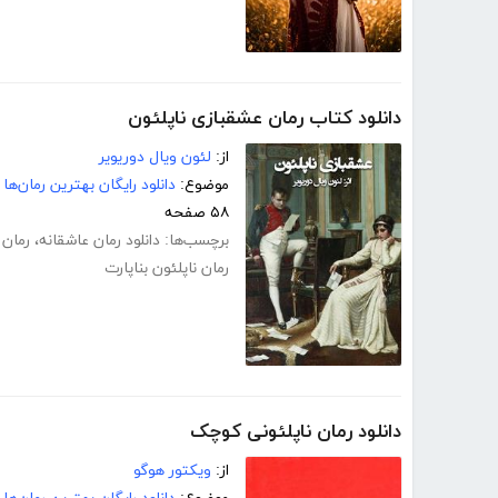
دانلود کتاب رمان عشقبازی ناپلئون
از:
لئون ویال دوریویر
موضوع:
دانلود رایگان بهترین رمان‌ها
۵۸ صفحه
برچسب‌ها:
دانلود رمان عاشقانه
،
رمان 
رمان ناپلئون بناپارت
دانلود رمان ناپلئونی کوچک
از:
ویکتور هوگو