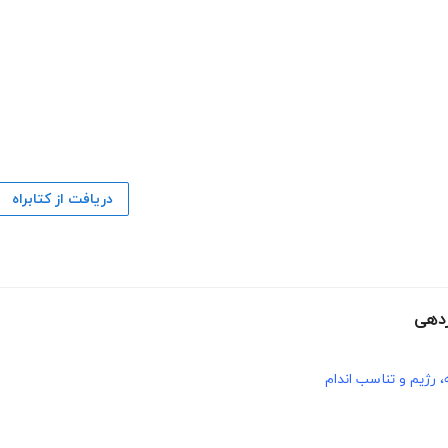
دریافت از کتابراه
ردهی
، رژیم و تناسب اندام