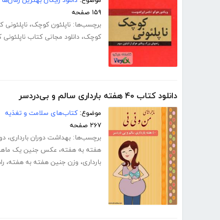
موضوع:
دانلود رایگان بهترین رمان‌ها
۱۵۹ صفحه
برچسب‌ها:
ناپلئون کوچک
،
ناپلئونی 
کوچک
،
دانلود مجانی کتاب ناپلئونی
دانلود کتاب ۴۰ هفته بارداری سالم و بی‌دردسر
موضوع:
کتاب‌های سلامت و تغذیه
۲۶۷ صفحه
برچسب‌ها:
بهداشت دوران بارداری
،
دور
هفته به هفته
،
عکس جنین یک ماهه 
بارداری
،
وزن جنین هفته به هفته
،
را