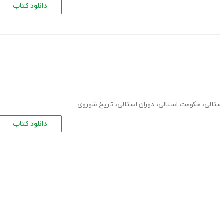
دانلود کتاب
تالی
،
حکومت استالی
،
دوران استالی
،
تاریخ شوروی
دانلود کتاب