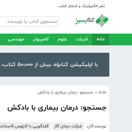
نشر الکترونیک و انتشار کتاب
خانه
ادبیات
علوم
کامپیوتر
مهندسی
با اپلیکیشن کتابراه، بیش از ۵۰،۰۰۰ کتاب، کتاب صوتی و رمان را در موبایل و تبلت خود داشته باشید!
خانه
جستجو: درمان بیماری با بادکش
›
جستجو: درمان بیماری با بادکش
نویسندگان:
شرکت درمان گاز
گفتگویی با کارلوس کاستاندا