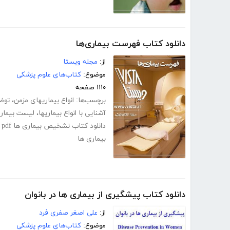
دانلود کتاب فهرست بیماری‌ها
از:
مجله ویستا
موضوع:
کتاب‌های علوم پزشکی
۱۱۱۰ صفحه
برچسب‌ها:
انواع بیماریهای مزمن
،
توضی
آشنایی با انواع بیماریها
،
لیست بیمار
دانلود کتاب تشخیص بیماری ها pdf
pdf بیماریها
،
بیماری ها
دانلود کتاب پیشگیری از بیماری ها در بانوان
از:
علی اصغر صفری فرد
موضوع:
کتاب‌های علوم پزشکی