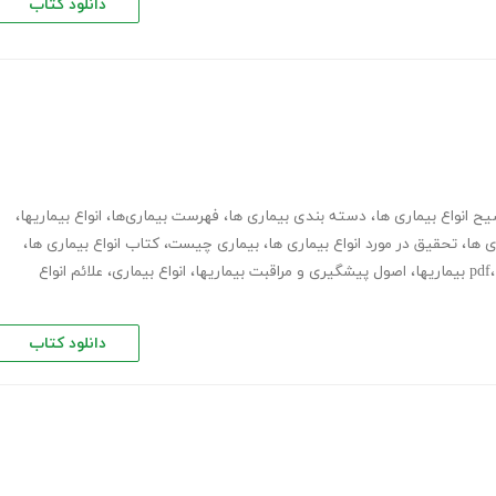
دانلود کتاب
ح انواع بیماری ها
،
دسته بندی بیماری ها
،
فهرست بیماری‌ها
،
انواع بیماریها
،
ی ها
،
تحقیق در مورد انواع بیماری ها
،
بیماری چیست
،
کتاب انواع بیماری ها
،
،
اصول پیشگیری و مراقبت بیماریها
،
انواع بیماری
،
علائم انواع
دانلود کتاب