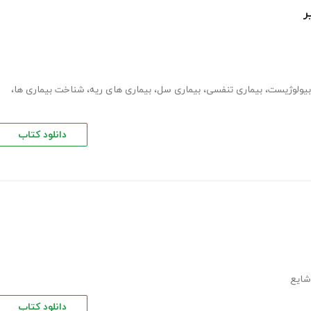
ر
بیولوژیست
،
بیماری تنفسی
،
بیماری سل
،
بیماری های ریه
،
شناخت بیماری ها
،
دانلود کتاب
شایع
دانلود کتاب