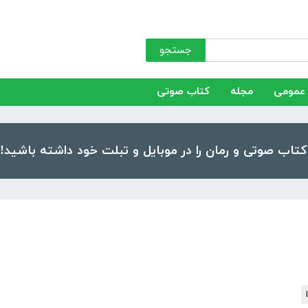
جستجو
عمومی
مجله
کتاب صوتی