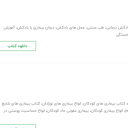
ادکش درمانی
،
طب سنتی
،
محل های بادکش
،
درمان بیماری با بادکش
،
آموزش
خستگی
دانلود کتاب
د کتاب بیماری های کودکان
،
انواع بیماری های نوزادان
،
کتاب بیماری های شایع
،
انواع بیماری کودکان
،
بیماری عفونی حاد کودکان
،
انواع حساسیت پوستی در