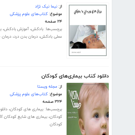
از:
نیما نیک نژاد
موضوع:
کتاب‌های علوم پزشکی
۲۴ صفحه
برچسب‌ها:
بادکش
،
آموزش بادکش
،
ب
عملی بادکش
،
درمان بدن درد
،
درمان 
دانلود کتاب بیماری‌های کودکان
از:
مجله ویستا
موضوع:
کتاب‌های علوم پزشکی
۳۲۴ صفحه
برچسب‌ها:
بیماری های کودکان
،
دانلو
کودکان
،
بیماری های شایع کودکان pdf
کودکان