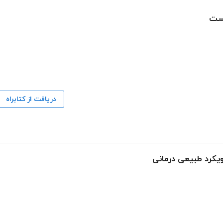
وست
دریافت از کتابراه