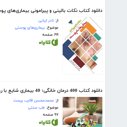
دانلود کتاب نکات بالینی و پیرامونی بیماری‌های پ
از:
نادر اربابی
موضوع:
بیماری‌های پوستی
۱۹۹ صفحه
دانلود کتاب 400 درمان‌ خانگی: 40 بیماری شایع با رویکرد طبیعی درمانی
از:
محمدمحسن اقارب پرست
موضوع:
طب سنتی
۹۷ صفحه