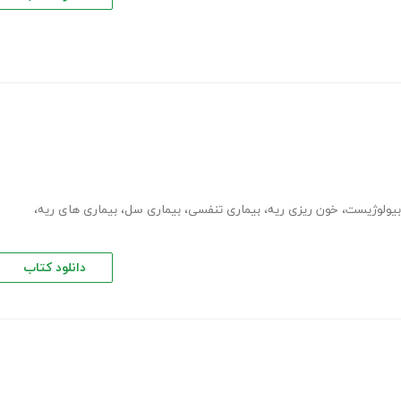
بیولوژیست
،
خون ریزی ریه
،
بیماری تنفسی
،
بیماری سل
،
بیماری های ریه
،
دانلود کتاب