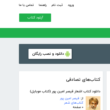
ورود
ثبت نام
راهنما
تماس با ما
آپلود کتاب
دانلود و نصب رایگان
کتاب‌های تصادفی
دانلود کتاب اشعار قیصر امین پور (کتاب موبایل)
از:
قیصر امین پور
کتاب‌های شعر
۰ صفحه