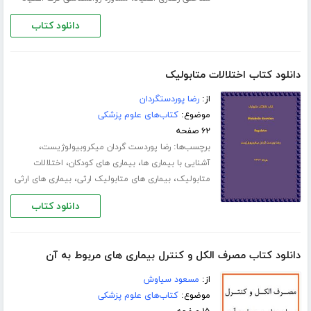
دانلود کتاب
دانلود کتاب اختلالات متابولیک
از:
رضا پوردستگردان
موضوع:
کتاب‌های علوم پزشکی
۶۲ صفحه
برچسب‌ها:
،
رضا پوردست گردان میکروبیولوژیست
،
،
آشنایی با بیماری ها
بیماری های کودکان
اختلالات
،
،
متابولیک
بیماری های متابولیک ارثی
بیماری های ارثی
دانلود کتاب
دانلود کتاب مصرف الکل و کنترل بیماری های مربوط به آن
از:
مسعود سیاوش
موضوع:
کتاب‌های علوم پزشکی