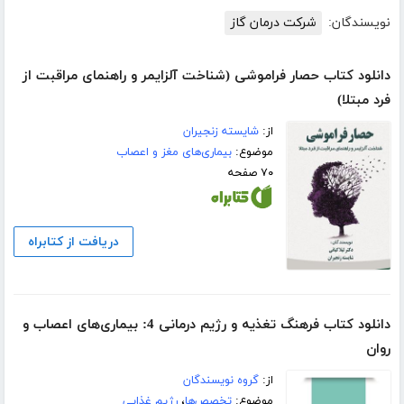
نویسندگان:
شرکت درمان گاز
دانلود کتاب حصار فراموشی (شناخت آلزایمر و راهنمای مراقبت از
فرد مبتلا)
از:
شایسته زنجیران
موضوع:
بیماری‌های مغز و اعصاب
۷۰ صفحه
دریافت از کتابراه
دانلود کتاب فرهنگ تغذیه و رژیم درمانی 4: بیماری‌های اعصاب و
روان
از:
گروه نویسندگان
موضوع:
تخصص‌ها
،
رژیم غذایی