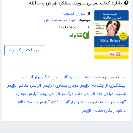
🎧 دانلود کتاب صوتی تقویت عملکرد هوش و حافظه
از:
سوزان گیلبرت
موضوع:
تقویت حافظه
،
هوش
۷ ساعت و ۱۵ دقیقه
دریافت از کتابراه
جستجوهای مرتبط:
درمان بیماری آلزایمر
،
پیشگیری از آلزایمر
،
پیشگیری از ابتلا به آلزایمر
،
درمان بیماری آلزایمر
،
آلزایمر
،
علائم آلزایمر
شدید
،
مراحل حاد آلزایمر
،
علت مرگ در آلزایمر
،
روند آلزایمر
،
درمان
آلزایمر در سالمندان
،
پیشگیری از آلزایمر pdf
،
آلزایمر چیست+pdf
،
دانلود رایگان مقاله آلزایمر