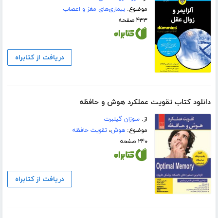
موضوع:
بیماری‌های مغز و اعصاب
۴۳۳ صفحه
دریافت از کتابراه
دانلود کتاب تقویت عملکرد هوش و حافظه
از:
سوزان گیلبرت
موضوع:
هوش
،
تقویت حافظه
۲۴۰ صفحه
دریافت از کتابراه