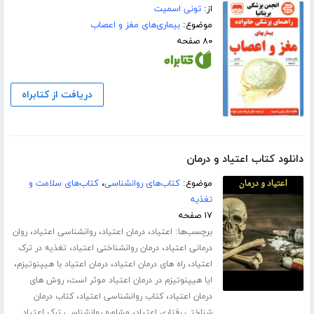
از:
تونی اسمیت
موضوع:
بیماری‌های مغز و اعصاب
۸۰ صفحه
دریافت از کتابراه
دانلود کتاب اعتیاد و درمان
موضوع:
کتاب‌های روانشناسی
،
کتاب‌های سلامت و
تغذیه
۱۷ صفحه
برچسب‌ها:
،
،
،
اعتیاد
درمان اعتیاد
روانشناسی اعتیاد
روان
،
،
درمانی اعتیاد
درمان روانشناختی اعتیاد
تغذیه در ترک
،
،
،
اعتیاد
راه های درمان اعتیاد
درمان اعتیاد با هیپنوتیزم
،
ایا هیپنوتیزم در درمان اعتیاد موثر است
روش های
،
،
درمان اعتیاد
کتاب روانشناسی اعتیاد
کتاب درمان
،
شناختی رفتاری اعتیاد
مشاوره روانشناسی ترک اعتیاد