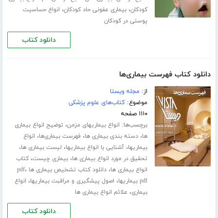
،
،
کودکان
بیماری عفونی حاد کودکان
انواع حساسیت
پوستی در کودکان
دانلود کتاب
دانلود کتاب فهرست بیماری‌ها
از:
مجله ویستا
موضوع:
کتاب‌های علوم پزشکی
۱۱۱۰ صفحه
برچسب‌ها:
،
انواع بیماریهای مزمن
توضیح انواع بیماری
،
،
،
ها
دسته بندی بیماری ها
فهرست بیماری‌ها
انواع
،
،
،
بیماریها
آشنایی با انواع بیماریها
لیست بیماری ها
،
،
تحقیق در مورد انواع بیماری ها
بیماری چیست
کتاب
،
،
انواع بیماری ها
دانلود کتاب تشخیص بیماری ها pdf
،
،
pdf بیماریها
اصول پیشگیری و مراقبت بیماریها
انواع
،
بیماری
علائم انواع بیماری ها
دانلود کتاب