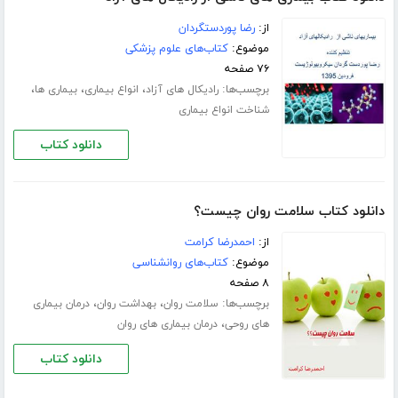
از:
رضا پوردستگردان
موضوع:
کتاب‌های علوم پزشکی
۷۶ صفحه
برچسب‌ها:
،
،
،
رادیکال های آزاد
انواع بیماری
بیماری ها
شناخت انواع بیماری
دانلود کتاب
دانلود کتاب سلامت روان چیست؟
از:
احمدرضا کرامت
موضوع:
کتاب‌های روانشناسی
۸ صفحه
برچسب‌ها:
،
،
سلامت روان
بهداشت روان
درمان بیماری
،
های روحی
درمان بیماری های روان
دانلود کتاب