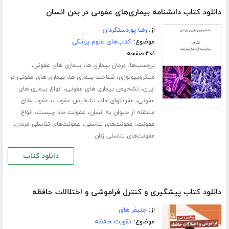
دانلود کتاب دانشنامه بیماری‌های عفونی در بدن انسان
از:
رضا پوردستگردان
موضوع:
کتاب‌های علوم پزشکی
۳۰۱ صفحه
برچسب‌ها:
،
،
درمان بیماری ها
بیماری های عفونی
،
،
میکروبیولوژی
شناخت بیماری ها
بیماری های عفونی در
،
،
ایران
تشخیص بیماری های عفونی
انواع بیماری های
،
،
،
عفونی
عفونتهای حاد
تشخیص عفونت
عفونت‌های
،
،
منتقله از حیوان به انسان
عفونت حاد چیست
انواع
،
،
،
عفونت
عفونت‌های تناسلی
عفونت‌های تناسلی مردان
عفونت‌های تناسلی زنان
دانلود کتاب
دانلود کتاب پیشگیری و کنترل فراموشی و اختلالات حافظه
از:
جنیفر های
موضوع:
تقویت حافظه