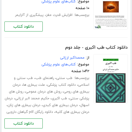
موضوع:
کتاب‌های علوم پزشکی
۱۰ صفحه
برچسب‌ها:
،
افزایش قدرت مغز
پیشگیری از آلزایمر
دانلود کتاب
دانلود کتاب طب اکبری - جلد دوم
از:
محمداکبر ارزانی
موضوع:
کتاب‌های علوم پزشکی
۱۰۴۲ صفحه
برچسب‌ها:
،
،
طب سنتی
راهنمای طب
طب سنتی و
،
،
،
اسلامی
دانلود کتاب پزشکی
علت بیماری ها
درمان
،
،
بیماری های روحی
روش های درمان عمومی
روش های
،
،
،
پزشکی سنتی
طب اکبری
حکیم محمد البر ارزانی
درمان
،
،
،
اسهال
درمان بیماری های کبدی
درمان بیماری های زنان
،
درمان بیماری های کلیه
دانلود رایگان pdf گیاهان دارویی
دانلود کتاب