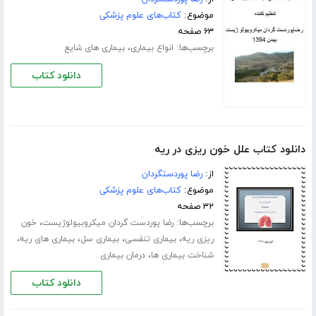
موضوع:
کتاب‌های علوم پزشکی
۶۳ صفحه
برچسب‌ها:
،
انواع بیماری
بیماری های شایع
دانلود کتاب
دانلود کتاب علل خون ریزی در ریه
از:
رضا پوردستگردان
موضوع:
کتاب‌های علوم پزشکی
۳۲ صفحه
برچسب‌ها:
،
رضا پوردست گردان میکروبیولوژیست
خون
،
،
،
،
ریزی ریه
بیماری تنفسی
بیماری سل
بیماری های ریه
،
شناخت بیماری ها
درمان بیماری
دانلود کتاب