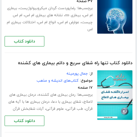
۳۷ صفحه
برچسب‌ها:
،
رضاپوردست گردان میکروبیولوژیست
بیماری
،
،
،
ام اس
بیماری ms
نشانه های بیماری ام اس
ام اس
،
،
،
چیست
عوارض ام اس
انواع ام اس
اختلالات بیماری ام
اس
دانلود کتاب
دانلود کتاب تنها راه شفای سریع و دائم بیماری های کشنده
از:
جمال پورمینه
موضوع:
کتاب‌های اندیشه و مذهب
۱۷ صفحه
برچسب‌ها:
،
رمان بیماری های کشنده
درمان بیماری های
،
،
لاعلاج
شفای بیماری با دعا
درمان بیماری ها با آیه های
،
،
،
قرآن
طب قرآنی
علوم قرآنی
آیات شفابخش قرآن
دانلود کتاب