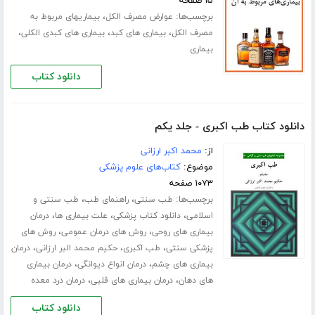
۱۵ صفحه
برچسب‌ها:
،
عوارض مصرف الکل
بیماریهای مربوط به
،
،
،
مصرف الکل
بیماری های کبد
بیماری های کبدی الکلی
بیماری
دانلود کتاب
دانلود کتاب طب اکبری - جلد یکم
از:
محمد اکبر ارزانی
موضوع:
کتاب‌های علوم پزشکی
۱۰۷۳ صفحه
برچسب‌ها:
،
،
طب سنتی
راهنمای طب
طب سنتی و
،
،
،
اسلامی
دانلود کتاب پزشکی
علت بیماری ها
درمان
،
،
بیماری های روحی
روش های درمان عمومی
روش های
،
،
،
پزشکی سنتی
طب اکبری
حکیم محمد البر ارزانی
درمان
،
،
بیماری های چشم
درمان انواع دیوانگی
درمان بیماری
،
،
های دهان
درمان بیماری های قلبی
درمان درد معده
دانلود کتاب