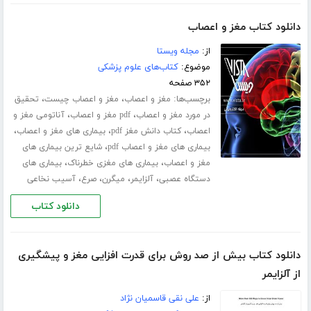
دانلود کتاب مغز و اعصاب
از:
مجله ویستا
موضوع:
کتاب‌های علوم پزشکی
۳۵۲ صفحه
برچسب‌ها:
،
،
مغز و اعصاب
مغز و اعصاب چیست
تحقیق
،
،
در مورد مغز و اعصاب
pdf مغز و اعصاب
آناتومی مغز و
،
،
،
اعصاب
کتاب دانش مغز pdf
بیماری های مغز و اعصاب
،
بیماری های مغز و اعصاب pdf
شایع ترین بیماری های
،
،
مغز و اعصاب
بیماری های مغزی خطرناک
بیماری های
،
،
،
،
دستگاه عصبی
آلزایمر
میگرن
صرع
آسیب نخاعی
دانلود کتاب
دانلود کتاب بیش از صد روش برای قدرت افزایی مغز و پیشگیری
از آلزایمر
از:
علی نقی قاسمیان نژاد