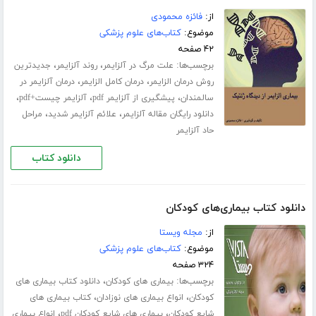
از:
فائزه محمودی
موضوع:
کتاب‌های علوم پزشکی
۴۲ صفحه
برچسب‌ها:
،
،
علت مرگ در آلزایمر
روند آلزایمر
جدیدترین
،
،
روش درمان الزایمر
درمان کامل الزایمر
درمان آلزایمر در
،
،
،
سالمندان
پیشگیری از آلزایمر pdf
آلزایمر چیست+pdf
،
،
دانلود رایگان مقاله آلزایمر
علائم آلزایمر شدید
مراحل
حاد آلزایمر
دانلود کتاب
دانلود کتاب بیماری‌های کودکان
از:
مجله ویستا
موضوع:
کتاب‌های علوم پزشکی
۳۲۴ صفحه
برچسب‌ها:
،
بیماری های کودکان
دانلود کتاب بیماری های
،
،
کودکان
انواع بیماری های نوزادان
کتاب بیماری های
،
،
شایع کودکان
بیماری های شایع کودکان pdf
انواع بیماری