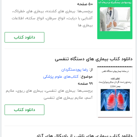
۵۰ صفحه
برچسب‌ها:
،
،
بیماری های کشنده
بیماری های خطرناک
،
،
،
آشنایی با دیابت
انواع سرطان
انواع سکته
اطلاعات
بیماری ها
دانلود کتاب
دانلود کتاب بیماری های دستگاه تنفسی
از:
رضا پوردستگردان
موضوع:
کتاب‌های علوم پزشکی
۹۹ صفحه
برچسب‌ها:
،
،
بیماری های تنفسی
بیماری های ریوی
علایم
،
آسم
علایم بیماری های تنفسی
دانلود کتاب
دانلود کتاب بیماری های ناشی از رادیکال های آزاد