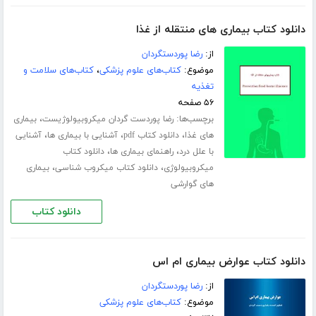
دانلود کتاب بیماری های منتقله از غذا
از:
رضا پوردستگردان
موضوع:
کتاب‌های علوم پزشکی
،
کتاب‌های سلامت و
تغذیه
۵۶ صفحه
برچسب‌ها:
،
رضا پوردست گردان میکروبیولوژیست
بیماری
،
،
،
های غذا
دانلود کتاب pdf
آشنایی با بیماری ها
آشنایی
،
،
با علل درد
راهنمای بیماری ها
دانلود کتاب
،
،
میکروبیولوژی
دانلود کتاب میکروب شناسی
بیماری
های گوارشی
دانلود کتاب
دانلود کتاب عوارض بیماری ام اس
از:
رضا پوردستگردان
موضوع:
کتاب‌های علوم پزشکی