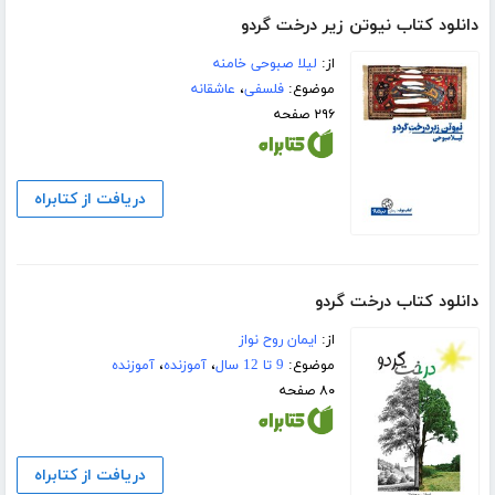
دانلود کتاب نیوتن زیر درخت گردو
از:
لیلا صبوحی خامنه
موضوع:
فلسفی
،
عاشقانه
۲۹۶ صفحه
دریافت از کتابراه
دانلود کتاب درخت گردو
از:
ایمان روح نواز
موضوع:
9 تا 12 سال
،
آموزنده
،
آموزنده
۸۰ صفحه
دریافت از کتابراه