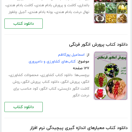
،
،
،
باغداری
کاشت و پرورش بادام هندی
کاشت بادام هندی
،
،
نهال درخت بادام هندی
بوته بادام هندی
آجیل چلغوز
دانلود کتاب
دانلود کتاب پرورش انگور فرنگی
از:
اسماعیل پورکاظم
موضوع:
کتاب‌های کشاورزی و دامپروری
۱۲۷ صفحه
برچسب‌ها:
،
،
دانلود کتاب کشاورزی
محصولات کشاورزی
،
،
،
انگور
پرورش انگور
دانلود کتاب پرورش انگور
روش
،
،
کاشت انگور داربستی
کتاب انگور
کود مناسب برای
درخت انگور
دانلود کتاب
دانلود کتاب معیارهای اندازه گیری پیچیدگی نرم افزار