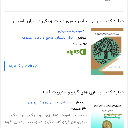
دانلود کتاب بررسی عناصر بصری درخت زندگی در ایران باستان
از:
مرضیه محمودی
موضوع:
ایران باستان
،
مرجع و دایره المعارف
۹۶ صفحه
دریافت از کتابراه
دانلود کتاب بیماری های گردو و مدیریت آنها
موضوع:
کتاب‌های کشاورزی و دامپروری
۱۴۰ صفحه
برچسب‌ها:
،
،
،
آموزش کشاورزی
پرورش گردو
درخت گردو
،
،
،
بیماری های گردو
کاشت گردو
دانلود کتاب باغداری
گونه