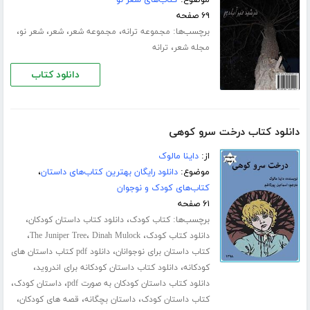
۶۹ صفحه
برچسب‌ها:
،
،
،
،
مجموعه ترانه
مجموعه شعر
شعر
شعر نو
،
مجله شعر
ترانه
دانلود کتاب
دانلود کتاب درخت سرو کوهی
از:
داینا مالوک
موضوع:
دانلود رایگان بهترین کتاب‌های داستان
،
کتاب‌های کودک و نوجوان
۶۱ صفحه
برچسب‌ها:
،
،
کتاب کودک
دانلود کتاب داستان کودکان
،
،
،
دانلود کتاب کودک
Dinah Mulock
The Juniper Tree
،
کتاب داستان برای نوجوانان
دانلود pdf کتاب داستان های
،
،
کودکانه
دانلود کتاب داستان کودکانه برای اندروید
،
،
دانلود کتاب داستان کودکان به صورت pdf
داستان کودک
،
،
،
کتاب داستان کودک
داستان بچگانه
قصه های کودکان