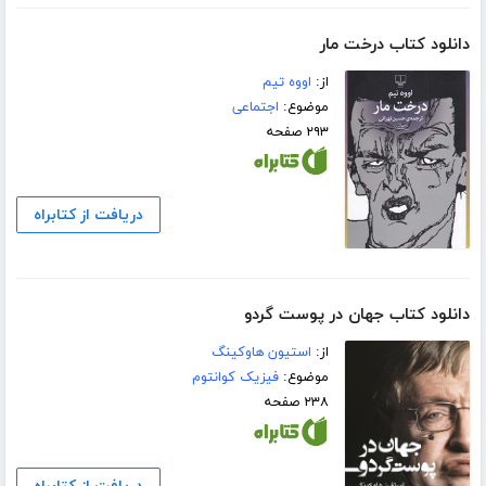
دانلود کتاب درخت مار
از:
اووه تیم
موضوع:
اجتماعی
۲۹۳ صفحه
دریافت از کتابراه
دانلود کتاب جهان در پوست گردو
از:
استیون هاوکینگ
موضوع:
فیزیک کوانتوم
۲۳۸ صفحه