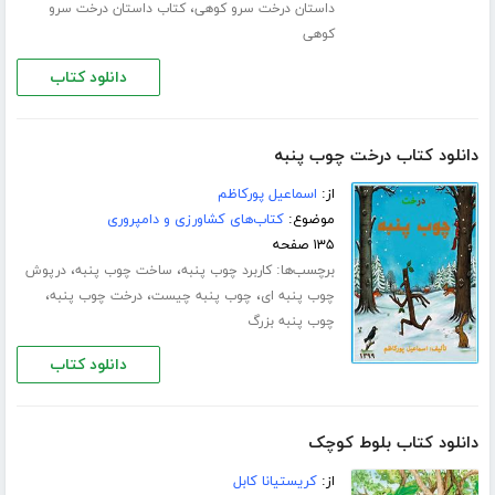
،
داستان درخت سرو کوهی
کتاب داستان درخت سرو
کوهی
دانلود کتاب
دانلود کتاب درخت چوب پنبه
از:
اسماعیل پورکاظم
موضوع:
کتاب‌های کشاورزی و دامپروری
۱۳۵ صفحه
برچسب‌ها:
،
،
کاربرد چوب پنبه
ساخت چوب پنبه
درپوش
،
،
،
چوب پنبه ای
چوب پنبه چیست
درخت چوب پنبه
چوب پنبه بزرگ
دانلود کتاب
دانلود کتاب بلوط کوچک
از:
کریستیانا کابل