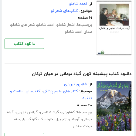
از:
احمد شاملو
موضوع:
کتاب‌های شعر نو
۶۱ صفحه
برچسب‌ها:
،
،
،
اشعار شاملو
احمد شاملو
شعر های شاملو
صدای احمد شاملو
دانلود کتاب
دانلود کتاب پیشینه کهن گیاه درمانی در میان ترکان
از:
شاهپور نوروزی
موضوع:
کتاب‌های علوم پزشکی
،
کتاب‌های سلامت و
تغذیه
۲۰ صفحه
برچسب‌ها:
،
،
،
کشاورزی
گیاه شناسی
گیاهان دارویی
گیاه
،
،
،
،
،
،
درمانی
آویشن
زنجبیل
خارخسک
گلرنگ
باریحه
درخت صندل