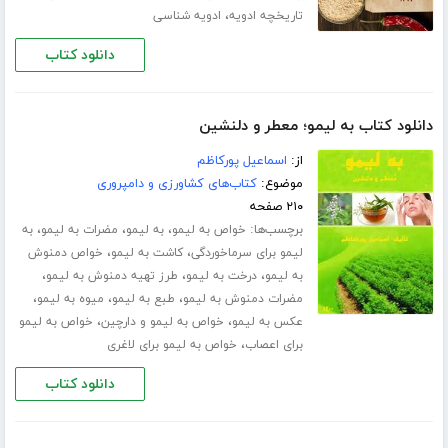
،
تاریخچه ادویه
ادویه شناسی
دانلود کتاب
دانلود کتاب به لیمو؛ معطر و دلنشین
از:
اسماعیل پورکاظم
موضوع:
کتاب‌های کشاورزی و دامپروری
۲۱۰ صفحه
برچسب‌ها:
،
،
،
خواص به لیمو
به لیمو
مضرات به لیمو
به
،
،
لیمو برای سرماخوردگی
کاشت به لیمو
خواص دمنوش
،
،
،
به لیمو
درخت به لیمو
طرز تهیه دمنوش به لیمو
،
،
،
مضرات دمنوش به لیمو
طبع به لیمو
میوه به لیمو
،
،
عکس به لیمو
خواص به لیمو و دارچین
خواص به لیمو
،
برای اعصاب
خواص به لیمو برای لاغری
دانلود کتاب