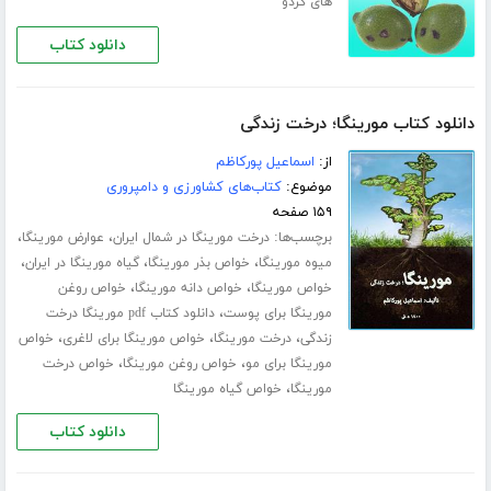
های گردو
دانلود کتاب
دانلود کتاب مورینگا؛ درخت زندگی
از:
اسماعیل پورکاظم
موضوع:
کتاب‌های کشاورزی و دامپروری
۱۵۹ صفحه
برچسب‌ها:
،
،
درخت مورینگا در شمال ایران
عوارض مورینگا
،
،
،
میوه مورینگا
خواص بذر مورینگا
گیاه مورینگا در ایران
،
،
خواص مورینگا
خواص دانه مورینگا
خواص روغن
،
مورینگا برای پوست
دانلود کتاب pdf مورینگا درخت
،
،
،
زندگی
درخت مورینگا
خواص مورینگا برای لاغری
خواص
،
،
مورینگا برای مو
خواص روغن مورینگا
خواص درخت
،
مورینگا
خواص گیاه مورینگا
دانلود کتاب