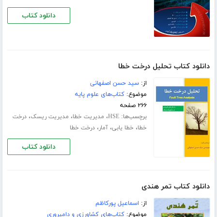
دانلود کتاب
دانلود کتاب تحلیل درخت خطا
از:
سید حسن اصفهانی
موضوع:
کتاب‌های علوم پایه
۲۶۶ صفحه
برچسب‌ها:
،
،
،
HSE
مدیریت خطا
مدیریت ریسک
درخت
،
،
،
خطا
خطا یابی
آمار
درخت خطا
دانلود کتاب
دانلود کتاب تمر هندی
از:
اسماعیل پورکاظم
موضوع:
کتاب‌های کشاورزی و دامپروری