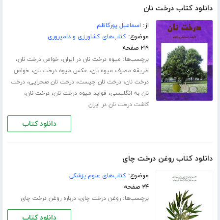
دانلود کتاب درخت نان
از:
اسماعیل پورکاظم
موضوع:
کتاب‌های کشاورزی و دامپروری
۲۱۹ صفحه
برچسب‌ها:
،
،
میوه درخت نان در ایران
خواص درخت نان
،
،
طریقه مصرف میوه نان
عکس میوه درخت نان
خواص
،
،
،
درخت نان
درخت نان چیست
درخت نان صحرایی
درخت
،
،
،
نان به انگلیسی
فواید میوه درخت نان
درخت نان
کاشت درخت نان در ایران
دانلود کتاب
دانلود کتاب روغن درخت چای
موضوع:
کتاب‌های علوم پزشکی
۲۴ صفحه
برچسب‌ها:
،
روغن درخت چای
درباره روغن درخت چای
دانلود کتاب