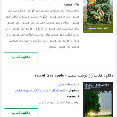
۲۲۵ صفحه
برچسب‌ها:
،
،
تمر هندی
تمر هندی خواص و مضرات
تمر
،
،
هندی سیاه
تمر هندی چگونه درست میشود
فواید تمر
،
،
،
هندی
خواص تمر هندی
مضرات تمر هندی
تمر هندی
،
،
برای یبوست
تمر هندی در بارداری
فواید تمر هندی برای
،
،
بدن
فواید تمر هندی برای پوست
فواید تمر هندی برای
،
،
،
مردان
فواید تمر هندی برای لاغری
درخت تمر هندی
درخت تمر هندی تصویر
دانلود کتاب
دانلود کتاب راز درخت سیب - secret tree apple
از:
سیماعابدینی
موضوع:
دانلود رایگان بهترین کتاب‌های داستان
۱۶ صفحه
برچسب‌ها:
،
داستان
رمان فارسی
دانلود کتاب