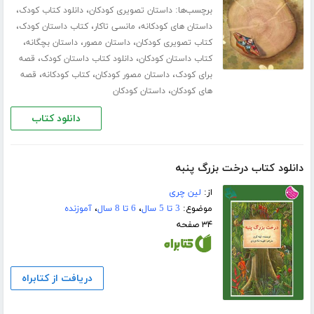
برچسب‌ها:
،
،
داستان تصویری کودکان
دانلود کتاب کودک
،
،
،
داستان های کودکانه
مانسی تاکار
کتاب داستان کودک
،
،
،
کتاب تصویری کودکان
داستان مصور
داستان بچگانه
،
،
کتاب داستان کودکان
دانلود کتاب داستان کودک
قصه
،
،
،
برای کودک
داستان مصور کودکان
کتاب کودکانه
قصه
،
های کودکان
داستان کودکان
دانلود کتاب
دانلود کتاب درخت بزرگ پنبه
از:
لین چری
موضوع:
3 تا 5 سال
،
6 تا 8 سال
،
آموزنده
۳۴ صفحه
دریافت از کتابراه