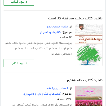
دانلود کتاب
دانلود کتاب درخت محافظه کار است
از:
منیره حسین پوری
موضوع:
کتاب‌های شعر نو
۹۴ صفحه
برچسب‌ها:
،
،
،
دانلود شعر
مجموعه شعر
دانلود کتاب شعر
،
،
،
شعر نو
دانلود شعر آزاد
کتاب شعر
دانلود شعر
،
اجتماعی
شعر نو
دانلود کتاب
دانلود کتاب بادام هندی
از:
اسماعیل پورکاظم
موضوع:
کتاب‌های کشاورزی و دامپروری
۳۷۸ صفحه
برچسب‌ها:
،
،
بذر بادام هندی
دانلود کتاب کشاورزی