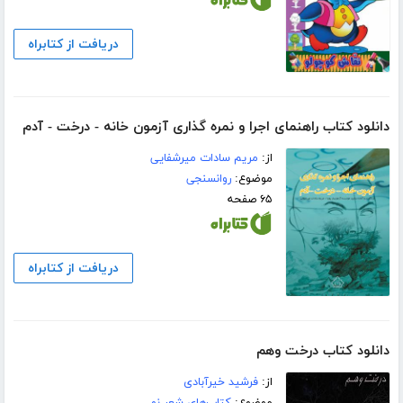
دریافت از کتابراه
دانلود کتاب راهنمای اجرا و نمره گذاری آزمون خانه - درخت - آدم
از:
مریم سادات میرشفایی
موضوع:
روانسنجی
۶۵ صفحه
دریافت از کتابراه
دانلود کتاب درخت وهم
از:
فرشید خیرآبادی
موضوع:
کتاب‌های شعر نو