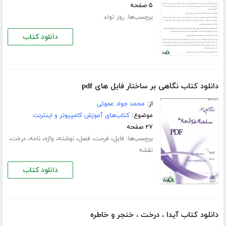
۵ صفحه
برچسب‌ها:
روز تولد
دانلود کتاب
دانلود کتاب نگاهی بر ساختار فایل های pdf
از:
محمد جواد عموئی
موضوع:
کتاب‌های آموزش کامپیوتر و اینترنت
۲۷ صفحه
برچسب‌ها:
،
،
،
،
،
،
،
فایل
فرمت
فصل
نوشته
واژه
نامه
درخت
نقشه
دانلود کتاب
دانلود کتاب آیدا ، درخت ، خنجر و خاطره