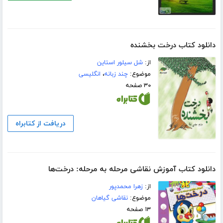
دانلود کتاب درخت بخشنده
از:
شل سیلور استاین
موضوع:
چند زبانه
،
انگلیسی
۳۰ صفحه
دریافت از کتابراه
دانلود کتاب آموزش نقاشی مرحله به مرحله: درخت‌ها
از:
زهرا محمدپور
موضوع:
نقاشی گیاهان
۱۳ صفحه