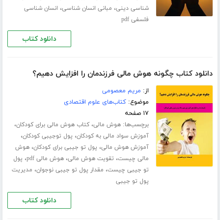
،
،
شناسی دینی
مبانی انسان شناسی
انسان شناسی
فلسفی pdf
دانلود کتاب
دانلود کتاب چگونه هوش مالی فرزندمان را افزایش دهیم؟
از:
مریم معصومی
موضوع:
کتاب‌های علوم اقتصادی
۱۷ صفحه
برچسب‌ها:
،
،
هوش مالی
کتاب هوش مالی برای کودکان
،
،
آموزش سواد مالی به کودکان
پول توجیبی کودکان
،
،
آموزش هوش مالی
پول تو جیبی برای کودکان
هوش
،
،
،
مالی چیست
تقویت هوش مالی
هوش مالی pdf
پول
،
،
تو جیبی چیست
مقدار پول تو جیبی نوجوان
مدیریت
پول تو جیبی
دانلود کتاب