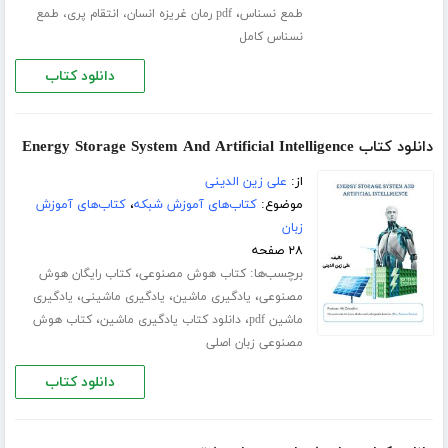
،
طمع نسناس
pdf رمان غریزه انسان، انتقام پری، طمع
نسناس کامل
دانلود کتاب
دانلود کتاب Energy Storage System And Artificial Intelligence
از:
علی زین الدینی
موضوع:
کتاب‌های آموزش شبکه
،
کتاب‌های آموزش
زبان
۲۸ صفحه
برچسب‌ها:
،
کتاب هوش مصنوعی
کتاب رایگان هوش
،
،
،
مصنوعی
یادگیری ماشین
یادگیری ماشینی
یادگیری
،
،
ماشین pdf
دانلود کتاب یادگیری ماشین
کتاب هوش
مصنوعی زبان اصلی
دانلود کتاب