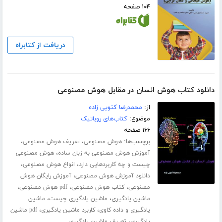
۱۰۴ صفحه
دریافت از کتابراه
دانلود کتاب هوش انسان در مقابل هوش مصنوعی
از:
محمدرضا کتویی زاده
موضوع:
کتاب‌های روباتیک
۱۶۶ صفحه
برچسب‌ها:
،
،
هوش مصنوعی
تعریف هوش مصنوعی
،
آموزش هوش مصنوعی به زبان ساده
هوش مصنوعی
،
،
چیست و چه کاربردهایی دارد
انواع هوش مصنوعی
،
دانلود آموزش هوش مصنوعی
آموزش رایگان هوش
،
،
،
مصنوعی
کتاب هوش مصنوعی
pdf هوش مصنوعی
،
،
ماشین یادگیری
ماشین یادگیری چیست
ماشین
،
،
یادگیری و داده کاوی
کاربرد ماشین یادگیری
pdf ماشین
،
یادگیری
تعریف ماشین یادگیری