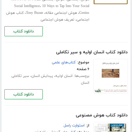
،
Social Intelligence
10 Ways to Tap Into Your Social
،
،
،
Genius
هوش اجتماعی مقاله
Tony Buzan
کتاب هوش
،
اجتماعی
تعریف هوش اجتماعی
دانلود کتاب
دانلود کتاب انسان اولیه و سیر تکاملی
موضوع:
کتاب‌های علمی
۶ صفحه
برچسب‌ها:
،
،
انسان اولیه
پیدایش انسان
سیر تکاملی
انسان
دانلود کتاب
دانلود کتاب هوش مصنوعی
از:
استوارت راسل