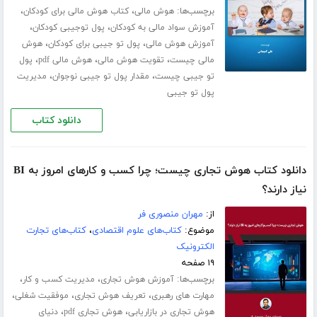
برچسب‌ها:
،
،
هوش مالی
کتاب هوش مالی برای کودکان
،
،
آموزش سواد مالی به کودکان
پول توجیبی کودکان
،
،
آموزش هوش مالی
پول تو جیبی برای کودکان
هوش
،
،
،
مالی چیست
تقویت هوش مالی
هوش مالی pdf
پول
،
،
تو جیبی چیست
مقدار پول تو جیبی نوجوان
مدیریت
پول تو جیبی
دانلود کتاب
دانلود کتاب هوش تجاری چیست؛ چرا کسب و‌ کارهای امروز به BI
نیاز دارند؟
از:
مهران منصوری فر
موضوع:
کتاب‌های علوم اقتصادی
،
کتاب‌های تجارت
الکترونیک
۱۹ صفحه
برچسب‌ها:
،
،
آموزش هوش تجاری
مدیریت کسب و کار
،
،
،
مهارت های رهبری
تعریف هوش تجاری
موفقیت شغلی
،
،
هوش تجاری در بازاریابی
هوش تجاری pdf
دنیای