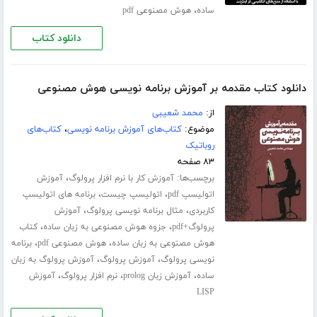
،
ساده
هوش مصنوعی pdf
دانلود کتاب
دانلود کتاب مقدمه بر آموزش برنامه نویسی هوش مصنوعی
از:
محمد شعیبی
موضوع:
کتاب‌های آموزش برنامه نویسی
،
کتاب‌های
روباتیک
۸۳ صفحه
برچسب‌ها:
،
آموزش کار با نرم افزار پرولوگ
آموزش
،
،
اتولیسپ pdf
اتولیسپ چیست
برنامه های اتولیسپ
،
،
کاربردی
مثال برنامه نویسی پرولوگ
آموزش
،
،
پرولوگ+pdf
جزوه هوش مصنوعی به زبان ساده
کتاب
،
،
هوش مصنوعی به زبان ساده
هوش مصنوعی pdf
برنامه
،
،
نویسی پرولوگ
آموزش پرولوگ
آموزش پرولوگ به زبان
،
،
،
ساده
آموزش زبان prolog
نرم افزار پرولوگ
آموزش
LISP