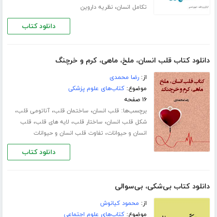
،
تکامل انسان
نظریه داروین
دانلود کتاب
دانلود کتاب قلب انسان، ملخ، ماهی، کرم و خرچنگ
از:
رضا محمدی
موضوع:
کتاب‌های علوم پزشکی
۱۶ صفحه
برچسب‌ها:
،
،
،
قلب انسان
ساختمان قلب
آناتومی قلب
،
،
،
شکل قلب انسان
ساختار قلب
لایه های قلب
قلب
،
انسان و حیوانات
تفاوت قلب انسان و حیوانات
دانلود کتاب
دانلود کتاب بی‌شکی، بی‌سوالی
از:
محمود کیانوش
موضوع:
کتاب‌های علوم اجتماعی