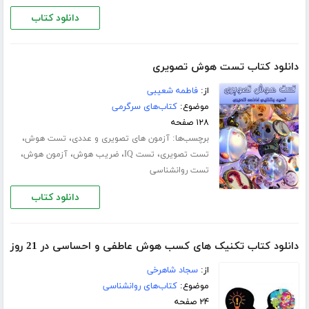
دانلود کتاب
دانلود کتاب تست هوش تصویری
از:
فاطمه شعیبی
موضوع:
کتاب‌های سرگرمی
۱۲۸ صفحه
برچسب‌ها:
،
،
آزمون های تصویری و عددی
تست هوش
،
،
،
،
تست تصویری
تست IQ
ضریب هوش
آزمون هوش
تست روانشناسی
دانلود کتاب
دانلود کتاب تکنیک های کسب هوش عاطفی و احساسی در 21 روز
از:
سجاد شاهرخی
موضوع:
کتاب‌های روانشناسی
۲۴ صفحه