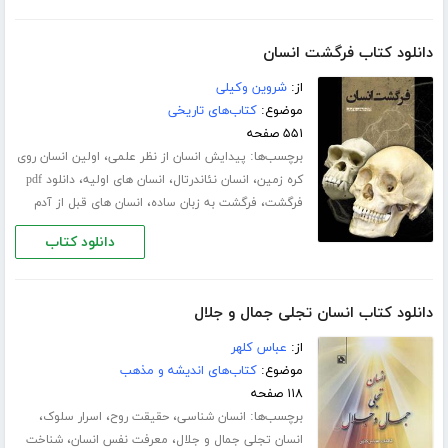
دانلود کتاب فرگشت انسان
از:
شروین وکیلی
موضوع:
کتاب‌های تاریخی
۵۵۱ صفحه
برچسب‌ها:
،
پیدایش انسان از نظر علمی
اولین انسان روی
،
،
،
کره زمین
انسان نئاندرتال
انسان های اولیه
دانلود pdf
،
،
فرگشت
فرگشت به زبان ساده
انسان های قبل از آدم
دانلود کتاب
دانلود کتاب انسان تجلی جمال و جلال
از:
عباس کلهر
موضوع:
کتاب‌های اندیشه و مذهب
۱۱۸ صفحه
برچسب‌ها:
،
،
،
انسان شناسی
حقیقت روح
اسرار سلوک
،
،
انسان تجلی جمال و جلال
معرفت نفس انسان
شناخت