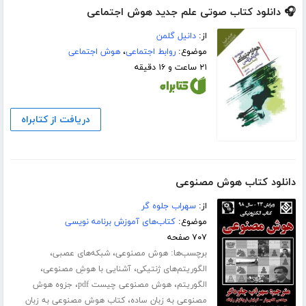
🎧 دانلود کتاب صوتی علم جدید هوش اجتماعی
از:
دانیل گلمن
موضوع:
روابط اجتماعی
،
هوش اجتماعی
۲۱ ساعت و ۱۶ دقیقه
دریافت از کتابراه
دانلود کتاب هوش مصنوعی
از:
سهراب جلوه گر
موضوع:
کتاب‌های آموزش برنامه نویسی
۷۰۷ صفحه
برچسب‌ها:
،
،
هوش مصنوعی
شبکه‌های عصبی
،
،
الگوریتم‌های ژنتیکی
آشنایی با هوشِ مصنوعی
،
،
الگوریتم
هوش مصنوعی چیست pdf
جزوه هوش
،
مصنوعی به زبان ساده
کتاب هوش مصنوعی به زبان