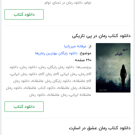
،
توام
دانلود رمان در تمنای توام
دانلود کتاب
دانلود کتاب رمان در پی تاریکی
از:
عرفانه میرزانیا
موضوع:
دانلود رایگان بهترین رمان‌ها
۶۹۰ صفحه
برچسب‌ها:
،
،
،
دانلود رمان رایگان
رمان
دانلود رمان
دانلود
،
،
،
،
pdf رمان
رمان ایرانی pdf
رمان pdf
دانلود رمان ایرانی
،
،
pdf عاشقانه
دانلود رایگان رمان عاشقانه
دانلود رمان
،
،
،
عاشقانه
رمان عاشقانه
دانلود کتاب عاشقانه
دانلود رمان
،
،
عاشقانه ایرانی
رمان عاشقانه
دانلود رمان
دانلود کتاب
دانلود کتاب رمان عشق در اسارت