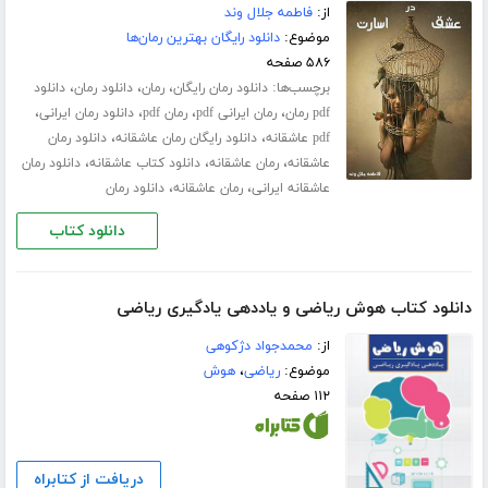
از:
فاطمه جلال‌ وند
موضوع:
دانلود رایگان بهترین رمان‌ها
۵۸۶ صفحه
برچسب‌ها:
،
،
،
دانلود رمان رایگان
رمان
دانلود رمان
دانلود
،
،
،
،
pdf رمان
رمان ایرانی pdf
رمان pdf
دانلود رمان ایرانی
،
،
pdf عاشقانه
دانلود رایگان رمان عاشقانه
دانلود رمان
،
،
،
عاشقانه
رمان عاشقانه
دانلود کتاب عاشقانه
دانلود رمان
،
،
عاشقانه ایرانی
رمان عاشقانه
دانلود رمان
دانلود کتاب
دانلود کتاب هوش ریاضی و یاددهی یادگیری ریاضی
از:
محمدجواد دژکوهی
موضوع:
ریاضی
،
هوش
۱۱۲ صفحه
دریافت از کتابراه