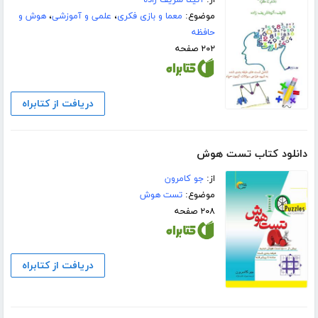
از:
آنیتا شریف زاده
موضوع:
معما و بازی فکری
،
علمی و آموزشی
،
هوش و
حافظه
۲۰۲ صفحه
دریافت از کتابراه
دانلود کتاب تست هوش
از:
جو کامرون
موضوع:
تست هوش
۲۰۸ صفحه
دریافت از کتابراه