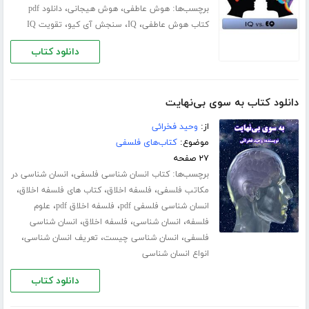
برچسب‌ها:
،
،
هوش عاطفی
هوش هیجانی
دانلود pdf
،
،
،
کتاب هوش عاطفی
IQ
سنجش آی کیو
تقویت IQ
دانلود کتاب
دانلود کتاب به سوی بی‌نهایت
از:
وحید فخرائی
موضوع:
کتاب‌های فلسفی
۲۷ صفحه
برچسب‌ها:
،
کتاب انسان شناسی فلسفی
انسان شناسی در
،
،
،
مکاتب فلسفی
فلسفه اخلاق
کتاب های فلسفه اخلاق
،
،
انسان شناسی فلسفی pdf
فلسفه اخلاق pdf
علوم
،
،
،
فلسفه
انسان شناسی
فلسفه اخلاق
انسان شناسی
،
،
،
فلسفی
انسان شناسی چیست
تعریف انسان شناسی
انواع انسان شناسی
دانلود کتاب