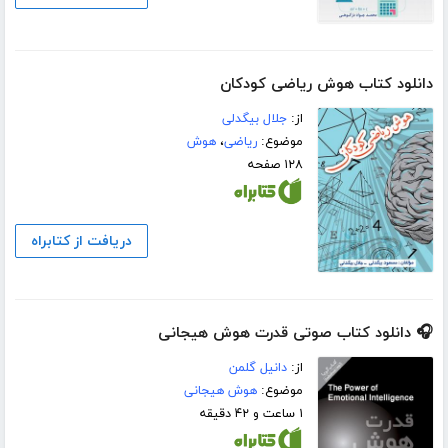
دانلود کتاب هوش ریاضی کودکان
از:
جلال بیگدلی
موضوع:
ریاضی
،
هوش
۱۲۸ صفحه
دریافت از کتابراه
🎧 دانلود کتاب صوتی قدرت هوش هیجانی
از:
دانیل گلمن
موضوع:
هوش هیجانی
۱ ساعت و ۴۲ دقیقه