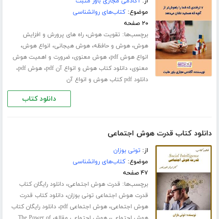
از:
آکادمی مجازی باور مثبت
موضوع:
کتاب‌های روانشناسی
۲۰ صفحه
برچسب‌ها:
،
تقویت هوش
راه های پرورش و افزایش
،
،
،
،
هوش
هوش و حافظه
هوش هیجانی
انواع هوش
،
،
انواع هوش pdf
هوش معنوی
ضرورت و اهمیت هوش
،
،
،
معنوی
دانلود کتاب هوش و انواع آن pdf
هوش pdf
دانلود pdf کتاب هوش و انواع آن
دانلود کتاب
دانلود کتاب قدرت هوش اجتماعی
از:
تونی بوزان
موضوع:
کتاب‌های روانشناسی
۴۷ صفحه
برچسب‌ها:
،
قدرت هوش اجتماعی
دانلود رایگان کتاب
،
قدرت هوش اجتماعی تونی بوزان
دانلود کتاب قدرت
،
،
هوش اجتماعی
هوش اجتماعی pdf
دانلود رایگان کتاب
،
،
هوش اجتماعی
هوش اجتماعی مقاله
The Power of