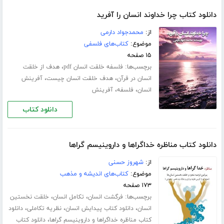
دانلود کتاب چرا خداوند انسان را آفرید
از:
محمدجواد دارمی
موضوع:
کتاب‌های فلسفی
۱۵ صفحه
برچسب‌ها:
،
فلسفه خلقت انسان pdf
هدف از خلقت
،
،
انسان در قرآن
هدف خلقت انسان چیست
آفرینش
،
،
انسان
فلسفه
آفرینش
دانلود کتاب
دانلود کتاب مناظره خداگراها و داروینیسم گراها
از:
شهروز حسنی
موضوع:
کتاب‌های اندیشه و مذهب
۱۷۳ صفحه
برچسب‌ها:
،
،
فرگشت انسان
تکامل انسان
خلقت نخستین
،
،
،
انسان
دانلود کتاب پیدایش انسان
نظریه تکاملی
دانلود
،
کتاب مناظره خداگراها و داروینیسم گراها
دانلود کتاب