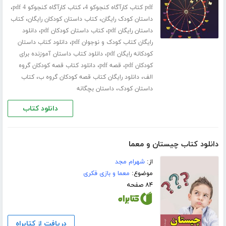
،
،
pdf کتاب کارآگاه کنجوکو 4
کتاب کارآگاه کنجوکو 4 pdf
،
،
داستان کودک رایگان
کتاب داستان کودکان رایگان
کتاب
،
،
داستان رایگان pdf
کتاب داستان کودکان pdf
دانلود
،
رایگان کتاب کودک و نوجوان pdf
دانلود کتاب داستان
،
کودکانه رایگان pdf
دانلود کتاب داستان آموزنده برای
،
،
کودکان pdf
قصه pdf
دانلود کتاب قصه کودکان گروه
،
،
الف
دانلود رایگان کتاب قصه کودکان گروه ب
کتاب
،
داستان کودک
داستان بچگانه
دانلود کتاب
دانلود کتاب چیستان و معما
از:
شهرام مجد
موضوع:
معما و بازی فکری
۸۴ صفحه
دریافت از کتابراه