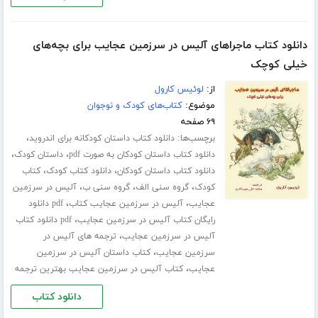
دانلود کتاب ماجراهای آلیس در سرزمین عجایب برای بچه‌های
خیلی کوچک
از:
لوئیس کارول
موضوع:
کتاب‌های کودک و نوجوان
۶۹ صفحه
برچسب‌ها:
،
دانلود کتاب داستان کودکانه برای اندروید
،
،
دانلود کتاب داستان کودکان به صورت pdf
داستان کودک
،
،
دانلود کتاب داستان کودکان
دانلود کتاب کودک
کتاب
،
،
،
کودک
گروه سنی الف
گروه سنی ب
آلیس در سرزمین
،
،
عجایب
آلیس در سرزمین عجایب کتاب
pdf دانلود
،
رایگان کتاب آلیس در سرزمین عجایب
pdf دانلود کتاب
،
آلیس در سرزمین عجایب
ترجمه های آلیس در
،
سرزمین عجایب
کتاب داستان آلیس در سرزمین
،
عجایب
کتاب آلیس در سرزمین عجایب بهترین ترجمه
دانلود کتاب