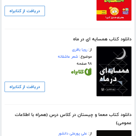
دریافت از کتابراه
دانلود کتاب همسایه ای در ماه
از:
رویا باقری
موضوع:
شعر عاشقانه
۹۸ صفحه
دریافت از کتابراه
دانلود کتاب معما و چیستان در کلاس درس (همراه با اطلاعات
عمومی)
از:
علی پورعلی دانشور