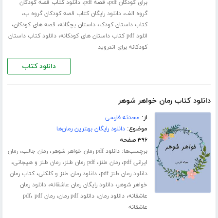
،
،
برای کودکان pdf
قصه pdf
دانلود کتاب قصه کودکان
،
،
گروه الف
دانلود رایگان کتاب قصه کودکان گروه ب
،
،
،
کتاب داستان کودک
داستان بچگانه
قصه های کودکان
،
انلود pdf کتاب داستان های کودکانه
دانلود کتاب داستان
کودکانه برای اندروید
دانلود کتاب
دانلود کتاب رمان خواهر شوهر
از:
محدثه فارسی
موضوع:
دانلود رایگان بهترین رمان‌ها
۳۹۶ صفحه
برچسب‌ها:
،
،
دانلود pdf رمان خواهر شوهر
رمان جالب
رمان
،
،
،
،
ایرانی pdf
رمان طنز
pdf رمان طنز
رمان طنز و هیجانی
،
،
دانلود رمان طنز pdf
دانلود رمان طنز و کلکلی
کتاب رمان
،
،
خواهر شوهر
دانلود رایگان رمان عاشقانه
دانلود رمان
،
،
،
،
عاشقانه
دانلود رمان
دانلود pdf رمان
رمان pdf
pdf
عاشقانه