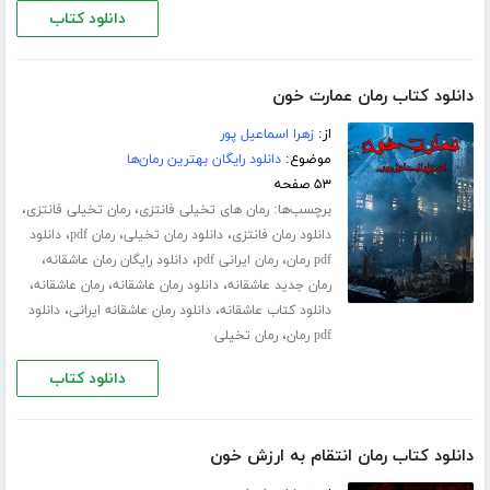
دانلود کتاب
دانلود کتاب رمان عمارت خون
از:
زهرا اسماعیل پور
موضوع:
دانلود رایگان بهترین رمان‌ها
۵۳ صفحه
برچسب‌ها:
،
،
رمان های تخیلی فانتزی
رمان تخیلی فانتزی
،
،
،
دانلود رمان فانتزی
دانلود رمان تخیلی
رمان pdf
دانلود
،
،
،
pdf رمان
رمان ایرانی pdf
دانلود رایگان رمان عاشقانه
،
،
،
رمان جدید عاشقانه
دانلود رمان عاشقانه
رمان عاشقانه
،
،
دانلود کتاب عاشقانه
دانلود رمان عاشقانه ایرانی
دانلود
،
pdf رمان
رمان تخیلی
دانلود کتاب
دانلود کتاب رمان انتقام به ارزش خون