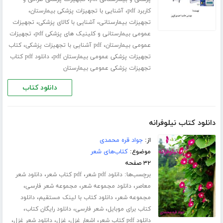
،
،
کاربرد pdf
آشنایی با تجهیزات پزشکی بیمارستان
،
،
تجهیزات بیمارستانی
آشنایی با کالای پزشکی
تجهیزات
،
عمومی بیمارستانی و کلینیک های پزشکی pdf
تجهیزات
،
،
عمومی بیمارستان
pdf آشنایی با تجهیزات پزشکی
کتاب
،
تجهیزات پزشکی عمومی بیمارستان pdf
دانلود pdf کتاب
تجهیزات پزشکی عمومی بیمارستان
دانلود کتاب
دانلود کتاب نیلوفرانه
از:
جواد قره محمدی
موضوع:
کتاب‌های شعر
۳۲ صفحه
برچسب‌ها:
،
،
دانلود pdf شعر
pdf کتاب شعر
دانلود شعر
،
،
،
معاصر
دانلود مجموعه شعر
مجموعه شعر فارسی
،
،
مجموعه شعر
دانلود کتاب با لینک مستقیم
دانلود
،
،
،
کتاب برای موبایل
شعر فارسی
دانلود رایگان کتاب
،
،
،
،
دانلود pdf کتاب شعر
اشعار غزل
غزل
دانلود شعر غزل