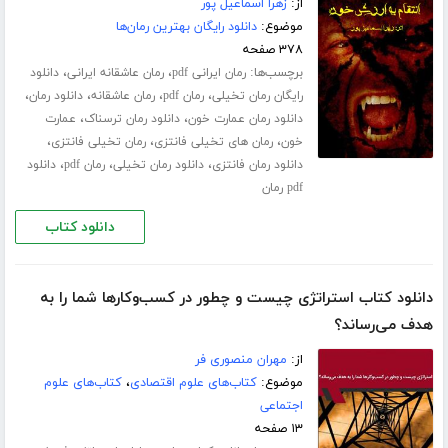
از:
زهرا اسماعیل پور
موضوع:
دانلود رایگان بهترین رمان‌ها
۳۷۸ صفحه
برچسب‌ها:
،
،
رمان ایرانی pdf
رمان عاشقانه ایرانی
دانلود
،
،
،
،
رایگان رمان تخیلی
رمان pdf
رمان عاشقانه
دانلود رمان
،
،
دانلود رمان عمارت خون
دانلود رمان ترسناک
عمارت
،
،
،
خون
رمان های تخیلی فانتزی
رمان تخیلی فانتزی
،
،
،
دانلود رمان فانتزی
دانلود رمان تخیلی
رمان pdf
دانلود
pdf رمان
دانلود کتاب
دانلود کتاب استراتژی چیست و چطور در کسب‌و‌کارها شما را به
هدف می‌رساند؟
از:
مهران منصوری فر
موضوع:
کتاب‌های علوم اقتصادی
،
کتاب‌های علوم
اجتماعی
۱۳ صفحه