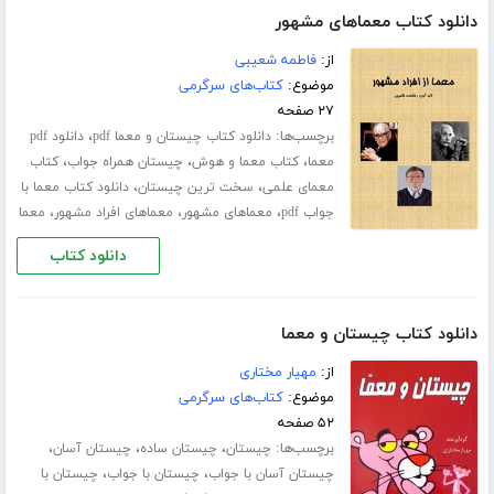
دانلود کتاب معماهای مشهور
از:
فاطمه شعیبی
موضوع:
کتاب‌های سرگرمی
۲۷ صفحه
برچسب‌ها:
،
دانلود کتاب چیستان و معما pdf
دانلود pdf
،
،
،
معما
کتاب معما و هوش
چیستان همراه جواب
کتاب
،
،
معمای علمی
سخت ترین چیستان
دانلود کتاب معما با
،
،
،
جواب pdf
معماهای مشهور
معماهای افراد مشهور
معما
دانلود کتاب
دانلود کتاب چیستان و معما
از:
مهیار مختاری
موضوع:
کتاب‌های سرگرمی
۵۲ صفحه
برچسب‌ها:
،
،
،
چیستان
چیستان ساده
چیستان آسان
،
،
چیستان آسان با جواب
چیستان با جواب
چیستان با