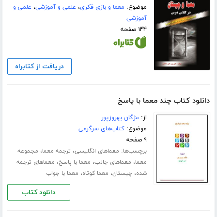
موضوع:
معما و بازی فکری
،
علمی و آموزشی
،
علمی و
آموزشی
۱۴۴ صفحه
دریافت از کتابراه
دانلود کتاب چند معما با پاسخ
از:
مژگان بهروزپور
موضوع:
کتاب‌های سرگرمی
۹ صفحه
برچسب‌ها:
،
،
معماهای انگلیسی
ترجمه معما
مجموعه
،
،
،
معما
معماهای جالب
معما با پاسخ
معماهای ترجمه
،
،
،
شده
چیستان
معما کوتاه
معما با جواب
دانلود کتاب