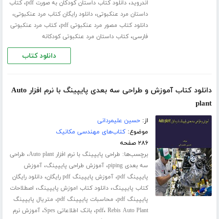
،
،
اندروید
دانلود کتاب داستان کودکان به صورت pdf
کتاب
،
،
داستان مرد عنکبوتی
دانلود رایگان کتاب مرد عنکبوتی
،
دانلود کتاب مصور مرد عنکبوتی pdf
کتاب مرد عنکبوتی
،
فارسی
کتاب داستان مرد عنکبوتی کودکانه
دانلود کتاب
دانلود کتاب آموزش و طراحی سه بعدی پایپینگ با نرم افزار Auto
plant
از:
حسین علیمردانی
موضوع:
کتاب‌های مهندسی مکانیک
۲۸۶ صفحه
برچسب‌ها:
،
طراحی پایپینگ با نرم افزار Auto plant
طراحی
،
،
سه بعدی piping
آموزش طراحی پایپینگ
آموزش
،
،
پایپینگ pdf
آموزش پایپینگ pdf رایگان
دانلود رایگان
،
،
کتاب پایپینگ
دانلود کتاب اموزش پایپینگ
اصطلاحات
،
،
پایپینگ pdf
محاسبات پایپینگ pdf
متریال پایپینگ
،
،
،
Rebis Auto Plant
pdf
بانک اطلاعاتی Spes
آموزش نرم