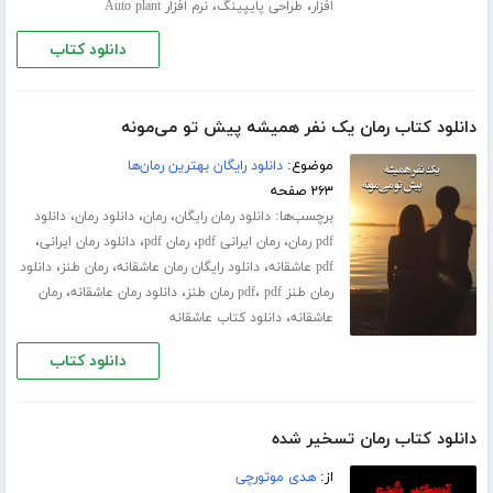
،
،
افزار
طراحی پایپینگ
نرم افزار Auto plant
دانلود کتاب
دانلود کتاب رمان یک نفر همیشه پیش تو می‌مونه
موضوع:
دانلود رایگان بهترین رمان‌ها
۲۶۳ صفحه
برچسب‌ها:
،
،
،
دانلود رمان رایگان
رمان
دانلود رمان
دانلود
،
،
،
،
pdf رمان
رمان ایرانی pdf
رمان pdf
دانلود رمان ایرانی
،
،
،
pdf عاشقانه
دانلود رایگان رمان عاشقانه
رمان طنز
دانلود
،
،
،
رمان طنز pdf
pdf رمان طنز
دانلود رمان عاشقانه
رمان
،
عاشقانه
دانلود کتاب عاشقانه
دانلود کتاب
دانلود کتاب رمان تسخیر شده
از:
هدی موتورچی