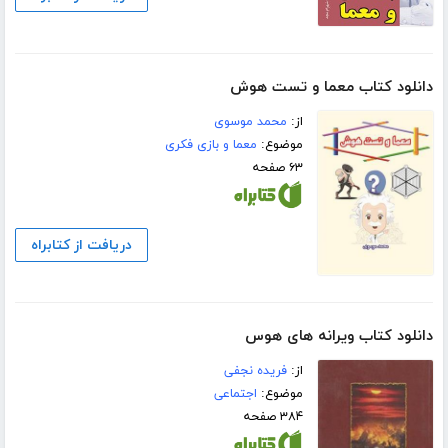
دانلود کتاب معما و تست هوش
از:
محمد موسوی
موضوع:
معما و بازی فکری
۶۳ صفحه
دریافت از کتابراه
دانلود کتاب ویرانه های هوس
از:
فریده نجفی
موضوع:
اجتماعی
۳۸۴ صفحه