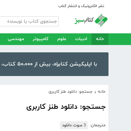
نشر الکترونیک و انتشار کتاب
خانه
ادبیات
علوم
کامپیوتر
مهندسی
با اپلیکیشن کتابراه، بیش از ۵۰،۰۰۰ کتاب، کتاب صوتی و رمان را در موبایل و تبلت خود داشته باشید!
خانه
جستجو: دانلود طنز کاربری
›
جستجو: دانلود طنز کاربری
مترجمان:
3 سوت دانلود