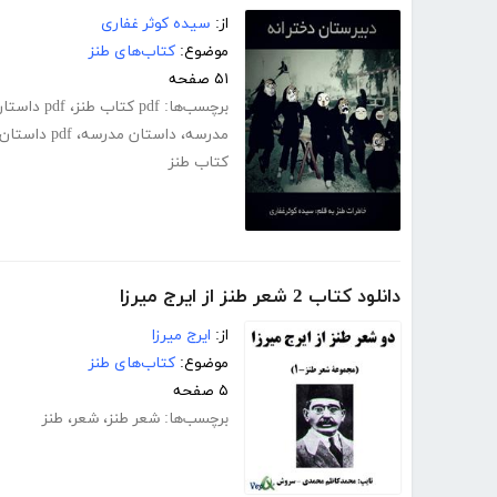
از:
سیده کوثر غفاری
موضوع:
کتاب‌های طنز
۵۱ صفحه
برچسب‌ها:
pdf کتاب طنز
،
pdf داستان های طنز
مدرسه
،
داستان مدرسه
،
pdf داستان رایگان
کتاب طنز
دانلود کتاب 2 شعر طنز از ایرج میرزا
از:
ایرج میرزا
موضوع:
کتاب‌های طنز
۵ صفحه
برچسب‌ها:
شعر طنز
،
شعر
،
طنز