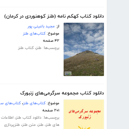
دانلود کتاب کهکم نامه (طنز کوهنوردی در کرمان)
از:
مجید باغینی پور
موضوع:
کتاب‌های طنز
۴۲ صفحه
برچسب‌ها:
طنز
،
کتاب طنز
دانلود کتاب مجموعه سرگرمی‌های زنبورک
موضوع:
کتاب‌های طنز
،
کتاب‌های سر
۲۰۱ صفحه
برچسب‌ها:
دانلود کتاب طنز
،
اطلاعات 
های طنز
،
طنز
،
متن طنز
،
طنزپردازی