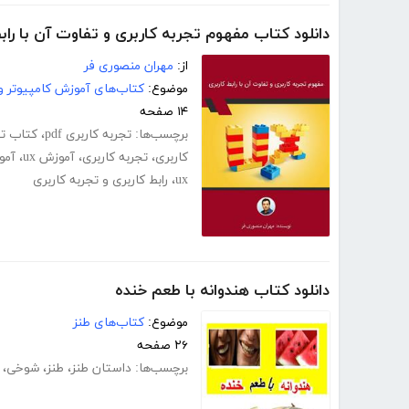
دانلود کتاب مفهوم تجربه کاربری و تفاوت آن با راب
از:
مهران منصوری فر
موضوع:
کتاب‌های آموزش کامپیوتر و 
۱۴ صفحه
برچسب‌ها:
تجربه کاربری pdf
،
کتاب تج
کاربری
،
تجربه کاربری
،
آموزش ux
،
آمو
ux
،
رابط کاربری و تجربه کاربری
دانلود کتاب هندوانه با طعم خنده
موضوع:
کتاب‌های طنز
۲۶ صفحه
برچسب‌ها:
داستان طنز
،
طنز
،
شوخی
،