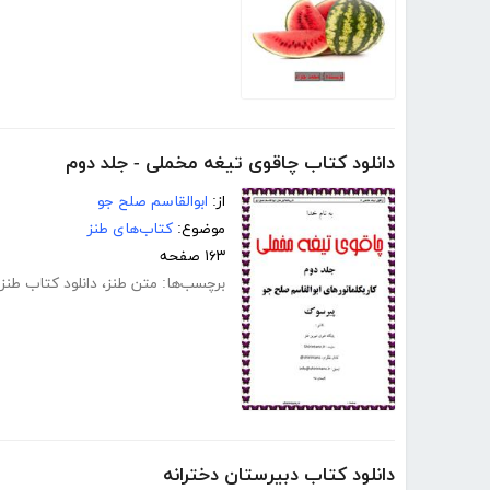
دانلود کتاب چاقوی تیغه مخملی - جلد دوم
از:
ابوالقاسم صلح جو
موضوع:
کتاب‌های طنز
۱۶۳ صفحه
برچسب‌ها:
متن طنز
،
دانلود کتاب طنز
دانلود کتاب دبیرستان دخترانه