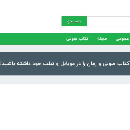
جستجو
عمومی
مجله
کتاب صوتی