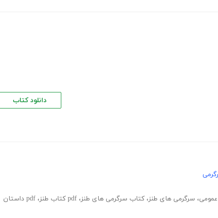
دانلود کتاب
گرمی
عمومی
،
سرگرمی های طنز
،
کتاب سرگرمی های طنز
،
pdf کتاب طنز
،
pdf داستان