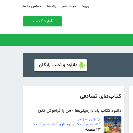
ورود
ثبت نام
راهنما
تماس با ما
آپلود کتاب
دانلود و نصب رایگان
کتاب‌های تصادفی
دانلود کتاب بادام زمینی‌ها - من را فراموش نکن
از:
چارلز شولتز
کتاب‌های کودک و نوجوان
،
کتاب‌های کمیک
۲۳ صفحه