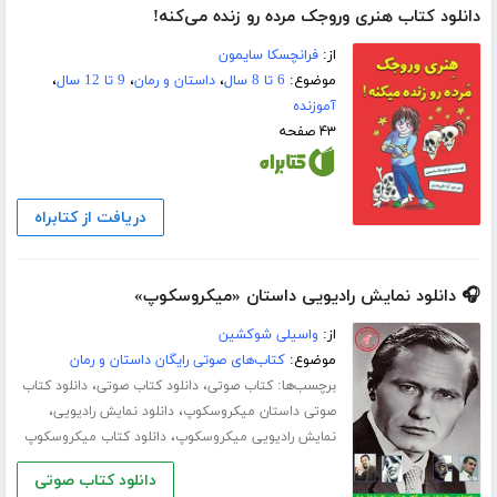
دانلود کتاب هنری وروجک مرده رو زنده می‌کنه!
از:
فرانچسکا سایمون
موضوع:
6 تا 8 سال
،
داستان و رمان
،
9 تا 12 سال
،
آموزنده
۴۳ صفحه
دریافت از کتابراه
🎧 دانلود نمایش رادیویی داستان «میکروسکوپ»
از:
واسیلی شوکشین
موضوع:
کتاب‌های صوتی رایگان داستان و رمان
برچسب‌ها:
،
،
کتاب صوتی
دانلود کتاب صوتی
دانلود کتاب
،
،
صوتی داستان میکروسکوپ
دانلود نمایش رادیویی
،
نمایش رادیویی میکروسکوپ
دانلود کتاب میکروسکوپ
دانلود کتاب صوتی