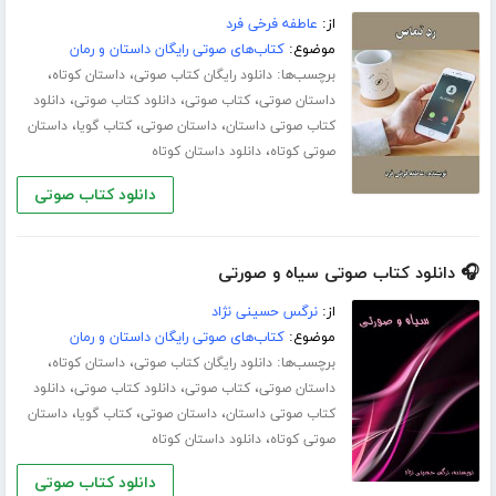
از:
عاطفه فرخی فرد
موضوع:
کتاب‌های صوتی رایگان داستان و رمان
برچسب‌ها:
،
،
دانلود رایگان کتاب صوتی
داستان کوتاه
،
،
،
داستان صوتی
کتاب صوتی
دانلود کتاب صوتی
دانلود
،
،
،
کتاب صوتی داستان
داستان صوتی
کتاب گویا
داستان
،
صوتی کوتاه
دانلود داستان کوتاه
دانلود کتاب صوتی
🎧 دانلود کتاب صوتی سیاه و صورتی
از:
نرگس حسینی نژاد
موضوع:
کتاب‌های صوتی رایگان داستان و رمان
برچسب‌ها:
،
،
دانلود رایگان کتاب صوتی
داستان کوتاه
،
،
،
داستان صوتی
کتاب صوتی
دانلود کتاب صوتی
دانلود
،
،
،
کتاب صوتی داستان
داستان صوتی
کتاب گویا
داستان
،
صوتی کوتاه
دانلود داستان کوتاه
دانلود کتاب صوتی