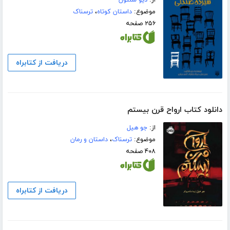
از:
دیو شلتون
موضوع:
داستان کوتاه
،
ترسناک
۲۵۶ صفحه
دریافت از کتابراه
دانلود کتاب ارواح قرن بیستم
از:
جو ھیل
موضوع:
ترسناک
،
داستان و رمان
۴۰۸ صفحه
دریافت از کتابراه