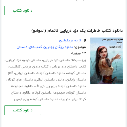
دانلود کتاب
دانلود کتاب خاطرات یک دزد دریایی ناتمام (الدوادو)
از:
آزاده دریکوندی
موضوع:
دانلود رایگان بهترین کتاب‌های داستان
۴۳ صفحه
برچسب‌ها:
،
،
داستان دزد دریایی
داستان درباره دزد دریایی
،
،
کتاب داستان دزد دریایی
کتاب دزدان دریایی کارائیب
،
،
،
داستان کوتاه
دانلود داستان کوتاه
داستان ایرانی
pdf
،
،
،
داستان رایگان
دانلود داستان ایرانی
داستان های کوتاه
،
دانلود داستان کوتاه برای پی دی اف
دانلود مجموعه
،
،
داستان کوتاه
مجموعه داستان کوتاه
دانلود داستان
،
کوتاه برای اندروید
دانلود داستان کوتاه برای ایفون
دانلود کتاب