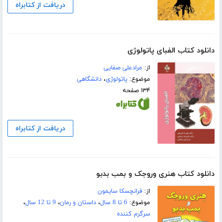
دریافت از کتابراه
دانلود کتاب الفبای پاتولوژی
از:
مرادعلی صفایی
موضوع:
پاتولوژی
،
دانشگاهی
۱۳۴ صفحه
دریافت از کتابراه
دانلود کتاب هنری وروجک و بمب بدبو
از:
فرانچسکا سایمون
موضوع:
6 تا 8 سال
،
داستان و رمان
،
9 تا 12 سال
،
سرگرم کننده