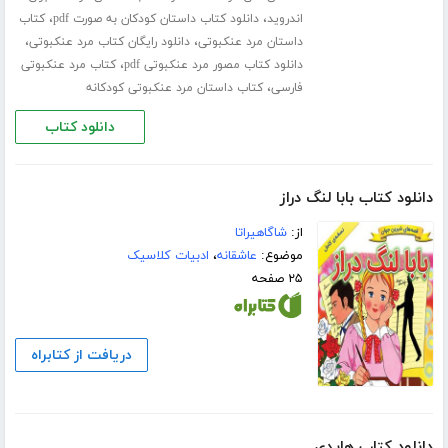
،
،
اندروید
دانلود کتاب داستان کودکان به صورت pdf
کتاب
،
،
داستان مرد عنکبوتی
دانلود رایگان کتاب مرد عنکبوتی
،
دانلود کتاب مصور مرد عنکبوتی pdf
کتاب مرد عنکبوتی
،
فارسی
کتاب داستان مرد عنکبوتی کودکانه
دانلود کتاب
دانلود کتاب بابا لنگ دراز
از:
شاگاهیراتا
موضوع:
عاشقانه
،
ادبیات کلاسیک
۲۵ صفحه
دریافت از کتابراه
دانلود کتاب هایدی