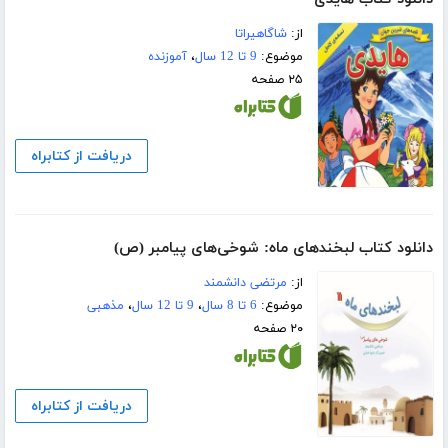
از:
شاگاهیراتا
موضوع:
9 تا 12 سال
،
آموزنده
۲۵ صفحه
دریافت از کتابراه
دانلود کتاب لبخندهای ماه: شوخی‌های پیامبر (ص)
از:
مرتضی دانشمند
موضوع:
6 تا 8 سال
،
9 تا 12 سال
،
مذهبی
۲۰ صفحه
دریافت از کتابراه