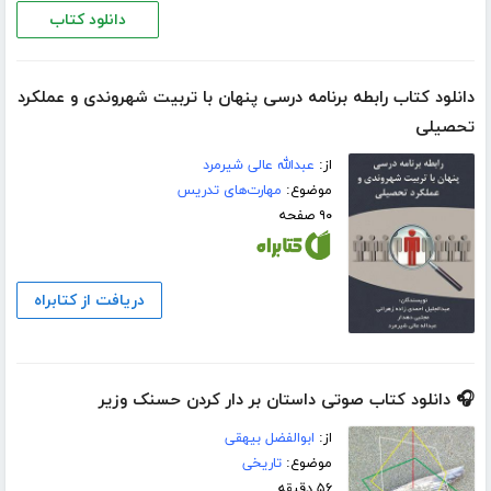
دانلود کتاب
دانلود کتاب رابطه برنامه درسی پنهان با تربیت شهروندی و عملکرد
تحصیلی
از:
عبدالله عالی شیرمرد
موضوع:
مهارت‌های تدریس
۹۰ صفحه
دریافت از کتابراه
🎧 دانلود کتاب صوتی داستان بر دار کردن حسنک وزیر
از:
ابوالفضل بیهقی
موضوع:
تاریخی
۵۶ دقیقه