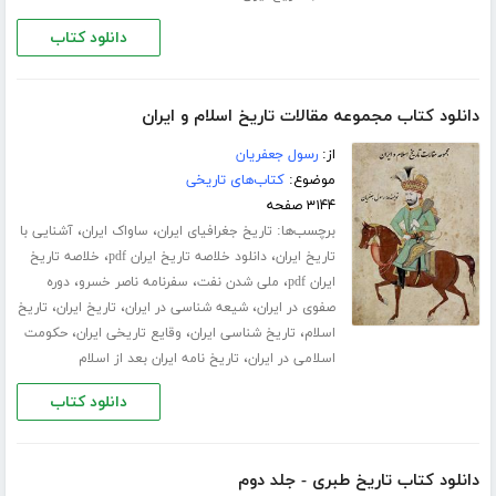
دانلود کتاب
دانلود کتاب مجموعه مقالات تاریخ اسلام و ایران
از:
رسول جعفریان
موضوع:
کتاب‌های تاریخی
۳۱۴۴ صفحه
برچسب‌ها:
،
،
تاریخ جغرافیای ایران
ساواک ایران
آشنایی با
،
،
تاریخ ایران
دانلود خلاصه تاریخ ایران pdf
خلاصه تاریخ
،
،
،
ایران pdf
ملی شدن نفت
سفرنامه ناصر خسرو
دوره
،
،
،
صفوی در ایران
شیعه شناسی در ایران
تاریخ ایران
تاریخ
،
،
،
اسلام
تاریخ شناسی ایران
وقایع تاریخی ایران
حکومت
،
اسلامی در ایران
تاریخ نامه ایران بعد از اسلام
دانلود کتاب
دانلود کتاب تاریخ طبری - جلد دوم