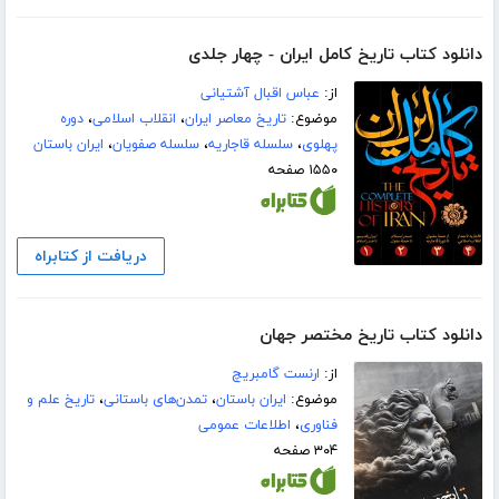
دانلود کتاب تاریخ کامل ایران - چهار جلدی
از:
عباس اقبال آشتیانی
موضوع:
تاریخ معاصر ایران
،
انقلاب اسلامی
،
دوره
پهلوی
،
سلسله قاجاریه
،
سلسله صفویان
،
ایران باستان
۱۵۵۰ صفحه
دریافت از کتابراه
دانلود کتاب تاریخ مختصر جهان
از:
ارنست گامبریچ
موضوع:
ایران باستان
،
تمدن‌های باستانی
،
تاریخ علم و
فناوری
،
اطلاعات عمومی
۳۰۴ صفحه