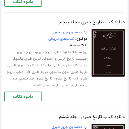
دانلود کتاب
دانلود کتاب تاریخ طبری - جلد پنجم
از:
محمد بن جریر طبری
موضوع:
کتاب‌های تاریخی
۳۳۴ صفحه
برچسب‌ها:
،
دانلود کتاب تاریخ طبری
تاریخ طبری
،
،
،
چیست
تاریخ الرسل و الملوک
تاریخ طبری عاشورا
،
،
دانلود کتاب تاریخ طبری چاپ 1352
تاریخ طبری فارسی
،
،
تاریخ طبری بدون سانسور
تاریخ طبری pdf
کتاب تاریخ
،
،
،
طبری pdf
تاریخ طبری
تاریخ طبری جلد پنجم
جلد
،
پنجم تاریخ طبری
تاریخ طبری دانلود
دانلود کتاب
دانلود کتاب تاریخ طبری - جلد ششم
از:
محمد بن جریر طبری