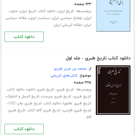
۱۳۳ صفحه
برچسب‌ها:
،
،
تاریخ ایران
دانلود کتاب تاریخ ایران
جنوب
،
،
،
ایران
اوضاع سیاسی ایران
سیاست ایران
مقاله سیاسی
،
ایران
مقاله تاریخی ایران
دانلود کتاب
دانلود کتاب تاریخ طبری - جلد اول
از:
محمد بن جریر طبری
موضوع:
کتاب‌های تاریخی
۳۶۵ صفحه
برچسب‌ها:
،
،
تاریخ طبری
تاریخ طبری دانلود
دانلود کتاب
،
،
،
تاریخ طبری
تاریخ طبری چیست
تاریخ الرسل و الملوک
،
،
تاریخ طبری عاشورا
دانلود کتاب تاریخ طبری چاپ 1352
،
،
تاریخ طبری فارسی
تاریخ طبری pdf
کتاب تاریخ طبری
pdf
دانلود کتاب