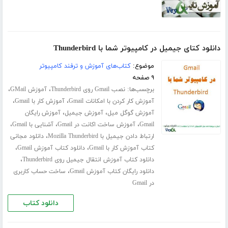
دانلود کتای جیمیل در کامپیوتر شما با Thunderbird
موضوع:
کتاب‌های آموزش و ترفند کامپیوتر
۹ صفحه
برچسب‌ها:
،
،
نصب Gmail روی Thunderbird
آموزش GMail
،
،
آموزش کار کردن با امکانات Gmail
آموزش کار با Gmail
،
،
آموزش گوگل میل
آموزش جیمیل
آموزش رایگان
،
،
،
Gmail
آموزش ساخت اکانت در Gmail
آشنایی با Gmail
،
ارتباط دادن جیمیل با Mozilla Thunderbird
دانلود مجانی
،
،
کتاب آموزش کار با Gmail
دانلود کتاب آموزش Gmail
،
دانلود کتاب آموزش انتقال جیمیل روی Thunderbird
،
دانلود رایگان کتاب آموزش Gmail
ساخت حساب کاربری
در Gmail
دانلود کتاب