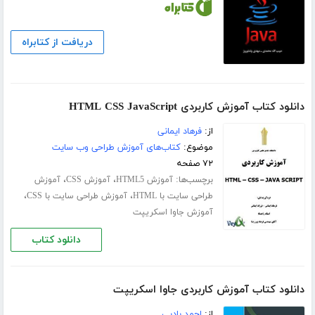
دریافت از کتابراه
دانلود کتاب آموزش کاربردی HTML CSS JavaScript
از:
فرهاد ایمانی
موضوع:
کتاب‌های آموزش طراحی وب سایت
۷۲ صفحه
برچسب‌ها:
،
،
آموزش HTML5
آموزش CSS
آموزش
،
،
طراحی سایت با HTML
آموزش طراحی سایت با CSS
آموزش جاوا اسکریپت
دانلود کتاب
دانلود کتاب آموزش کاربردی جاوا اسکریپت
از:
احمد بادپی