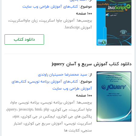
موضوع:
کتاب‌های آموزش طراحی وب سایت
۱۰۰ صفحه
برچسب‌ها:
،
،
آموزش جاوا اسکریپت
زبان جاوااسکریپت
آموزش JavaScript
دانلود کتاب
دانلود کتاب آموزش سریع و آسان jquery
از:
سید محمدرضا حسینیان راوندی
موضوع:
کتاب‌های آموزش برنامه نویسی
،
کتاب‌های
آموزش طراحی وب سایت
۱۰۰ صفحه
برچسب‌ها:
،
،
آموزش برنامه نویسی
برنامه نویسی جاوا
،
،
،
،
،
،
جاوا اسکریپت
جی کوئری
php
html
javascript
jquery
،
،
،
پلاگین های جی کوئری
ایجکس در جی کوئری
ajax
،
،
اسکریپت نویسی
آموزش سریع جی کوئری
اعتبار
،
سنجی
کلاینت ها