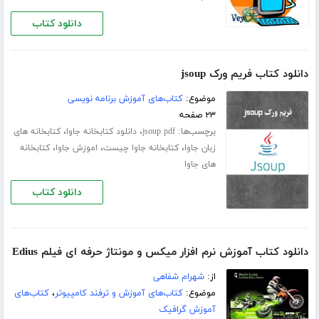
دانلود کتاب
دانلود کتاب فریم ورک jsoup
موضوع:
کتاب‌های آموزش برنامه نویسی
۲۳ صفحه
برچسب‌ها:
،
،
jsoup pdf
دانلود کتابخانه جاوا
کتابخانه های
،
،
،
زبان جاوا
کتابخانه جاوا چیست
اموزش جاوا
کتابخانه
های جاوا
دانلود کتاب
دانلود کتاب آموزش نرم افزار میکس و مونتاژ حرفه ای فیلم Edius
از:
شهرام شفاهی
موضوع:
کتاب‌های آموزش و ترفند کامپیوتر
،
کتاب‌های
آموزش گرافیک