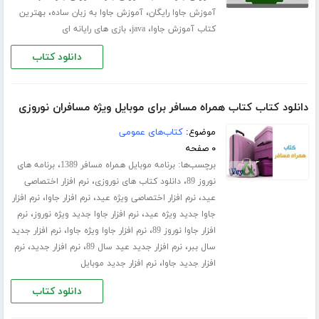
،
،
آموزش جاوا رایگان
آموزش جاوا به زبان ساده
بهترین
،
،
کتاب آموزش جاوا
java
بازی های رایانه ای
دانلود کتاب
دانلود کتاب کتاب همراه مسافر برای موبایل ویژه مسافران نوروزی
موضوع:
کتاب‌های عمومی
۰ صفحه
برچسب‌ها:
،
برنامه موبایل همراه مسافر 1389
برنامه های
،
،
نوروز 89
دانلود کتاب های نوروزی
نرم افزار اختصاصی
،
،
،
عید
نرم افزار اختصاصی ویژه عید
نرم افزار جاوا
نرم افزار
،
،
جاوا جدید ویژه عید
نرم افزار جاوا جدید ویژه نوروز
نرم
،
،
افزار جاوا نوروز 89
نرم افزار جاوا ویژه جاوا
نرم افزار جدید
،
،
،
سال ببر
نرم افزار جدید عید سال 89
نرم افزار جدید
نرم
،
افزار جدید جاوا
نرم افزار جدید موبایل
دانلود کتاب