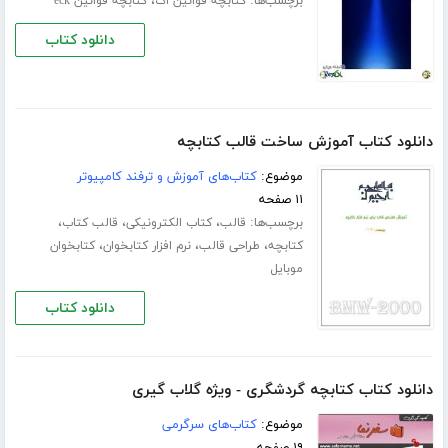
برچسب‌ها:
،
کتابچه قوانین اک
کتابچه قوانین eck
دانلود کتاب
دانلود کتاب آموزش ساخت قالب کتابچه
موضوع:
کتاب‌های آموزش و ترفند کامپیوتر
۱۱ صفحه
برچسب‌ها:
،
،
،
قالب
کتاب الکترونیکی
قالب کتاب
،
،
،
کتابچه
طراحی قالب
نرم افزار کتابخوان
کتابخوان
موبایل
دانلود کتاب
دانلود کتاب کتابچه گردشگری - ویژه گلاب گیری
موضوع:
کتاب‌های سرگرمی
۱۹ صفحه