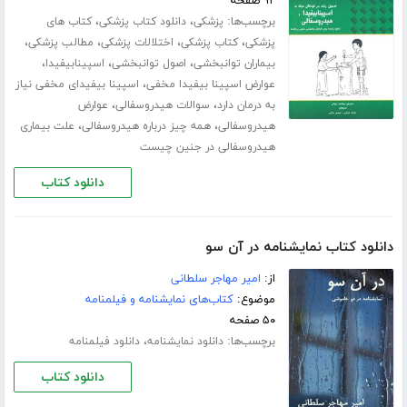
۹۲ صفحه
برچسب‌ها:
،
،
پزشکی
دانلود کتاب پزشکی
کتاب های
،
،
،
،
پزشکی
کتاب پزشکی
اختلالات پزشکی
مطالب پزشکی
،
،
،
بیماران توانبخشی
اصول توانبخشی
اسپینابیفیدا
،
عوارض اسپینا بیفیدا مخفی
اسپینا بیفیدای مخفی نیاز
،
،
به درمان دارد
سوالات هیدروسفالی
عوارض
،
،
هیدروسفالی
همه چیز درباره هیدروسفالی
علت بیماری
هیدروسفالی در جنین چیست
دانلود کتاب
دانلود کتاب نمایشنامه در آن سو
از:
امیر مهاجر سلطانی
موضوع:
کتاب‌های نمایشنامه و فیلمنامه
۵۰ صفحه
برچسب‌ها:
،
دانلود نمایشنامه
دانلود فیلمنامه
دانلود کتاب