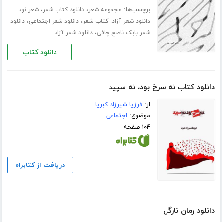
برچسب‌ها:
،
،
،
مجموعه شعر
دانلود کتاب شعر
شعر نو
،
،
،
دانلود شعر آزاد
کتاب شعر
دانلود شعر اجتماعی
دانلود
،
شعر بابک ناصح چافی
دانلود شعر آزاد
دانلود کتاب
دانلود کتاب نه سرخ بود، نه سپید
از:
فرزیا شیرزاد کبریا
موضوع:
اجتماعی
۱۰۴ صفحه
دریافت از کتابراه
دانلود رمان نارگل