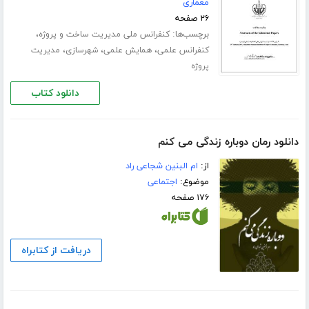
معماری
۲۶ صفحه
برچسب‌ها:
،
کنفرانس ملی مدیریت ساخت و پروژه
،
،
،
کنفرانس علمی
همایش علمی
شهرسازی
مدیریت
پروژه
دانلود کتاب
دانلود رمان دوباره زندگی می کنم
از:
ام البنین شجاعی راد
موضوع:
اجتماعی
۱۷۶ صفحه
دریافت از کتابراه