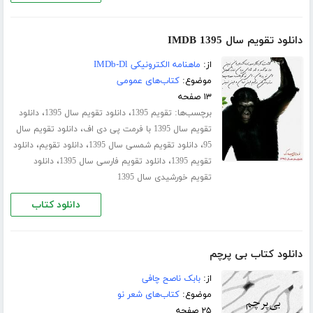
دانلود تقویم سال 1395 IMDB
از:
ماهنامه الکترونیکی IMDb-Dl
موضوع:
کتاب‌های عمومی
۱۳ صفحه
برچسب‌ها:
،
،
تقویم 1395
دانلود تقویم سال 1395
دانلود
،
تقویم سال 1395 با فرمت پی دی اف
دانلود تقویم سال
،
،
،
95
دانلود تقویم شمسی سال 1395
دانلود تقویم
دانلود
،
،
تقویم 1395
دانلود تقویم فارسی سال 1395
دانلود
تقویم خورشیدی سال 1395
دانلود کتاب
دانلود کتاب بی پرچم
از:
بابک ناصح چافی
موضوع:
کتاب‌های شعر نو
۲۵ صفحه