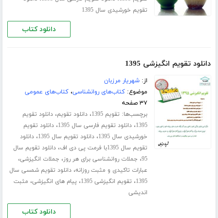
تقویم خورشیدی سال 1395
دانلود کتاب
دانلود تقویم انگیزشی 1395
از:
شهریار مرزبان
موضوع:
کتاب‌های روانشناسی
،
کتاب‌های عمومی
۳۷ صفحه
برچسب‌ها:
،
،
تقویم 1395
دانلود تقویم
دانلود تقویم
،
،
1395
دانلود تقویم فارسی سال 1395
دانلود تقویم
،
،
خورشیدی سال 1395
دانلود تقویم سال 1395
دانلود
،
تقویم سال 1395با فرمت پی دی اف
دانلود تقویم سال
،
،
،
95
جملات روانشناسی برای هر روز
جملات انگیزشی
،
عبارات تاکیدی و مثبت روزانه
دانلود تقویم شمسی سال
،
،
،
1395
تقویم انگیزشی 1395
پیام های انگیزشی
مثبت
اندیشی
دانلود کتاب