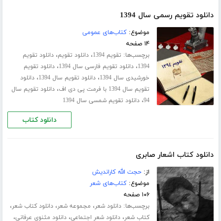
دانلود تقویم رسمی سال 1394
موضوع:
کتاب‌های عمومی
۱۴ صفحه
برچسب‌ها:
،
،
تقویم 1394
دانلود تقویم
دانلود تقویم
،
،
1394
دانلود تقویم فارسی سال 1394
دانلود تقویم
،
،
خورشیدی سال 1394
دانلود تقویم سال 1394
دانلود
،
تقویم سال 1394 با فرمت پی دی اف
دانلود تقویم سال
،
94
دانلود تقویم شمسی سال 1394
دانلود کتاب
دانلود کتاب اشعار صابری
از:
حجت الله کاراندیش
موضوع:
کتاب‌های شعر
۱۰۶ صفحه
برچسب‌ها:
،
،
،
دانلود شعر
مجموعه شعر
دانلود کتاب شعر
،
،
،
کتاب شعر
دانلود شعر اجتماعی
دانلود مثنوی عرفانی