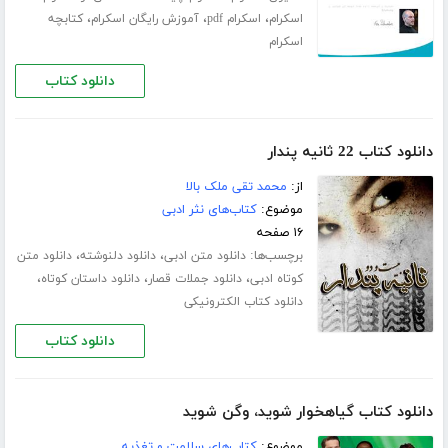
،
،
،
اسکرام
اسکرام pdf
آموزش رایگان اسکرام
کتابچه
اسکرام
دانلود کتاب
دانلود کتاب 22 ثانیه پندار
از:
محمد تقی ملک بالا
موضوع:
کتاب‌های نثر ادبی
۱۶ صفحه
برچسب‌ها:
،
،
دانلود متن ادبی
دانلود دلنوشته
دانلود متن
،
،
،
کوتاه ادبی
دانلود جملات قصار
دانلود داستان کوتاه
دانلود کتاب الکترونیکی
دانلود کتاب
دانلود کتاب گیاهخوار شوید، وگن شوید
موضوع:
کتاب‌های سلامت و تغذیه