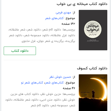
دانلود کتاب میخانه ی بی خواب
از:
مهدی فرجی
موضوع:
کتاب‌های شعر
۱۴۲ صفحه
برچسب‌ها:
،
،
،
دانلود pdf شعر
دانلود شعر
شعر عاشقانه
،
،
دانلود غزل عاشقانه
دانلود مجموعه شعر
دانلود شعر
،
،
برگزیده
برگزیده ی شعر جوان
غزل مثنوی
دانلود کتاب
دانلود کتاب کسوف
از:
حسین خوش نظر
موضوع:
کتاب‌های شعر
،
کتاب‌های شعر نو
۴۶ صفحه
برچسب‌ها:
،
حزین خوش نظر
دانلود کتاب های حزین
،
،
،
خوش نظر
دانلود متن ادبی
دانلود شعر عاشقانه
دانلود
،
،
شعر
مجموعه شعر
دانلود pdf شعر