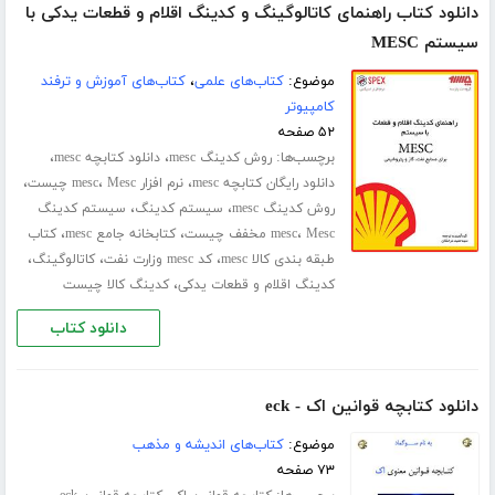
دانلود کتاب راهنمای کاتالوگینگ و کدینگ اقلام و قطعات یدکی با
سیستم MESC
موضوع:
کتاب‌های علمی
،
کتاب‌های آموزش و ترفند
کامپیوتر
۵۲ صفحه
برچسب‌ها:
،
،
روش کدینگ mesc
دانلود کتابچه mesc
،
،
،
دانلود رایگان کتابچه mesc
نرم افزار mesc
Mesc چیست
،
،
روش کدینگ mesc
سیستم کدینگ
سیستم کدینگ
،
،
،
Mesc مخفف چیست
mesc
کتابخانه جامع mesc
کتاب
،
،
،
طبقه بندی کالا mesc
کد mesc وزارت نفت
کاتالوگینگ
،
کدینگ اقلام و قطعات یدکی
کدینگ کالا چیست
دانلود کتاب
دانلود کتابچه قوانین اک - eck
موضوع:
کتاب‌های اندیشه و مذهب
۷۳ صفحه