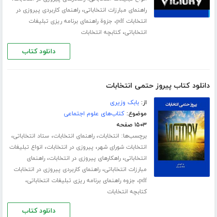
،
راهنمای مبارزات انتخاباتی
راهنمای کاربردی پیروزی در
،
انتخابات pdf
جزوة راهنمای برنامه ریزی تبلیغات
،
انتخاباتی
کتابچه انتخابات
دانلود کتاب
دانلود کتاب پیروز حتمی انتخابات
از:
بابک وزیری
موضوع:
کتاب‌های علوم اجتماعی
۱۵۰۳ صفحه
برچسب‌ها:
،
،
،
انتخابات
راهنمای انتخابات
ستاد انتخاباتی
،
،
انتخابات شورای شهر
پیروزی در انتخابات
انواع تبلیغات
،
،
انتخاباتی
راهکارهای پیروزی در انتخابات
راهنمای
،
مبارزات انتخاباتی
راهنمای کاربردی پیروزی در انتخابات
،
،
pdf
جزوه راهنمای برنامه ریزی تبلیغات انتخاباتی
کتابچه انتخابات
دانلود کتاب