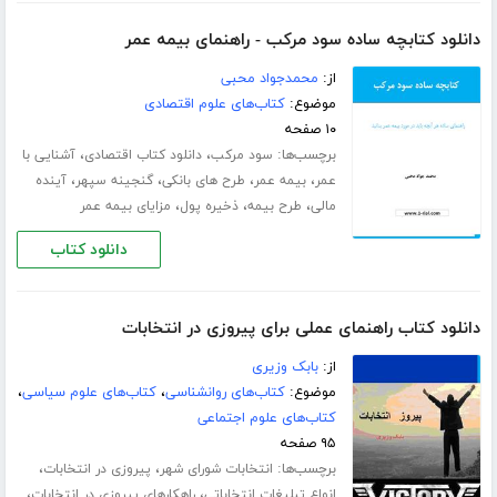
دانلود کتابچه ساده سود مرکب - راهنمای بیمه عمر
از:
محمدجواد محبی
موضوع:
کتاب‌های علوم اقتصادی
۱۰ صفحه
برچسب‌ها:
،
،
سود مرکب
دانلود کتاب اقتصادی
آشنایی با
،
،
،
،
عمر
بیمه عمر
طرح های بانکی
گنجینه سپهر
آینده
،
،
،
مالی
طرح بیمه
ذخیره پول
مزایای بیمه عمر
دانلود کتاب
دانلود کتاب راهنمای عملی برای پیروزی در انتخابات
از:
بابک وزیری
موضوع:
کتاب‌های روانشناسی
،
کتاب‌های علوم سیاسی
،
کتاب‌های علوم اجتماعی
۹۵ صفحه
برچسب‌ها:
،
،
انتخابات شورای شهر
پیروزی در انتخابات
،
،
انواع تبلیغات انتخاباتی
راهکارهای پیروزی در انتخابات