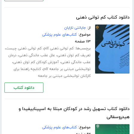
دانلود کتاب کم توانی ذهنی
از:
جایانتی نارایان
موضوع:
کتاب‌های علوم پزشکی
۱۱۳ صفحه
برچسب‌ها:
،
،
کم توانی ذهنی pdf
کم توانی ذهنی چیست
،
،
تعریف کم توان ذهنی
علل عقب ماندگی ذهنی
درمان
،
،
عقب ماندگی ذهنی
آموزش کودکان کم توان ذهنی
،
توانبخشی مبتنی بر جامعه pdf
کتابچه راهنما برای
کارکنان توانبخشی مبتنی بر جامعه
دانلود کتاب
دانلود کتاب تسهیل رشد در کودکان مبتلا به اسپینابیفیدا و
هیدروسفالی
موضوع:
کتاب‌های علوم پزشکی