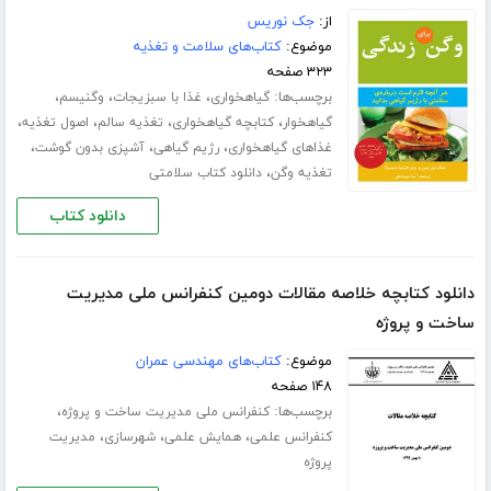
از:
جک نوریس
موضوع:
کتاب‌های سلامت و تغذیه
۳۲۳ صفحه
برچسب‌ها:
،
،
،
گیاهخواری
غذا با سبزیجات
وگنیسم
،
،
،
،
گیاهخوار
کتابچه گیاهخواری
تغذیه سالم
اصول تغذیه
،
،
،
غذاهای گیاهخواری
رژیم گیاهی
آشپزی بدون گوشت
،
تغذیه وگن
دانلود کتاب سلامتی
دانلود کتاب
دانلود کتابچه خلاصه مقالات دومین کنفرانس ملی مدیریت
ساخت و پروژه
موضوع:
کتاب‌های مهندسی عمران
۱۴۸ صفحه
برچسب‌ها:
،
کنفرانس ملی مدیریت ساخت و پروژه
،
،
،
کنفرانس علمی
همایش علمی
شهرسازی
مدیریت
پروژه