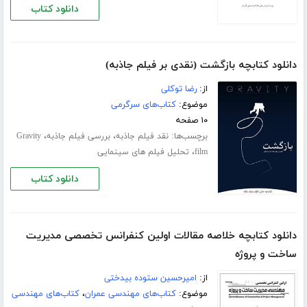
دانلود کتاب
دانلود کتابچه بازگشت (نقدی بر فیلم جاذبه)
از:
رضا توکلی
موضوع:
کتاب‌های سرگرمی
۱۰ صفحه
برچسب‌ها:
،
،
نقد فیلم جاذبه
بررسی فیلم جاذبه
Gravity
،
film
تحلیل فیلم های سینمایی
دانلود کتاب
دانلود کتابچه خلاصه مقالات اولین کنفرانس تخصصی مدیریت
ساخت و پروژه
از:
امیرحسین ستوده بیدختی
موضوع:
کتاب‌های مهندسی عمران
،
کتاب‌های مهندسی