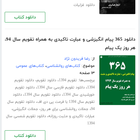
دانلود غزلیات
دانلود کتاب
دانلود 365 پیام انگیزشی و عبارت تاکیدی به همراه تقویم سال 94،
هر روز یک پیام
از:
رضا فریدون نژاد
موضوع:
کتاب‌های روانشناسی
،
کتاب‌های عمومی
۱۳ صفحه
برچسب‌ها:
،
،
تقویم 1394
دانلود تقویم
دانلود تقویم
،
،
1394
دانلود تقویم فارسی سال 1394
دانلود تقویم
،
،
خورشیدی سال 1394
دانلود تقویم سال 1394
دانلود
،
تقویم سال 1394 با فرمت پی دی اف
دانلود تقویم سال
،
،
،
94
جملات روانشناسی برای هر روز
جملات انگیزشی
،
عبارات تاکیدی و مثبت روزانه
دانلود تقویم شمسی سال
1394
دانلود کتاب