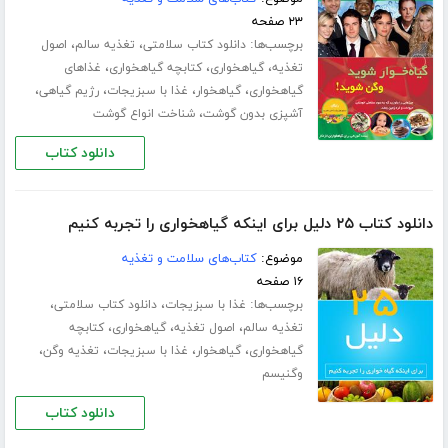
۲۳ صفحه
برچسب‌ها:
،
،
دانلود کتاب سلامتی
تغذیه سالم
اصول
،
،
،
تغذیه
گیاهخواری
کتابچه گیاهخواری
غذاهای
،
،
،
،
گیاهخواری
گیاهخوار
غذا با سبزیجات
رژیم گیاهی
،
آشپزی بدون گوشت
شناخت انواع گوشت
دانلود کتاب
دانلود کتاب ۲۵ دلیل برای اینکه گیاهخواری را تجربه کنیم
موضوع:
کتاب‌های سلامت و تغذیه
۱۶ صفحه
برچسب‌ها:
،
،
غذا با سبزیجات
دانلود کتاب سلامتی
،
،
،
تغذیه سالم
اصول تغذیه
گیاهخواری
کتابچه
،
،
،
،
گیاهخواری
گیاهخوار
غذا با سبزیجات
تغذیه وگن
وگنیسم
دانلود کتاب