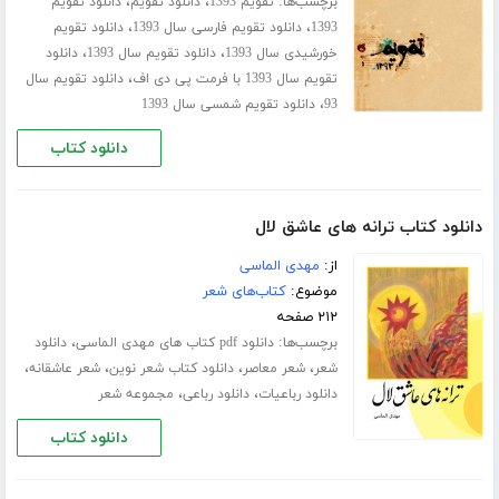
برچسب‌ها:
،
،
تقویم 1393
دانلود تقویم
دانلود تقویم
،
،
1393
دانلود تقویم فارسی سال 1393
دانلود تقویم
،
،
خورشیدی سال 1393
دانلود تقویم سال 1393
دانلود
،
تقویم سال 1393 با فرمت پی دی اف
دانلود تقویم سال
،
93
دانلود تقویم شمسی سال 1393
دانلود کتاب
دانلود کتاب ترانه های عاشق لال
از:
مهدی الماسی
موضوع:
کتاب‌های شعر
۲۱۲ صفحه
برچسب‌ها:
،
دانلود pdf کتاب های مهدی الماسی
دانلود
،
،
،
،
شعر
شعر معاصر
دانلود کتاب شعر نوین
شعر عاشقانه
،
،
دانلود رباعیات
دانلود رباعی
مجموعه شعر
دانلود کتاب