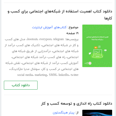
دانلود کتاب اهمیت استفاده از شبکه‌های اجتماعی برای کسب و
کارها
موضوع:
کتاب‌های آموزش اینترنت
۱۹ صفحه
برچسب‌ها:
،
،
،
telegram
everypost
hootsuit
مدل های کسب
،
و کار در شبکه های اجتماعی
تکنیک های کسب درآمد از
،
شبکه های اجتماعی
درآمدزایی از طریق شبکه های
،
،
اجتماعی
راه های کسب درآمد شبکه های اجتماعی
،
آموزش کسب درآمد از شبکه های اجتماعی
نقش شبکه
،
،
های اجتماعی در کسب و کار
سوشال مدیا مارکتینگ
،
،
،
،
social media
marketing
SMM
linkedIn
twitter
دانلود کتاب
دانلود کتاب راه اندازی و توسعه کسب و کار
از:
پیتر هینگستون