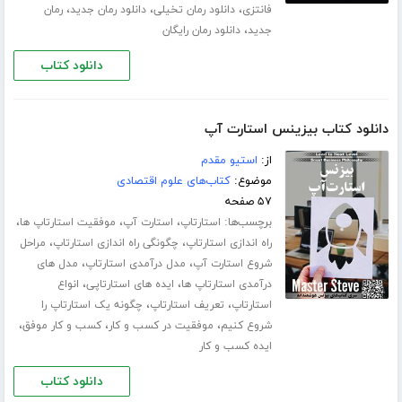
،
،
،
فانتزی
دانلود رمان تخیلی
دانلود رمان جدید
رمان
،
جدید
دانلود رمان رایگان
دانلود کتاب
دانلود کتاب بیزینس استارت آپ
از:
استیو مقدم
موضوع:
کتاب‌های علوم اقتصادی
۵۷ صفحه
برچسب‌ها:
،
،
،
استارتاپ
استارت آپ
موفقیت استارتاپ ها
،
،
راه اندازی استارتاپ
چگونگی راه اندازی استارتاپ
مراحل
،
،
شروع استارت آپ
مدل درآمدی استارتاپ
مدل های
،
،
درآمدی استارتاپ ها
ایده های استارتاپی
انواع
،
،
استارتاپ
تعریف استارتاپ
چگونه یک استارتاپ را
،
،
،
شروع کنیم
موفقیت در کسب و کار
کسب و کار موفق
ایده کسب و کار
دانلود کتاب