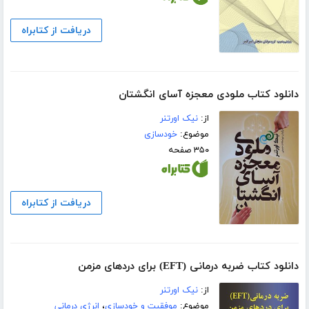
دریافت از کتابراه
دانلود کتاب ملودی معجزه آسای انگشتان
از:
نیک اورتنر
موضوع:
خودسازی
۳۵۰ صفحه
دریافت از کتابراه
دانلود کتاب ضربه درمانی (EFT) برای دردهای مزمن
از:
نیک اورتنر
موضوع:
موفقیت و خودسازی
،
انرژی درمانی