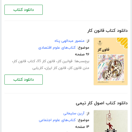
دانلود کتاب
دانلود کتاب قانون کار
از:
منصور عبدالهی پناه
موضوع:
کتاب‌های علوم اقتصادی
۹۶ صفحه
برچسب‌ها:
،
،
،
قوانین کار
قانون کار 95
کتاب قانون کار
،
،
متن قانون کار
قانون کار ایران
کاریابی
دانلود کتاب
دانلود کتاب اصول کار تیمی
از:
آرین سلیمانی
موضوع:
کتاب‌های علوم اجتماعی
۱۴ صفحه