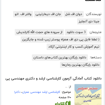
نویسندگان:
دوان اف.شل
جان اف دیمارتینی
والتر اف. اتو
جینا دی آنجلیز
مترجمان:
3 سوت دانلود
از سروده هایِ حجت الله کاراندیش
( لطفا فایل پی دی اف همراه پوستر زیپ شده و جایگزین
تیم آموزش کسب و کار اینترنتی آرکاد
دسته‌ها:
دانلود رایگان بهترین کتاب‌های داستان
دانلود رایگان بهترین رمان‌ها
دانلود کتاب آمادگی آزمون کارشناسی ارشد و دکتری مهندسی پی
از: ...
موضوع:
کارشناسی ارشد مهندسی عمران
،
دکترا
۱۶۰ صفحه