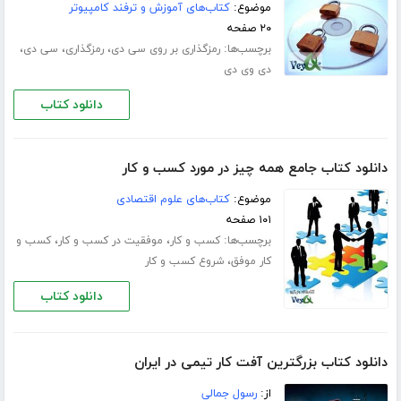
موضوع:
کتاب‌های آموزش و ترفند کامپیوتر
۲۰ صفحه
برچسب‌ها:
،
،
،
رمزگذاری بر روی سی دی
رمزگذاری
سی دی
دی وی دی
دانلود کتاب
دانلود کتاب جامع همه چیز در مورد کسب و کار
موضوع:
کتاب‌های علوم اقتصادی
۱۰۱ صفحه
برچسب‌ها:
،
،
کسب و کار
موفقیت در کسب و کار
کسب و
،
کار موفق
شروع کسب و کار
دانلود کتاب
دانلود کتاب بزرگترین آفت کار تیمی در ایران
از:
رسول جمالی