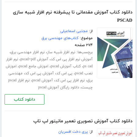
دانلود کتاب آموزش مقدماتی تا پیشرفته نرم افزار شبیه سازی
PSCAD
از:
مجتبی اسماعیلی
موضوع:
کتاب‌های مهندسی برق
۲۷۴ صفحه
برچسب‌ها:
،
،
نرم افزار شبیه ساز
نرم افزار مهندسی برق
،
،
آموزش نرم افزار پی اس کد
آموزش pscad+pdf
نرم افزار
،
،
،
ps cad
کتاب آموزش pscad
اموزش جامع pscad
اموزش
،
،
،
نصب pscad
پی اس کد
آموزش پی اس کد
مهندسی
،
،
،
برق
نرم افزار پی اس کد
آموزش pscad
نرم افزار pscad
،
چیست
دانلود رایگان آموزش pscad
دانلود کتاب
دانلود کتاب آموزش تصویری تعمیر مانیتور لپ تاپ
از:
پری دخت افسریان