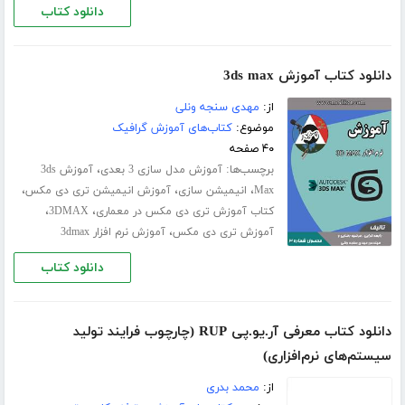
دانلود کتاب
دانلود کتاب آموزش 3ds max
از:
مهدی سنجه ونلی
موضوع:
کتاب‌های آموزش گرافیک
۴۰ صفحه
برچسب‌ها:
،
آموزش مدل سازی 3 بعدی
آموزش 3ds
،
،
،
Max
انیمیشن سازی
آموزش انیمیشن تری دی مکس
،
،
کتاب آموزش تری دی مکس در معماری
3DMAX
،
آموزش تری دی مکس
آموزش نرم افزار 3dmax
دانلود کتاب
دانلود کتاب معرفی آر.یو.پی RUP (چارچوب فرایند تولید
سیستم‌های نرم‌افزاری)
از:
محمد بدری