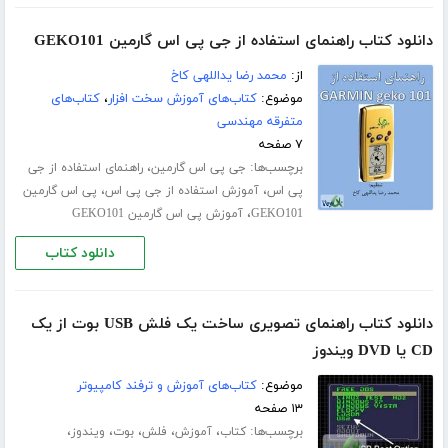
دانلود کتاب راهنمای استفاده از جی پی اس گارمین GEKO101
از:
محمد رضا یداللهی کاخ
موضوع:
کتاب‌های آموزش سخت افزار
،
کتاب‌های
متفرقه مهندسی
۷ صفحه
برچسب‌ها:
،
جی پی اس گارمین
راهنمای استفاده از جی
،
،
پی اس
آموزش استفاده از جی پی اس
پی اس گارمین
،
GEKO101
آموزش پی اس گارمین GEKO101
دانلود کتاب
دانلود کتاب راهنمای تصویری ساخت یک فلش USB بوت از یک
CD یا DVD ویندوز
موضوع:
کتاب‌های آموزش و ترفند کامپیوتر
۱۳ صفحه
برچسب‌ها:
،
،
،
،
،
کتاب
آموزش
فلش
بوت
ویندوز