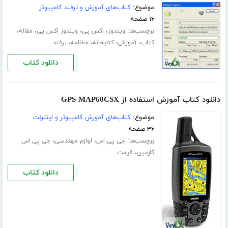
موضوع:
کتاب‌های آموزش و ترفند کامپیوتر
۱۶ صفحه
برچسب‌ها:
،
،
،
،
ویندوز
اکس پی
ویندوز اکس پی
مقاله
،
،
،
،
کتاب
آموزش
کتابخانه
مطالعه
ترفند
دانلود کتاب
دانلود کتاب آموزش استفاده از GPS MAP60CSX
موضوع:
کتاب‌های آموزش کامپیوتر و اینترنت
۳۶ صفحه
برچسب‌ها:
،
،
جی پی اس
لوازم مهندسی
جی پی اس
،
گارمین
قیمت
دانلود کتاب