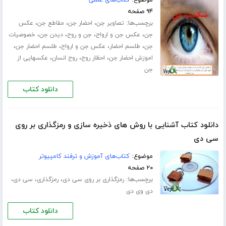
۹۴ صفحه
برچسب‌ها:
،
،
،
تصاویر جن
احضار جن
مقاطع جن
عکس
،
،
،
،
جن
عکس جن و ارواح
جن و روح
دیدن جن
خصوصیات
،
،
،
،
جن
طلسم احضار
عکس جن و ارواح
طلسم احضار جن
،
،
،
اموزش احضار جن
احظار روح
روح انسان
عکسهایی از
جن
دانلود کتاب
دانلود کتاب آشنایی با روش های ذخیره سازی و رمزگذاری بر روی
سی دی
موضوع:
کتاب‌های آموزش و ترفند کامپیوتر
۲۰ صفحه
برچسب‌ها:
،
،
،
رمزگذاری بر روی سی دی
رمزگذاری
سی دی
دی وی دی
دانلود کتاب