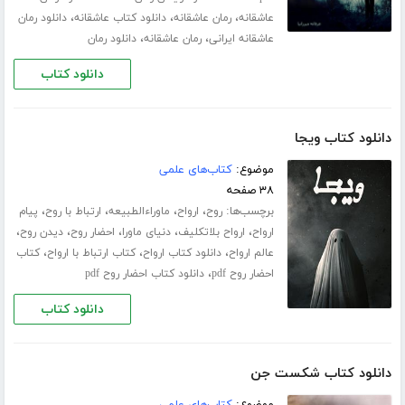
،
،
،
عاشقانه
رمان عاشقانه
دانلود کتاب عاشقانه
دانلود رمان
،
،
عاشقانه ایرانی
رمان عاشقانه
دانلود رمان
دانلود کتاب
دانلود کتاب ویجا
موضوع:
کتاب‌های علمی
۳۸ صفحه
برچسب‌ها:
،
،
،
،
روح
ارواح
ماوراءالطبیعه
ارتباط با روح
پیام
،
،
،
،
،
ارواح
ارواح بلاتکلیف
دنیای ماورا
احضار روح
دیدن روح
،
،
،
عالم ارواح
دانلود کتاب ارواح
کتاب ارتباط با ارواح
کتاب
،
احضار روح pdf
دانلود کتاب احضار روح pdf
دانلود کتاب
دانلود کتاب شکست جن
موضوع:
کتاب‌های علمی