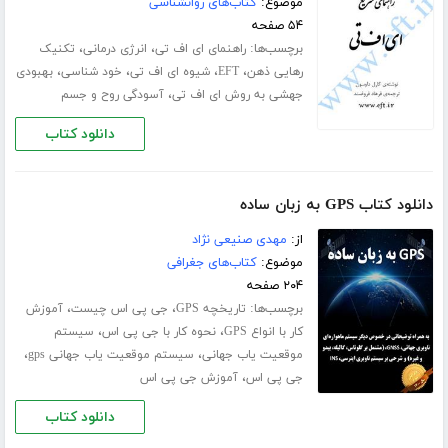
موضوع:
کتاب‌های روانشناسی
۵۴ صفحه
برچسب‌ها:
،
،
راهنمای ای اف تی
انرژی درمانی
تکنیک
،
،
،
،
رهایی ذهن
EFT
شیوه ای اف تی
خود شناسی
بهبودی
،
جهشی به روش ای اف تی
آسودگی روح و جسم
دانلود کتاب
دانلود کتاب GPS به زبان ساده
از:
مهدی صنیعی نژاد
موضوع:
کتاب‌های جغرافی
۲۰۴ صفحه
برچسب‌ها:
،
،
تاریخچه GPS
جی پی اس چیست
آموزش
،
،
کار با انواع GPS
نحوه کار با جی پی اس
سیستم
،
،
موقعیت یاب جهانی
سیستم موقعیت یاب جهانی gps
،
جی پی اس
آموزش جی پی اس
دانلود کتاب