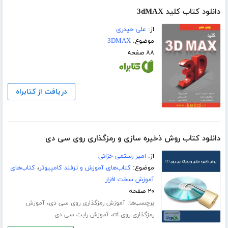
دانلود کتاب کلید 3dMAX
از:
علی حیدری
موضوع:
3DMAX
۸۸ صفحه
دریافت از کتابراه
دانلود کتاب روش ذخیره سازی و رمزگذاری روی سی دی
از:
امیر رستمی خزائی
موضوع:
کتاب‌های آموزش و ترفند کامپیوتر
،
کتاب‌های
آموزش سخت افزار
۲۰ صفحه
برچسب‌ها:
،
آموزش رمزگذاری روی سی دی
آموزش
،
رمزگذاری روی cd
آموزش رایت سی دی