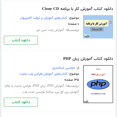
دانلود کتاب آموزش کار با برنامه Clone CD
موضوع:
کتاب‌های آموزش و ترفند کامپیوتر
۰ صفحه
برچسب‌ها:
آموزش رایت سی دی
دانلود کتاب
دانلود کتاب آموزش زبان PHP
از:
مجتبی اسکندری
موضوع:
کتاب‌های آموزش طراحی وب سایت
۱۳۵ صفحه
برچسب‌ها:
،
،
،
آموزش PHP
زبان PHP
طراحی سایت با php
،
آموزش پی اچ پی
برنامه نویسی تحت وب
دانلود کتاب