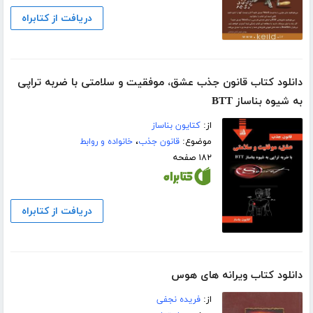
دریافت از کتابراه
دانلود کتاب قانون جذب عشق، موفقیت و سلامتی با ضربه تراپی
به شیوه بناساز BTT
از:
کتایون بناساز
موضوع:
قانون جذب
،
خانواده و روابط
۱۸۲ صفحه
دریافت از کتابراه
دانلود کتاب ویرانه های هوس
از:
فریده نجفی