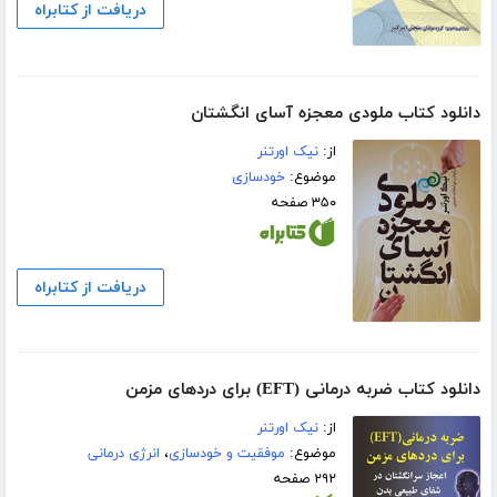
دریافت از کتابراه
دانلود کتاب ملودی معجزه آسای انگشتان
از:
نیک اورتنر
موضوع:
خودسازی
۳۵۰ صفحه
دریافت از کتابراه
دانلود کتاب ضربه درمانی (EFT) برای دردهای مزمن
از:
نیک اورتنر
موضوع:
موفقیت و خودسازی
،
انرژی درمانی
۲۹۲ صفحه