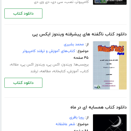
،
،
،
کامپیوتر
نصب
سی دی
دی وی دی
دانلود کتاب
دانلود کتاب ناگفته های پیشرفته ویندوز ایکس پی
از:
محمد بشیری
موضوع:
کتاب‌های آموزش و ترفند کامپیوتر
۴۵ صفحه
برچسب‌ها:
،
،
،
،
ویندوز
اکس پی
ویندوز اکس پی
مقاله
،
،
،
،
کتاب
آموزش
کتابخانه
مطالعه
ترفند
دانلود کتاب
دانلود کتاب همسایه ای در ماه
از:
رویا باقری
موضوع:
شعر عاشقانه