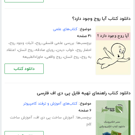
دانلود کتاب آیا روح وجود دارد؟
موضوع:
کتاب‌های علمی
۴۱ صفحه
برچسب‌ها:
،
،
بررسی علمی فلسفی روح
اثبات وجود روح
،
،
،
،
احضار روح
خواب دیدن
رویای صادقه
روح انسان
اعتقاد
،
،
،
به روح
روح انسان
روح واقعی
ماوراءالطبیعه
دانلود کتاب
دانلود کتاب راهنمای تهیه فایل پی دی اف فارسی
موضوع:
کتاب‌های آموزش و ترفند کامپیوتر
۶ صفحه
برچسب‌ها:
،
آموزش ساخت پی دی اف
آموزش ساخت
pdf