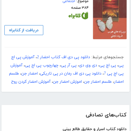
موضوع:
اجتماعی
۳۸۴ صفحه
دریافت از کتابراه
جستجوهای مرتبط:
دانلود پی دی اف کتاب احضار 2
،
آموزش پی اچ
پی
،
پی اچ پی
،
دی وی دی
،
پی آر پی
،
چهارچوب پی اچ پی
،
آموزش
پی اچ پی 7
،
دانلود پی دی اف رمان در پی تاریکی
،
احضار جن
،
طلسم
احضار
،
طلسم احضار جن
،
اموزش احضار جن
،
آموزش احضار کردن روح
کتاب‌های تصادفی
دانلود کتاب اسرار و حقایق طالع بینی