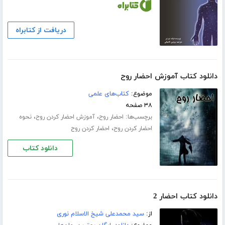
دریافت از کتابراه
دانلود کتاب آموزش احضار روح
موضوع:
کتاب‌های علمی
۳۸ صفحه
برچسب‌ها:
،
،
احضار روح
آموزش احضار کردن روح
نحوه
،
احضار کردن روح
احضار کردن روح
دانلود کتاب
دانلود کتاب احضار 2
از:
سید محمدعلی شیخ الاسلام نوری