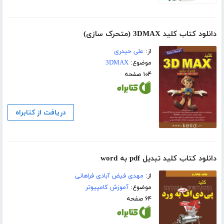
دانلود کتاب کلید 3DMAX (متحرک سازی)
از:
علی حیدری
موضوع:
3DMAX
۱۰۴ صفحه
دریافت از کتابراه
دانلود کتاب کلید تبدیل pdf به word
از:
مهدی فیض آبادی فراهانی
موضوع:
آموزش کامپیوتر
۶۴ صفحه