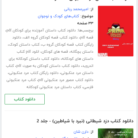
از:
امیرمحمد ربانی
موضوع:
کتاب‌های کودک و نوجوان
۳۳ صفحه
برچسب‌ها:
،
دانلود کتاب داستان آموزنده برای کودکان pdf
،
،
قصه pdf
دانلود کتاب قصه کودکان گروه الف
دانلود
،
،
رایگان کتاب قصه کودکان گروه ب
کتاب داستان کودک
،
،
داستان بچگانه
قصه های کودکان
انلود pdf کتاب
،
داستان های کودکانه
دانلود کتاب داستان کودکانه برای
،
،
اندروید
دانلود کتاب داستان کودکان به صورت pdf
کتاب
،
،
داستان مرد عنکبوتی
دانلود رایگان کتاب مرد عنکبوتی
،
دانلود کتاب مصور مرد عنکبوتی pdf
کتاب مرد عنکبوتی
،
فارسی
کتاب داستان مرد عنکبوتی کودکانه
دانلود کتاب
دانلود کتاب دزد شیطانی (نبرد با شیاطین) - جلد 2
از:
دارن شان