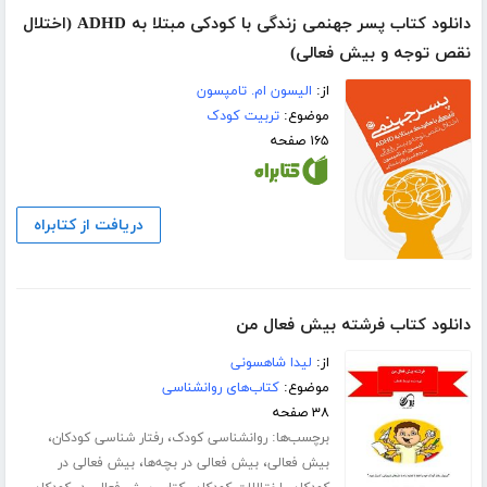
دانلود کتاب پسر جهنمی زندگی با کودکی مبتلا به ADHD (اختلال
نقص توجه و بیش فعالی)
از:
الیسون ام. تامپسون
موضوع:
تربیت کودک
۱۶۵ صفحه
دریافت از کتابراه
دانلود کتاب فرشته بیش فعال من
از:
لیدا شاهسونی
موضوع:
کتاب‌های روانشناسی
۳۸ صفحه
برچسب‌ها:
،
،
روانشناسی کودک
رفتار شناسی کودکان
،
،
بیش فعالی
بیش فعالی در بچه‌ها
بیش فعالی در