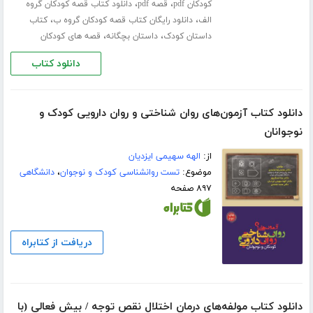
،
،
کودکان pdf
قصه pdf
دانلود کتاب قصه کودکان گروه
،
،
الف
دانلود رایگان کتاب قصه کودکان گروه ب
کتاب
،
،
داستان کودک
داستان بچگانه
قصه های کودکان
دانلود کتاب
دانلود کتاب آزمون‌های روان شناختی و روان دارویی کودک و
نوجوانان
از:
الهه سهیمی ایزدیان
موضوع:
تست روانشناسی کودک و نوجوان
،
دانشگاهی
۸۹۷ صفحه
دریافت از کتابراه
دانلود کتاب مولفه‌های درمان اختلال نقص توجه / بیش فعالی (با