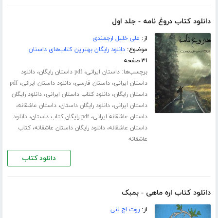
دانلود کتاب دروغ نامه - جلد اول
از:
علی خلیل ارجمندی
موضوع:
دانلود رایگان بهترین کتاب‌های داستان
۳۱ صفحه
برچسب‌ها:
،
،
داستان ایرانی
pdf داستان رایگان
دانلود
،
،
،
داستان ایرانی
داستان فارسی
دانلود داستان ایرانی
pdf
،
،
داستان رایگان
دانلود کتاب داستان ایرانی
دانلود رایگان
،
،
،
داستان ایرانی
دانلود رایگان داستان
داستان عاشقانه
،
،
داستان عاشقانه ایرانی
pdf رایگان کتاب داستان
دانلود
،
،
داستان عاشقانه
دانلود رایگان داستان عاشقانه
کتاب
عاشقانه
دانلود کتاب
دانلود کتاب اره ماهی - بمبک
از:
روت اچ لنی