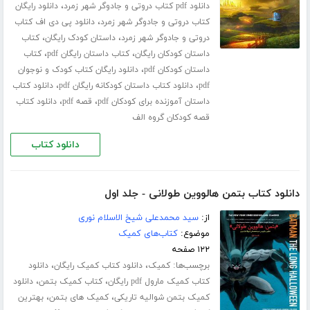
،
دانلود pdf کتاب دروتی و جادوگر شهر زمرد
دانلود رایگان
،
کتاب دروتی و جادوگر شهر زمرد
دانلود پی دی اف کتاب
،
،
دروتی و جادوگر شهر زمرد
داستان کودک رایگان
کتاب
،
،
داستان کودکان رایگان
کتاب داستان رایگان pdf
کتاب
،
داستان کودکان pdf
دانلود رایگان کتاب کودک و نوجوان
،
،
pdf
دانلود کتاب داستان کودکانه رایگان pdf
دانلود کتاب
،
،
داستان آموزنده برای کودکان pdf
قصه pdf
دانلود کتاب
قصه کودکان گروه الف
دانلود کتاب
دانلود کتاب بتمن هالووین طولانی - جلد اول
از:
سید محمدعلی شیخ الاسلام نوری
موضوع:
کتاب‌های کمیک
۱۲۲ صفحه
برچسب‌ها:
،
،
کمیک
دانلود کتاب کمیک رایگان
دانلود
،
،
کتاب کمیک مارول pdf رایگان
کتاب کمیک بتمن
دانلود
،
،
کمیک بتمن شوالیه تاریکی
کمیک های بتمن
بهترین