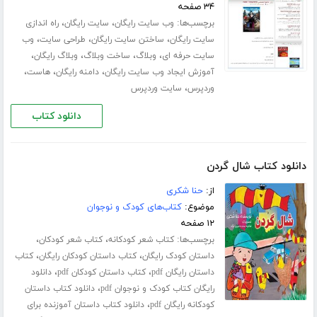
۳۴ صفحه
برچسب‌ها:
،
،
وب سایت رایگان
سایت رایگان
راه اندازی
،
،
،
سایت رایگان
ساختن سایت رایگان
طراحی سایت
وب
،
،
،
،
سایت حرفه ای
وبلاگ
ساخت وبلاگ
وبلاگ رایگان
،
،
،
آموزش ایجاد وب سایت رایگان
دامنه رایگان
هاست
،
وردپرس
سایت وردپرس
دانلود کتاب
دانلود کتاب شال گردن
از:
حنا شکری
موضوع:
کتاب‌های کودک و نوجوان
۱۲ صفحه
برچسب‌ها:
،
،
کتاب شعر کودکانه
کتاب شعر کودکان
،
،
داستان کودک رایگان
کتاب داستان کودکان رایگان
کتاب
،
،
داستان رایگان pdf
کتاب داستان کودکان pdf
دانلود
،
رایگان کتاب کودک و نوجوان pdf
دانلود کتاب داستان
،
کودکانه رایگان pdf
دانلود کتاب داستان آموزنده برای