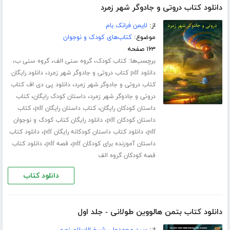
دانلود کتاب دروتی و جادوگر شهر زمرد
از:
لایمن فرانک بام
موضوع:
کتاب‌های کودک و نوجوان
۱۶۳ صفحه
برچسب‌ها:
،
،
،
کتاب کودک
گروه سنی الف
گروه سنی ب
،
دانلود pdf کتاب دروتی و جادوگر شهر زمرد
دانلود رایگان
،
کتاب دروتی و جادوگر شهر زمرد
دانلود پی دی اف کتاب
،
،
دروتی و جادوگر شهر زمرد
داستان کودک رایگان
کتاب
،
،
داستان کودکان رایگان
کتاب داستان رایگان pdf
کتاب
،
داستان کودکان pdf
دانلود رایگان کتاب کودک و نوجوان
،
،
pdf
دانلود کتاب داستان کودکانه رایگان pdf
دانلود کتاب
،
،
داستان آموزنده برای کودکان pdf
قصه pdf
دانلود کتاب
قصه کودکان گروه الف
دانلود کتاب
دانلود کتاب بتمن هالووین طولانی - جلد اول
از:
سید محمدعلی شیخ الاسلام نوری