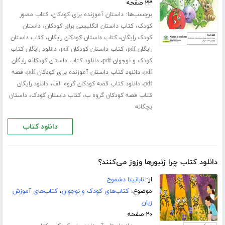
۲۳ صفحه
برچسب‌ها:
،
داستان آموزنده برای کودکان
کتاب مصور
،
،
کودک
کتاب داستان انگلیسی برای کودکان
داستان
،
،
کودک رایگان
کتاب داستان کودکان رایگان
کتاب داستان
،
،
رایگان pdf
کتاب داستان کودکان pdf
دانلود رایگان کتاب
،
کودک و نوجوان pdf
دانلود کتاب داستان کودکانه رایگان
،
،
pdf
دانلود کتاب داستان آموزنده برای کودکان pdf
قصه
،
،
pdf
دانلود کتاب قصه کودکان گروه الف
دانلود رایگان
،
،
کتاب قصه کودکان گروه ب
کتاب داستان کودک
داستان
بچگانه
دانلود کتاب
دانلود کتاب چرا زنبورها وزوز می‌کنند؟
از:
نابانیتا دشموخ
موضوع:
کتاب‌های کودک و نوجوان
،
کتاب‌های آموزش
زبان
۲۰ صفحه