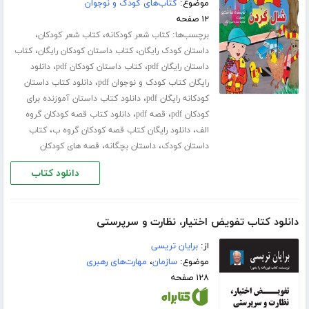
موضوع:
کتاب‌های کودک و نوجوان
۱۲ صفحه
برچسب‌ها:
،
،
کتاب شعر کودکانه
کتاب شعر کودکان
،
،
داستان کودک رایگان
کتاب داستان کودکان رایگان
کتاب
،
،
داستان رایگان pdf
کتاب داستان کودکان pdf
دانلود
،
رایگان کتاب کودک و نوجوان pdf
دانلود کتاب داستان
،
کودکانه رایگان pdf
دانلود کتاب داستان آموزنده برای
،
،
کودکان pdf
قصه pdf
دانلود کتاب قصه کودکان گروه
،
،
الف
دانلود رایگان کتاب قصه کودکان گروه ب
کتاب
،
،
داستان کودک
داستان بچگانه
قصه های کودکان
دانلود کتاب
دانلود کتاب تفویض اختیار، نظارت و سرپرستی
از:
برایان تریسی
موضوع:
سازمان
،
مهارت‌های رهبری
۱۲۸ صفحه