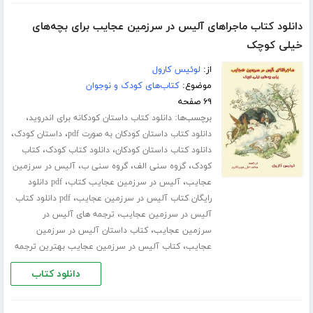
دانلود کتاب ماجراهای آلیس در سرزمین عجایب برای بچه‌های
خیلی کوچک
از:
لوئیس کارول
موضوع:
کتاب‌های کودک و نوجوان
۶۹ صفحه
برچسب‌ها:
،
دانلود کتاب داستان کودکانه برای اندروید
،
،
دانلود کتاب داستان کودکان به صورت pdf
داستان کودک
،
،
دانلود کتاب داستان کودکان
دانلود کتاب کودک
کتاب
،
،
،
کودک
گروه سنی الف
گروه سنی ب
آلیس در سرزمین
،
،
عجایب
آلیس در سرزمین عجایب کتاب
pdf دانلود
،
رایگان کتاب آلیس در سرزمین عجایب
pdf دانلود کتاب
،
آلیس در سرزمین عجایب
ترجمه های آلیس در
،
سرزمین عجایب
کتاب داستان آلیس در سرزمین
،
عجایب
کتاب آلیس در سرزمین عجایب بهترین ترجمه
دانلود کتاب