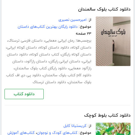
دانلود کتاب بلوک سالمندان
از:
امیرحسین نصیری
موضوع:
دانلود رایگان بهترین کتاب‌های داستان
۲۳ صفحه
برچسب‌ها:
،
،
رمان ایرانی معمایی
داستان فارسی ترسناک
،
،
،
داستان کوتاه
دانلود داستان کوتاه
داستان کوتاه ایرانی
،
،
داستان کوتاه رایگان
کتاب داستان کوتاه
دانلود داستان
،
،
،
ایرانی
داستان ایرانی رایگان
داستان رازآلود
داستان
،
،
رازآلود معمایی
دانلود رایگان کتاب بلوک سالمندان
،
دانلود pdf کتاب بلوک سالمندان
دانلود پی دی اف کتاب
،
بلوک سالمندان
دانلود داستان ترسناک
دانلود کتاب
دانلود کتاب بلوط کوچک
از:
کریستیانا کابل
موضوع:
کتاب‌های کودک و نوجوان
،
کتاب‌های آموزش