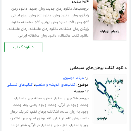
۲۵۴ صفحه
برچسب‌ها:
،
،
دانلود رمان جدید
رمان جدید
دانلود رمان
،
،
،
،
رایگان
رمان
دانلود رمان
دانلود pdf رمان
رمان ایرانی
،
،
،
،
pdf
رمان pdf
دانلود رمان ایرانی
pdf عاشقانه
دانلود
،
،
،
رایگان رمان عاشقانه
دانلود رمان عاشقانه
رمان عاشقانه
،
دانلود کتاب عاشقانه
دانلود رمان عاشقانه ایرانی
دانلود کتاب
دانلود کتاب برهان‌های سیمابی
از:
میثم موسوی
موضوع:
کتاب‌های اندیشه و مذهب
،
کتاب‌های فلسفی
۹۲ صفحه
برچسب‌ها:
،
،
جبر و اختیار انسان
مقاله جبر و اختیار
،
،
وحدت وجود در قرآن
وحدت وجود یعنی چه
وحدت
،
،
وجود به زبان ساده
اشکالات برهان نظم
تعریف برهان
،
،
،
،
،
نظم
برهان نظم در قرآن
نقد برهان نظم
جبر
اختیار
،
،
،
جبر یا اختیار
عقل
جبر و اختیار در قرآن
شعر مولانا