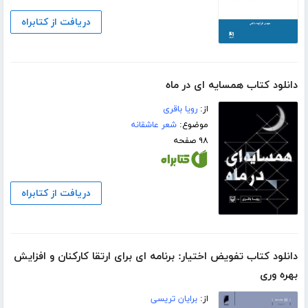
دریافت از کتابراه
دانلود کتاب همسایه ای در ماه
از:
رویا باقری
موضوع:
شعر عاشقانه
۹۸ صفحه
دریافت از کتابراه
دانلود کتاب تفویض اختیار: برنامه ای برای ارتقا کارکنان و افزایش
بهره وری
از:
برایان تریسی