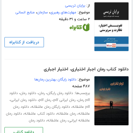
از:
برایان تریسی
موضوع:
مهارت‌های رهبری
،
سازمان
،
منابع انسانی
۲ ساعت و ۳۱ دقیقه
دریافت از کتابراه
دانلود کتاب رمان اجبار اختیاری، اختیار اجباری
موضوع:
دانلود رایگان بهترین رمان‌ها
۴۸۷ صفحه
برچسب‌ها:
،
،
،
دانلود رمان رایگان
رمان
دانلود رمان
دانلود
،
،
،
،
pdf رمان
رمان ایرانی pdf
رمان pdf
دانلود رمان ایرانی
،
،
pdf عاشقانه
دانلود رایگان رمان عاشقانه
دانلود رمان
،
،
،
عاشقانه
رمان عاشقانه
دانلود کتاب عاشقانه
دانلود رمان
،
،
عاشقانه ایرانی
رمان عاشقانه
دانلود رمان
دانلود کتاب