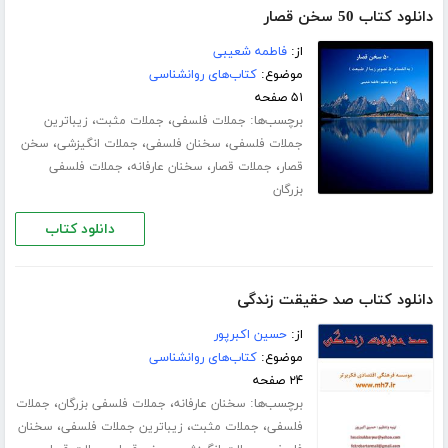
دانلود کتاب 50 سخن قصار
از:
فاطمه شعیبی
موضوع:
کتاب‌های روانشناسی
۵۱ صفحه
برچسب‌ها:
،
،
جملات فلسفی
جملات مثبت
زیباترین
،
،
،
جملات فلسفی
سخنان فلسفی
جملات انگیزشی
سخن
،
،
،
قصار
جملات قصار
سخنان عارفانه
جملات فلسفی
بزرگان
دانلود کتاب
دانلود کتاب صد حقیقت زندگی
از:
حسین اکبرپور
موضوع:
کتاب‌های روانشناسی
۲۴ صفحه
برچسب‌ها:
،
،
سخنان عارفانه
جملات فلسفی بزرگان
جملات
،
،
،
فلسفی
جملات مثبت
زیباترین جملات فلسفی
سخنان