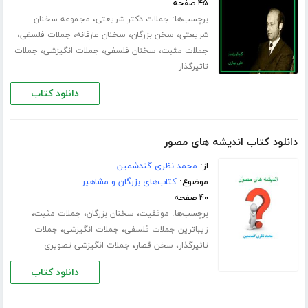
۴۵ صفحه
برچسب‌ها:
،
جملات دکتر شریعتی
مجموعه سخنان
،
،
،
،
شریعتی
سخن بزرگان
سخنان عارفانه
جملات فلسفی
،
،
،
جملات مثبت
سخنان فلسفی
جملات انگیزشی
جملات
تاثیرگذار
دانلود کتاب
دانلود کتاب اندیشه های مصور
از:
محمد نظری گندشمین
موضوع:
کتاب‌های بزرگان و مشاهیر
۴۰ صفحه
برچسب‌ها:
،
،
،
موفقیت
سخنان بزرگان
جملات مثبت
،
،
زیباترین جملات فلسفی
جملات انگیزشی
جملات
،
،
تاثیرگذار
سخن قصار
جملات انگیزشی تصویری
دانلود کتاب