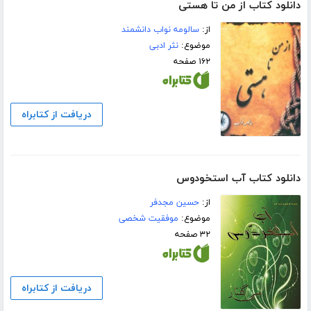
دانلود کتاب از من تا هستی
از:
سالومه نواب دانشمند
موضوع:
نثر ادبی
۱۶۲ صفحه
دریافت از کتابراه
دانلود کتاب آب استخودوس
از:
حسین مجدفر
موضوع:
موفقیت شخصی
۳۲ صفحه
دریافت از کتابراه