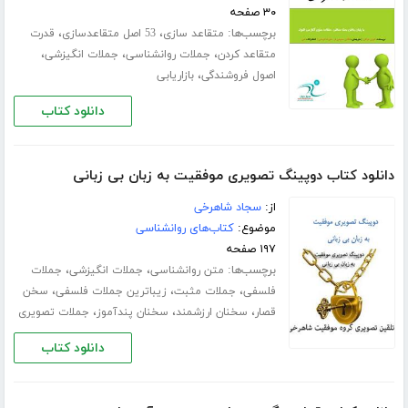
۳۰ صفحه
برچسب‌ها:
،
،
متقاعد سازی
53 اصل متقاعدسازی
قدرت
،
،
،
متقاعد کردن
جملات روانشناسی
جملات انگیزشی
،
اصول فروشندگی
بازاریابی
دانلود کتاب
دانلود کتاب دوپینگ تصویری موفقیت به زبان بی زبانی
از:
سجاد شاهرخی
موضوع:
کتاب‌های روانشناسی
۱۹۷ صفحه
برچسب‌ها:
،
،
متن روانشناسی
جملات انگیزشی
جملات
،
،
،
فلسفی
جملات مثبت
زیباترین جملات فلسفی
سخن
،
،
،
قصار
سخنان ارزشمند
سخنان پندآموز
جملات تصویری
دانلود کتاب