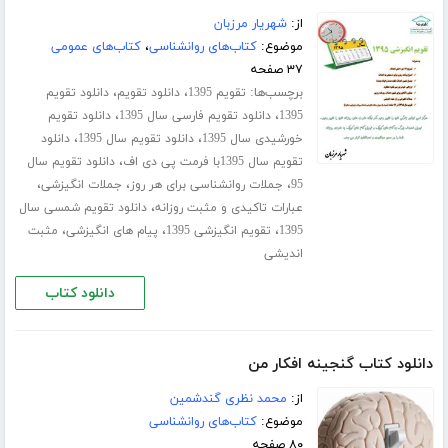
از:
شهریار مرزبان
موضوع:
کتاب‌های روانشناسی
،
کتاب‌های عمومی
۳۷ صفحه
برچسب‌ها:
،
،
تقویم 1395
دانلود تقویم
دانلود تقویم
،
،
1395
دانلود تقویم فارسی سال 1395
دانلود تقویم
،
،
خورشیدی سال 1395
دانلود تقویم سال 1395
دانلود
،
تقویم سال 1395با فرمت پی دی اف
دانلود تقویم سال
،
،
،
95
جملات روانشناسی برای هر روز
جملات انگیزشی
،
عبارات تاکیدی و مثبت روزانه
دانلود تقویم شمسی سال
،
،
،
1395
تقویم انگیزشی 1395
پیام های انگیزشی
مثبت
اندیشی
دانلود کتاب
دانلود کتاب گنجینه افکار من
از:
محمد نظری گندشمین
موضوع:
کتاب‌های روانشناسی
۸۰ صفحه