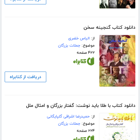
دانلود کتاب گنجینه سخن
از:
الیاس خضری
موضوع:
جملات بزرگان
۴۲۲ صفحه
دریافت از کتابراه
دانلود کتاب با طلا باید نوشت: گفتار بزرگان و امثال ملل
از:
حمیدرضا اشراقی گلپایگانی
موضوع:
جملات بزرگان
۲۲۴ صفحه