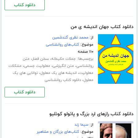
دانلود کتاب
دانلود کتاب جهان اندیشه ی من
از:
محمد نظری گندشمین
موضوع:
کتاب‌های روانشناسی
۱۱۰ صفحه
برچسب‌ها:
،
،
جملات حکیمانه
سخن قصار
متن
،
،
،
روانشناسی
متن انگیزشی
معلولیت جسمی
مشکلات
،
،
معلولیت
اندیشه های یک معلول
توانایی های یک
،
معلول
دانلود کتاب روانشناسی
دانلود کتاب
دانلود کتاب رازهای ارد بزرگ و پائولو کوئلیو
از:
سیما زند
موضوع:
کتاب‌های بزرگان و مشاهیر