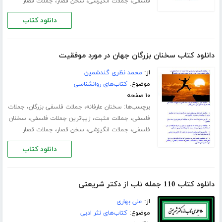
،
،
،
فلسفی
جملات انگیزشی
سخن قصار
جملات قصار
دانلود کتاب
دانلود کتاب سخنان بزرگان جھان در مورد موفقیت
از:
محمد نظری گندشمین
موضوع:
کتاب‌های روانشناسی
۱۰ صفحه
برچسب‌ها:
،
،
سخنان عارفانه
جملات فلسفی بزرگان
جملات
،
،
،
فلسفی
جملات مثبت
زیباترین جملات فلسفی
سخنان
،
،
،
فلسفی
جملات انگیزشی
سخن قصار
جملات قصار
دانلود کتاب
دانلود کتاب 110 جمله ناب از دکتر شریعتی
از:
علی بهاری
موضوع:
کتاب‌های نثر ادبی