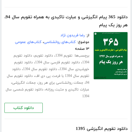
دانلود 365 پیام انگیزشی و عبارت تاکیدی به همراه تقویم سال 94،
هر روز یک پیام
از:
رضا فریدون نژاد
موضوع:
کتاب‌های روانشناسی
،
کتاب‌های عمومی
۱۳ صفحه
برچسب‌ها:
،
،
تقویم 1394
دانلود تقویم
دانلود تقویم
،
،
1394
دانلود تقویم فارسی سال 1394
دانلود تقویم
،
،
خورشیدی سال 1394
دانلود تقویم سال 1394
دانلود
،
تقویم سال 1394 با فرمت پی دی اف
دانلود تقویم سال
،
،
،
94
جملات روانشناسی برای هر روز
جملات انگیزشی
،
عبارات تاکیدی و مثبت روزانه
دانلود تقویم شمسی سال
1394
دانلود کتاب
دانلود تقویم انگیزشی 1395