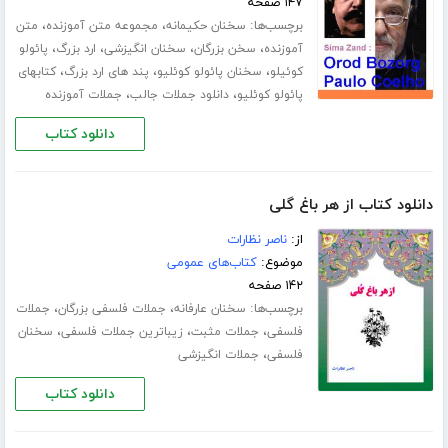
۱۴۷ صفحه
برچسب‌ها:
،
،
سخنان حکیمانه
مجموعه متن آموزنده
متن
،
،
،
،
آموزنده
سخن بزرگان
سخنان انگیزشی
ارد بزرگ
پائولو
،
،
،
کوئیلو
سخنان پائولو کوئلیو
پند های ارد بزرگ
کتابهای
،
،
پائولو کوئلیو
دانلود جملات جالب
جملات آموزنده
دانلود کتاب
دانلود کتاب از هر باغ گلی
از:
ناصر نظارات
موضوع:
کتاب‌های عمومی
۱۴۲ صفحه
برچسب‌ها:
،
،
سخنان عارفانه
جملات فلسفی بزرگان
جملات
،
،
،
فلسفی
جملات مثبت
زیباترین جملات فلسفی
سخنان
،
فلسفی
جملات انگیزشی
دانلود کتاب