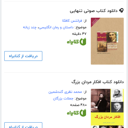
🎧 دانلود کتاب صوتی تنهایی
از:
فرانتس کافکا
موضوع:
داستان و رمان انگلیسی
،
چند زبانه
۴۷ دقیقه
دریافت از کتابراه
دانلود کتاب افکار مردان بزرگ
از:
محمد نظری گندشمین
موضوع:
جملات بزرگان
۴۸۰ صفحه
دریافت از کتابراه