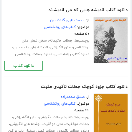
دانلود کتاب اندیشه هایی که می اندیشاند
از:
محمد نظری گندشمین
موضوع:
کتاب‌های روانشناسی
۵۰ صفحه
برچسب‌ها:
،
،
جملات حکیمانه
سخن قصار
متن
،
،
،
روانشناسی
متن انگیزشی
اندیشه های یک معلول
،
دانلود کتاب روانشناسی
دانلود جملات روانشناسی
دانلود کتاب
دانلود کتاب جزوه کوچک جملات تاکیدی مثبت
از:
صادق محمدزاده
موضوع:
کتاب‌های روانشناسی
۲۲ صفحه
برچسب‌ها:
،
،
دانلود جملات انگیزشی
متن انگشیزشی
،
،
،
جملات موفقیت
متن موفقیت
نوشته های انگیزشی
،
،
دانلود جملات تاکیدی
جملات قصار
سخنان ناب بزرگان