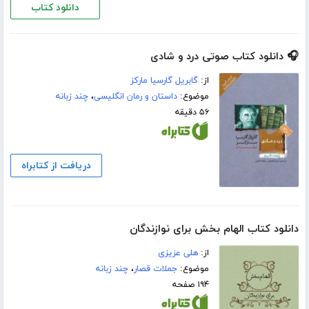
دانلود کتاب
🎧 دانلود کتاب صوتی درد و شادی
از:
گابریل گارسیا مارکز
موضوع:
داستان و رمان انگلیسی
،
چند زبانه
۵۶ دقیقه
دریافت از کتابراه
دانلود کتاب الهام بخش برای نوازندگان
از:
هلی عزیزی
موضوع:
جملات قصار
،
چند زبانه
۱۹۴ صفحه