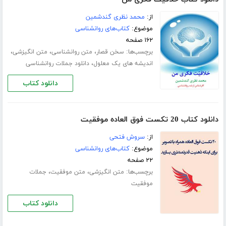
از:
محمد نظری گندشمین
موضوع:
کتاب‌های روانشناسی
۱۶۲ صفحه
برچسب‌ها:
،
،
،
سخن قصار
متن روانشناسی
متن انگیزشی
،
اندیشه های یک معلول
دانلود جملات روانشناسی
دانلود کتاب
دانلود کتاب 20 تکست فوق العاده موفقیت
از:
سروش فتحی
موضوع:
کتاب‌های روانشناسی
۲۲ صفحه
برچسب‌ها:
،
،
متن انگیزشی
متن موفقیت
جملات
موفقیت
دانلود کتاب