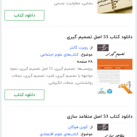
،
بخشی
معلولیت جسمی
دانلود کتاب
دانلود کتاب 53 اصل تصمیم گیری
از:
روبرت گانتر
موضوع:
کتاب‌های علوم اجتماعی
۲۸ صفحه
برچسب‌ها:
،
،
تصمیم گیری
53 اصل تصمیم گیری
نحوه
،
،
مواجهه با تصمیم گیری
قدرت تصمیم گیری
جملات
،
روانشناسی
جملات انگیزشی
دانلود کتاب
دانلود کتاب 53 اصل متقاعد سازی
از:
کوین هوگان
موضوع:
کتاب‌های علوم اقتصادی