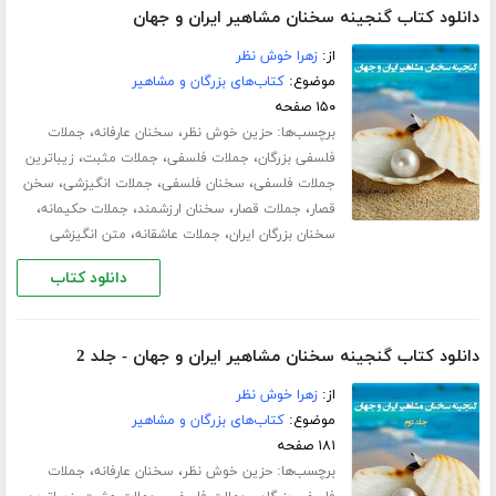
دانلود کتاب گنجینه سخنان مشاهیر ایران و جهان
از:
زهرا خوش نظر
موضوع:
کتاب‌های بزرگان و مشاهیر
۱۵۰ صفحه
برچسب‌ها:
،
،
حزین خوش نظر
سخنان عارفانه
جملات
،
،
،
فلسفی بزرگان
جملات فلسفی
جملات مثبت
زیباترین
،
،
،
جملات فلسفی
سخنان فلسفی
جملات انگیزشی
سخن
،
،
،
،
قصار
جملات قصار
سخنان ارزشمند
جملات حکیمانه
،
،
سخنان بزرگان ایران
جملات عاشقانه
متن انگیزشی
دانلود کتاب
دانلود کتاب گنجینه سخنان مشاهیر ایران و جهان - جلد 2
از:
زهرا خوش نظر
موضوع:
کتاب‌های بزرگان و مشاهیر
۱۸۱ صفحه
برچسب‌ها:
،
،
حزین خوش نظر
سخنان عارفانه
جملات