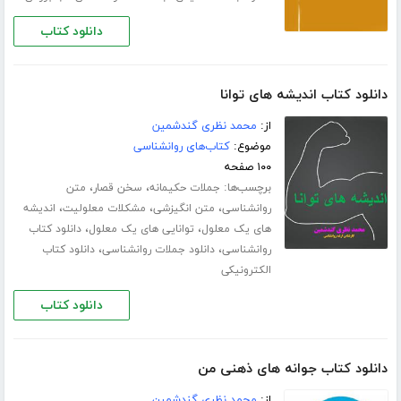
دانلود کتاب
دانلود کتاب اندیشه های توانا
از:
محمد نظری گندشمین
موضوع:
کتاب‌های روانشناسی
۱۰۰ صفحه
برچسب‌ها:
،
،
جملات حکیمانه
سخن قصار
متن
،
،
،
روانشناسی
متن انگیزشی
مشکلات معلولیت
اندیشه
،
،
های یک معلول
توانایی های یک معلول
دانلود کتاب
،
،
روانشناسی
دانلود جملات روانشناسی
دانلود کتاب
الکترونیکی
دانلود کتاب
دانلود کتاب جوانه های ذهنی من
از:
محمد نظری گندشمین