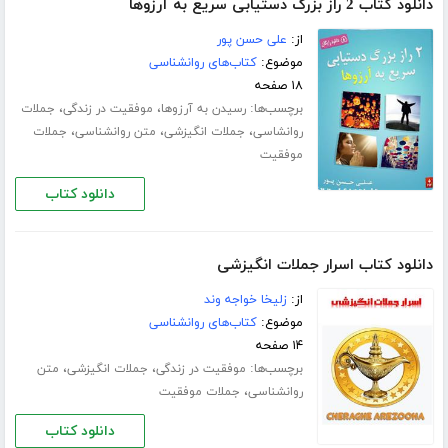
دانلود کتاب 2 راز بزرگ دستیابی سریع به آرزوها
از:
علی حسن پور
موضوع:
کتاب‌های روانشناسی
۱۸ صفحه
برچسب‌ها:
،
،
رسیدن به آرزوها
موفقیت در زندگی
جملات
،
،
،
روانشاسی
جملات انگیزشی
متن روانشناسی
جملات
موفقیت
دانلود کتاب
دانلود کتاب اسرار جملات انگیزشی
از:
زلیخا خواجه وند
موضوع:
کتاب‌های روانشناسی
۱۴ صفحه
برچسب‌ها:
،
،
موفقیت در زندگی
جملات انگیزشی
متن
،
روانشناسی
جملات موفقیت
دانلود کتاب