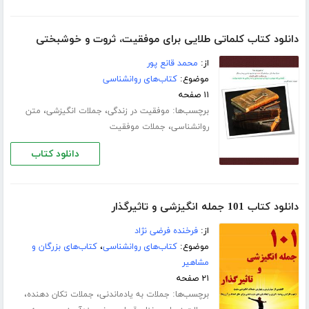
دانلود کتاب کلماتی طلایی برای موفقیت، ثروت و خوشبختی
از:
محمد قانع پور
موضوع:
کتاب‌های روانشناسی
۱۱ صفحه
برچسب‌ها:
،
،
موفقیت در زندگی
جملات انگیزشی
متن
،
روانشناسی
جملات موفقیت
دانلود کتاب
دانلود کتاب 101 جمله انگیزشی و تاثیرگذار
از:
فرخنده فرضی نژاد
موضوع:
کتاب‌های روانشناسی
،
کتاب‌های بزرگان و
مشاهیر
۲۱ صفحه
برچسب‌ها:
،
،
جملات به یادماندنی
جملات تکان دهنده