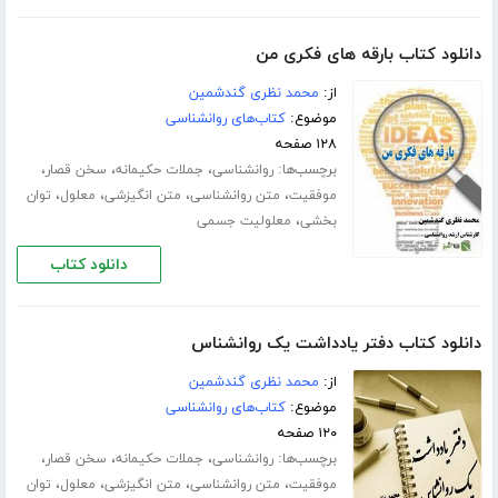
دانلود کتاب بارقه های فکری من
از:
محمد نظری گندشمین
موضوع:
کتاب‌های روانشناسی
۱۲۸ صفحه
برچسب‌ها:
،
،
،
روانشناسی
جملات حکیمانه
سخن قصار
،
،
،
،
موفقیت
متن روانشناسی
متن انگیزشی
معلول
توان
،
بخشی
معلولیت جسمی
دانلود کتاب
دانلود کتاب دفتر یادداشت یک روانشناس
از:
محمد نظری گندشمین
موضوع:
کتاب‌های روانشناسی
۱۲۰ صفحه
برچسب‌ها:
،
،
،
روانشناسی
جملات حکیمانه
سخن قصار
،
،
،
،
موفقیت
متن روانشناسی
متن انگیزشی
معلول
توان