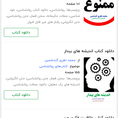
۱۰۱ صفحه
برچسب‌ها:
،
،
روانشناسی
دانلود کتاب روانشناسی
خود
،
،
،
،
شناسی
جملات حکیمانه
سخن قصار
متن روانشناسی
،
متن انگیزشی
رفتار های غیر قابل قبول
دانلود کتاب
دانلود کتاب اندیشه های بیدار
از:
محمد نظری گندشمین
موضوع:
کتاب‌های روانشناسی
۱۵۵ صفحه
برچسب‌ها:
،
،
،
سخن قصار
متن روانشناسی
متن انگیزشی
،
اندیشه های یک معلول
دانلود جملات روانشناسی
دانلود کتاب
دانلود کتاب خلاقیت فکری من