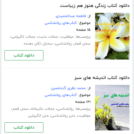
دانلود کتاب زندگی هنوز هم زیباست
از:
فاطمه عبدالحمیدی
موضوع:
کتاب‌های روانشناسی
۱۵ صفحه
برچسب‌ها:
،
،
،
موفقیت
جملات مثبت
جملات انگیزشی
،
،
سخن قصار
روانشناسی
سخنان تکان دهنده
دانلود کتاب
دانلود کتاب اندیشه های سبز
از:
محمد نظری گندشمین
موضوع:
کتاب‌های روانشناسی
۱۲۱ صفحه
برچسب‌ها:
،
،
،
روانشناسی
جملات حکیمانه
سخن قصار
،
،
موفقیت
متن روانشناسی
متن انگیزشی
دانلود کتاب