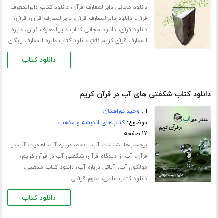
،
دانلود مجانی دایرالمعارف قرآن
دانلود کتاب دایرالمعارف
،
،
،
،
قرآن
دانلود دایرالمعارف قرآن
دایرالمعارف قرآن
قرآن
،
،
دانلود قرآن
دانلود مجانی کتاب دایرالمعارف قرآن
دایره
،
المعارف قرآن کریم pdf
دانلود کتاب دایره المعارف رایگان
دانلود کتاب
دانلود کتاب شگفتی های آب در قرآن کریم
از:
وحید نورافشان
موضوع:
کتاب‌های اندیشه و مذهب
۱۷ صفحه
برچسب‌ها:
،
،
،
شناخت آب
water
درباره آب
اهمیت آب در
،
،
،
قرآن
آب از دیدگاه قرآن
شگفتی آب در قرآن کریم
،
،
،
مولکول آب
آیاتی درباره آب
دانلود کتاب مذهبی
،
دانلود کتاب علمی
علوم قرآنی
دانلود کتاب