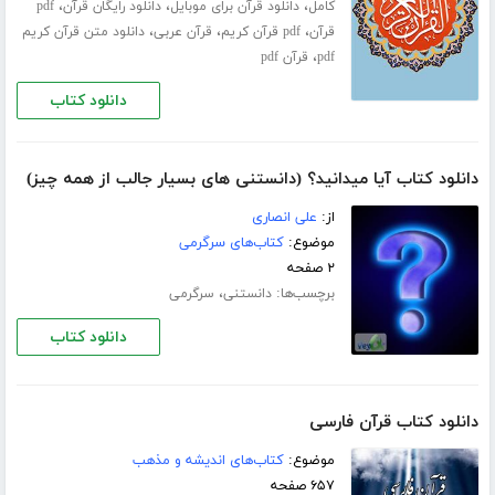
،
،
،
کامل
دانلود قرآن برای موبایل
دانلود رایگان قرآن
pdf
،
،
،
قرآن
pdf قرآن کریم
قرآن عربی
دانلود متن قرآن کریم
،
pdf
قرآن pdf
دانلود کتاب
دانلود کتاب آیا میدانید؟ (دانستنی های بسیار جالب از همه چیز)
از:
علی انصاری
موضوع:
کتاب‌های سرگرمی
۲ صفحه
برچسب‌ها:
،
دانستنی
سرگرمی
دانلود کتاب
دانلود کتاب قرآن فارسی
موضوع:
کتاب‌های اندیشه و مذهب
۶۵۷ صفحه