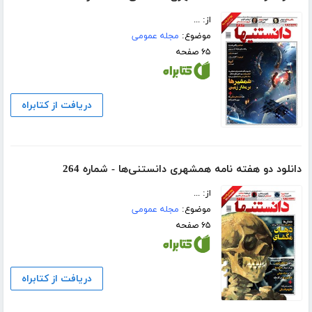
از: ...
موضوع:
مجله عمومی
۶۵ صفحه
دریافت از کتابراه
دانلود دو هفته نامه همشهری دانستنی‌ها - شماره 264
از: ...
موضوع:
مجله عمومی
۶۵ صفحه
دریافت از کتابراه