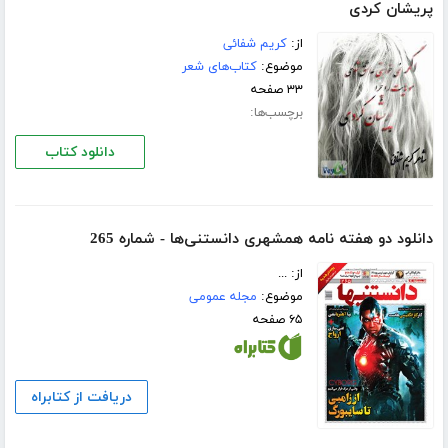
پریشان کردی
از:
کریم شفائی
موضوع:
کتاب‌های شعر
۳۳ صفحه
برچسب‌ها:
دانلود کتاب
دانلود دو هفته نامه همشهری دانستنی‌ها - شماره 265
از: ...
موضوع:
مجله عمومی
۶۵ صفحه
دریافت از کتابراه