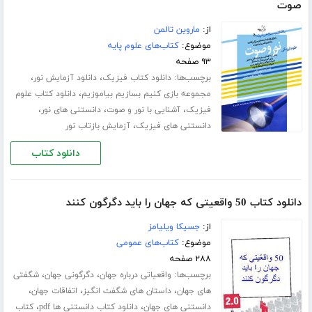
صوت
از:
ماروین تالمن
موضوع:
کتاب‌های علوم پایه
۹۳ صفحه
برچسب‌ها:
،
،
دانلود کتاب فیزیک
دانلود آزمایش نور
،
مجموعه بازی کنیم بسازیم بیاموزیم
دانلود کتاب علوم
،
،
،
فیزیک
آشنایی با نور و صوت
دانستنی های نور
،
دانستنی های فیزیک
آزمایش بازتاب نور
دانلود کتاب
دانلود کتاب 50 واقعیتی که جهان را باید دگرگون کنند
از:
جسیکا ویلیامز
موضوع:
کتاب‌های عمومی
۲۸۸ صفحه
برچسب‌ها:
،
،
واقعیاتی درباره جهان
دگرگونی جهان
شگفتی
،
،
،
های جهان
داستان های شگفت انگیز
اتفاقات جهان
،
،
دانستنی های جهان
دانلود کتاب دانستنی ها pdf
کتاب