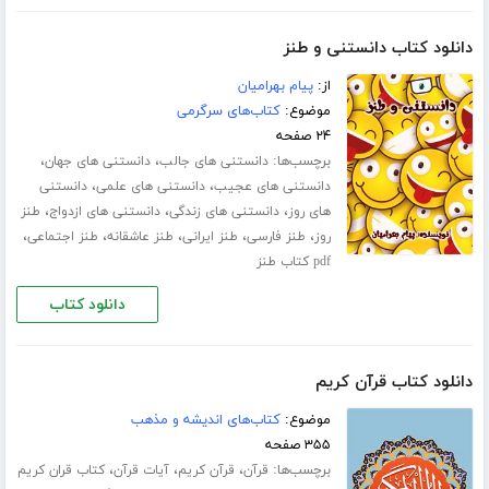
دانلود کتاب دانستنی و طنز
از:
پیام بهرامیان
موضوع:
کتاب‌های سرگرمی
۲۴ صفحه
برچسب‌ها:
،
،
دانستنی های جالب
دانستنی های جهان
،
،
دانستنی های عجیب
دانستنی های علمی
دانستنی
،
،
،
های روز
دانستنی های زندگی
دانستنی های ازدواج
طنز
،
،
،
،
،
روز
طنز فارسی
طنز ایرانی
طنز عاشقانه
طنز اجتماعی
pdf کتاب طنز
دانلود کتاب
دانلود کتاب قرآن کریم
موضوع:
کتاب‌های اندیشه و مذهب
۳۵۵ صفحه
برچسب‌ها:
،
،
،
قرآن
قرآن کریم
آیات قرآن
کتاب قران کریم