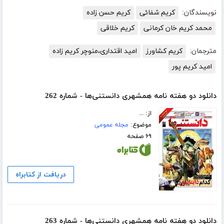
نویسندگان:
کریم شفائی
کریم حسن زاده
محمد کریم خان کرمانی
کریم خلاقی
مترجمان:
کریم کشاورز
امید اقتداری،منوچر کریم زاده
امید کریم پور
دانلود دو هفته نامه همشهری دانستنی‌ها - شماره 262
از: ...
موضوع:
مجله عمومی
۶۹ صفحه
دریافت از کتابراه
دانلود دو هفته نامه همشهری دانستنی‌ها - شماره 263