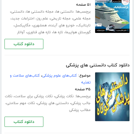
۵۱ صفحه
برچسب‌ها:
،
،
،
دانستنی ها
مجله دانستنی ها
دانستنی
،
،
،
،
مجله علمی
مجله تاریخی
علم روز
اختراعات جدید
،
،
،
،
تایتانیک
خودرو های آینده
همشهری
مگاپیکسل
،
،
،
گورستان هواپیما
تازه ها
تازه های فناوری
آواتار
دانلود کتاب
دانلود کتاب دانستنی های پزشکی
موضوع:
کتاب‌های علوم پزشکی
،
کتاب‌های سلامت و
تغذیه
۳۵ صفحه
برچسب‌ها:
،
،
نکات پزشکی
نکات پزشکی برای سلامت
نکات
،
،
،
جالب پزشکی
دانستنی های پزشکی
نکات مهم سلامتی
مطالب پزشکی
دانلود کتاب