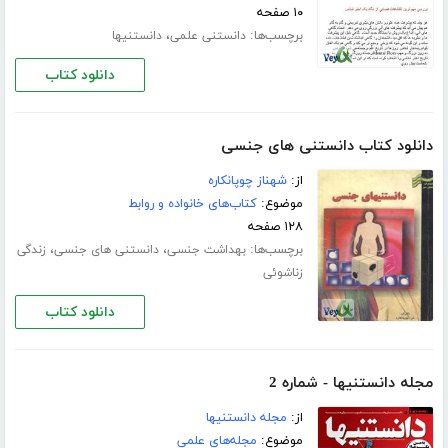
۱۰ صفحه
برچسب‌ها:
،
دانستنی علمی
دانستنیها
دانلود کتاب
دانلود کتاب دانستنی های جنسی
از:
شهناز چوپانکاره
موضوع:
کتاب‌های خانواده و روابط
۱۲۸ صفحه
برچسب‌ها:
،
،
بهداشت جنسی
دانستنی های جنسی
زندگی
زناشوئی
دانلود کتاب
مجله دانستنیها - شماره 2
از:
مجله دانستنیها
موضوع:
مجله‌های علمی