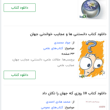
دانلود کتاب
دانلود کتاب دانستنی ھا و عجایب خواندنی جھان
از:
جواد محمدی
موضوع:
کتاب‌های علمی
۳۳ صفحه
برچسب‌ها:
،
،
،
مقالات علمی
دانستنی
عجایب جھان
عجایب علمی
دانلود کتاب
دانلود کتاب 10 روزی که جهان را تکان داد
از:
محمد هادی احمدی
موضوع:
کتاب‌های عمومی