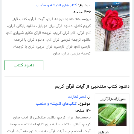
موضوع:
کتاب‌های اندیشه و مذهب
۴۳۶ صفحه
برچسب‌ها:
،
،
دانلود ترجمه قران
آیات قرآن
کتاب قران
،
،
،
کریم کامل
دانلود قرآن برای موبایل
دانلود رایگان قرآن
،
،
،
pdf قرآن
pdf قرآن کریم
ترجمه قرآن مکارم شیرازی pdf
،
دانلود ترجمه فارسی قرآن pdf
دانلود قرآن با ترجمه
،
،
،
،
فارسی pdf
قرآن فارسی
قرآن عربی
قران با ترجمه
،
ترجمه فارسی قرآن
قرآن
دانلود کتاب
دانلود کتاب منتخبی از آیات قرآن کریم
از:
ناصر نظارات
موضوع:
کتاب‌های اندیشه و مذهب
۱۲۰ صفحه
برچسب‌ها:
،
قرآن کریم
دانلود منتخبی از آیات قرآن
،
،
،
کریم
آیاتی منتخب
آیه برای تابلو اعلانات
مجموعه
،
،
،
آیات آماده چاپ
آیات قرآن به همراه ترجمه
آیه
آیات