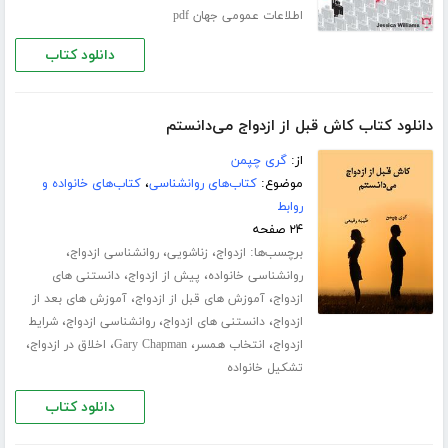
اطلاعات عمومی جهان pdf
دانلود کتاب
دانلود کتاب کاش قبل از ازدواج می‌‌‌‌دانستم
از:
گری چپمن
موضوع:
کتاب‌های روانشناسی
،
کتاب‌های خانواده و
روابط
۲۴ صفحه
برچسب‌ها:
،
،
،
ازدواج
زناشویی
روانشناسی ازدواج
،
،
روانشناسی خانواده
پیش از ازدواج
دانستنی های
،
،
ازدواج
آموزش های قبل از ازدواج
آموزش های بعد از
،
،
،
ازدواج
دانستنی های ازدواج
روانشناسی ازدواج
شرایط
،
،
،
،
ازدواج
انتخاب همسر
Gary Chapman
اخلاق در ازدواج
تشکیل خانواده
دانلود کتاب