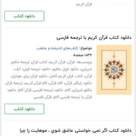
قرآن کریم
دانلود کتاب
دانلود کتاب قرآن کریم با ترجمه فارسی
موضوع:
کتاب‌های اندیشه و مذهب
۱۰۳۲ صفحه
برچسب‌ها:
،
،
قرآن
قرآن کریم
کتاب قرآن ترجمه مکارم
،
،
،
شیرازی
دانلود قران مکارم
دانلود ترجمه قران
آیات
،
،
،
قرآن
کتاب قران کریم کامل
دانلود قرآن برای موبایل
،
،
،
دانلود رایگان قرآن
pdf قرآن
pdf قرآن کریم
ترجمه قرآن
،
،
مکارم شیرازی pdf
دانلود ترجمه فارسی قرآن pdf
دانلود
،
قرآن با ترجمه فارسی pdf
قرآن فارسی
دانلود کتاب
دانلود کتاب اگر نمی خواستی عاشق شوی ، موهایت را چرا