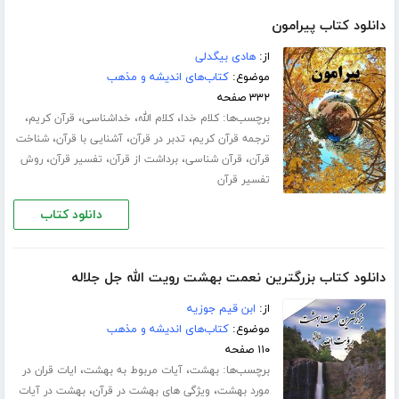
دانلود کتاب پیرامون
از:
هادی بیگدلی
موضوع:
کتاب‌های اندیشه و مذهب
۳۳۲ صفحه
برچسب‌ها:
،
،
،
،
کلام خدا
کلام الله
خداشناسی
قرآن کریم
،
،
،
ترجمه قرآن کریم
تدبر در قرآن
آشنایی با قرآن
شناخت
،
،
،
،
قرآن
قرآن شناسی
برداشت از قرآن
تفسیر قرآن
روش
تفسیر قرآن
دانلود کتاب
دانلود کتاب بزرگترین نعمت بهشت رویت الله جل جلاله
از:
ابن قیم جوزیه
موضوع:
کتاب‌های اندیشه و مذهب
۱۱۰ صفحه
برچسب‌ها:
،
،
بهشت
آیات مربوط به بهشت
ایات قران در
،
،
مورد بهشت
ویژگی های بهشت در قرآن
بهشت در آیات