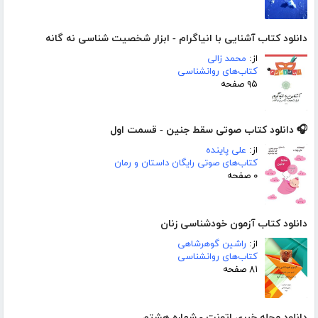
دانلود کتاب آشنایی با انیاگرام - ابزار شخصیت شناسی نه گانه
از:
محمد زالی
کتاب‌های روانشناسی
۹۵ صفحه
🎧 دانلود کتاب صوتی سقط جنین - قسمت اول
از:
علی پاینده
کتاب‌های صوتی رایگان داستان و رمان
۰ صفحه
دانلود کتاب آزمون خودشناسی زنان
از:
راشین گوهرشاهی
کتاب‌های روانشناسی
۸۱ صفحه
دانلود مجله خبری اتونت - شماره هشتم