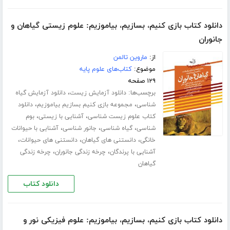
دانلود کتاب بازی کنیم، بسازیم، بیاموزیم: علوم زیستی گیاهان و
جانوران
از:
ماروین تالمن
موضوع:
کتاب‌های علوم پایه
۱۲۹ صفحه
برچسب‌ها:
،
دانلود آزمایش زیست
دانلود آزمایش گیاه
،
،
شناسی
مجموعه بازی کنیم بسازیم بیاموزیم
دانلود
،
،
کتاب علوم زیست شناسی
آشنایی با زیستی
بوم
،
،
،
شناسی
گیاه شناسی
جانور شناسی
آشنایی با حیوانات
،
،
،
خانگی
دانستنی های گیاهان
دانستنی های حیوانات
،
،
آشنایی با پرندگان
چرخه زندگی جانوران
چرخه زندگی
گیاهان
دانلود کتاب
دانلود کتاب بازی کنیم، بسازیم، بیاموزیم: علوم فیزیکی نور و