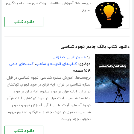
برچسب‌ها:
،
،
آموزش مطالعه
مهارت های مطالعه
یادگیری
سریع
دانلود کتاب
دانلود کتاب بانک جامع نجوم‌شناسی
از:
حسین غزالی اصفهانی
موضوع:
کتاب‌های اندیشه و مذهب
،
کتاب‌های علمی
۱۵۱۹ صفحه
برچسب‌ها:
،
،
آموزش ستاره شناسی
نجوم شناسی در قران
،
،
ستاره شناسی در قرآن
آیه قرآن در مورد نجوم
کهکشان
،
،
در قرآن
آیات قران در مورد ستاره
آیه قرآن در مورد
،
،
منظومه شمسی
آیات قران در مورد کهکشان
آیات قرآن
،
،
،
درباره آسمان
آیات علمی قرآن
آموزش نجوم
نجوم
،
،
شناسی
تحقیق در مورد نجوم و ستارگان
تحقیق درباره
،
نجوم
نجوم چیست
دانلود کتاب