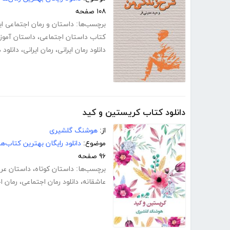
۱۰۸ صفحه
برچسب‌ها:
داستان و رمان اجتماعی ای
کتاب داستان اجتماعی
،
داستان آموز
دانلود رمان ایرانی
،
رمان ایرانی
،
دانلود 
دانلود کتاب کریستین و کید
از:
هوشنگ گلشیری
موضوع:
دانلود رایگان بهترین کتاب‌
۹۶ صفحه
برچسب‌ها:
داستان کوتاه
،
داستان ع
عاشقانه
،
دانلود رمان اجتماعی
،
رمان ا