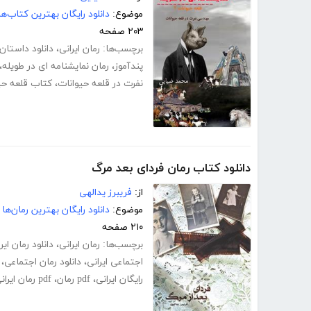
موضوع:
دانلود رایگان بهترین کتاب‌
۲۰۳ صفحه
برچسب‌ها:
رمان ایرانی
،
دانلود داستان
پندآموز
،
رمان نمایشنامه ای در طویله
،
نفرت در قلعه حیوانات
،
کتاب قلعه حی
دانلود کتاب رمان فردای بعد مرگ
از:
فریبرز یدالهی
موضوع:
دانلود رایگان بهترین رمان‌ها
۲۱۰ صفحه
برچسب‌ها:
رمان ایرانی
،
دانلود رمان ایر
اجتماعی ایرانی
،
دانلود رمان اجتماعی
،
رایگان ایرانی
،
pdf رمان
،
pdf رمان ایرانی