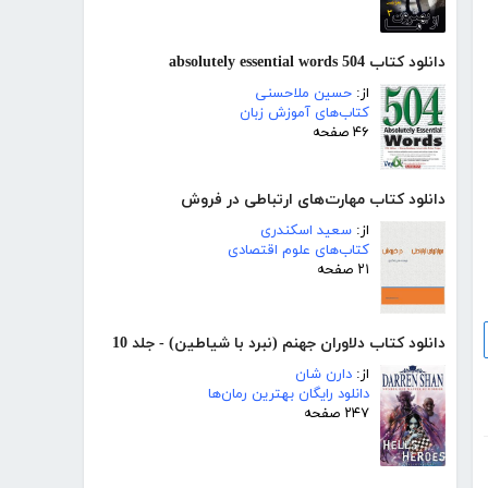
دانلود کتاب 504 absolutely essential words
از:
حسین ملاحسنی
کتاب‌های آموزش زبان
۴۶ صفحه
دانلود کتاب مهارت‌های ارتباطی در فروش
از:
سعید اسکندری
کتاب‌های علوم اقتصادی
۲۱ صفحه
دانلود کتاب دلاوران جهنم (نبرد با شیاطین) - جلد 10
از:
دارن شان
دانلود رایگان بهترین رمان‌ها
۲۴۷ صفحه