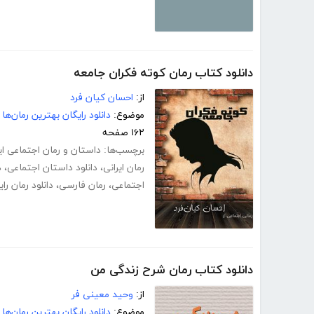
دانلود کتاب رمان کوته فکران جامعه
از:
احسان کیان فرد
موضوع:
دانلود رایگان بهترین رمان‌ها
۱۶۲ صفحه
برچسب‌ها:
داستان و رمان اجتماعی ای
رمان ایرانی
،
دانلود داستان اجتماعی
،
د
اجتماعی
،
رمان فارسی
،
دانلود رمان را
دانلود کتاب رمان شرح زندگی من
از:
وحید معینی فر
موضوع:
دانلود رایگان بهترین رمان‌ها