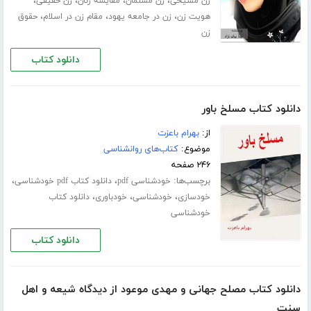
،
،
،
،
زن مسیحی
زن مسلمان
مقایسه زنان
زن حقیقی
،
،
،
هویت زن
زن در جامعه یهود
مقام زن در اسلام
حقوق
زن
دانلود کتاب
دانلود کتاب مسلخ باور
از:
بهرام باعزت
موضوع:
کتاب‌های روانشناسی
۲۴۶ صفحه
برچسب‌ها:
،
،
خودشناسی pdf
دانلود کتاب pdf خودشناسی
،
،
،
خودسازی
خودشناسی
خودباوری
دانلود کتاب
خودشناسی
دانلود کتاب
دانلود کتاب مصلح جهانی و مهدی موعود از دیدگاه شیعه و اهل
سنت