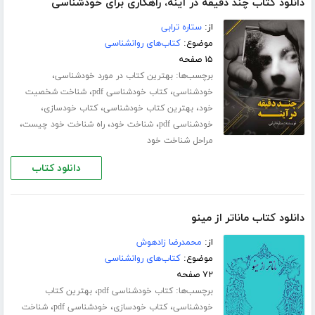
دانلود کتاب چند دقیقه در آینه، راهکاری برای خودشناسی
از:
ستاره ترابی
موضوع:
کتاب‌های روانشناسی
۱۵ صفحه
برچسب‌ها:
،
بهترین کتاب در مورد خودشناسی
،
،
خودشناسی
کتاب خودشناسی pdf
شناخت شخصیت
،
،
،
خود
بهترین کتاب خودشناسی
کتاب خودسازی
،
،
،
خودشناسی pdf
شناخت خود
راه شناخت خود چیست
مراحل شناخت خود
دانلود کتاب
دانلود کتاب ماناتر از مینو
از:
محمدرضا زادهوش
موضوع:
کتاب‌های روانشناسی
۷۲ صفحه
برچسب‌ها:
،
کتاب خودشناسی pdf
بهترین کتاب
،
،
،
خودشناسی
کتاب خودسازی
خودشناسی pdf
شناخت