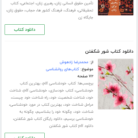
،
،
،
تأمین حقوق انسانی زنان
رهبری زنان
اجتماعی
کتاب
،
،
،
،
،
تحقیقاتی
فرهنگ
فرهنگ کشور ها
حجاب
حقوق زنان
جایگاه زن
دانلود کتاب
دانلود کتاب شور شکفتن
از:
محمدرضا زادهوش
موضوع:
کتاب‌های روانشناسی
۷۲ صفحه
برچسب‌ها:
،
کتاب خودشناسی pdf
بهترین کتاب
،
،
،
خودشناسی
کتاب خودسازی
خودشناسی pdf
شناخت
،
،
،
خود
شناخت شخصیت خود
راه شناخت خود چیست
،
،
مراحل شناخت خود
بهترین کتاب در مورد خودشناسی
،
،
شناخت خود
چگونه خود را بشناسیم
چگونه به
،
،
خودشناسی برسیم
دانلود رایگان کتاب شور شکفتن
دانلود pdf کتاب شور شکفتن