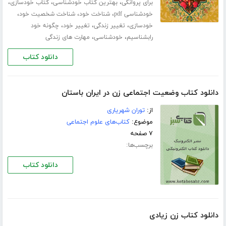
،
،
،
برای پروانگی
بهترین کتاب خودشناسی
کتاب خودسازی
،
،
،
خودشناسی pdf
شناخت خود
شناخت شخصیت خود
،
،
،
خودسازی
تغییر زندگی
تغییر خود
چگونه خود
،
،
رابشناسیم
خودشناسی
مهارت های زندگی
دانلود کتاب
دانلود کتاب وضعیت اجتماعی زن در ایران باستان
از:
توران شهریاری
موضوع:
کتاب‌های علوم اجتماعی
۷ صفحه
برچسب‌ها:
دانلود کتاب
دانلود کتاب زن زیادی