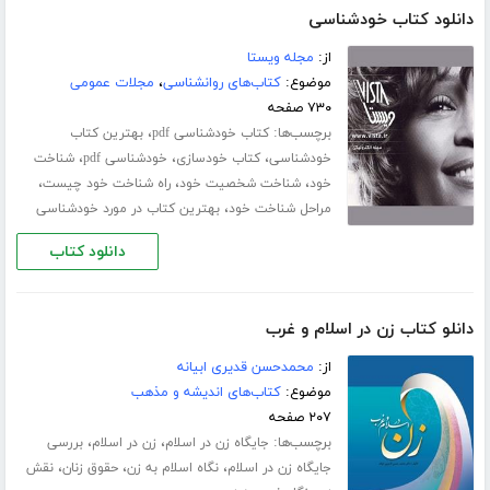
دانلود کتاب خودشناسی
از:
مجله ویستا
موضوع:
کتاب‌های روانشناسی
،
مجلات عمومی
۷۳۰ صفحه
برچسب‌ها:
،
کتاب خودشناسی pdf
بهترین کتاب
،
،
،
خودشناسی
کتاب خودسازی
خودشناسی pdf
شناخت
،
،
،
خود
شناخت شخصیت خود
راه شناخت خود چیست
،
مراحل شناخت خود
بهترین کتاب در مورد خودشناسی
دانلود کتاب
دانلو کتاب زن در اسلام و غرب
از:
محمدحسن قدیری ابیانه
موضوع:
کتاب‌های اندیشه و مذهب
۲۰۷ صفحه
برچسب‌ها:
،
،
جایگاه زن در اسلام
زن در اسلام
بررسی
،
،
،
جایگاه زن در اسلام
نگاه اسلام به زن
حقوق زنان
نقش