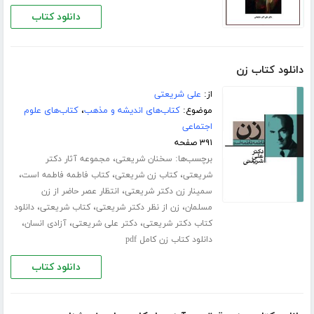
دانلود کتاب
دانلود کتاب زن
از:
علی شریعتی
موضوع:
کتاب‌های اندیشه و مذهب
،
کتاب‌های علوم
اجتماعی
۳۹۱ صفحه
برچسب‌ها:
،
سخنان شریعتی
مجموعه آثار دکتر
،
،
،
شریعتی
کتاب زن شریعتی
کتاب فاطمه فاطمه است
،
سمینار زن دکتر شریعتی
انتظار عصر حاضر از زن
،
،
،
مسلمان
زن از نظر دکتر شریعتی
کتاب شریعتی
دانلود
،
،
،
کتاب دکتر شریعتی
دکتر علی شریعتی
آزادی انسان
دانلود کتاب زن کامل pdf
دانلود کتاب