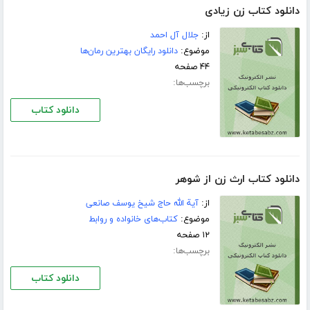
دانلود کتاب زن زیادی
از:
جلال آل احمد
موضوع:
دانلود رایگان بهترین رمان‌ها
۴۴ صفحه
برچسب‌ها:
دانلود کتاب
دانلود کتاب ارث زن از شوهر
از:
آیة الله حاج شیخ یوسف صانعی
موضوع:
کتاب‌های خانواده و روابط
۱۲ صفحه
برچسب‌ها:
دانلود کتاب