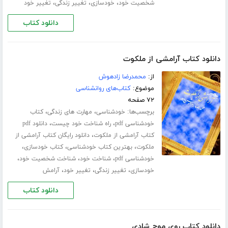
،
،
،
شخصیت خود
خودسازی
تغییر زندگی
تغییر خود
دانلود کتاب
دانلود کتاب آرامشی از ملکوت
از:
محمدرضا زادهوش
موضوع:
کتاب‌های روانشناسی
۷۲ صفحه
برچسب‌ها:
،
،
خودشناسی
مهارت های زندگی
کتاب
،
،
خودشناسی pdf
راه شناخت خود چیست
دانلود pdf
،
کتاب آرامشی از ملکوت
دانلود رایگان کتاب آرامشی از
،
،
،
ملکوت
بهترین کتاب خودشناسی
کتاب خودسازی
،
،
،
خودشناسی pdf
شناخت خود
شناخت شخصیت خود
،
،
،
خودسازی
تغییر زندگی
تغییر خود
آرامش
دانلود کتاب
دانلود کتاب روی موج شادی