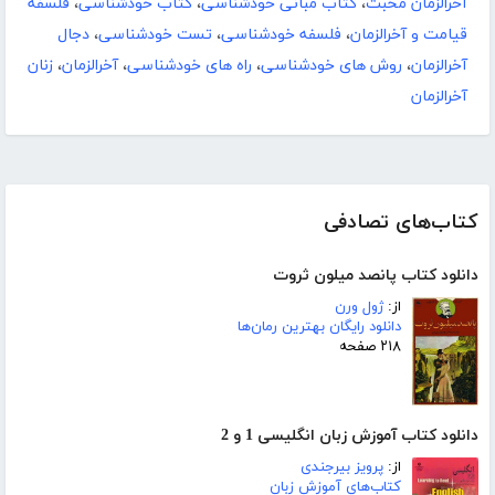
آخرالزمان محبت
،
کتاب مبانی خودشناسی
،
کتاب خودشناسی
،
فلسفه
قیامت و آخرالزمان
،
فلسفه خودشناسی
،
تست خودشناسی
،
دجال
آخرالزمان
،
روش های خودشناسی
،
راه های خودشناسی
،
آخرالزمان
،
زنان
آخرالزمان
کتاب‌های تصادفی
دانلود کتاب پانصد میلون ثروت
از:
ژول ورن
دانلود رایگان بهترین رمان‌ها
۲۱۸ صفحه
دانلود کتاب آموزش زبان انگلیسی 1 و 2
از:
پرویز بیرجندی
کتاب‌های آموزش زبان