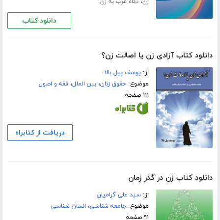
،
زن
نگاه غرب به زن
دانلود کتاب
دانلود کتاب آزادی زن یا اصالت زن؟
از:
یوسف پیل بالا
موضوع:
حقوق زنان
،
بین الملل
،
فقه و اصول
۱۱۱ صفحه
دریافت از کتابراه
دانلود کتاب زن در گذر زمان
از:
سید علی گرامیان
موضوع:
جامعه شناسی
،
انسان شناسی
۹۱ صفحه