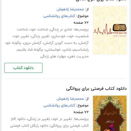
از:
محمدرضا زادهوش
موضوع:
کتاب‌های روانشناسی
۷۲ صفحه
برچسب‌ها:
،
،
شادی در زندگی
شناخت خود
شناخت
،
،
،
،
شخصیت خود
خودسازی
تغییر زندگی
تغییر خود
،
،
،
آرامش
به دست آوردن آرامش
آرامش درون
چگونه خود
،
،
،
،
رابشناسیم
شادی
خوشبختی
چگونه شاد باشیم
،
مدیریت ذهن
مهارت های زندگی
دانلود کتاب
دانلود کتاب فرصتی برای پروانگی
از:
محمدرضا زادهوش
موضوع:
کتاب‌های روانشناسی
۷۲ صفحه
برچسب‌ها:
،
،
تغییر در خود
تغییر در زندگی
دانلود pdf
،
کتاب فرصتی برای پروانگی
دانلود رایگان کتاب فرصتی