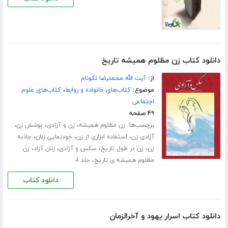
دانلود کتاب زن مظلوم همیشه تاریخ
از:
آیت الله محمدرضا نکونام
موضوع:
کتاب‌های خانواده و روابط
،
کتاب‌های علوم
اجتماعی
۴۹ صفحه
برچسب‌ها:
،
،
،
زن مظلوم همیشه
زن و آزادی
پوشش زن
،
،
،
آزادی زن
استفاده ابزاری از زن
خودنمایی زنان
جاذبه
،
،
،
،
زن
زن در طول تاریخ
سکس و آزادی
زنان آزاد
زن
،
مظلوم همیشه ی تاریخ
جلد 4
دانلود کتاب
دانلود کتاب اسرار یهود و آخرالزمان