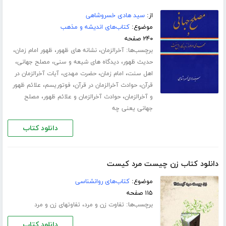
از:
سید هادی خسروشاهی
موضوع:
کتاب‌های اندیشه و مذهب
۲۴۰ صفحه
برچسب‌ها:
،
،
،
آخرالزمان
نشانه های ظهور
ظهور امام زمان
،
،
،
حدیث ظهور
دیدگاه های شیعه و سنی
مصلح جهانی
،
،
،
اهل سنت
امام زمان
حضرت مهدی
آیات آخرالزمان در
،
،
،
قرآن
حوادث آخرالزمان در قرآن
فوتوریسم
علائم ظهور
،
،
و آخرالزمان
حوادث آخرالزمان و علائم ظهور
مصلح
جهانی یعنی چه
دانلود کتاب
دانلود کتاب زن چیست مرد کیست
موضوع:
کتاب‌های روانشناسی
۱۱۵ صفحه
برچسب‌ها:
،
تفاوت زن و مرد
تفاوتهای زن و مرد
دانلود کتاب