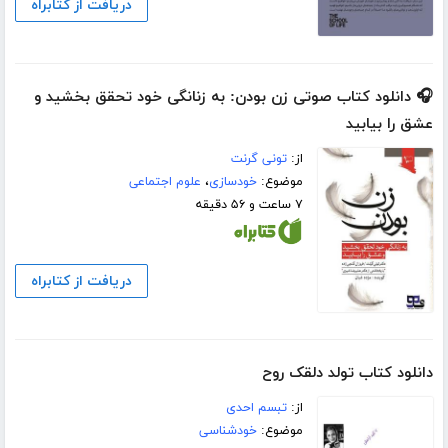
دریافت از کتابراه
🎧 دانلود کتاب صوتی زن بودن: به زنانگی خود تحقق بخشید و
عشق را بیابید
از:
تونی گرنت
موضوع:
خودسازی
،
علوم اجتماعی
۷ ساعت و ۵۶ دقیقه
دریافت از کتابراه
دانلود کتاب تولد دلقک روح
از:
تبسم احدی
موضوع:
خودشناسی