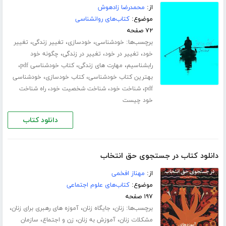
از:
محمدرضا زادهوش
موضوع:
کتاب‌های روانشناسی
۷۲ صفحه
برچسب‌ها:
،
،
،
خودشناسی
خودسازی
تغییر زندگی
تغییر
،
،
،
خود
تغییر در خود
تغییر در زندگی
چگونه خود
،
،
،
رابشناسیم
مهارت های زندگی
کتاب خودشناسی pdf
،
،
بهترین کتاب خودشناسی
کتاب خودسازی
خودشناسی
،
،
،
pdf
شناخت خود
شناخت شخصیت خود
راه شناخت
خود چیست
دانلود کتاب
دانلود کتاب در جستجوی حق انتخاب
از:
مهناز افخمی
موضوع:
کتاب‌های علوم اجتماعی
۱۹۷ صفحه
برچسب‌ها:
،
،
،
زنان
جایگاه زنان
آموزه های رهبری برای زنان
،
،
،
مشکلات زنان
آموزش به زنان
زن و اجتماع
سازمان