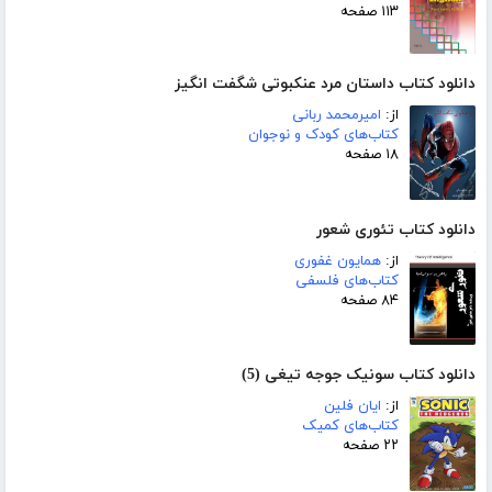
۱۱۳ صفحه
دانلود کتاب داستان مرد عنکبوتی شگفت انگیز
از:
امیرمحمد ربانی
کتاب‌های کودک و نوجوان
۱۸ صفحه
دانلود کتاب تئوری شعور
از:
همایون غفوری
کتاب‌های فلسفی
۸۴ صفحه
دانلود کتاب سونیک جوجه تیغی (5)
از:
ایان فلین
کتاب‌های کمیک
۲۲ صفحه