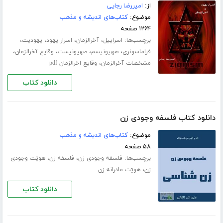
از:
امیررضا رجایی
موضوع:
کتاب‌های اندیشه و مذهب
۱۲۶۴ صفحه
برچسب‌ها:
،
،
،
،
اسراییل
آخرالزمان
اسرار یهود
یهودیت
،
،
،
،
فراماسونری
صهیونیسم
صهیونیست
وقایع آخرالزمان
،
مشخصات آخرالزمان
وقایع اخرالزمان pdf
دانلود کتاب
دانلود کتاب فلسفه وجودی زن
موضوع:
کتاب‌های اندیشه و مذهب
۵۸ صفحه
برچسب‌ها:
،
،
فلسفه وجودی زن
فلسفه زن
ھویّت وجودی
،
زن
ھویّت مادرانه زن
دانلود کتاب