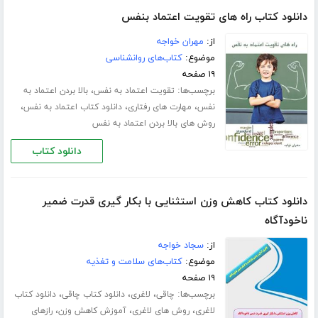
دانلود کتاب راه های تقویت اعتماد بنفس
از:
مهران خواجه
موضوع:
کتاب‌های روانشناسی
۱۹ صفحه
برچسب‌ها:
،
تقویت اعتماد به نفس
بالا بردن اعتماد به
،
،
،
نفس
مهارت های رفتاری
دانلود کتاب اعتماد به نفس
روش های بالا بردن اعتماد به نفس
دانلود کتاب
دانلود کتاب کاهش وزن استثنایی با بکار گیری قدرت ضمیر
ناخودآگاه
از:
سجاد خواجه
موضوع:
کتاب‌های سلامت و تغذیه
۱۹ صفحه
برچسب‌ها:
،
،
،
چاقی
لاغری
دانلود کتاب چاقی
دانلود کتاب
،
،
،
لاغری
روش های لاغری
آموزش کاهش وزن
رازهای