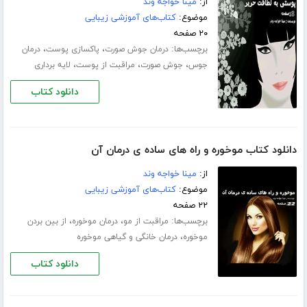
از:
مینا خواجه وند
موضوع:
کتاب‌های آموزشی زیبایی
۲۰ صفحه
برچسب‌ها:
،
،
درمان جوش صورت
پاکسازی پوست
درمان
،
،
،
جوس
جوش صورت
مراقبت از پوست
لایه برداری
دانلود کتاب
دانلود کتاب موخوره و راه های ساده ی درمان آن
از:
مینا خواجه وند
موضوع:
کتاب‌های آموزشی زیبایی
۲۲ صفحه
برچسب‌ها:
،
،
مراقبت از مو
درمان موخوره
از بین بردن
،
موخوره
درمان خانگی و گیاهی موخوره
دانلود کتاب