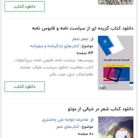
دانلود کتاب
دانلود کتاب گزیده ای از سیاست نامه و قابوس نامه
از:
جعفر شعار
موضوع:
کتاب‌های زندگینامه و سفرنامه
۱۴۴ صفحه
برچسب‌ها:
،
،
،
سیاست نامه
قابوس نامه
سیرالملوک
،
،
،
،
،
،
آداب
معاشرت
اخلاق
سیاست
ملوک
خواجه
،
،
،
نظام‌الملک
ایران
هند
دکتر
دانلود کتاب
دانلود کتاب شعر در خیالی از دوتو
از:
غلامرضا خواجه علی چالشتری
موضوع:
کتاب‌های شعر
۸۰ صفحه