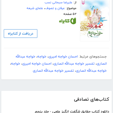
از:
علیرضا سبحانی نسب
موضوع:
عرفان و تصوف
،
علمای شیعه
۵۲ صفحه
دریافت از کتابراه
جستجوهای مرتبط:
احسان خواجه امیری
،
خواجه
،
خواجه عبدالله
انصاری
،
تفسیر خواجه عبدالله انصاری
،
احسان خواجه امیری
،
خواجه
،
خواجه عبدالله انصاری
،
تفسیر خواجه عبدالله انصاری
کتاب‌های تصادفی
دانلود کتاب حقایق شگفت انگیز علمی - جلد پنجم