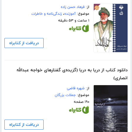
از:
فرهاد حسن زاده
موضوع:
آموزنده
،
زندگی‌نامه و خاطرات
۱ ساعت و ۵۳ دقیقه
دریافت از کتابراه
دانلود کتاب از دریا به دریا (گزیده‌ی گفتارهای خواجه عبدالله
انصاری)
از:
شهره قاضی
موضوع:
جملات بزرگان
۱۹۰ صفحه
دریافت از کتابراه