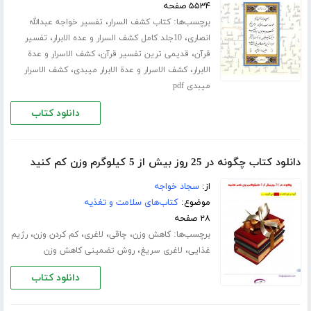
۵۵۳۴ صفحه
برچسب‌ها:
،
کتاب کشف السرار
تفسیر خواجه عبدالله
،
،
انصاری
10جلد کامل کشف السرار و عده الابرار
تفسیر
،
،
قرآن
قدیمی ترین تفسیر قرآن
کشف الاسرار و عدة
،
،
الابرار
کشف الاسرار و عدة الابرار میبدی
کشف الاسرار
میبدی pdf
دانلود کتاب
دانلود کتاب چگونه در 25 روز بیش از 5 کیلوگرم وزن کم کنید
از:
سجاد خواجه
موضوع:
کتاب‌های سلامت و تغذیه
۲۸ صفحه
برچسب‌ها:
،
،
،
،
کاهش وزن
چاقی
لاغری
کم کردن وزن
رژیم
،
،
غذایی
لاغری سریغ
روش تضمینی کاهش وزن
دانلود کتاب