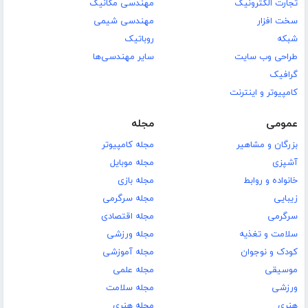
تجارت الکترونیک
مهندسی مکانیک
سخت افزار
مهندسی شیمی
شبکه
روباتیک
طراحی وب سایت
سایر مهندسی‌ها
گرافیک
کامپیوتر و اینترنت
عمومی
مجله
بزرگان و مشاهیر
مجله کامپیوتر
آشپزی
مجله موبایل
خانواده و روابط
مجله بازی
زیبایی
مجله سرگرمی
سرگرمی
مجله اقتصادی
سلامت و تغذیه
مجله ورزشی
کودک و نوجوان
مجله آموزشی
موسیقی
مجله علمی
ورزشی
مجله سلامت
هنری
مجله هنری