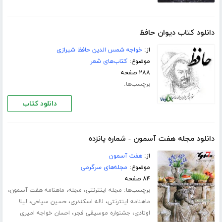
دانلود کتاب دیوان حافظ
از:
خواجه شمس الدین حافظ شیرازی
موضوع:
کتاب‌های شعر
۲۸۸ صفحه
برچسب‌ها:
دانلود کتاب
دانلود مجله هفت آسمون - شماره پانزده
از:
هفت آسمون
موضوع:
مجله‌های سرگرمی
۸۴ صفحه
برچسب‌ها:
،
،
،
مجله اینترنتی
مجله
ماهنامه هفت آسمون
،
،
،
ماهنامه اینترنتی
لاله اسکندری
حسین سیاحی
لیلا
،
،
اوتادی
جشنواره موسیقی فجر
احسان خواجه امیری