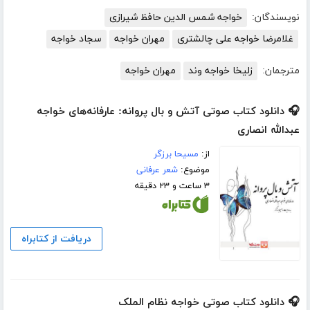
نویسندگان:
خواجه شمس الدین حافظ شیرازی
غلامرضا خواجه علی چالشتری
مهران خواجه
سجاد خواجه
مترجمان:
زلیخا خواجه وند
مهران خواجه
🎧 دانلود کتاب صوتی آتش و بال پروانه: عارفانه‌های خواجه
عبدالله انصاری
از:
مسیحا برزگر
موضوع:
شعر عرفانی
۳ ساعت و ۲۳ دقیقه
دریافت از کتابراه
🎧 دانلود کتاب صوتی خواجه نظام الملک