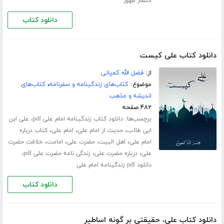
انتظار ظهور
دانلود کتاب
دانلود کتاب علی کیست
از:
فضل الله کمپانی
موضوع:
کتاب‌های زندگینامه و سفرنامه
،
کتاب‌های
اندیشه و مذهب
۴۸۲ صفحه
برچسب‌ها:
،
دانلود کتاب زندگینامه امام علی pdf
علی ابن
،
،
،
ابی طالب
حدیث از امام علی
امام علی
کتاب درباره
،
،
،
،
امام علی
اهل البیت
حضرت علی
امامت
خلافت حضرت
،
،
،
علی
درباره حضرت علی
زندگی نامه حضرت علی pdf
دانلود pdf زندگینامه امام علی
دانلود کتاب
دانلود کتاب علی، حقیقتی بر گونه اساطیر