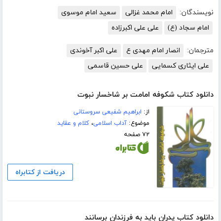
نویسندگان:
امام محمد غزالی
سعید امام موسوی
امام سجاد (ع)
علی علی اکبرزاده
مترجمان:
انصار امام مهدی ع
علی اکبر آخوندی
علی ایثاری کسمایی
علی حسین قاسمی
دانلود کتاب شکوفه امامت بر شاخسار نبوت
از:
ابراهیم شفیعی سروستانی
موضوع:
آداب اسلامی
،
کلام و عقاید
۷۲ صفحه
دریافت از کتابراه
دانلود کتاب پدران باید به فرزندان برسانند