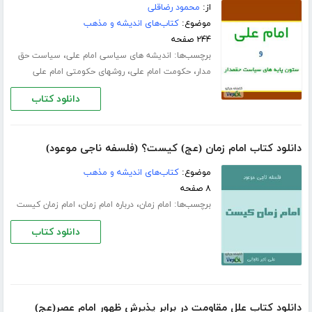
از:
محمود رضاقلی
موضوع:
کتاب‌های اندیشه و مذهب
۲۴۴ صفحه
برچسب‌ها:
،
اندیشه های سیاسی امام علی
سیاست حق
،
،
مدار
حکومت امام علی
روشهای حکومتی امام علی
دانلود کتاب
دانلود کتاب امام زمان (عج) کیست؟ (فلسفه ناجی موعود)
موضوع:
کتاب‌های اندیشه و مذهب
۸ صفحه
برچسب‌ها:
،
،
امام زمان
درباره امام زمان
امام زمان کیست
دانلود کتاب
دانلود کتاب علل مقاومت در برابر پذیرش ظهور امام عصر(عج)