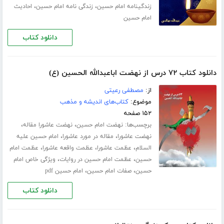
،
،
زندگینامه امام حسین
زندگی نامه امام حسین
احادیث
امام حسین
دانلود کتاب
دانلود کتاب ۷۲ درس از نهضت اباعبدالله الحسین (ع)
از:
مصطفی رعیتی
موضوع:
کتاب‌های اندیشه و مذهب
۱۵۲ صفحه
برچسب‌ها:
،
،
نهضت امام حسین
نهضت عاشورا مقاله
،
،
نهضت عاشورا
مقاله در مورد عاشورا
امام حسین علیه
،
،
،
السلام
عظمت عاشورا
عظمت واقعه عاشورا
عظمت امام
،
،
حسین
عظمت امام حسین در روایات
ویژگی خاص امام
،
،
حسین
صفات امام حسین
امام حسین pdf
دانلود کتاب