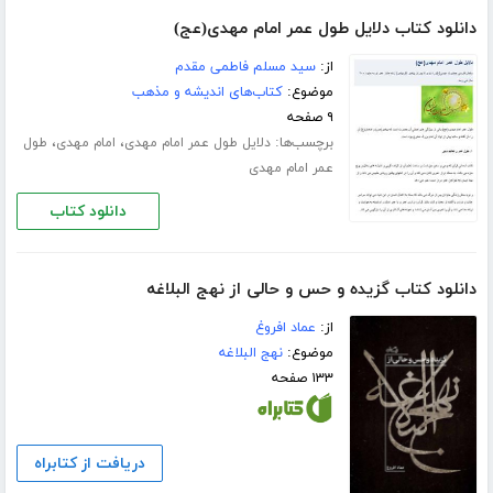
دانلود کتاب دلایل طول عمر امام مهدی(عج)
از:
سید مسلم فاطمی مقدم
موضوع:
کتاب‌های اندیشه و مذهب
۹ صفحه
برچسب‌ها:
،
،
دلایل طول عمر امام مهدی
امام مهدی
طول
عمر امام مهدی
دانلود کتاب
دانلود کتاب گزیده و حس و حالی از نهج البلاغه
از:
عماد افروغ
موضوع:
نهج البلاغه
۱۳۳ صفحه
دریافت از کتابراه