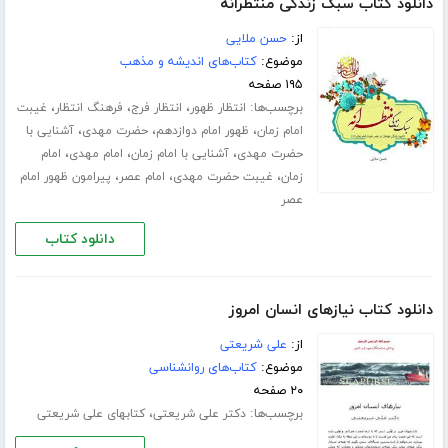
دانلود کتاب سبک زندگی منتظرانه
از:
حسن ملایی
موضوع:
کتاب‌های اندیشه و مذهب
۱۹۵ صفحه
برچسب‌ها:
،
،
،
انتظار ظهور
انتظار فرج
فرهنگ انتظار
غیبت
،
،
،
امام زمان
ظهور امام دوازدهم
حضرت مهدی
آشنایی با
،
،
،
حضرت مهدی
آشنایی با امام زمان
امام مهدی
امام
،
،
،
زمان
غیبت حضرت مهدی
امام عصر
پیرامون ظهور امام
عصر
دانلود کتاب
دانلود کتاب نیازهای انسان امروز
از:
علی شریعتی
موضوع:
کتاب‌های روانشناسی
۲۰ صفحه
برچسب‌ها:
،
دکتر علی شریعتی
کتابهای علی شریعتی