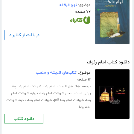
موضوع:
نهج البلاغه
۷۲ صفحه
دریافت از کتابراه
دانلود کتاب امام رئوف
موضوع:
کتاب‌های اندیشه و مذهب
۱۶ صفحه
برچسب‌ها:
،
،
اهل البیت
امام رضا
شهادت امام رضا چه
،
،
روزی است
محل شهادت امام رضا
درباره شهادت امام
،
،
،
رضا
شهادت امام رضا pdf
شهادت امام رضا
نحوه شهادت
امام رضا
دانلود کتاب