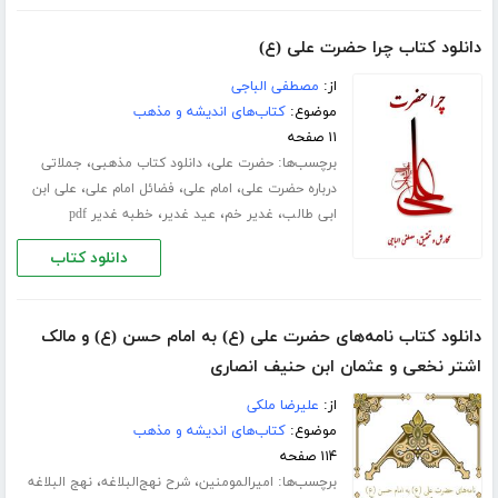
دانلود کتاب چرا حضرت علی (ع)
از:
مصطفی الباجی
موضوع:
کتاب‌های اندیشه و مذهب
۱۱ صفحه
برچسب‌ها:
،
،
حضرت علی
دانلود کتاب مذهبی
جملاتی
،
،
،
درباره حضرت علی
امام علی
فضائل امام علی
علی ابن
،
،
،
ابی طالب
غدیر خم
عید غدیر
خطبه غدیر pdf
دانلود کتاب
دانلود کتاب نامه‌های حضرت علی (ع) به امام حسن (ع) و مالک
اشتر نخعی و عثمان ابن حنیف انصاری
از:
علیرضا ملکی
موضوع:
کتاب‌های اندیشه و مذهب
۱۱۴ صفحه
برچسب‌ها:
،
،
امیرالمومنین
شرح نهج‌البلاغه
نهج البلاغه