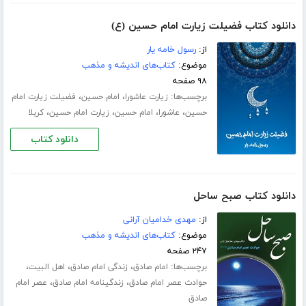
دانلود کتاب فضیلت زیارت امام حسین (ع)
از:
رسول خامه یار
موضوع:
کتاب‌های اندیشه و مذهب
۹۸ صفحه
برچسب‌ها:
،
،
زیارت عاشورا
امام حسین
فضیلت زیارت امام
،
،
،
،
حسین
عاشورا
امام حسین
زیارت امام حسین
کربلا
دانلود کتاب
دانلود کتاب صبح ساحل
از:
مهدی خدامیان آرانی
موضوع:
کتاب‌های اندیشه و مذهب
۲۴۷ صفحه
برچسب‌ها:
،
،
،
امام صادق
زندگی امام صادق
اهل البیت
،
،
حوادث عصر امام صادق
زندگینامه امام صادق
عصر امام
صادق