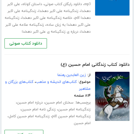
،
،
،
mp3
دانلود رایگان کتاب صوتی
داستان کوتاه
علی اکبر
،
،
دهخدا
زندگینامه علی اکبر دهخدا
زندگینامه علی اکبر
،
،
دهخدا pdf
خلاصه زندگینامه علی اکبر دهخدا
زندگینامه
،
علی اکبر دهخدا به زبان ساده
زندگینامه علامه علی اکبر
،
دهخدا
درباره ی زندگینامه ی علی اکبر دهخدا
دانلود کتاب صوتی
دانلود کتاب زندگانی امام حسین (ع)
از:
زین العابدین رهنما
موضوع:
کتاب‌های اندیشه و مذهب
،
کتاب‌های بزرگان و
مشاهیر
۸۱۴ صفحه
برچسب‌ها:
،
،
سخنان امام حسین
درباره امام حسین
،
،
زندگینامه امام حسین
زندگی نامه امام حسین
،
،
زندگینامه امام حسین pdf
زندگینامه امام حسین کامل
امام حسین