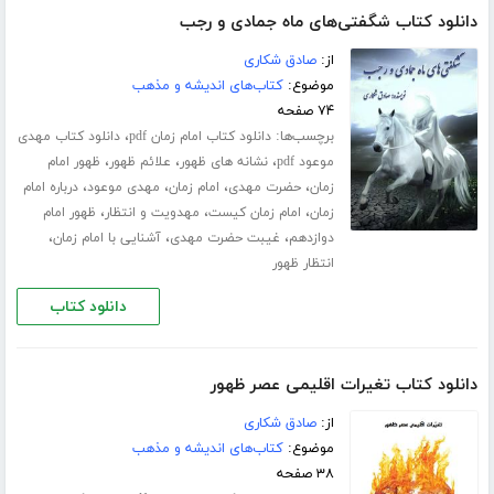
دانلود کتاب شگفتی‌های ماه جمادی و رجب
از:
صادق شکاری
موضوع:
کتاب‌های اندیشه و مذهب
۷۴ صفحه
برچسب‌ها:
،
دانلود کتاب امام زمان pdf
دانلود کتاب مهدی
،
،
،
موعود pdf
نشانه های ظهور
علائم ظهور
ظهور امام
،
،
،
،
زمان
حضرت مهدی
امام زمان
مهدی موعود
درباره امام
،
،
،
زمان
امام زمان کیست
مهدویت و انتظار
ظهور امام
،
،
،
دوازدهم
غیبت حضرت مهدی
آشنایی با امام زمان
انتظار ظهور
دانلود کتاب
دانلود کتاب تغیرات اقلیمی عصر ظهور
از:
صادق شکاری
موضوع:
کتاب‌های اندیشه و مذهب
۳۸ صفحه