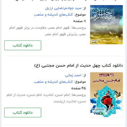
از:
سید جوادمرتضایی ارزیل
موضوع:
کتاب‌های اندیشه و مذهب
۱۱ صفحه
برچسب‌ها:
،
ظهور امام عصر
مقاومت در برابر ظهور امام
،
عصر
پذیرش ظهور امام عصر
دانلود کتاب
دانلود کتاب چهل حدیث از امام حسن مجتبی (ع)
از:
احمد زمانی
موضوع:
کتاب‌های اندیشه و مذهب
۴۵ صفحه
برچسب‌ها:
،
،
امام حسن
احادیث امام حسن
حدیث از امام
،
حسن
احادیث ارزشمند
دانلود کتاب