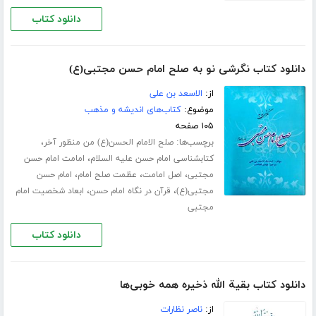
دانلود کتاب
دانلود کتاب نگرشی نو به صلح امام حسن مجتبی(ع)
از:
الاسعد بن علی
موضوع:
کتاب‌های اندیشه و مذهب
۱۰۵ صفحه
برچسب‌ها:
،
صلح الامام الحسن(ع) من منظور آخر
،
کتابشناسی امام حسن علیه السلام
امامت امام حسن
،
،
،
مجتبی
اصل امامت
عظمت صلح امام
امام حسن
،
،
مجتبی(ع)
قرآن در نگاه امام حسن
ابعاد شخصیت امام
مجتبی
دانلود کتاب
دانلود کتاب بقیة الله ذخیره همه خوبی‌ها
از:
ناصر نظارات