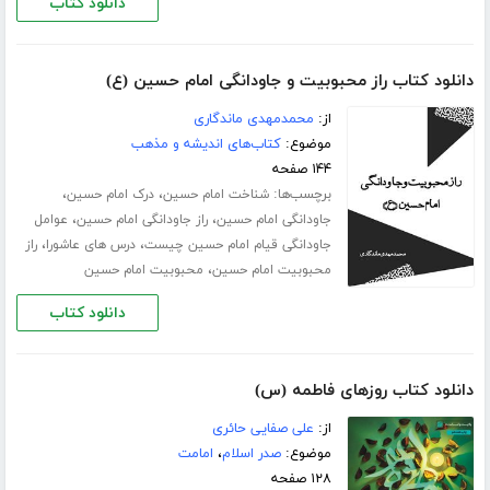
دانلود کتاب
دانلود کتاب راز محبوبیت و جاودانگی امام حسین (ع)
از:
محمدمهدی ماندگاری
موضوع:
کتاب‌های اندیشه و مذهب
۱۴۴ صفحه
برچسب‌ها:
،
،
شناخت امام حسین
درک امام حسین
،
،
جاودانگی امام حسین
راز جاودانگی امام حسین
عوامل
،
،
جاودانگی قیام امام حسین چیست
درس های عاشورا
راز
،
محبوبیت امام حسین
محبوبیت امام حسین
دانلود کتاب
دانلود کتاب روزهای فاطمه (س)
از:
علی صفایی حائری
موضوع:
صدر اسلام
،
امامت
۱۲۸ صفحه