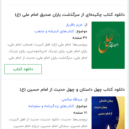
دانلود کتاب چکیده‌ای از سرگذشت یاران صدیق امام علی (ع)
از:
عزیز باقریار
موضوع:
کتاب‌های اندیشه و مذهب
۴۷ صفحه
برچسب‌ها:
،
،
،
امام علی (ع)
اهل البیت
اصحاب امام علی
،
،
یاران امام علی
یاران نزدیک امیرالمومنین
یاران نزدیک
،
،
امام علی
سرگذشت یاران امام علی
حدیث از امام علی
دانلود کتاب
دانلود کتاب چهل داستان و چهل حدیث از امام حسین (ع)
از:
عبدالله صالحی
موضوع:
کتاب‌های زندگینامه و سفرنامه
۷۱ صفحه
برچسب‌ها:
،
،
،
حدیث
دانلود حدیث
حدیث از اهل البیت
،
،
،
امام حسین
سخنان امام حسین
درباره امام حسین