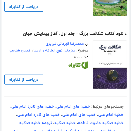
دریافت از کتابراه
دانلود کتاب شکافت بزرگ - جلد اول: آغاز پیدایش جهان
از:
محمدرضا قهرمانی تبریزی
موضوع:
فیزیک
،
نهج البلاغه و ادعیه
،
کیهان شناسی
۶۸ صفحه
دریافت از کتابراه
جستجوهای مرتبط:
خطبه های امام علی
،
خطبه های نادره امام علی
،
خطبه امام علی
،
خطبه های امام علی
،
خطبه های نادره امام علی
،
خطبه فدکیه حضرت فاطمه
،
خطبه فدکیه
،
ترجمه خطبه فدکیه