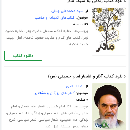
دانلود کتاب زندگی به سبک مادر
از:
سید محمدعلی جلالی
موضوع:
کتاب‌های اندیشه و مذهب
۱۲۱ صفحه
برچسب‌ها:
،
،
خطبه فدک
سخنان حضرت زهرا
خطبه حضرت
،
،
،
،
زهرا
کتاب های کلام و عقاید
حضرت فاطمه
اهل البیت
خطبه فدکیه
دانلود کتاب
دانلود کتاب آثار و اشعار امام خمینی (س)
از:
رضا استادى
موضوع:
کتاب‌های بزرگان و مشاهیر
۰ صفحه
برچسب‌ها:
،
،
آثار امام خمینی
اشعار امام خمینی
امام
،
،
،
خمینی
کتاب های امام خمینی
زندگینامه امام خمینی
،
،
،
زندگی امام خمینی
اشعار سیاسی
شعر سیاسی
شرح
،
،
،
دعاى سحر
فلسفه
غزل
شعر