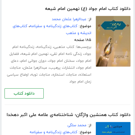
دانلود کتاب امام جواد (ع) نهمین امام شیعه
از:
عبدالزهرا عثمان محمد
موضوع:
کتاب‌های زندگینامه و سفرنامه
،
کتاب‌های
اندیشه و مذهب
۱۸۵ صفحه
برچسب‌ها:
،
،
کتاب مذهبی
زندگینامه
زندگینامه امام
،
،
،
جواد
زندگی نامه امام تقی
نهمین امام شیعه
فضایل
،
،
،
امام جواد
سخنان امام جواد
دوران جوانی امام
دعای
،
،
،
امام جواد
انتشارات پرهیب
عبدالزهرا عثمان
مناجات
،
،
،
استعاذه
مناجات استخاره
مناجات توبه
اوضاع سیاسی
زمان امام جواد
دانلود کتاب
دانلود کتاب همنشین واژگان؛ شناختنامه‌ی علامه علی اکبر دهخدا
از:
محمد سلگی
موضوع:
کتاب‌های زندگینامه و سفرنامه