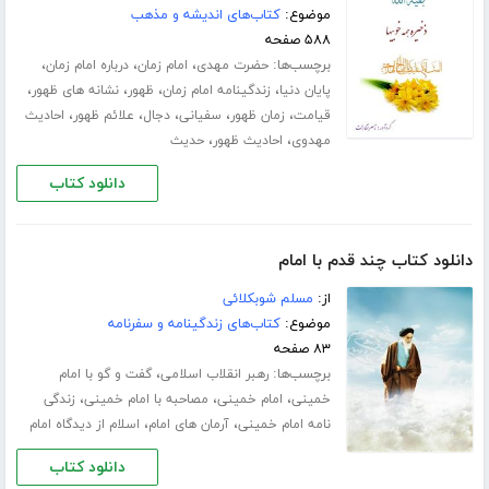
موضوع:
کتاب‌های اندیشه و مذهب
۵۸۸ صفحه
برچسب‌ها:
،
،
،
حضرت مهدی
امام زمان
درباره امام زمان
،
،
،
،
پایان دنیا
زندگینامه امام زمان
ظهور
نشانه های ظهور
،
،
،
،
،
قیامت
زمان ظهور
سفیانی
دجال
علائم ظهور
احادیث
،
،
مهدوی
احادیث ظهور
حدیث
دانلود کتاب
دانلود کتاب چند قدم با امام
از:
مسلم شوبکلائی
موضوع:
کتاب‌های زندگینامه و سفرنامه
۸۳ صفحه
برچسب‌ها:
،
رهبر انقلاب اسلامی
گفت و گو با امام
،
،
،
خمینی
امام خمینی
مصاحبه با امام خمینی
زندگی
،
،
نامه امام خمینی
آرمان های امام
اسلام از دیدگاه امام
دانلود کتاب