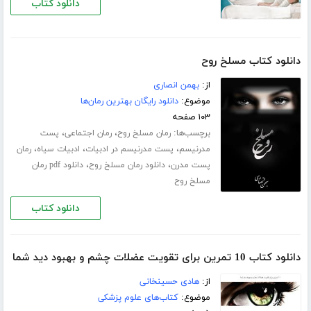
دانلود کتاب
دانلود کتاب مسلخ روح
از:
بهمن انصاری
موضوع:
دانلود رایگان بهترین رمان‌ها
۱۰۳ صفحه
برچسب‌ها:
،
،
رمان مسلخ روح
رمان اجتماعی
پست
،
،
،
مدرنیسم
پست مدرنیسم در ادبیات
ادبیات سیاه
رمان
،
،
پست مدرن
دانلود رمان مسلخ روح
دانلود pdf رمان
مسلخ روح
دانلود کتاب
دانلود کتاب 10 تمرین برای تقویت عضلات چشم و بهبود دید شما
از:
هادی حسینخانی
موضوع:
کتاب‌های علوم پزشکی