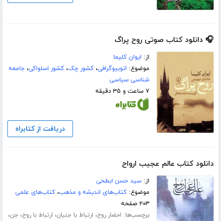
🎧 دانلود کتاب صوتی روح پراگ
از:
ایوان کلیما
موضوع:
اتوبیوگرافی
،
کشور چک
،
کشور اسلواکی
،
جامعه
شناسی سیاسی
۷ ساعت و ۳۵ دقیقه
دریافت از کتابراه
دانلود کتاب عالم عجیب ارواح
از:
سید حسن ابطحی
موضوع:
کتاب‌های اندیشه و مذهب
،
کتاب‌های علمی
۲۰۳ صفحه
برچسب‌ها:
،
،
،
،
احضار روح
ارتباط با جنیان
ارتباط با روح
جن