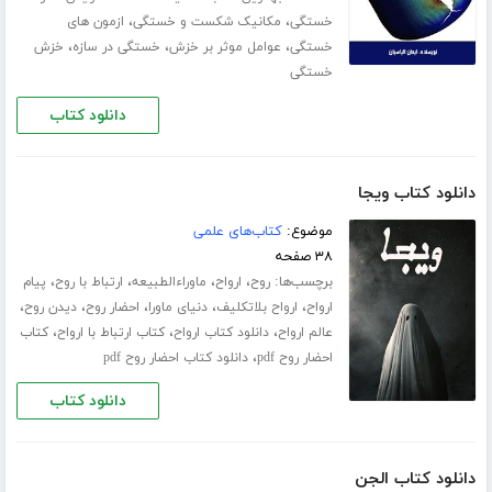
،
،
خستگی
مکانیک شکست و خستگی
ازمون های
،
،
،
خستگی
عوامل موثر بر خزش
خستگی در سازه
خزش
خستگی
دانلود کتاب
دانلود کتاب ویجا
موضوع:
کتاب‌های علمی
۳۸ صفحه
برچسب‌ها:
،
،
،
،
روح
ارواح
ماوراءالطبیعه
ارتباط با روح
پیام
،
،
،
،
،
ارواح
ارواح بلاتکلیف
دنیای ماورا
احضار روح
دیدن روح
،
،
،
عالم ارواح
دانلود کتاب ارواح
کتاب ارتباط با ارواح
کتاب
،
احضار روح pdf
دانلود کتاب احضار روح pdf
دانلود کتاب
دانلود کتاب الجن