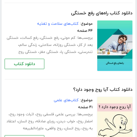
دانلود کتاب راه‌های رفع خستگی
موضوع:
کتاب‌های سلامت و تغذیه
۴۴ صفحه
برچسب‌ها:
،
،
،
کم حونی
رفع خستگی
رفع کسالت
خستگی
،
،
،
،
بعد از کار
خستگی روزانه
سلامتی
زندگی سالم
،
،
،
تندرستی
خستگی پا
خستگی مغز
خستگی روح
دانلود کتاب
دانلود کتاب آیا روح وجود دارد؟
موضوع:
کتاب‌های علمی
۴۱ صفحه
برچسب‌ها:
،
،
بررسی علمی فلسفی روح
اثبات وجود روح
،
،
،
،
احضار روح
خواب دیدن
رویای صادقه
روح انسان
اعتقاد
،
،
،
به روح
روح انسان
روح واقعی
ماوراءالطبیعه