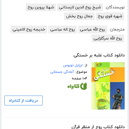
نویسندگان:
شیخ روح الدین لارستانی
شهلا پروین روح
شهره قوی روح
جمال روح بخش
مترجمان:
روح الله عباسی
روح اله عباسی
خدیجه روح الامینی
روح الله سرگلزایی
دانلود کتاب غلبه بر خستگی
از:
ایزابل تویوس
موضوع:
آمادگی جسمانی
۱۰۴ صفحه
دریافت از کتابراه
دانلود کتاب روح از منظر قرآن