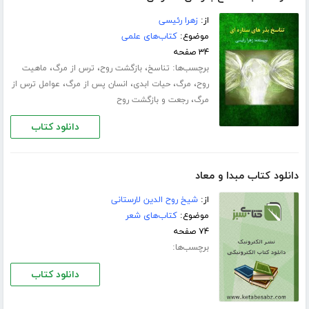
از:
زهرا رئیسی
موضوع:
کتاب‌های علمی
۳۴ صفحه
برچسب‌ها:
،
،
،
تناسخ
بازگشت روح
ترس از مرگ
ماهیت
،
،
،
،
روح
مرگ
حیات ابدی
انسان پس از مرگ
عوامل ترس از
،
مرگ
رجعت و بازگشت روح
دانلود کتاب
دانلود کتاب مبدا و معاد
از:
شیخ روح الدین لارستانی
موضوع:
کتاب‌های شعر
۷۴ صفحه
برچسب‌ها:
دانلود کتاب