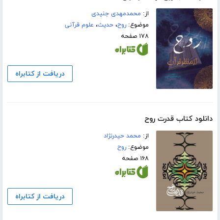
از:
محمدمهدی جنیدی
موضوع:
روح
،
حدیث
،
علوم قرآنی
۱۷۸ صفحه
دریافت از کتابراه
دانلود کتاب قدرت روح
از:
محمد حیدرنژاد
موضوع:
روح
۱۶۸ صفحه
دریافت از کتابراه