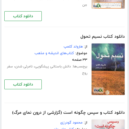
جن
دانلود کتاب
دانلود کتاب نسیم تحول
از:
هارولد کلمپ
موضوع:
کتاب‌های اندیشه و مذهب
۳۳ صفحه
برچسب‌ها:
،
،
دانش باستانی پیشگویی
نامرئی شدن
سفر
روح
دانلود کتاب
دانلود کتاب و سپس چگونه است (گزارشی از درون نمای مرگ)
از:
محمود گودرزی