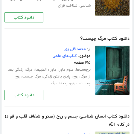
،
شناسی
شناخت قرآن
دانلود کتاب
دانلود کتاب مرگ چیست؟
از:
محمد قلی پور
موضوع:
کتاب‌های علمی
۲۱۵ صفحه
برچسب‌ها:
،
،
،
علوم ماورا
ماوراء الطبیعه
مرگ
زندگی بعد
،
،
،
،
از مرگ
روح
پایان یافتن زندگی
مرگ چیست
روح
،
،
چیست
مردن
پدیده مرگ
دانلود کتاب
دانلود کتاب انسان شناسی جسم و روح (صدر و شغاف قلب و فواد)
در کلام الله