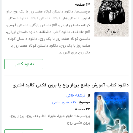
۶۳ صفحه
برچسب‌ها:
دانلود داستان کوتاه هفت روز با یک روح برای
،
،
،
ایفون
داستان های کوتاه
داستان کوتاه
دانلود داستان
،
،
،
،
کوتاه
داستان ایرانی
pdf داستان رایگان
داستان فارسی
،
،
،
pdf عاشقانه
دانلود کتاب عاشقانه
دانلود داستان ایرانی
،
داستان کوتاه هفت روز با یک روح
دانلود داستان کوتاه
،
هفت روز با یک روح
دانلود داستان کوتاه هفت روز با
یک روح برای اندروید
دانلود کتاب
دانلود کتاب آموزش جامع پرواز روح یا برون فکنی کالبد اختری
از:
فرشته خاکی
موضوع:
کتاب‌های علمی
۲۲ صفحه
برچسب‌ها:
،
،
،
،
علوم ماورا
ماوراء الطبیعه
روح
پرواز روح
برون فکنی روح