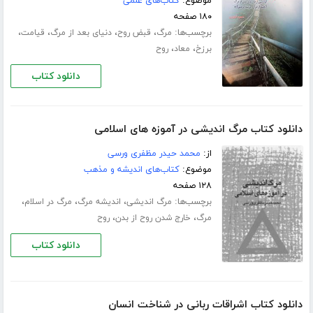
موضوع:
کتاب‌های علمی
۱۸۰ صفحه
برچسب‌ها:
،
،
،
،
مرگ
قبض روح
دنیای بعد از مرگ
قیامت
،
،
برزخ
معاد
روح
دانلود کتاب
دانلود کتاب مرگ اندیشی در آموزه های اسلامی
از:
محمد حیدر مظفری ورسی
موضوع:
کتاب‌های اندیشه و مذهب
۱۲۸ صفحه
برچسب‌ها:
،
،
،
مرگ اندیشی
اندیشه مرگ
مرگ در اسلام
،
،
مرگ
خارج شدن روح از بدن
روح
دانلود کتاب
دانلود کتاب اشراقات ربانی در شناخت انسان