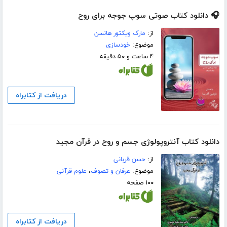
🎧 دانلود کتاب صوتی سوپ جوجه برای روح
از:
مارک ویکتور هانسن
موضوع:
خودسازی
۴ ساعت و ۵۰ دقیقه
دریافت از کتابراه
دانلود کتاب آنتروپولوژی جسم و روح در قرآن مجید
از:
حسن قربانی
موضوع:
عرفان و تصوف
،
علوم قرآنی
۱۰۰ صفحه
دریافت از کتابراه