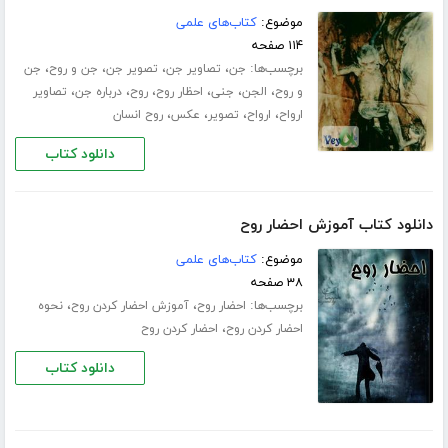
موضوع:
کتاب‌های علمی
۱۱۴ صفحه
برچسب‌ها:
،
،
،
،
جن
تصاویر جن
تصویر جن
جن و روح
جن
،
،
،
،
،
،
و روح
الجن
جنی
احظار روح
روح
درباره جن
تصاویر
،
،
،
،
ارواح
ارواح
تصویر
عکس
روح انسان
دانلود کتاب
دانلود کتاب آموزش احضار روح
موضوع:
کتاب‌های علمی
۳۸ صفحه
برچسب‌ها:
،
،
احضار روح
آموزش احضار کردن روح
نحوه
،
احضار کردن روح
احضار کردن روح
دانلود کتاب