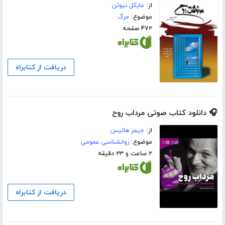
از:
مایکل نیوتن
موضوع:
مرگ
۴۷۲ صفحه
دریافت از کتابراه
🎧 دانلود کتاب صوتی مرداب روح
از:
جیمز هالیس
موضوع:
روانشناسی عمومی
۲ ساعت و ۲۳ دقیقه
دریافت از کتابراه