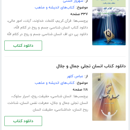
از:
شهروز حسنی
موضوع:
کتاب‌های اندیشه و مذهب
۳۳۷ صفحه
برچسب‌ها:
،
،
،
،
قرآن کریم
کلمات خداوند
آیات
امور مالی
،
دانلود کتاب انسان شناسی جسم و روح در کلام الله
دانلود پی دی اف انسان شناسی جسم و روح در کلام الله
دانلود کتاب
دانلود کتاب انسان تجلی جمال و جلال
از:
عباس کلهر
موضوع:
کتاب‌های اندیشه و مذهب
۱۱۸ صفحه
برچسب‌ها:
،
،
،
انسان شناسی
حقیقت روح
اسرار سلوک
،
،
انسان تجلی جمال و جلال
معرفت نفس انسان
شناخت
،
،
روح انسان
خداشناسی
حقیقت انسان
دانلود کتاب