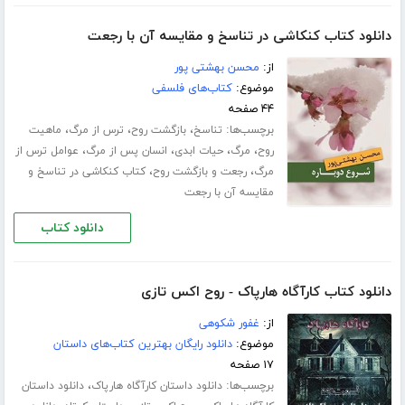
دانلود کتاب کنکاشی در تناسخ و مقایسه آن با رجعت
از:
محسن بهشتی پور
موضوع:
کتاب‌های فلسفی
۴۴ صفحه
برچسب‌ها:
،
،
،
تناسخ
بازگشت روح
ترس از مرگ
ماهیت
،
،
،
،
روح
مرگ
حیات ابدی
انسان پس از مرگ
عوامل ترس از
،
،
مرگ
رجعت و بازگشت روح
کتاب کنکاشی در تناسخ و
مقایسه آن با رجعت
دانلود کتاب
دانلود کتاب کارآگاه هارپاک - روح اکس تازی
از:
غفور شکوهی
موضوع:
دانلود رایگان بهترین کتاب‌های داستان
۱۷ صفحه
برچسب‌ها:
،
دانلود داستان کارآگاه هارپاک
دانلود داستان