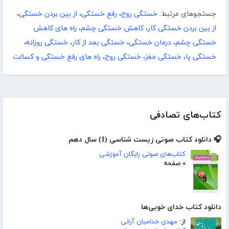
جستجوهای مرتبط:
خستگی روح
،
رفع خستگی
،
از بین بردن خستگی
،
از بین بردن خستگی کار
،
کاهش خستگی چشم
،
راه های کاهش
خستگی چشم
،
درمان خستگی
،
خستگی بعد از کار
،
خستگی روزانه
،
خستگی پا
،
خستگی مغز
،
خستگی روح
،
راه های رفع خستگی و کسالت
کتاب‌های تصادفی
🎧 دانلود کتاب صوتی زیست شناسی (1) سال دهم
کتاب‌های صوتی رایگان آموزشی
۰ صفحه
دانلود کتاب خدای خوبی‌ها
از:
مهدی خدامیان آرانی