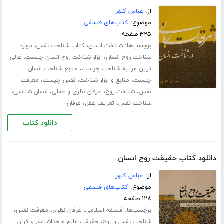
از:
عباس کلهر
موضوع:
کتاب‌های فلسفی
۳۲۵ صفحه
برچسب‌ها:
،
،
شناخت انسان
کتاب شناخت نفس
موارد
،
،
شناخت روح انسان
ابزار شناخت روح انسان چیست
عالی
،
ترین مرتبه شناخت چیست
منابع شناخت انسان
،
،
،
چیست
منابع و ابزار شناخت
نفس چیست
معرفت
،
،
،
،
نفس
شناخت روح
عرفان نظری و عملی
انسان شناسی
،
،
شناخت نفس
تعریف عقل
عرفان
دانلود کتاب
دانلود کتاب حقیقت روح انسان
از:
عباس کلهر
موضوع:
کتاب‌های فلسفی
۱۲۸ صفحه
برچسب‌ها:
،
،
،
فلسفه اسلامی
عرفان نظری
معرفت نفس
،
،
شناخت نفس و روح
حقیقت عالم و خداشناسی
قرآن