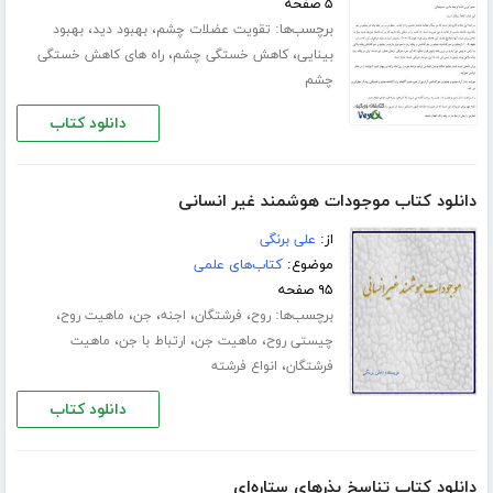
۵ صفحه
برچسب‌ها:
،
،
تقویت عضلات چشم
بهبود دید
بهبود
،
،
بینایی
کاهش خستگی چشم
راه های کاهش خستگی
چشم
دانلود کتاب
دانلود کتاب موجودات هوشمند غیر انسانی
از:
علی برنگی
موضوع:
کتاب‌های علمی
۹۵ صفحه
برچسب‌ها:
،
،
،
،
،
روح
فرشتگان
اجنه
جن
ماهیت روح
،
،
،
چیستی روح
ماهیت جن
ارتباط با جن
ماهیت
،
فرشتگان
انواع فرشته
دانلود کتاب
دانلود کتاب تناسخ بذرهای ستاره‌ای