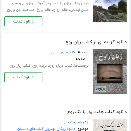
،
،
،
،
دیدن روح
روح
روح انسان در آخرت
روح ربایی
سید
،
،
،
حسن ابطحی
عالم ارواح
عالم برزخ
مشاهده جن و روح
دانلود کتاب
دانلود گزیده ای از کتاب زبان روح
موضوع:
کتاب‌های علمی
۱۱ صفحه
برچسب‌ها:
،
،
کتاب درباره روح
درباره روح
کتاب زبان روح
دانلود کتاب
دانلود کتاب هفت روز با یک روح
از:
پیام بخشعلی
موضوع:
دانلود رایگان بهترین کتاب‌های داستان