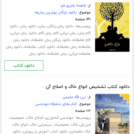
از:
فاطمه جابری فرد
موضوع:
دانلود رایگان بهترین رمان‌ها
۱۴۱ صفحه
برچسب‌ها:
،
،
،
دانلود رمان رایگان
رمان
دانلود رمان
دانلود
،
،
،
،
pdf رمان
رمان ایرانی pdf
رمان pdf
دانلود رمان ایرانی
،
،
pdf عاشقانه
دانلود رایگان رمان عاشقانه
دانلود رمان
،
،
،
عاشقانه
رمان عاشقانه
دانلود کتاب عاشقانه
دانلود رمان
،
،
عاشقانه ایرانی
رمان عاشقانه
دانلود رمان
دانلود کتاب
دانلود کتاب تشخیص انواع خاک و اصلاح آن
از:
نبى الله مقیمی
موضوع:
کتاب‌های متفرقه مهندسی
۱۱۲ صفحه
برچسب‌ها:
،
،
مهندسی کشاورزی
اصلاح خاک
خصوصیات
،
،
،
فیزیکی خاک
خصوصیات سیمیایی خاک
انواع خاک
،
،
خاک حاصلخیز
دانلود کتاب آموزش و پرورش
دانلود