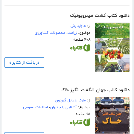
دانلود کتاب کشت هیدروپونیک
از:
هاوارد رش
موضوع:
زراعت
،
محصولات کشاورزی
۴۰۸ صفحه
دریافت از کتابراه
دانلود کتاب جهان شگفت انگیز خاک
از:
مارک ردمایل گوردون
موضوع:
آشنایی با جانوران
،
اطلاعات عمومی
۶۵ صفحه