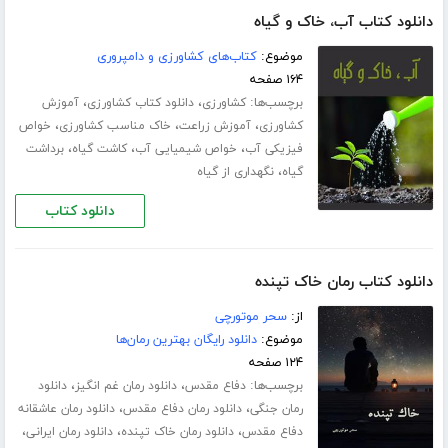
دانلود کتاب آب، خاک و گیاه
موضوع:
کتاب‌های کشاورزی و دامپروری
۱۶۴ صفحه
برچسب‌ها:
،
،
کشاورزی
دانلود کتاب کشاورزی
آموزش
،
،
،
کشاورزی
آموزش زراعت
خاک مناسب کشاورزی
خواص
،
،
،
فیزیکی آب
خواص شیمیایی آب
کاشت گیاه
برداشت
،
گیاه
نگهداری از گیاه
دانلود کتاب
دانلود کتاب رمان خاک تپنده
از:
سحر موتورچی
موضوع:
دانلود رایگان بهترین رمان‌ها
۱۲۴ صفحه
برچسب‌ها:
،
،
دفاع مقدس
دانلود رمان غم انگیز
دانلود
،
،
رمان جنگی
دانلود رمان دفاع مقدس
دانلود رمان عاشقانه
،
،
،
دفاع مقدس
دانلود رمان خاک تپنده
دانلود رمان ایرانی