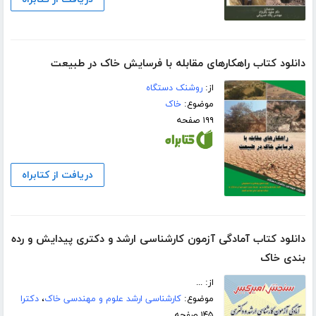
دانلود کتاب راهکارهای مقابله با فرسایش خاک در طبیعت
از:
روشنک دستگاه
موضوع:
خاک
۱۹۹ صفحه
دریافت از کتابراه
دانلود کتاب آمادگی آزمون کارشناسی ارشد و دکتری پیدایش و رده
بندی خاک
از: ...
موضوع:
کارشناسی ارشد علوم و مهندسی خاک
،
دکترا
۱۴۵ صفحه