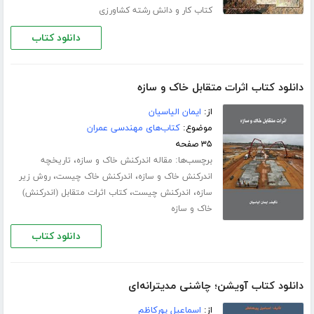
کتاب کار و دانش رشته کشاورزی
دانلود کتاب
دانلود کتاب اثرات متقابل خاک و سازه
از:
ایمان الیاسیان
موضوع:
کتاب‌های مهندسی عمران
۳۵ صفحه
برچسب‌ها:
،
مقاله اندرکنش خاک و سازه
تاریخچه
،
،
اندرکنش خاک و سازه
اندرکنش خاک چیست
روش زیر
،
،
سازه
اندرکنش چیست
کتاب اثرات متقابل (اندرکنش)
خاک و سازه
دانلود کتاب
دانلود کتاب آویشن؛ چاشنی مدیترانه‌ای
از:
اسماعیل پورکاظم