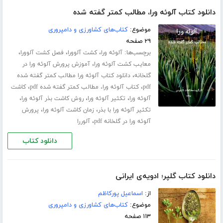
دانلود کتاب آلوئه ورا، مطالب کمتر گفته شده
موضوع:
کتاب‌های کشاورزی و دامپروری
۲۹ صفحه
برچسب‌ها:
،
،
،
آلوئه ورا
کشت آلوورا
فصل کشت آلوورا
،
معایب کشت آلوئه ورا
آموزش پرورش آلوئه ورا در
،
گلخانه
دانلود کتاب آلوئه ورا مطالب کمتر گفته شده
،
،
pdf
کتاب آلوئه ورا، مطالب کمتر گفته شده pdf
کاشت
،
،
،
آلوئه ورا
تکثیر آلوئه ورا
روش کاشت بذر آلوئه ورا
،
،
تکثیر آلوئه ورا با بذر
زمان کاشت آلوئه ورا
پرورش
،
آلوئه ورا در گلخانه pdf
آلوررا
دانلود کتاب
دانلود کتاب گلپر؛ ادویه‌ی ایرانی
از:
اسماعیل پورکاظم
موضوع:
کتاب‌های کشاورزی و دامپروری
۱۱۳ صفحه