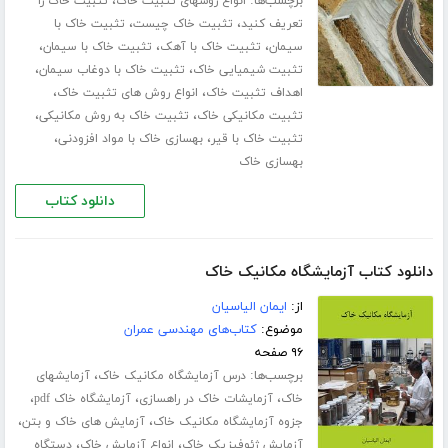
برچسب‌ها:
،
انواع روشهای تثبیت خاک
تثبیت خاک را
،
،
تعریف کنید
تثبیت خاک چیست
تثبیت خاک با
،
،
،
سیمان
تثبیت خاک با آهک
تثبیت خاک با سیمان
،
،
تثبیت شیمیایی خاک
تثبیت خاک با دوغاب سیمان
،
،
اهداف تثبیت خاک
انواع روش های تثبیت خاک
،
،
تثبیت مکانیکی خاک
تثبیت خاک به روش مکانیکی
،
،
تثبیت خاک با قیر
بهسازی خاک با مواد افزودنی
بهسازی خاک
دانلود کتاب
دانلود کتاب آزمایشگاه مکانیک خاک
از:
ایمان الیاسیان
موضوع:
کتاب‌های مهندسی عمران
۹۶ صفحه
برچسب‌ها:
،
درس آزمایشگاه مکانیک خاک
آزمایشهای
،
،
،
خاک
آزمایشات خاک در راهسازی
آزمایشگاه خاک pdf
،
،
جزوه آزمایشگاه مکانیک خاک
آزمایش های خاک و بتن
،
،
آزمایش ژئوفیزیک خاک
انواع آزمایش خاک
دستگاه