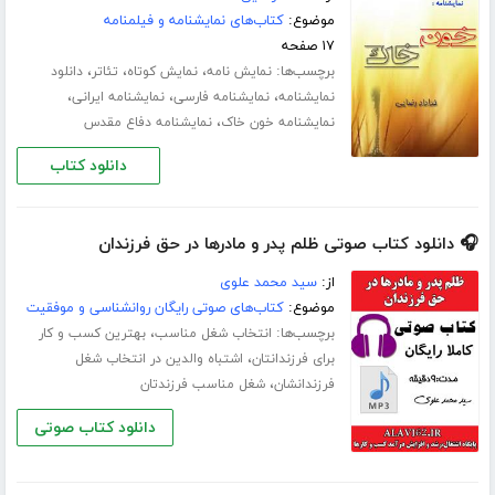
موضوع:
کتاب‌های نمایشنامه و فیلمنامه
۱۷ صفحه
برچسب‌ها:
،
،
،
نمایش نامه
نمایش کوتاه
تئاتر
دانلود
،
،
،
نمایشنامه
نمایشنامه فارسی
نمایشنامه ایرانی
،
نمایشنامه خون خاک
نمایشنامه دفاع مقدس
دانلود کتاب
🎧 دانلود کتاب صوتی ظلم پدر و مادرها در حق فرزندان
از:
سید محمد علوی
موضوع:
کتاب‌های صوتی رایگان روانشناسی و موفقیت
برچسب‌ها:
،
انتخاب شغل مناسب
بهترین کسب و کار
،
برای فرزندانتان
اشتباه والدین در انتخاب شغل
،
فرزندانشان
شغل مناسب فرزندتان
دانلود کتاب صوتی