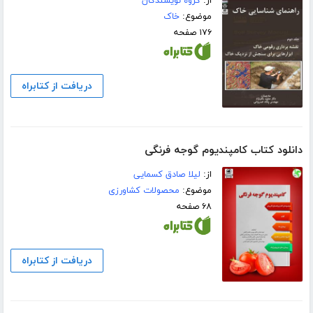
از:
گروه نویسندگان
موضوع:
خاک
۱۷۶ صفحه
دریافت از کتابراه
دانلود کتاب کامپندیوم گوجه فرنگی
از:
لیلا صادق کسمایی
موضوع:
محصولات کشاورزی
۶۸ صفحه
دریافت از کتابراه