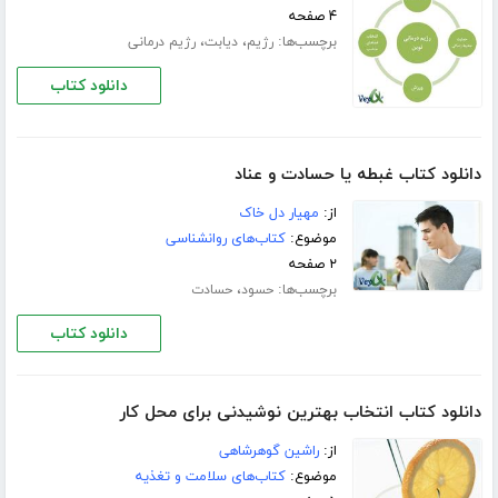
۴ صفحه
برچسب‌ها:
،
،
رژیم
دیابت
رژیم درمانی
دانلود کتاب
دانلود کتاب غبطه یا حسادت و عناد
از:
مهیار دل خاک
موضوع:
کتاب‌های روانشناسی
۲ صفحه
برچسب‌ها:
،
حسود
حسادت
دانلود کتاب
دانلود کتاب انتخاب بهترین نوشیدنی برای محل کار
از:
راشین گوهرشاهی
موضوع:
کتاب‌های سلامت و تغذیه