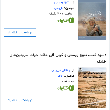
از:
عتیق رحیمی
موضوع:
تاریخی
۱ ساعت و ۳۲ دقیقه
دریافت از کتابراه
دانلود کتاب تنوع زیستی و کربن آلی خاک: حیات سرزمین‌های
خشک
از:
جاناتان دیویس
موضوع:
خاک
۸۰ صفحه
دریافت از کتابراه