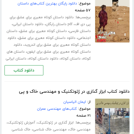
موضوع:
دانلود رایگان بهترین کتاب‌های داستان
۵۷ صفحه
برچسب‌ها:
دانلود داستان کوتاه معبری برای عشق برای
،
،
،
پی دی اف
pdf داستان رایگان
دانلود داستان ایرانی
،
،
داستان فارسی
داستان کوتاه معبری برای عشق
داستان
،
،
اجتماعی
دانلود داستان کوتاه معبری برای عشق
دانلود
،
داستان کوتاه معبری برای عشق برای اندروید
دانلود
،
داستان کوتاه معبری برای عشق برای ایفون
داستان های
،
،
،
کوتاه
داستان کوتاه
دانلود داستان کوتاه
داستان ایرانی
دانلود کتاب
دانلود کتاب ابزار گذاری در ژئوتکنیک و مهندسی خاک و پی
از:
ایمان الیاسیان
موضوع:
کتاب‌های مهندسی عمران
۲۱ صفحه
برچسب‌ها:
،
،
ابزار گذاری در ژئوتکنیک
آموزش ژئوتکنیک
،
،
مهندسی خاک
مهندسی خاک شناسی
خاک شناسی