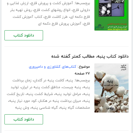
برچسب‌ها:
،
آموزش کشت و پرورش قارچ
ارزش غذایی و
،
،
داروئی قارچ
انواع روشهای کشت قارچ
روش تهیه بذر
،
،
قارچ دکمه ای
طرز کاشت قارچ
کتاب آموزش کشت
،
قارچ
آموزش پرورش قارچ دکمه ای
دانلود کتاب
دانلود کتاب پنبه، مطالب کمتر گفته شده
موضوع:
کتاب‌های کشاورزی و دامپروری
۲۷ صفحه
برچسب‌ها:
،
،
پنبه
کاشت پنبه در گلدان
زمان برداشت
،
،
،
پنبه
پنبه چیست
مناطق کشت پنبه در ایران
تولید
،
،
،
پنبه
مراحل تولید پنبه
شرایط کشت پنبه
تاریخ کشت
،
،
،
پنبه
میزان برداشت پنبه در هکتار
کود مورد نیاز پنبه
،
،
مشخصات گیاه پنبه
گیاه شناسی پنبه
وش پنبه
دانلود کتاب