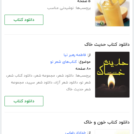
۵ صفحه
برچسب‌ها:
نوشیدنی مناسب
دانلود کتاب
دانلود کتاب حدیث خاک
از:
فاطمه رهبر نیا
موضوع:
کتاب‌های شعر نو
۸۰ صفحه
برچسب‌ها:
،
،
،
دانلود شعر
مجموعه شعر
دانلود کتاب شعر
،
،
،
شعر نو
دانلود شعر آزاد
دانلود شعر سپید
مجموعه
شعر حدیث خاک
دانلود کتاب
دانلود کتاب خون و خاک
از:
خداداد رضایی