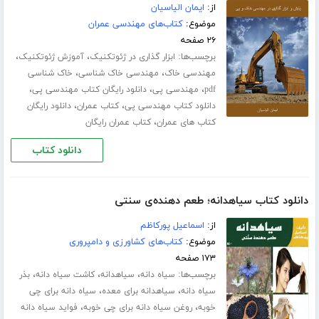
از:
ایمان الیاسیان
موضوع:
کتاب‌های مهندسی عمران
۲۶ صفحه
برچسب‌ها:
،
،
ابزار گذاری در ژئوتکنیک
آموزش ژئوتکنیک
،
،
مهندسی خاک
مهندسی خاک شناسی
خاک شناسی
،
،
،
pdf
مهندسی پی
دانلود رایگان کتاب مهندسی پی
،
،
دانلود کتاب مهندسی پی
کتاب عمران
دانلود رایگان
،
کتاب های عمران
کتاب عمران رایگان
دانلود کتاب
دانلود کتاب سیاهدانه؛ طعم دهنده‌ی سنتی
از:
اسماعیل پورکاظم
موضوع:
کتاب‌های کشاورزی و دامپروری
۱۷۳ صفحه
برچسب‌ها:
،
،
،
سیاه دانه
سیاهدانه
کاشت سیاه دانه
بذر
،
،
سیاه دانه
سیاهدانه برای معده
سیاه دانه برای چی
،
،
خوبه
روغن سیاه دانه برای چی خوبه
فواید سیاه دانه