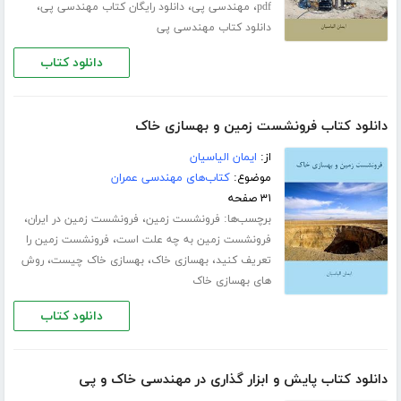
،
،
،
pdf
مهندسی پی
دانلود رایگان کتاب مهندسی پی
دانلود کتاب مهندسی پی
دانلود کتاب
دانلود کتاب فرونشست زمین و بهسازی خاک
از:
ایمان الیاسیان
موضوع:
کتاب‌های مهندسی عمران
۳۱ صفحه
برچسب‌ها:
،
،
فرونشست زمین
فرونشست زمین در ایران
،
فرونشست زمین به چه علت است
فرونشست زمین را
،
،
،
تعریف کنید
بهسازی خاک
بهسازی خاک چیست
روش
های بهسازی خاک
دانلود کتاب
دانلود کتاب پایش و ابزار گذاری در مهندسی خاک و پی