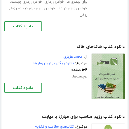
،
،
،
برای بیماری ها
خواص رزماری
خواص رزماری چیست
،
،
خواص رزماری در غذا
خواص رزماری برای دیابت
رزماری
روغن
دانلود کتاب
دانلود کتاب شانه‌هاى خاک
از:
محمد عزیزى
موضوع:
دانلود رایگان بهترین رمان‌ها
۱۳۴ صفحه
برچسب‌ها:
دانلود کتاب
دانلود کتاب رژیم مناسب برای مبارزه با دیابت
موضوع:
کتاب‌های سلامت و تغذیه