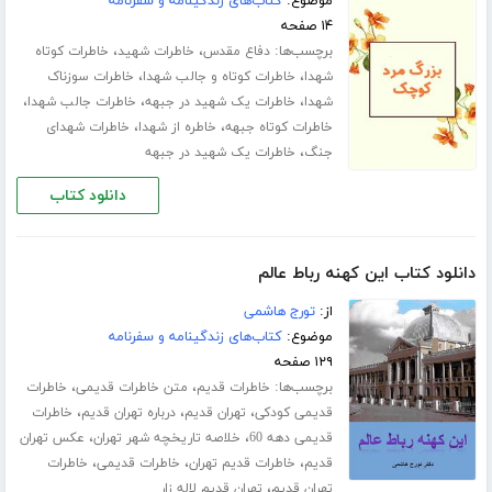
موضوع:
کتاب‌های زندگینامه و سفرنامه
۱۴ صفحه
برچسب‌ها:
،
،
دفاع مقدس
خاطرات شهید
خاطرات کوتاه
،
،
شهدا
خاطرات کوتاه و جالب شهدا
خاطرات سوزناک
،
،
،
شهدا
خاطرات یک شهید در جبهه
خاطرات جالب شهدا
،
،
خاطرات کوتاه جبهه
خاطره از شهدا
خاطرات شهدای
،
جنگ
خاطرات یک شهید در جبهه
دانلود کتاب
دانلود کتاب این کهنه رباط عالم
از:
تورج هاشمی
موضوع:
کتاب‌های زندگینامه و سفرنامه
۱۲۹ صفحه
برچسب‌ها:
،
،
خاطرات قدیم
متن خاطرات قدیمی
خاطرات
،
،
،
قدیمی کودکی
تهران قدیم
درباره تهران قدیم
خاطرات
،
،
قدیمی دهه 60
خلاصه تاریخچه شهر تهران
عکس تهران
،
،
،
قدیم
خاطرات قدیم تهران
خاطرات قدیمی
خاطرات
،
تهران قدیم
تهران قدیم لاله زار