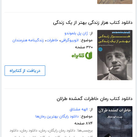
دانلود کتاب هزار زندگی بهتر از یک زندگی
از:
ژان پل بلموندو
موضوع:
اتوبیوگرافی
،
خاطرات
،
زندگینامه هنرمندان
۳۲۰ صفحه
دریافت از کتابراه
دانلود کتاب رمان خاطرات گمشده طرلان
از:
الهه مشتاق
موضوع:
دانلود رایگان بهترین رمان‌ها
۸۷۴ صفحه
برچسب‌ها:
،
،
،
دانلود رمان رایگان
رمان
دانلود رمان
دانلود