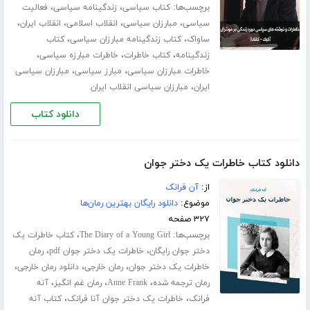
برچسب‌ها:
،
،
کتاب سیاسی
زندگینامه سیاسی
فعالیت
،
،
،
،
سیاسی
مبارزان سیاسی
انقلاب اسلامی
انقلاب ایران
،
،
ساواک
کتاب زندگینامه مبارزان سیاسی
کتاب
،
،
،
زندگینامه
کتاب خاطرات
خاطرات مبارزه سیاسی
،
،
خاطرات مبارزان سیاسی
مبارز سیاسی
مبارزان سیاسی
،
ایران
مبارزان سیاسی انقلاب ایران
دانلود کتاب
دانلود کتاب خاطرات یک دختر جوان
از:
آن فرانک
موضوع:
دانلود رایگان بهترین رمان‌ها
۳۲۷ صفحه
برچسب‌ها:
،
The Diary of a Young Girl
کتاب خاطرات یک
،
،
دختر جوان رایگان
خاطرات یک دختر جوان pdf
رمان
،
،
،
خاطرات یک دختر جوان
رمان خارجی
دانلود رمان خارجی
،
،
،
رمان ترجمه شده
Anne Frank
رمان غم انگیز
آنه
،
،
فرانک
خاطرات یک دختر جوان آنا فرانک
کتاب آنه