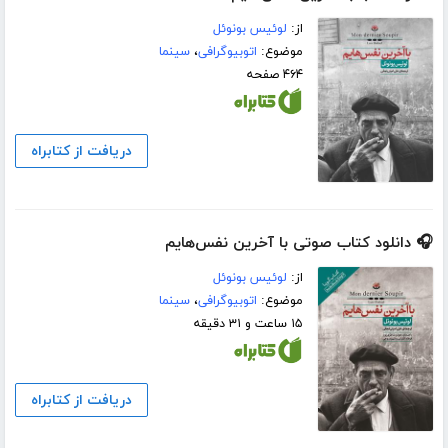
از:
لوئیس بونوئل
موضوع:
اتوبیوگرافی
،
سینما
۴۶۴ صفحه
دریافت از کتابراه
🎧 دانلود کتاب صوتی با آخرین نفس‌هایم
از:
لوئیس بونوئل
موضوع:
اتوبیوگرافی
،
سینما
۱۵ ساعت و ۳۱ دقیقه
دریافت از کتابراه