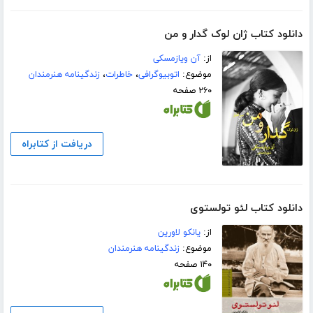
دانلود کتاب ژان لوک گدار و من
از:
آن ویازمسکی
موضوع:
اتوبیوگرافی
،
خاطرات
،
زندگینامه هنرمندان
۲۶۰ صفحه
دریافت از کتابراه
دانلود کتاب لئو تولستوی
از:
یانکو لاورین
موضوع:
زندگینامه هنرمندان
۱۴۰ صفحه