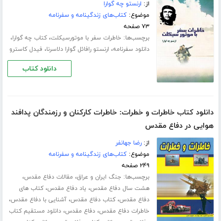
از:
ارنستو چه گوارا
موضوع:
کتاب‌های زندگینامه و سفرنامه
۷۳ صفحه
برچسب‌ها:
،
،
خاطرات سفر با موتورسیکلت
کتاب چه گوارا
،
،
دانلود سفرنامه
ارنستو رافائل گوارا دلاسرنا
فیدل کاسترو
دانلود کتاب
دانلود کتاب خاطرات و خطرات: خاطرات کارکنان و رزمندگان پدافند
هوایی در دفاع مقدس
از:
رضا جهانفر
موضوع:
کتاب‌های زندگینامه و سفرنامه
۲۴۹ صفحه
برچسب‌ها:
،
،
جنگ ایران و عراق
مقالات دفاع مقدس
،
،
هشت سال دفاع مقدس
یاد دفاع مقدس
کتاب های
،
،
،
دفاع مقدس
کتاب دفاع مقدس
آشنایی با دفاع مقدس
،
،
خاطرات دفاع مقدس
دفاع مقدس
دانلود مستقیم کتاب