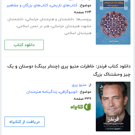
موضوع:
کتاب‌های تاریخی
،
کتاب‌های بزرگان و مشاهیر
۲۲۴ صفحه
برچسب‌ها:
،
دانشمندان و هنرمندان خراسانی
دانشمندان
،
،
،
مشهد
هنرمندان خراسانی
هنر در تمدن اسلامی
هنرمندان اسلامی
دانلود کتاب
دانلود کتاب فرندز:‌ خاطرات متیو پری (چندلر بینگ) دوستان و یک
چیز وحشتناک بزرگ
از:
متیو پری
موضوع:
اتوبیوگرافی
،
زندگینامه هنرمندان
۳۳۶ صفحه
دریافت از کتابراه