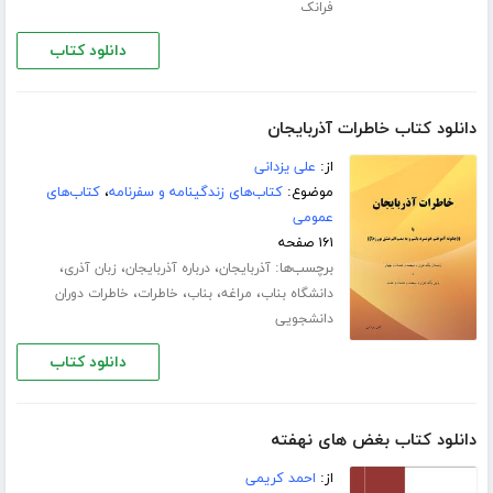
فرانک
دانلود کتاب
دانلود کتاب خاطرات آذربایجان
از:
علی یزدانی
موضوع:
کتاب‌های زندگینامه و سفرنامه
،
کتاب‌های
عمومی
۱۶۱ صفحه
برچسب‌ها:
،
،
،
آذربایجان
درباره آذربایجان
زبان آذری
،
،
،
،
دانشگاه بناب
مراغه
بناب
خاطرات
خاطرات دوران
دانشجویی
دانلود کتاب
دانلود کتاب بغض های نهفته
از:
احمد کریمی