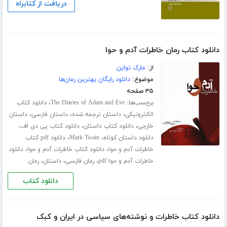
دریافت از کتابراه
دانلود کتاب رمان خاطرات آدم و حوا
از:
مارک تواین
موضوع:
دانلود رایگان بهترین رمان‌ها
۳۵ صفحه
برچسب‌ها:
،
The Diaries of Adam and Eve
دانلود کتاب
،
،
،
الکترونیکی
داستان ترجمه شده
داستان فارسی
داستان
،
،
،
خارجی
دانلود کتاب داستان
دانلود کتاب پی دی اف
،
،
دانلود داستان کوتاه
Mark Twain
دانلود pdf کتاب
،
،
خاطرات آدم و حوا
دانلود کتاب خاطرات آدم و حوا
دانلود
،
،
،
خاطرات آدم و حوا pdf
رمان فارسی
داستان
رمان
دانلود کتاب
دانلود کتاب خاطرات و نوشته‌های سیاسی در ایران و کبک