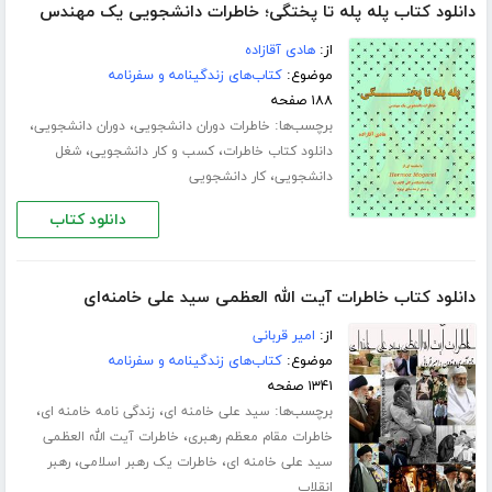
دانلود کتاب پله پله تا پختگی؛ خاطرات دانشجویی یک مهندس
از:
هادی آقازاده
موضوع:
کتاب‌های زندگینامه و سفرنامه
۱۸۸ صفحه
برچسب‌ها:
،
،
خاطرات دوران دانشجویی
دوران دانشجویی
،
،
دانلود کتاب خاطرات
کسب و کار دانشجویی
شغل
،
دانشجویی
کار دانشجویی
دانلود کتاب
دانلود کتاب خاطرات آیت الله العظمی سید علی خامنه‌ای
از:
امیر قربانی
موضوع:
کتاب‌های زندگینامه و سفرنامه
۱۳۴۱ صفحه
برچسب‌ها:
،
،
سید علی خامنه ای
زندگی نامه خامنه ای
،
خاطرات مقام معظم رهبری
خاطرات آیت الله العظمی
،
،
سید علی خامنه ای
خاطرات یک رهبر اسلامی
رهبر
انقلاب