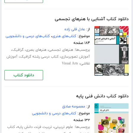
دانلود کتاب آشنایی با هنرهای تجسمی
از:
عادل قلی زاده
موضوع:
کتاب‌های هنری
،
کتاب‌های درسی و دانشجویی
۱۸۴ صفحه
برچسب‌ها:
،
،
،
هنرهای تجسمی
هنرهای بصری
گرافیک
،
،
آموزش تصویرسازی
کتاب درسی رشته گرافیک
آموزش
،
نقاشی
Visual Arts
دانلود کتاب
دانلود کتاب دانش فنی پایه
از:
معصومه صادق
موضوع:
کتاب‌های درسی و دانشجویی
۱۳۲ صفحه
برچسب‌ها:
،
،
،
علوم تربیتی
تربیت فرند
دانش پایه
کتاب