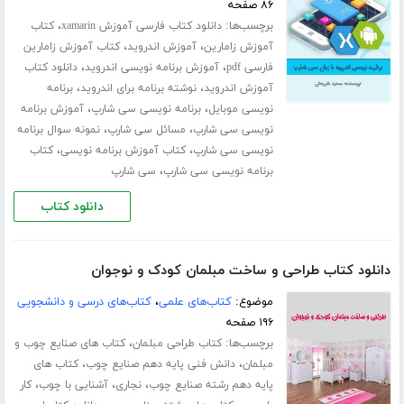
۸۶ صفحه
برچسب‌ها:
،
دانلود کتاب فارسی آموزش xamarin
کتاب
،
،
آموزش زامارین
آموزش اندروید
کتاب آموزش زامارین
،
،
فارسی pdf
آموزش برنامه نویسی اندروید
دانلود کتاب
،
،
آموزش اندروید
نوشته برنامه برای اندروید
برنامه
،
،
نویسی موبایل
برنامه نویسی سی شارپ
آموزش برنامه
،
،
نویسی سی شارپ
مسائل سی شارپ
نمونه سوال برنامه
،
،
نویسی سی شارپ
کتاب آموزش برنامه نویسی
کتاب
،
برنامه نویسی سی شارپ
سی شارپ
دانلود کتاب
دانلود کتاب طراحی و ساخت مبلمان کودک و نوجوان
موضوع:
کتاب‌های علمی
،
کتاب‌های درسی و دانشجویی
۱۹۶ صفحه
برچسب‌ها:
،
کتاب طراحی مبلمان
کتاب های صنایع چوب و
،
،
مبلمان
دانش فنی پایه دهم صنایع چوب
کتاب های
،
،
،
پایه دهم رشته صنایع چوب
نجاری
آشنایی با چوب
کار