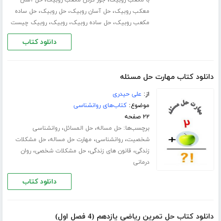
،
،
با مکعب روبیک
جور کردن مکعب روبیک
حل آسان
،
،
،
معکب روبیک
حل آسان روبیک
حل روبیک
حل ساده
،
،
،
مکعب روبیک
حل ساده روبیک
روبیک
روبیک چیست
دانلود کتاب
دانلود کتاب مهارت حل مسئله
از:
علی حیدری
موضوع:
کتاب‌های روانشناسی
۲۲ صفحه
برچسب‌ها:
،
،
حل مساله
حل المسائل
روانشناسی
،
،
،
شخصیت
روانشناسی
مهارت حل مساله
حل مشکلات
،
،
،
زندگی
قانون های زندگی
حل مشکلات شخصی
روان
درمانی
دانلود کتاب
دانلود کتاب حل تمرین ریاضی یازدهم (4 فصل اول)