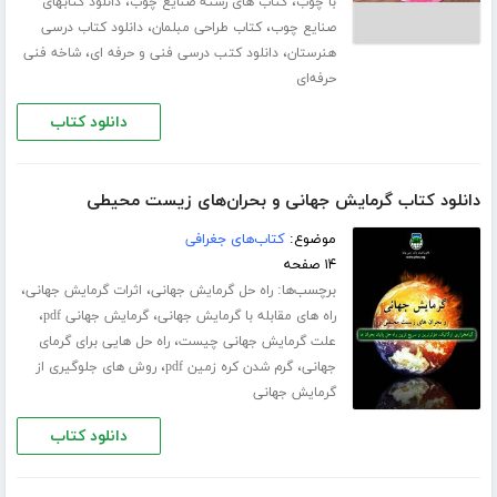
،
،
با چوب
کتاب های رشته صنایع چوب
دانلود کتابهای
،
،
صنایع چوب
کتاب طراحی مبلمان
دانلود کتاب درسی
،
،
هنرستان
دانلود کتب درسی فنی و حرفه ای
شاخه فنی
حرفه‌ای
دانلود کتاب
دانلود کتاب گرمایش جهانی و بحران‌های زیست محیطی
موضوع:
کتاب‌های جغرافی
۱۴ صفحه
برچسب‌ها:
،
،
راه حل گرمایش جهانی
اثرات گرمایش جهانی
،
،
راه های مقابله با گرمایش جهانی
گرمایش جهانی pdf
،
علت گرمایش جهانی چیست
راه حل هایی برای گرمای
،
،
جهانی
گرم شدن کره زمین pdf
روش های جلوگیری از
گرمایش جهانی
دانلود کتاب