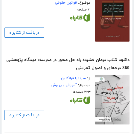
موضوع:
قوانین حقوقی
۶۱ صفحه
دریافت از کتابراه
دانلود کتاب درمان فشرده راه حل محور در مدرسه: دیدگاه پژوهشی
360 درجه‌ای و اصول تمرینی
از:
سینتیا فرانکلین
موضوع:
آموزش و پرورش
۲۲۳ صفحه
دریافت از کتابراه