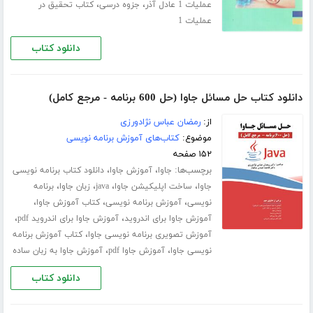
،
،
عملیات 1 عادل آذر
جزوه درسی
کتاب تحقیق در
عملیات 1
دانلود کتاب
دانلود کتاب حل مسائل جاوا (حل 600 برنامه - مرجع کامل)
از:
رمضان عباس نژادورزی
موضوع:
کتاب‌های آموزش برنامه نویسی
۱۵۲ صفحه
برچسب‌ها:
،
،
جاوا
آموزش جاوا
دانلود کتاب برنامه نویسی
،
،
،
،
جاوا
ساخت اپلیکیشن جاوا
java
زبان جاوا
برنامه
،
،
،
نویسی
آموزش برنامه نویسی
کتاب آموزش جاوا
،
،
آموزش جاوا برای اندروید
آموزش جاوا برای اندروید pdf
،
آموزش تصویری برنامه نویسی جاوا
کتاب آموزش برنامه
،
،
نویسی جاوا
آموزش جاوا pdf
آموزش جاوا به زبان ساده
دانلود کتاب