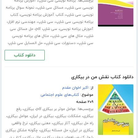
برچسب‌ها:
،
برنامه نویسی سی شارپ
آموزش برنامه
،
،
نویسی سی شارپ
مسائل سی شارپ
نمونه سوال برنامه
،
،
نویسی سی شارپ
کتاب آموزش برنامه نویسی
کتاب
،
،
،
برنامه نویسی سی شارپ
سی شارپ
مهندسی نرم افزار
،
،
آموزش برنامه نویسی
سی شارپ pdf
حل مسائل سی
،
،
شارپ
مثال های سی شارپ
مثال های برنامه نویسی
،
،
سی شارپ
دستورات سی شارپ
حل المسایل سی شارپ
دانلود کتاب
دانلود کتاب نقش من در بیکاری
از:
اکبر اخوان مقدم
موضوع:
کتاب‌های علوم اجتماعی
۲۰۹ صفحه
برچسب‌ها:
،
،
عوامل موثر بر بیکاری pdf
بیکاری
رفع
،
،
،
،
بیکاری
مشکلات بیکاری
بیکاری در ایران
عوامل بیکاری
،
،
،
راه حل بیکاری
آثار بیکاری
معنی بیکاری
نرخ واقعی
،
،
بیکاری در ایران
حل مسئله بیکاری
چگونه مشکل بیکاری
،
،
،
را حل کنیم
راههای درمان بیکاری
علل بیکاری
کتاب در