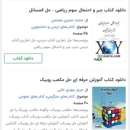
دانلود کتاب جبر و احتمال سوم ریاضی - حل المسائل
از:
محمد حسین مصلحی
موضوع:
کتاب‌های درسی و دانشجویی
۴۵ صفحه
برچسب‌ها:
،
حل تمارین کتاب درسی
حل تمارین کتاب
،
درسی جبر
جبر و احتمال سوم ریاضی
دانلود کتاب
دانلود کتاب آموزش حرفه ای حل مکعب روبیک
از:
حیدر مهدی خانی
موضوع:
کتاب‌های سرگرمی
،
کتاب‌های عمومی
۴۰ صفحه
برچسب‌ها:
،
مکعب روبیک
چگونه مکعب روبیک را حل
،
،
،
کنیم
کتاب آموزشی حل مکعب روبیک
کتاب روبیک
،
،
آموزش حل روبیک
آموزش حرفه ای حل روبیک
آشنایی