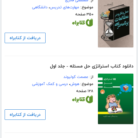
از:
مصطفی قادری
موضوع:
مهارت‌های تدریس
،
دانشگاهی
۳۵۰ صفحه
دریافت از کتابراه
دانلود کتاب استراتژی حل مسئله - جلد اول
از:
عصمت کولیوند
موضوع:
هوش
،
درسی و کمک آموزشی
۱۲۸ صفحه
دریافت از کتابراه