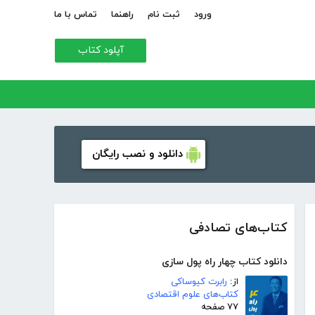
ورود
ثبت نام
راهنما
تماس با ما
آپلود کتاب
دانلود و نصب رایگان
کتاب‌های تصادفی
دانلود کتاب چهار راه پول سازی
از:
رابرت کیوساکی
کتاب‌های علوم اقتصادی
۷۷ صفحه