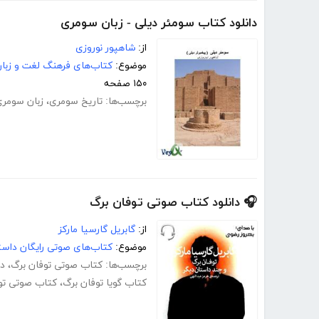
دانلود کتاب سومئر دیلی - زبان سومری
از:
شاهپور نوروزی
موضوع:
کتاب‌های فرهنگ لغت و زبا
۱۵۰ صفحه
برچسب‌ها:
تاریخ سومری
،
زبان سومر
🎧 دانلود کتاب صوتی توفان برگ
از:
گابریل گارسیا مارکز
موضوع:
کتاب‌های صوتی رایگان داست
برچسب‌ها:
کتاب صوتی توفان برگ
،
دا
کتاب گویا توفان برگ
،
کتاب صوتی تو