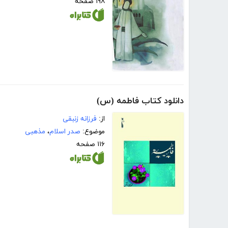
۱۹۸ صفحه
دانلود کتاب فاطمه (س)
از:
فرزانه زنبقی
موضوع:
صدر اسلام
،
مذهبی
۱۱۶ صفحه