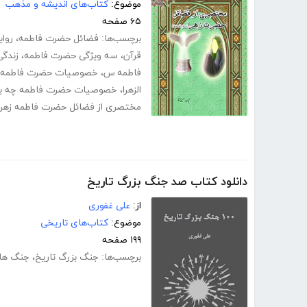
موضوع:
کتاب‌های اندیشه و مذهب
۶۵ صفحه
برچسب‌ها:
فضائل حضرت فاطمه
،
روا
قرآن
،
سه ویژگی حضرت فاطمه
،
زندگ
فاطمه س
،
خصوصیات حضرت فاطمه سلا
الزهرا
،
خصوصیات حضرت فاطمه چه بو
مختصری از فضائل حضرت فاطمه زهرا
دانلود کتاب صد جنگ بزرگ تاریخ
از:
علی غفوری
موضوع:
کتاب‌های تاریخی
۱۹۹ صفحه
برچسب‌ها:
جنگ بزرگ تاریخ
،
جنگ های