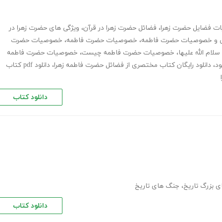
یات فضایل حضرت زهرا
،
فضائل حضرت زهرا در قرآن
،
ویژگی های حضرت زهرا در
ی و خصوصیات حضرت فاطمه
،
خصوصیات حضرت فاطمه
،
خصوصیات حضرت
م الله علیها
،
خصوصیات حضرت فاطمه چیست
،
خصوصیات حضرت فاطمه
د
،
دانلود رایگان کتاب مختصری از فضائل حضرت فاطمه زهرا
،
دانلود pdf کتاب
دانلود کتاب
 بزرگ تاریخ
،
جنگ های تاریخ
دانلود کتاب