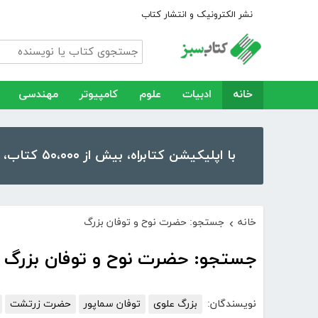
نشر الکترونیک و انتشار کتاب
خانه
ادبیات
علوم
کامپیوتر
مهندسی
با اپلیکیشن کتابراه، بیش از ۵۰،۰۰۰ کتاب، کتاب صوتی و رمان را در موبایل و تبلت خود داشته باشید!
خانه
جستجو: حضرت نوح و توفان بزرگ
›
جستجو: حضرت نوح و توفان بزرگ
نویسندگان:
بزرگ علوی
توفان سماپور
حضرت زرتشت