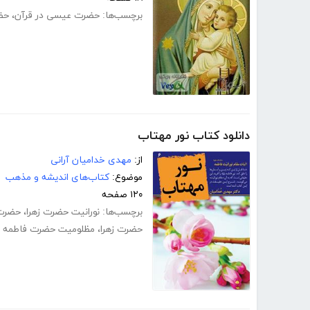
برچسب‌ها:
حضرت عیسی در قرآن
،
حض
دانلود کتاب نور مهتاب
از:
مهدی خدامیان آرانی
موضوع:
کتاب‌های اندیشه و مذهب
۱۲۰ صفحه
برچسب‌ها:
نورانیت حضرت زهرا
،
حضرت
حضرت زهرا
،
مظلومیت حضرت فاطمه