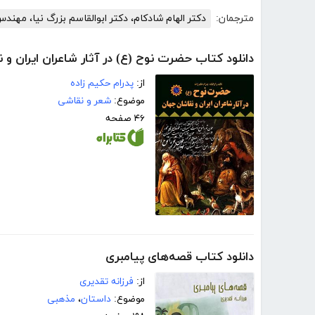
مترجمان:
دکتر الهام شادکام، دکتر ابوالقاسم بزرگ نیا، مهند
دانلود کتاب حضرت نوح (ع) در آثار شاعران ایران و 
از:
پدرام حکیم زاده
موضوع:
شعر و نقاشی
۴۶ صفحه
دانلود کتاب قصه‌های پیامبری
از:
فرزانه تقدیری
موضوع:
داستان
،
مذهبی