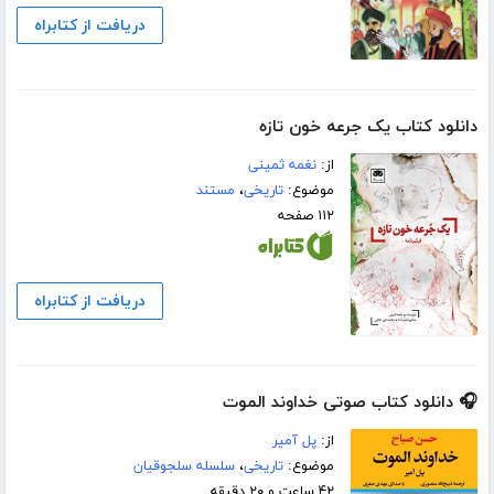
دریافت از کتابراه
دانلود کتاب یک جرعه خون تازه
از:
نغمه ثمینی
موضوع:
تاریخی
،
مستند
۱۱۲ صفحه
دریافت از کتابراه
🎧 دانلود کتاب صوتی خداوند الموت
از:
پل آمیر
موضوع:
تاریخی
،
سلسله سلجوقیان
۴۲ ساعت و ۲۰ دقیقه