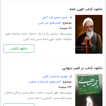
دانلود کتاب الهی نامه
از:
حسن حسن زاده آملی
موضوع:
کتاب‌های نثر ادبی
۷۶ صفحه
برچسب‌ها:
،
،
،
نیایش
راز و نیاز
مناجات نامه
مناجات های
،
عارفانه
دانلود الهی نامه حسن زاده آملی
دانلود کتاب
دانلود کتاب در قصر تنهایی
از:
مهدی خدامیان آرانی
موضوع:
کتاب‌های اندیشه و مذهب
۱۲۳ صفحه
برچسب‌ها:
،
،
،
،
اهل البیت
امامت
امام حسن
زندگی امامان
،
صلح امام حسن
آشنایی با امام حسن