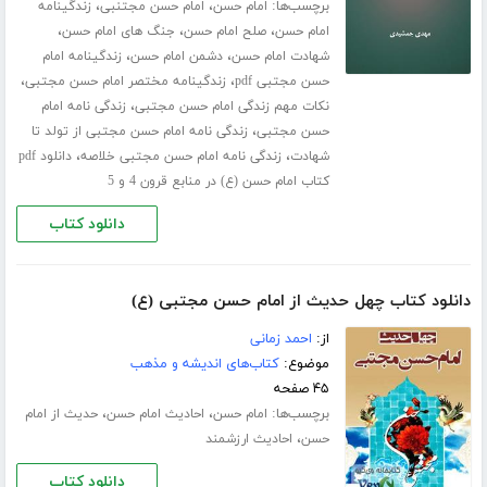
برچسب‌ها:
،
،
امام حسن
امام حسن مجتنبی
زندگینامه
،
،
،
امام حسن
صلح امام حسن
جنگ های امام حسن
،
،
شهادت امام حسن
دشمن امام حسن
زندگینامه امام
،
،
حسن مجتبی pdf
زندگینامه مختصر امام حسن مجتبی
،
نکات مهم زندگی امام حسن مجتبی
زندگی نامه امام
،
حسن مجتبی
زندگی نامه امام حسن مجتبی از تولد تا
،
،
شهادت
زندگی نامه امام حسن مجتبی خلاصه
دانلود pdf
کتاب امام حسن (ع) در منابع قرون 4 و 5
دانلود کتاب
دانلود کتاب چهل حدیث از امام حسن مجتبی (ع)
از:
احمد زمانی
موضوع:
کتاب‌های اندیشه و مذهب
۴۵ صفحه
برچسب‌ها:
،
،
امام حسن
احادیث امام حسن
حدیث از امام
،
حسن
احادیث ارزشمند
دانلود کتاب