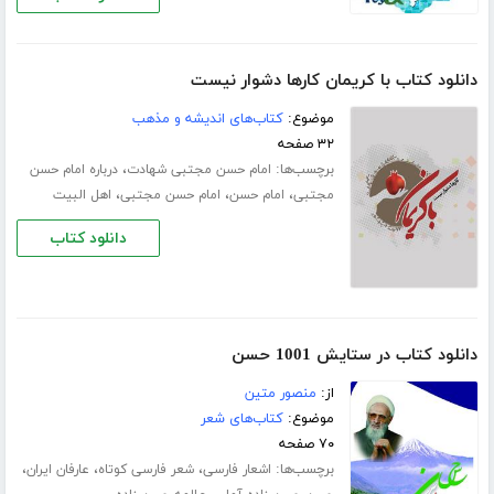
دانلود کتاب با کریمان کارها دشوار نیست
موضوع:
کتاب‌های اندیشه و مذهب
۳۲ صفحه
برچسب‌ها:
،
امام حسن مجتبی شهادت
درباره امام حسن
،
،
،
مجتبی
امام حسن
امام حسن مجتبی
اهل البیت
دانلود کتاب
دانلود کتاب در ستایش 1001 حسن
از:
منصور متین
موضوع:
کتاب‌های شعر
۷۰ صفحه
برچسب‌ها:
،
،
،
اشعار فارسی
شعر فارسی کوتاه
عارفان ایران