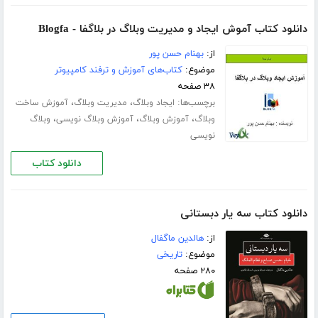
دانلود کتاب آموش ایجاد و مدیریت وبلاگ در بلاگفا - Blogfa
از:
بهنام حسن پور
موضوع:
کتاب‌های آموزش و ترفند کامپیوتر
۳۸ صفحه
برچسب‌ها:
،
،
ایجاد وبلاگ
مدیریت وبلاگ
آموزش ساخت
،
،
،
وبلاگ
آموزش وبلاگ
آموزش وبلاگ نویسی
وبلاگ
نویسی
دانلود کتاب
دانلود کتاب سه یار دبستانی
از:
هالدین ماگفال
موضوع:
تاریخی
۲۸۰ صفحه