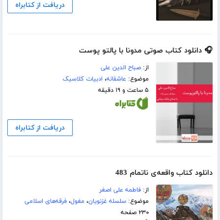
دریافت از کتابراه
🎧 دانلود کتاب صوتی مدونا با پالتو پوست
از:
صباح الدین علی
موضوع:
عاشقانه
،
ادبیات کلاسیک
۵ ساعت و ۱۹ دقیقه
دریافت از کتابراه
دانلود کتاب واقعه‌ی ناتمام 483
از:
فاطمه علی اصغر
موضوع:
سلسله غزنویان
،
مغول
،
فرقه‌های اسلامی
۲۳۰ صفحه