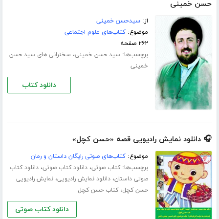
حسن خمینی
از:
سیدحسن خمینی
موضوع:
کتاب‌های علوم اجتماعی
۲۶۲ صفحه
برچسب‌ها:
،
سید حسن خمینی
سخنرانی های سید حسن
خمینی
دانلود کتاب
🎧 دانلود نمایش رادیویی قصه «حسن کچل»
موضوع:
کتاب‌های صوتی رایگان داستان و رمان
برچسب‌ها:
،
،
کتاب صوتی
دانلود کتاب صوتی
دانلود کتاب
،
،
صوتی داستان
دانلود نمایش رادیویی
نمایش رادیویی
،
حسن کچل
کتاب حسن کچل
دانلود کتاب صوتی