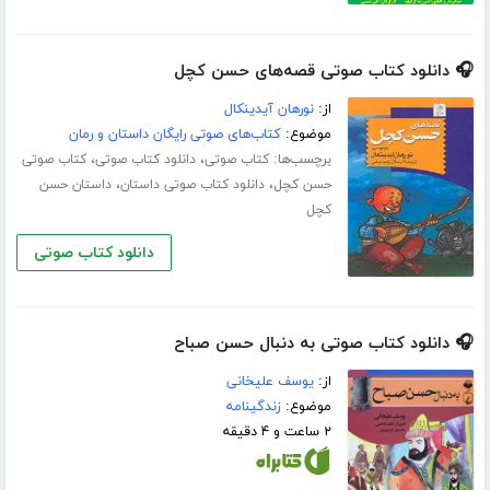
🎧 دانلود کتاب صوتی قصه‌های حسن کچل
از:
نورهان آیدینکال
موضوع:
کتاب‌های صوتی رایگان داستان و رمان
برچسب‌ها:
،
،
کتاب صوتی
دانلود کتاب صوتی
کتاب صوتی
،
،
حسن کچل
دانلود کتاب صوتی داستان
داستان حسن
کچل
دانلود کتاب صوتی
🎧 دانلود کتاب صوتی به دنبال حسن صباح
از:
یوسف علیخانی
موضوع:
زندگینامه
۲ ساعت و ۴ دقیقه