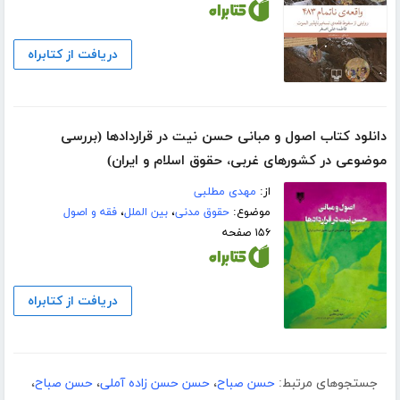
دریافت از کتابراه
دانلود کتاب اصول و مبانی حسن نیت در قراردادها (بررسی
موضوعی در کشورهای غربی، حقوق اسلام و ایران)
از:
مهدی مطلبی
موضوع:
حقوق مدنی
،
بین الملل
،
فقه و اصول
۱۵۶ صفحه
دریافت از کتابراه
جستجوهای مرتبط:
حسن صباح
،
حسن حسن زاده آملی
،
حسن صباح
،