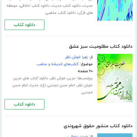
،
،
،
حدیث
دانلود کتاب حدیث
دانلود کتاب اخلاقی
موعظه
،
های قرآن
دانلود کتاب مذهبی
دانلود کتاب
دانلود کتاب مظلومیت سبز عشق
از:
زهرا خوش نظر
موضوع:
کتاب‌های اندیشه و مذهب
۶۰ صفحه
برچسب‌ها:
،
حزین خوش نظر
دانلود کتاب های حزین
،
،
خوش نظر
امام حسن مجتبی (ع)
حدیث امام حسن
مجتبی
دانلود کتاب
دانلود کتاب منشور حقوق شهروندی
از:
حسن روحانی