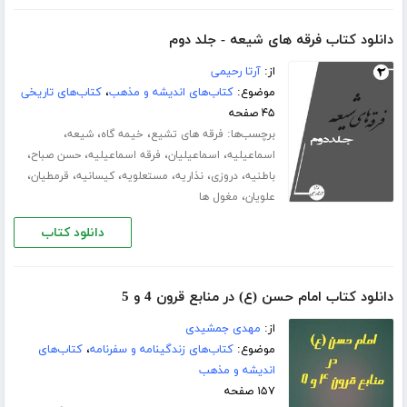
دانلود کتاب فرقه های شیعه - جلد دوم
از:
آرتا رحیمی
موضوع:
کتاب‌های اندیشه و مذهب
،
کتاب‌های تاریخی
۴۵ صفحه
برچسب‌ها:
،
،
،
فرقه های تشیع
خیمه گاه
شیعه
،
،
،
،
اسماعیلیه
اسماعیلیان
فرقه اسماعیلیه
حسن صباح
،
،
،
،
،
،
باطنیه
دروزی
نذاریه
مستعلویه
کیسانیه
قرمطیان
،
علویان
مغول ها
دانلود کتاب
دانلود کتاب امام حسن (ع) در منابع قرون 4 و 5
از:
مهدی جمشیدی
موضوع:
کتاب‌های زندگینامه و سفرنامه
،
کتاب‌های
اندیشه و مذهب
۱۵۷ صفحه