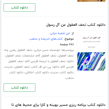
دانلود کتاب
دانلود کتاب تحف العقول عن آل رسول
از:
ابن شعبه حرانی
موضوع:
کتاب‌های اندیشه و مذهب
۷۸۱ صفحه
برچسب‌ها:
،
،
ابومحمد حسن حرانی
تحف العقول یعنی چه
،
،
،
تحف العقول
تحف العقول pdf
مشخصات تحف العقول
،
دانلود تحف العقول با ترجمه فارسی pdf
تحف العقول
،
،
،
فارسی pdf
دانلود پی دی اف کتاب تحف العقول
حدیث
،
،
دانلود کتاب حدیث
دانلود کتاب اخلاقی
دانلود کتاب
مذهب
دانلود کتاب
دانلود کتاب برنامه ریزی مسیر بهینه و کارا برای محیط های تا