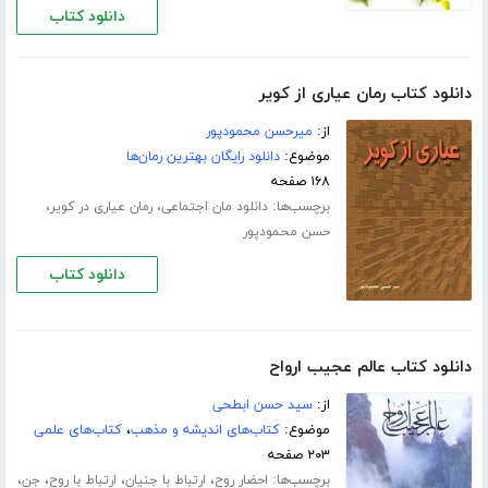
دانلود کتاب
دانلود کتاب رمان عیاری از کویر
از:
میرحسن محمودپور
موضوع:
دانلود رایگان بهترین رمان‌ها
۱۶۸ صفحه
برچسب‌ها:
،
،
دانلود مان اجتماعی
رمان عیاری در کویر
حسن محمودپور
دانلود کتاب
دانلود کتاب عالم عجیب ارواح
از:
سید حسن ابطحی
موضوع:
کتاب‌های اندیشه و مذهب
،
کتاب‌های علمی
۲۰۳ صفحه
برچسب‌ها:
،
،
،
،
احضار روح
ارتباط با جنیان
ارتباط با روح
جن