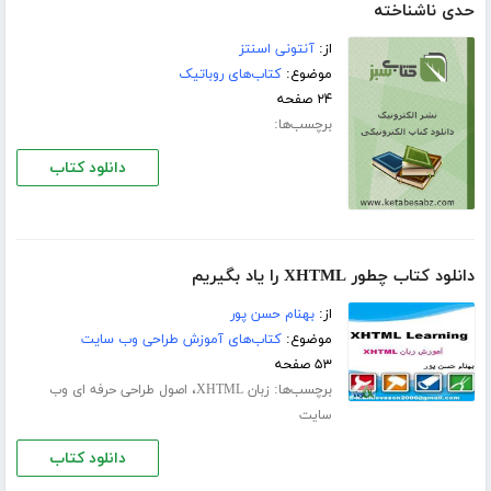
حدی ناشناخته
از:
آنتونی اسنتز
موضوع:
کتاب‌های روباتیک
۲۴ صفحه
برچسب‌ها:
دانلود کتاب
دانلود کتاب چطور XHTML را یاد بگیریم
از:
بهنام حسن پور
موضوع:
کتاب‌های آموزش طراحی وب سایت
۵۳ صفحه
برچسب‌ها:
،
زبان XHTML
اصول طراحی حرفه ای وب
سایت
دانلود کتاب