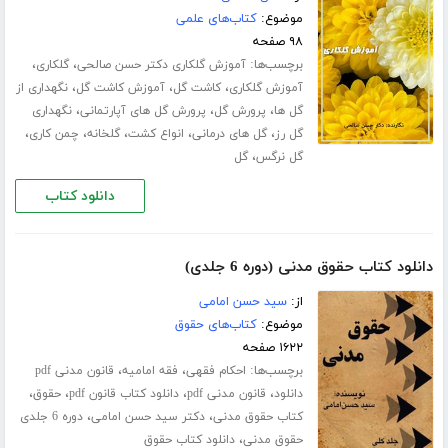
موضوع:
کتاب‌های علمی
۹۸ صفحه
برچسب‌ها:
،
،
آموزش گلکاری دکتر حسن صالحی
گلکاری
،
،
،
آموزش گلکاری
کاشت گل
آموزش کاشت گل
نگهداری از
،
،
،
گل ها
پرورش گل
پرورش گل های آپارتمانی
نگهداری
،
،
،
،
،
گل رز
گل های درمانی
انواع کشت
گلخانه
چمن کاری
،
گل نرگس
گل
دانلود کتاب
دانلود کتاب حقوق مدنی (دوره 6 جلدی)
از:
سید حسن امامی
موضوع:
کتاب‌های حقوق
۱۶۲۲ صفحه
برچسب‌ها:
،
،
احکام فقهی
فقه امامیه
قانون مدنی pdf
،
،
،
،
دانلود
قانون مدنی pdf
دانلود کتاب قانون pdf
حقوق
،
،
کتاب حقوق مدنی
دکتر سید حسن امامی
دوره 6 جلدی
،
حقوق مدنی
دانلود کتاب حقوق