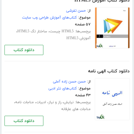
دانلود کتاب آموزش HTML5
از:
حسن تفرشی
موضوع:
کتاب‌های آموزش طراحی وب سایت
۵۷ صفحه
برچسب‌ها:
،
،
HTML5 چیست
ساختار تگ HTML5
آموزش HTML5
دانلود کتاب
دانلود کتاب الهی نامه
از:
حسن حسن زاده آملی
موضوع:
کتاب‌های نثر ادبی
۴۳ صفحه
برچسب‌ها:
،
،
،
،
نیایش
راز و نیاز
ادبیات
مناجات نامه
مناجات های عارفانه
دانلود کتاب