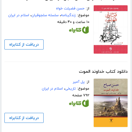
از:
حسن فضیلت خواه
موضوع:
زندگینامه
،
سلسله سلجوقیان
،
اسلام در ایران
۱۰ ساعت و ۴۰ دقیقه
دریافت از کتابراه
دانلود کتاب خداوند الموت
از:
پل آمیر
موضوع:
تاریخی
،
اسلام در ایران
۷۹۲ صفحه
دریافت از کتابراه