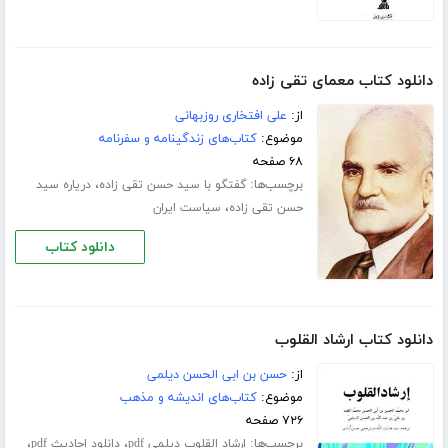
دانلود کتاب معمای تقی زاده
از:
علی افتخاری روزبهانی
موضوع:
کتاب‌های زندگینامه و سفرنامه
۶۸ صفحه
برچسب‌ها:
،
گفتگو با سید حسن تقی زاده
دریاره سید
،
حسن تقی زاده
سیاست ایران
دانلود کتاب
دانلود کتاب ارشاد القلوب
از:
حسن بن ابی الحسن دیلمی
موضوع:
کتاب‌های اندیشه و مذهب
۷۲۶ صفحه
برچسب‌ها:
،
،
ارشاد القلوب دیلمی pdf
دانلود احادیث pdf