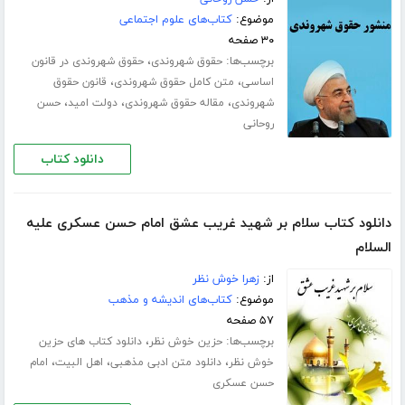
موضوع:
کتاب‌های علوم اجتماعی
۳۰ صفحه
برچسب‌ها:
،
حقوق شهروندی
حقوق شهروندی در قانون
،
،
اساسی
متن کامل حقوق شهروندی
قانون حقوق
،
،
،
شهروندی
مقاله حقوق شهروندی
دولت امید
حسن
روحانی
دانلود کتاب
دانلود کتاب سلام بر شهید غریب عشق امام حسن عسکری علیه
السلام
از:
زهرا خوش نظر
موضوع:
کتاب‌های اندیشه و مذهب
۵۷ صفحه
برچسب‌ها:
،
حزین خوش نظر
دانلود کتاب های حزین
،
،
،
خوش نظر
دانلود متن ادبی مذهبی
اهل البیت
امام
حسن عسکری