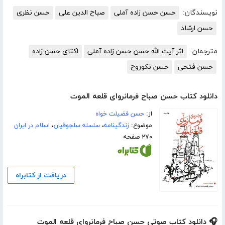
نویسندگان:
حسن حسن زاده آملی
صباح الدین علی
حسن‌ نظری‌
حسن ارشاد
مترجمان:
اثر آیت الله حسن حسن زاده آملی
اكتای حسن زاده
حسن فتحی
حسن نکوروح
دانلود کتاب حسن صباح فرمانروای قلعه الموت
از:
حسن فضیلت خواه
موضوع:
زندگینامه
،
سلسله سلجوقیان
،
اسلام در ایران
۲۷۰ صفحه
دریافت از کتابراه
🎧 دانلود کتاب صوتی حسن صباح فرمانروای قلعه الموت