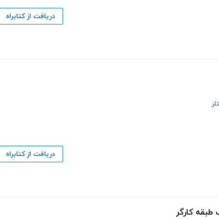
دریافت از کتابراه
لر
دریافت از کتابراه
 طبقه کارگر