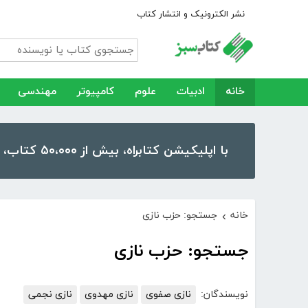
نشر الکترونیک و انتشار کتاب
خانه
ادبیات
علوم
کامپیوتر
مهندسی
با اپلیکیشن کتابراه، بیش از ۵۰،۰۰۰ کتاب، کتاب صوتی و رمان را در موبایل و تبلت خود داشته باشید!
خانه
جستجو: حزب نازی
›
جستجو: حزب نازی
نویسندگان:
نازی صفوی
نازی مهدوی
نازی نجمی