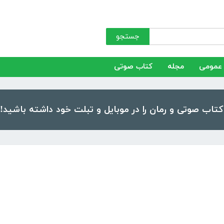
جستجو
عمومی
مجله
کتاب صوتی