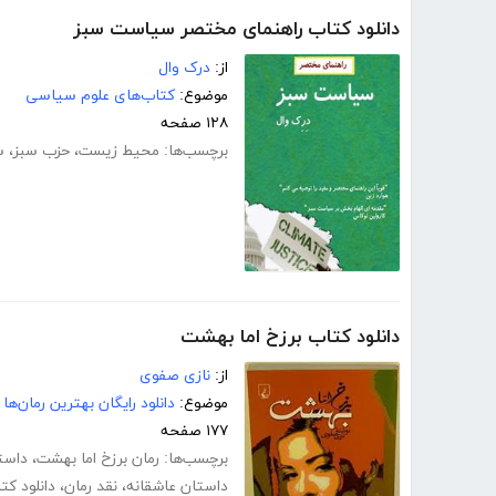
دانلود کتاب راهنمای مختصر سیاست سبز
از:
درک وال
موضوع:
کتاب‌های علوم سیاسی
۱۲۸ صفحه
برچسب‌ها:
محیط زیست
،
حزب سبز
،
س
دانلود کتاب برزخ اما بهشت
از:
نازی صفوی
موضوع:
دانلود رایگان بهترین رمان‌ها
۱۷۷ صفحه
برچسب‌ها:
رمان برزخ اما بهشت
،
داست
داستان عاشقانه
،
نقد رمان
،
دانلود کت