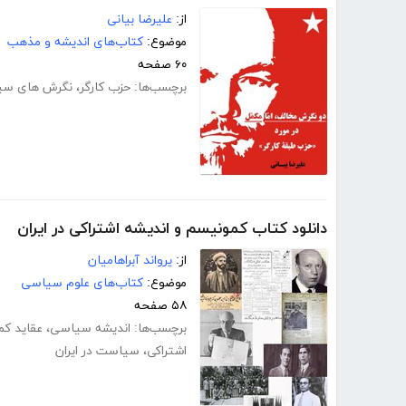
از:
علیرضا بیانی
موضوع:
کتاب‌های اندیشه و مذهب
۶۰ صفحه
برچسب‌ها:
حزب کارگر
،
نگرش های سی
دانلود کتاب کمونیسم و اندیشه اشتراکی در ایران
از:
یرواند آبراهامیان
موضوع:
کتاب‌های علوم سیاسی
۵۸ صفحه
برچسب‌ها:
اندیشه سیاسی
،
عقاید ک
اشتراکی
،
سیاست در ایران