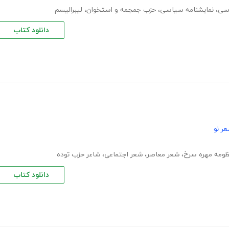
سی
،
نمایشنامه سیاسی
،
حزب جمجمه و استخوان
،
لیبرالیسم
دانلود کتاب
ر نو
ظومه مهره سرخ
،
شعر معاصر
،
شعر اجتماعی
،
شاعر حزب توده
دانلود کتاب