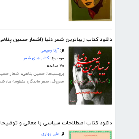
دانلود کتاب زیباترین شعر دنیا (اشعار حسین پناهی
از:
آرتا رحیمی
موضوع:
کتاب‌های شعر
۷۰ صفحه
برچسب‌ها:
حسین پناهی
،
اشعار حسین
معروف
،
سعر ماندگار
،
منظومه ها
،
شب 
دانلود کتاب اصطلاحات سیاسی با معانی و توضیحات
از:
علی بهاری