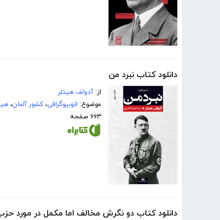
دانلود کتاب نبرد من
از:
آدولف هیتلر
موضوع:
اتوبیوگرافی
،
کشور آلمان
،
هیت
۶۶۳ صفحه
دانلود کتاب دو نگرش مخالف اما مکمل در مورد حزب