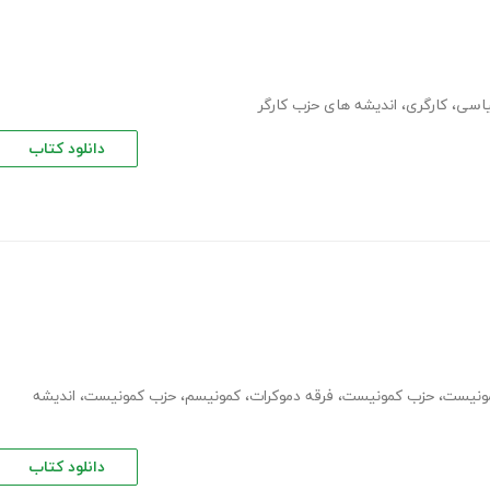
اسی
،
کارگری
،
اندیشه های حزب کارگر
دانلود کتاب
مونیست
،
حزب کمونیست
،
فرقه دموکرات
،
کمونیسم
،
حزب کمونیست
،
اندیشه
دانلود کتاب