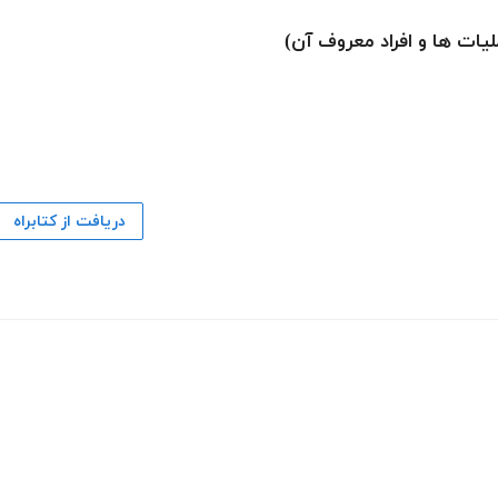
یات ها و افراد معروف آن)
دریافت از کتابراه